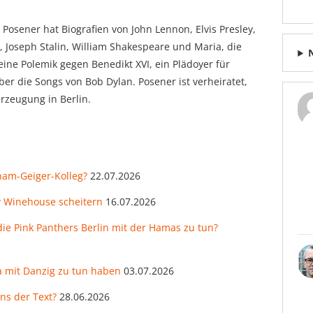
Posener hat Biografien von John Lennon, Elvis Presley,
t, Joseph Stalin, William Shakespeare und Maria, die
eine Polemik gegen Benedikt XVI, ein Plädoyer für
er die Songs von Bob Dylan. Posener ist verheiratet,
rzeugung in Berlin.
ham-Geiger-Kolleg?
22.07.2026
y Winehouse scheitern
16.07.2026
e Pink Panthers Berlin mit der Hamas zu tun?
 mit Danzig zu tun haben
03.07.2026
ns der Text?
28.06.2026