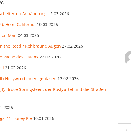
26
escheiterten Annäherung
12.03.2026
): Hotel California
10.03.2026
thon Man
04.03.2026
on the Road / Rehbraune Augen
27.02.2026
te Rache des Ostens
22.02.2026
il
21.02.2026
alb Hollywood einen geblasen
12.02.2026
(3). Bruce Springsteen, der Rostgürtel und die Straßen
01.2026
s (1): Honey Pie
10.01.2026