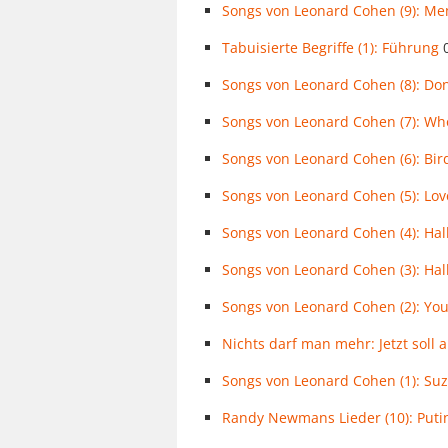
Songs von Leonard Cohen (9): Me
Tabuisierte Begriffe (1): Führung
Songs von Leonard Cohen (8): Do
Songs von Leonard Cohen (7): Who
Songs von Leonard Cohen (6): Bir
Songs von Leonard Cohen (5): Lov
Songs von Leonard Cohen (4): Ha
Songs von Leonard Cohen (3): Hal
Songs von Leonard Cohen (2): You
Nichts darf man mehr: Jetzt soll
Songs von Leonard Cohen (1): Su
Randy Newmans Lieder (10): Puti