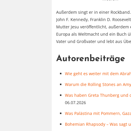
Außerdem singt er in einer Rockband. 
John F. Kennedy, Franklin D. Roosevel
Mutter Jesu veröffentlicht, außerdem 
Europa als Weltmacht und ein Buch üb
Vater und Großvater und lebt aus Übe
Autorenbeiträge
Wie geht es weiter mit dem Abra
Warum die Rolling Stones an Am
Was haben Greta Thunberg und di
06.07.2026
Was Palästina mit Pommern, Gaza
Bohemian Rhapsody – Was sagt u