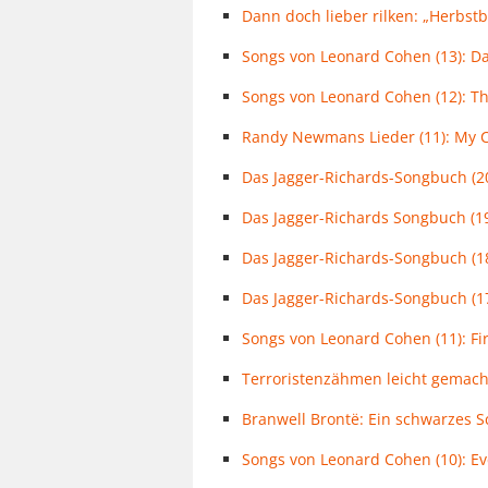
Dann doch lieber rilken: „Herbstb
Songs von Leonard Cohen (13): Da
Songs von Leonard Cohen (12): T
Randy Newmans Lieder (11): My 
Das Jagger-Richards-Songbuch (20
Das Jagger-Richards Songbuch (1
Das Jagger-Richards-Songbuch (18)
Das Jagger-Richards-Songbuch (
Songs von Leonard Cohen (11): F
Terroristenzähmen leicht gemach
Branwell Brontë: Ein schwarzes S
Songs von Leonard Cohen (10): E