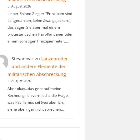
5. August 2026
Lieber Roland Ziegler "Prinzipien sind
Leitgedanken, keine Zwangsjacken.",
das sagen Sie aber mal einem
protestantischen Hart-Kantianer oder
einem sonstigen Prinzipienreiter..…
Stevanovic
zu
Lanzenreiter
und andere Elemente der
militärischen Abschreckung
5. August 2026
Aber okay...das geht auf meine
Rechnung. Ich vermische die Frage,
was Pazifismus sei (worüber ich,
siehe oben, gar nicht sprechen…