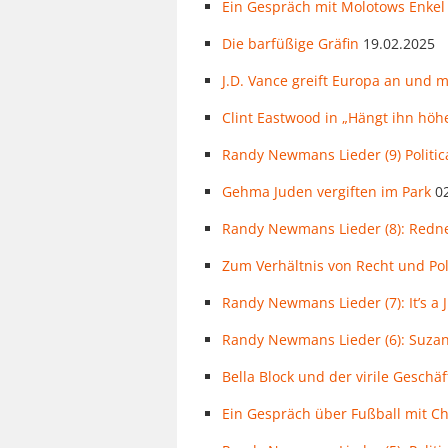
Ein Gespräch mit Molotows Enkel
Die barfüßige Gräfin
19.02.2025
J.D. Vance greift Europa an und 
Clint Eastwood in „Hängt ihn höhe
Randy Newmans Lieder (9) Politica
Gehma Juden vergiften im Park
0
Randy Newmans Lieder (8): Redn
Zum Verhältnis von Recht und Poli
Randy Newmans Lieder (7): It’s a 
Randy Newmans Lieder (6): Suza
Bella Block und der virile Gesch
Ein Gespräch über Fußball mit C