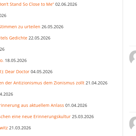
Don’t Stand So Close to Me“
02.06.2026
026
 Stimmen zu urteilen
26.05.2026
itels Gedichte
22.05.2026
026
o.
18.05.2026
): Dear Doctor
04.05.2026
den der Antizionismus dem Zionismus zollt
21.04.2026
4.2026
rinnerung aus aktuellem Anlass
01.04.2026
chen eine neue Erinnerungskultur
25.03.2026
witz
21.03.2026