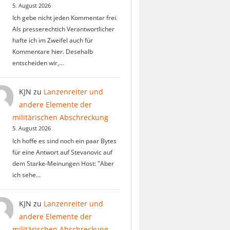
5. August 2026
Ich gebe nicht jeden Kommentar frei.
Als presserechtich Verantwortlicher
hafte ich im Zweifel auch für
Kommentare hier. Desehalb
entscheiden wir,…
KJN
zu
Lanzenreiter und
andere Elemente der
militärischen Abschreckung
5. August 2026
Ich hoffe es sind noch ein paar Bytes
für eine Antwort auf Stevanovic auf
dem Starke-Meinungen Host: "Aber
ich sehe…
KJN
zu
Lanzenreiter und
andere Elemente der
militärischen Abschreckung