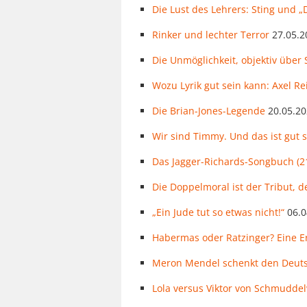
Die Lust des Lehrers: Sting und „
Rinker und lechter Terror
27.05.2
Die Unmöglichkeit, objektiv über
Wozu Lyrik gut sein kann: Axel Re
Die Brian-Jones-Legende
20.05.2
Wir sind Timmy. Und das ist gut s
Das Jagger-Richards-Songbuch (21
Die Doppelmoral ist der Tribut, 
„Ein Jude tut so etwas nicht!“
06.0
Habermas oder Ratzinger? Eine E
Meron Mendel schenkt den Deuts
Lola versus Viktor von Schmuddel