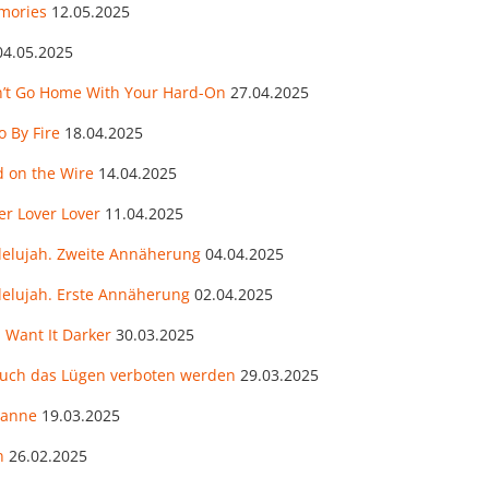
mories
12.05.2025
04.05.2025
n’t Go Home With Your Hard-On
27.04.2025
 By Fire
18.04.2025
d on the Wire
14.04.2025
er Lover Lover
11.04.2025
llelujah. Zweite Annäherung
04.04.2025
lelujah. Erste Annäherung
02.04.2025
 Want It Darker
30.03.2025
 auch das Lügen verboten werden
29.03.2025
zanne
19.03.2025
n
26.02.2025