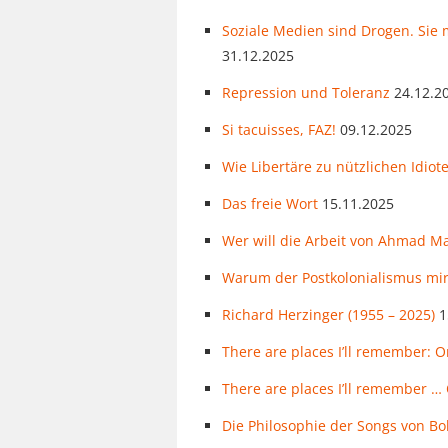
Soziale Medien sind Drogen. Sie
31.12.2025
Repression und Toleranz
24.12.2
Si tacuisses, FAZ!
09.12.2025
Wie Libertäre zu nützlichen Idio
Das freie Wort
15.11.2025
Wer will die Arbeit von Ahmad M
Warum der Postkolonialismus mi
Richard Herzinger (1955 – 2025)
1
There are places I’ll remember: O
There are places I’ll remember … 
Die Philosophie der Songs von Bob