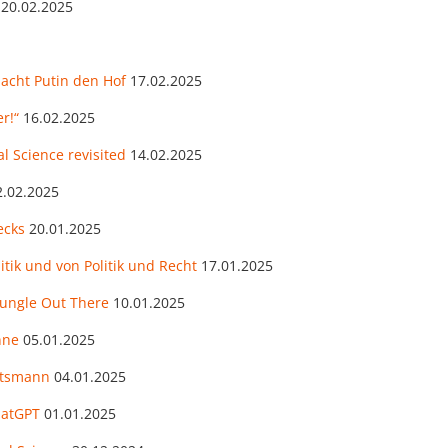
20.02.2025
macht Putin den Hof
17.02.2025
r!“
16.02.2025
l Science revisited
14.02.2025
2.02.2025
ecks
20.01.2025
tik und von Politik und Recht
17.01.2025
Jungle Out There
10.01.2025
nne
05.01.2025
äftsmann
04.01.2025
hatGPT
01.01.2025