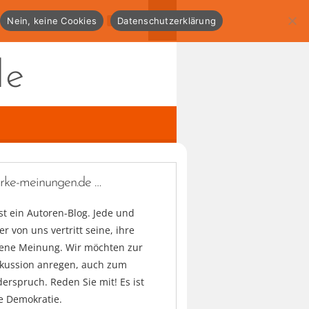
Nein, keine Cookies
Datenschutzerklärung
de
arke-meinungen.de …
ist ein Autoren-Blog. Jede und
er von uns vertritt seine, ihre
gene Meinung. Wir möchten zur
skussion anregen, auch zum
erspruch. Reden Sie mit! Es ist
e Demokratie.