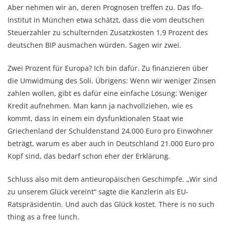
Aber nehmen wir an, deren Prognosen treffen zu. Das Ifo-
Institut in München etwa schätzt, dass die vom deutschen
Steuerzahler zu schulternden Zusatzkosten 1,9 Prozent des
deutschen BIP ausmachen würden. Sagen wir zwei.
Zwei Prozent für Europa? Ich bin dafür. Zu finanzieren über
die Umwidmung des Soli. Übrigens: Wenn wir weniger Zinsen
zahlen wollen, gibt es dafür eine einfache Lösung: Weniger
Kredit aufnehmen. Man kann ja nachvollziehen, wie es
kommt, dass in einem ein dysfunktionalen Staat wie
Griechenland der Schuldenstand 24.000 Euro pro Einwohner
beträgt, warum es aber auch in Deutschland 21.000 Euro pro
Kopf sind, das bedarf schon eher der Erklärung.
Schluss also mit dem antieuropäischen Geschimpfe. „Wir sind
zu unserem Glück vereint“ sagte die Kanzlerin als EU-
Ratspräsidentin. Und auch das Glück kostet. There is no such
thing as a free lunch.