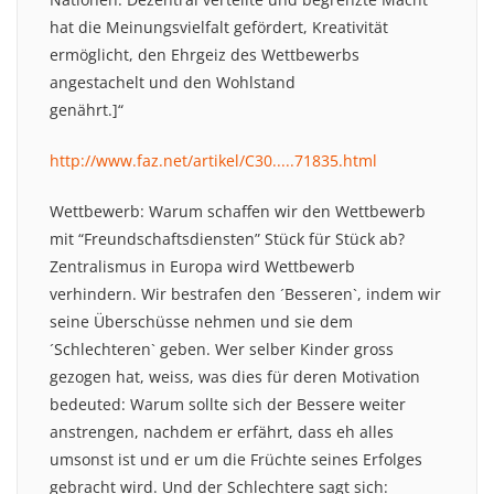
hat die Meinungsvielfalt gefördert, Kreativität
ermöglicht, den Ehrgeiz des Wettbewerbs
angestachelt und den Wohlstand
genährt.]“
http://www.faz.net/artikel/C30.....71835.html
Wettbewerb: Warum schaffen wir den Wettbewerb
mit “Freundschaftsdiensten” Stück für Stück ab?
Zentralismus in Europa wird Wettbewerb
verhindern. Wir bestrafen den ´Besseren`, indem wir
seine Überschüsse nehmen und sie dem
´Schlechteren` geben. Wer selber Kinder gross
gezogen hat, weiss, was dies für deren Motivation
bedeuted: Warum sollte sich der Bessere weiter
anstrengen, nachdem er erfährt, dass eh alles
umsonst ist und er um die Früchte seines Erfolges
gebracht wird. Und der Schlechtere sagt sich: