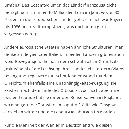
Umfang. Das Gesamtvolumen des Länderfinanzausgleichs
beträgt nämlich unter 10 Milliarden Euro im Jahr, wovon 80
Prozent in die ostdeutschen Länder geht. (Freilich war Bayern
bis 1986 noch Nettoempfänger, was dort unten gern
vergessen wird.)
Andere europäische Staaten haben ähnliche Strukturen, man
denke an Belgien oder Italien. In beiden Ländern gibt es auch
Neid-Bewegungen, die nach dem schwäbischen Grundsatz
„mir gäbe nix!“ die Loslösung ihres Landesteils fordern (Vlams
Belang und Lega Nord). In Schottland entstand mit dem
Ölreichtum ebenfalls eine Unabhängigkeitsbewegung; sie
existiert nach dem Ende des Ölbooms zwar noch, aber ihre
besten Freunde hat sie unter den Konservativen in England,
wo man gern die Transfers in kaputte Städte wie Glasgow
einstellen würde und die Labour-Hochburgen im Norden.
Für die Mehrheit der Wähler in Deutschland wie diesen