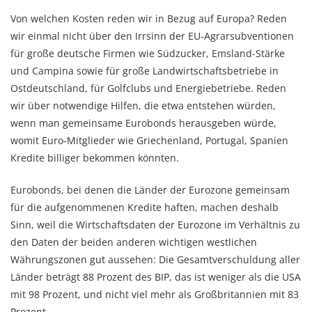
Von welchen Kosten reden wir in Bezug auf Europa? Reden
wir einmal nicht über den Irrsinn der EU-Agrarsubventionen
für große deutsche Firmen wie Südzucker, Emsland-Stärke
und Campina sowie für große Landwirtschaftsbetriebe in
Ostdeutschland, für Golfclubs und Energiebetriebe. Reden
wir über notwendige Hilfen, die etwa entstehen würden,
wenn man gemeinsame Eurobonds herausgeben würde,
womit Euro-Mitglieder wie Griechenland, Portugal, Spanien
Kredite billiger bekommen könnten.
Eurobonds, bei denen die Länder der Eurozone gemeinsam
für die aufgenommenen Kredite haften, machen deshalb
Sinn, weil die Wirtschaftsdaten der Eurozone im Verhältnis zu
den Daten der beiden anderen wichtigen westlichen
Währungszonen gut aussehen: Die Gesamtverschuldung aller
Länder beträgt 88 Prozent des BIP, das ist weniger als die USA
mit 98 Prozent, und nicht viel mehr als Großbritannien mit 83
Prozent.