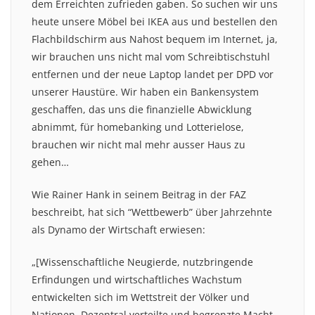
dem Erreichten zufrieden gaben. So suchen wir uns
heute unsere Möbel bei IKEA aus und bestellen den
Flachbildschirm aus Nahost bequem im Internet, ja,
wir brauchen uns nicht mal vom Schreibtischstuhl
entfernen und der neue Laptop landet per DPD vor
unserer Haustüre. Wir haben ein Bankensystem
geschaffen, das uns die finanzielle Abwicklung
abnimmt, für homebanking und Lotterielose,
brauchen wir nicht mal mehr ausser Haus zu
gehen…
Wie Rainer Hank in seinem Beitrag in der FAZ
beschreibt, hat sich “Wettbewerb” über Jahrzehnte
als Dynamo der Wirtschaft erwiesen:
„[Wissenschaftliche Neugierde, nutzbringende
Erfindungen und wirtschaftliches Wachstum
entwickelten sich im Wettstreit der Völker und
Nationen. Dezentral verteilte und begrenzte Macht