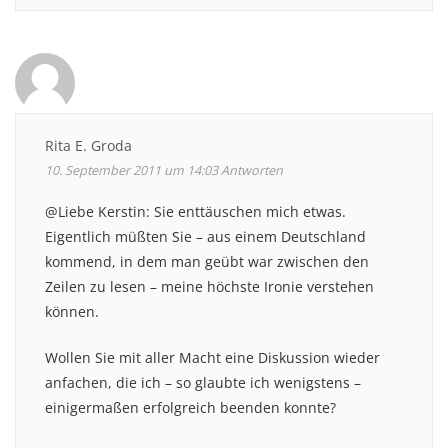
Rita E. Groda
10. September 2011 um 14:03
Antworten
@Liebe Kerstin: Sie enttäuschen mich etwas.
Eigentlich müßten Sie – aus einem Deutschland
kommend, in dem man geübt war zwischen den
Zeilen zu lesen – meine höchste Ironie verstehen
können.
Wollen Sie mit aller Macht eine Diskussion wieder
anfachen, die ich – so glaubte ich wenigstens –
einigermaßen erfolgreich beenden konnte?