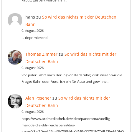
kaputt gespart worden, an…
hans
zu
So wird das nichts mit der Deutschen
Bahn
9. August 2026
... deprimierend.
Thomas Zimmer
zu
So wird das nichts mit der
Deutschen Bahn
9. August 2026
Vor jeder Fahrt nach Berlin (von Karlsruhe) diskutieren wir die
Frage: Bahn oder Auto. ich bin für Auto und gewinne…
Alan Posener
zu
So wird das nichts mit der
Deutschen Bahn
9. August 2026
https://www.ardmediathek.de/video/panorama/voellig-
marode-die-ddr-reichsbahn/das-
erste/Y3JpZDovL25kci5kZS9hNzY4MWQ2ZS1kZTdlLTRmMDItO