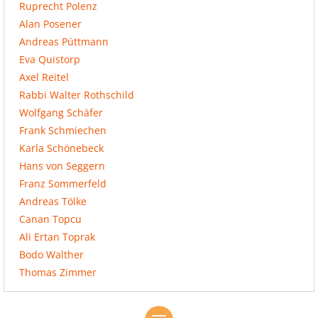
Ruprecht Polenz
Alan Posener
Andreas Püttmann
Eva Quistorp
Axel Reitel
Rabbi Walter Rothschild
Wolfgang Schäfer
Frank Schmiechen
Karla Schönebeck
Hans von Seggern
Franz Sommerfeld
Andreas Tölke
Canan Topcu
Ali Ertan Toprak
Bodo Walther
Thomas Zimmer