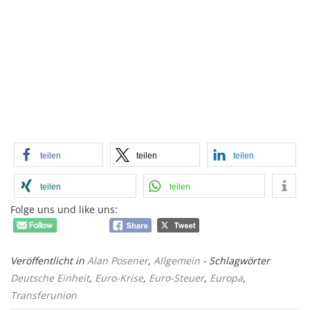
teilen
teilen
teilen
teilen
teilen
Folge uns und like uns:
Veröffentlicht in
Alan Posener
,
Allgemein
- Schlagwörter
Deutsche Einheit
,
Euro-Krise
,
Euro-Steuer
,
Europa
,
Transferunion