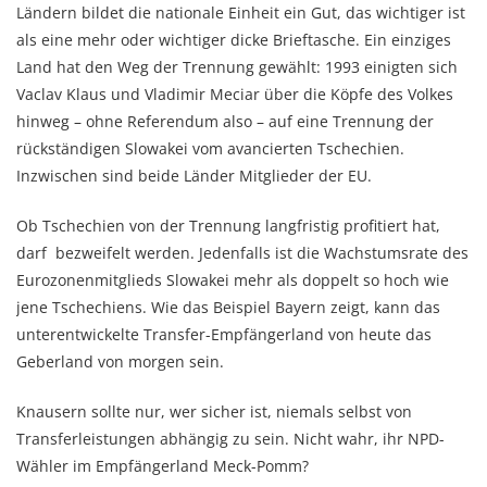
Ländern bildet die nationale Einheit ein Gut, das wichtiger ist
als eine mehr oder wichtiger dicke Brieftasche. Ein einziges
Land hat den Weg der Trennung gewählt: 1993 einigten sich
Vaclav Klaus und Vladimir Meciar über die Köpfe des Volkes
hinweg – ohne Referendum also – auf eine Trennung der
rückständigen Slowakei vom avancierten Tschechien.
Inzwischen sind beide Länder Mitglieder der EU.
Ob Tschechien von der Trennung langfristig profitiert hat,
darf bezweifelt werden. Jedenfalls ist die Wachstumsrate des
Eurozonenmitglieds Slowakei mehr als doppelt so hoch wie
jene Tschechiens. Wie das Beispiel Bayern zeigt, kann das
unterentwickelte Transfer-Empfängerland von heute das
Geberland von morgen sein.
Knausern sollte nur, wer sicher ist, niemals selbst von
Transferleistungen abhängig zu sein. Nicht wahr, ihr NPD-
Wähler im Empfängerland Meck-Pomm?