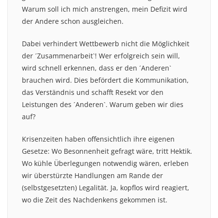
Warum soll ich mich anstrengen, mein Defizit wird
der Andere schon ausgleichen.
Dabei verhindert Wettbewerb nicht die Möglichkeit
der ´Zusammenarbeit`! Wer erfolgreich sein will,
wird schnell erkennen, dass er den ´Anderen`
brauchen wird. Dies befördert die Kommunikation,
das Verständnis und schafft Resekt vor den
Leistungen des ´Anderen`. Warum geben wir dies
auf?
Krisenzeiten haben offensichtlich ihre eigenen
Gesetze: Wo Besonnenheit gefragt wäre, tritt Hektik.
Wo kühle Überlegungen notwendig wären, erleben
wir überstürzte Handlungen am Rande der
(selbstgesetzten) Legalität. Ja, kopflos wird reagiert,
wo die Zeit des Nachdenkens gekommen ist.