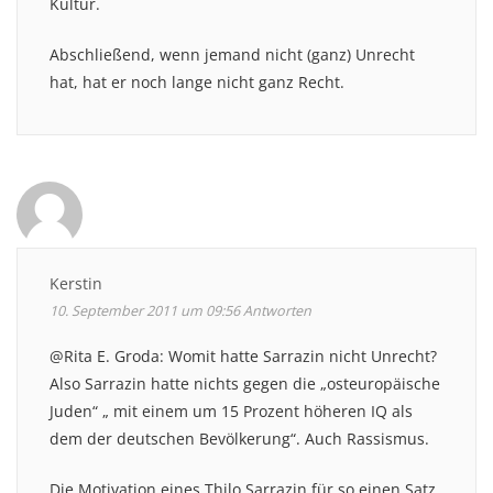
Kultur.
Abschließend, wenn jemand nicht (ganz) Unrecht
hat, hat er noch lange nicht ganz Recht.
Kerstin
10. September 2011 um 09:56
Antworten
@Rita E. Groda: Womit hatte Sarrazin nicht Unrecht?
Also Sarrazin hatte nichts gegen die „osteuropäische
Juden“ „ mit einem um 15 Prozent höheren IQ als
dem der deutschen Bevölkerung“. Auch Rassismus.
Die Motivation eines Thilo Sarrazin für so einen Satz