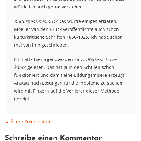
würde ich auch gerne verstehen.
Kulturpessimismus?
Das würde einiges erklären.
Moeller van den Bruck veröffentlichte auch schon
kulturkritische Schriften 1850-1925, ich habe schon
mal von ihm geschrieben.
Ich hatte hier irgendwo den Satz:
„Rette sich wer
kann“
gelesen. Das hat ja in den Schulen schon
funktioniert und damit eine Bildungsmisere erzeugt.
Anstatt nach Lösungen für die Probleme zu suchen,
wird mit Fingern auf die Verlierer dieser Methode
gezeigt.
← Ältere Kommentare
Comment
Schreibe einen Kommentar