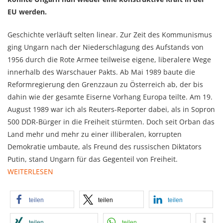
EU werden.
Geschichte verläuft selten linear. Zur Zeit des Kommunismus
ging Ungarn nach der Niederschlagung des Aufstands von
1956 durch die Rote Armee teilweise eigene, liberalere Wege
innerhalb des Warschauer Pakts. Ab Mai 1989 baute die
Reformregierung den Grenzzaun zu Österreich ab, der bis
dahin wie der gesamte Eiserne Vorhang Europa teilte. Am 19.
August 1989 war ich als Reuters-Reporter dabei, als in Sopron
500 DDR-Bürger in die Freiheit stürmten. Doch seit Orban das
Land mehr und mehr zu einer illiberalen, korrupten
Demokratie umbaute, als Freund des russischen Diktators
Putin, stand Ungarn für das Gegenteil von Freiheit.
WEITERLESEN
teilen
teilen
teilen
teilen
teilen