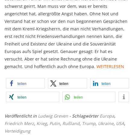
schwerst geirrt. Man muss vor dem, was er bereits
angerichtet hat, allergrößte Angst haben. Ohne Not und
Verstand hat er schon vor den nun begonnenen Gesprächen
mit dem Kreml-Kriegsherrn, die man nicht Verhandlungen,
erst recht nicht Friedensverhandlungen nennen kann, die
Freiheit und Existenz der Ukraine und die Souveränität
Europas aufs Spiel gesetzt. Genauer gesagt: Er hat es
versucht. Aber er hat seine Rechnung ohne die Ukraine
gemacht. Und hoffentlich auch ohne Europa.
WEITERLESEN
teilen
teilen
teilen
teilen
teilen
Veröffentlicht in
Ludwig Greven
- Schlagwörter
Europa
,
Friedrich Merz
,
Krieg
,
Putin
,
Rußland
,
Trump
,
Ukraine
,
USA
,
Verteidigung