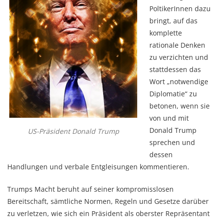
PoltikerInnen dazu
bringt, auf das
komplette
rationale Denken
zu verzichten und
stattdessen das
Wort „notwendige
Diplomatie“ zu
betonen, wenn sie
von und mit
Donald Trump
US-Präsident Donald Trump
sprechen und
dessen
Handlungen und verbale Entgleisungen kommentieren.
Trumps Macht beruht auf seiner kompromisslosen
Bereitschaft, sämtliche Normen, Regeln und Gesetze darüber
zu verletzen, wie sich ein Präsident als oberster Repräsentant