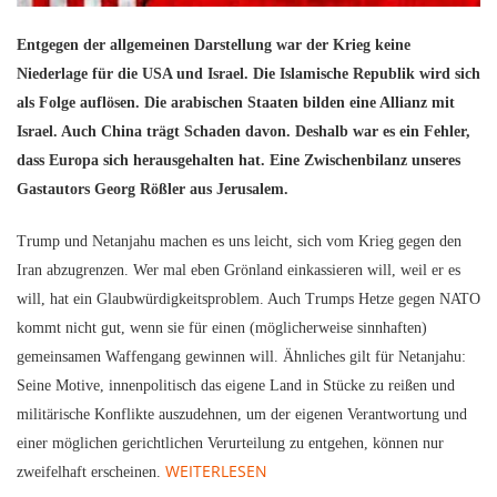
Entgegen der allgemeinen Darstellung war der Krieg keine
Niederlage für die USA und Israel. Die Islamische Republik wird sich
als Folge auflösen. Die arabischen Staaten bilden eine Allianz mit
Israel. Auch China trägt Schaden davon. Deshalb war es ein Fehler,
dass Europa sich herausgehalten hat. Eine Zwischenbilanz unseres
Gastautors Georg Rößler aus Jerusalem.
Trump und Netanjahu machen es uns leicht, sich vom Krieg gegen den
Iran abzugrenzen. Wer mal eben Grönland einkassieren will, weil er es
will, hat ein Glaubwürdigkeitsproblem. Auch Trumps Hetze gegen NATO
kommt nicht gut, wenn sie für einen (möglicherweise sinnhaften)
gemeinsamen Waffengang gewinnen will.
Ähnliches gilt für Netanjahu:
Seine Motive, innenpolitisch das eigene Land in Stücke zu reißen und
militärische Konflikte auszudehnen, um der eigenen Verantwortung und
einer möglichen gerichtlichen Verurteilung zu entgehen, können nur
WEITERLESEN
zweifelhaft erscheinen.