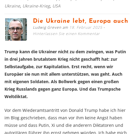
Ukraine
,
Ukraine-Krieg
,
USA
Die Ukraine lebt, Europa auch
Ludwig Greven am
18. Februar 2025
Hinterlassen Sie einen Kommentar
Trump kann die Ukrainer nicht zu dem zwingen, was Putin
in drei Jahren brutalstem Krieg nicht geschafft hat: zur
Selbstaufgabe, zur Kapitulation. Erst recht, wenn wir
Europäer sie nun mit allem unterstützen, was geht. Auch
mit eigenen Soldaten. Als Bollwerk gegen einen großen
Krieg Russlands gegen ganz Europa. Und das Trumpsche
Weltdiktat.
Vor dem Wiederamtsantritt von Donald Trump habe ich hier
im Blog geschrieben, dass man vor ihm keine Angst haben
müsse und dass Putin, Xi und die anderern Diktatoren und
autoritären Führer ihn ernst nehmen würden. Ich habe mich