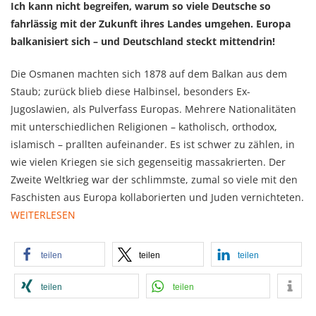
Ich kann nicht begreifen, warum so viele Deutsche so
fahrlässig mit der Zukunft ihres Landes umgehen. Europa
balkanisiert sich – und Deutschland steckt mittendrin!
Die Osmanen machten sich 1878 auf dem Balkan aus dem
Staub; zurück blieb diese Halbinsel, besonders Ex-
Jugoslawien, als Pulverfass Europas. Mehrere Nationalitäten
mit unterschiedlichen Religionen – katholisch, orthodox,
islamisch – prallten aufeinander. Es ist schwer zu zählen, in
wie vielen Kriegen sie sich gegenseitig massakrierten. Der
Zweite Weltkrieg war der schlimmste, zumal so viele mit den
Faschisten aus Europa kollaborierten und Juden vernichteten.
WEITERLESEN
teilen
teilen
teilen
teilen
teilen