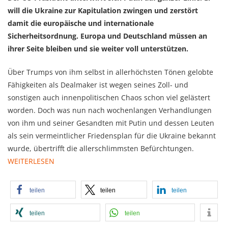
will die Ukraine zur Kapitulation zwingen und zerstört
damit die europäische und internationale
Sicherheitsordnung. Europa und Deutschland müssen an
ihrer Seite bleiben und sie weiter voll unterstützen.
Über Trumps von ihm selbst in allerhöchsten Tönen gelobte
Fähigkeiten als Dealmaker ist wegen seines Zoll- und
sonstigen auch innenpolitischen Chaos schon viel gelästert
worden. Doch was nun nach wochenlangen Verhandlungen
von ihm und seiner Gesandten mit Putin und dessen Leuten
als sein vermeintlicher Friedensplan für die Ukraine bekannt
wurde, übertrifft die allerschlimmsten Befürchtungen.
WEITERLESEN
teilen
teilen
teilen
teilen
teilen