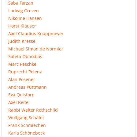
Saba Farzan
Ludwig Greven
Nikoline Hansen
Horst Kläuser
Axel Claudius Knappmeyer
Judith Kresse
Michael Simon de Normier
Safeta Obhodjas
Marc Peschke
Ruprecht Polenz
Alan Posener
Andreas Püttmann
Eva Quistorp
Axel Reitel
Rabbi Walter Rothschild
Wolfgang Schäfer
Frank Schmiechen
Karla Schönebeck