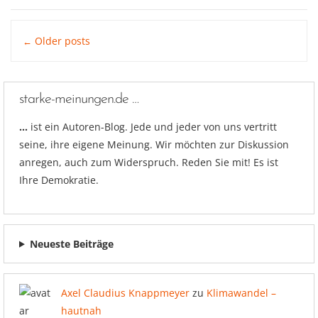
Posts
Older posts
←
navigation
starke-meinungen.de …
…
ist ein Autoren-Blog. Jede und jeder von uns vertritt
seine, ihre eigene Meinung. Wir möchten zur Diskussion
anregen, auch zum Widerspruch. Reden Sie mit! Es ist
Ihre Demokratie.
Neueste Beiträge
Axel Claudius Knappmeyer
zu
Klimawandel –
hautnah