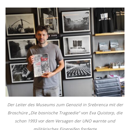
Der Leiter des Museums zum Genozid in Srebrenca mit der
Broschüre „Die bosnische Tragoedie“ von Eva Quistorp, die
schon 1993 vor dem Versagen der UNO warnte und
militärisches Eingreifen forderte