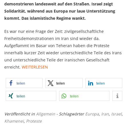
demonstrieren landesweit auf den Straßen. Israel zeigt
Solidarität, während aus Europa nur laue Unterstützung
kommt. Das islamistische Regime wankt.
Es war nur eine Frage der Zeit: zivilgesellschaftliche
Freiheitsdemonstrationen im Iran sind wieder da.
Aufgeflammt im Basar von Teheran haben die Proteste
innerhalb kurzer Zeit wieder unterschiedliche Teile des Irans
und unterschiedliche Teile der iranischen Gesellschaft
erreicht.
WEITERLESEN
teilen
teilen
teilen
teilen
teilen
Veröffentlicht in
Allgemein
- Schlagwörter
Europa
,
Iran
,
Israel
,
Khamenei
,
Proteste