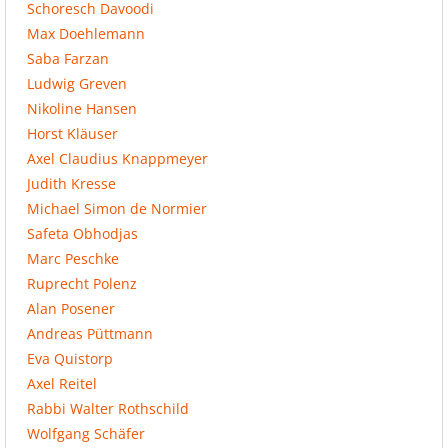
Schoresch Davoodi
Max Doehlemann
Saba Farzan
Ludwig Greven
Nikoline Hansen
Horst Kläuser
Axel Claudius Knappmeyer
Judith Kresse
Michael Simon de Normier
Safeta Obhodjas
Marc Peschke
Ruprecht Polenz
Alan Posener
Andreas Püttmann
Eva Quistorp
Axel Reitel
Rabbi Walter Rothschild
Wolfgang Schäfer