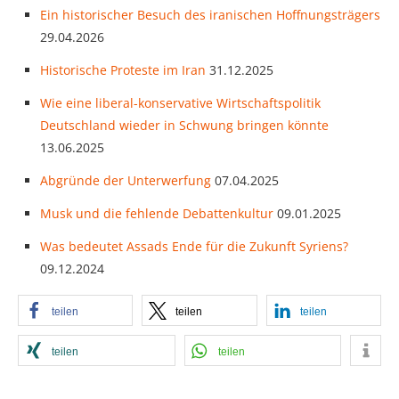
Ein historischer Besuch des iranischen Hoffnungsträgers
29.04.2026
Historische Proteste im Iran
31.12.2025
Wie eine liberal-konservative Wirtschaftspolitik
Deutschland wieder in Schwung bringen könnte
13.06.2025
Abgründe der Unterwerfung
07.04.2025
Musk und die fehlende Debattenkultur
09.01.2025
Was bedeutet Assads Ende für die Zukunft Syriens?
09.12.2024
teilen
teilen
teilen
teilen
teilen