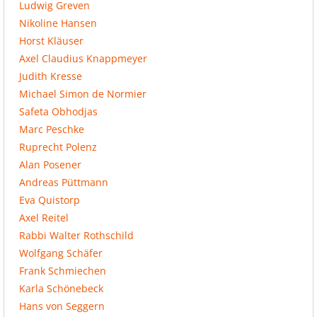
Ludwig Greven
Nikoline Hansen
Horst Kläuser
Axel Claudius Knappmeyer
Judith Kresse
Michael Simon de Normier
Safeta Obhodjas
Marc Peschke
Ruprecht Polenz
Alan Posener
Andreas Püttmann
Eva Quistorp
Axel Reitel
Rabbi Walter Rothschild
Wolfgang Schäfer
Frank Schmiechen
Karla Schönebeck
Hans von Seggern