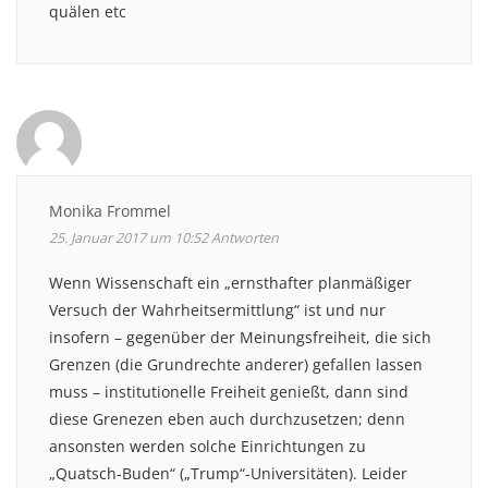
quälen etc
Monika Frommel
25. Januar 2017 um 10:52
Antworten
Wenn Wissenschaft ein „ernsthafter planmäßiger
Versuch der Wahrheitsermittlung“ ist und nur
insofern – gegenüber der Meinungsfreiheit, die sich
Grenzen (die Grundrechte anderer) gefallen lassen
muss – institutionelle Freiheit genießt, dann sind
diese Grenezen eben auch durchzusetzen; denn
ansonsten werden solche Einrichtungen zu
„Quatsch-Buden“ („Trump“-Universitäten). Leider