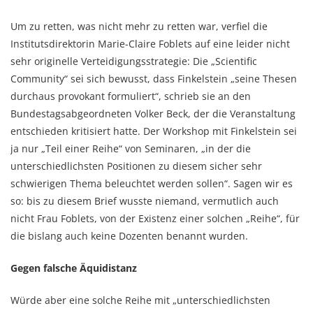
Um zu retten, was nicht mehr zu retten war, verfiel die
Institutsdirektorin Marie-Claire Foblets auf eine leider nicht
sehr originelle Verteidigungsstrategie: Die „Scientific
Community“ sei sich bewusst, dass Finkelstein „seine Thesen
durchaus provokant formuliert“, schrieb sie an den
Bundestagsabgeordneten Volker Beck, der die Veranstaltung
entschieden kritisiert hatte. Der Workshop mit Finkelstein sei
ja nur „Teil einer Reihe“ von Seminaren, „in der die
unterschiedlichsten Positionen zu diesem sicher sehr
schwierigen Thema beleuchtet werden sollen“. Sagen wir es
so: bis zu diesem Brief wusste niemand, vermutlich auch
nicht Frau Foblets, von der Existenz einer solchen „Reihe“, für
die bislang auch keine Dozenten benannt wurden.
Gegen falsche Äquidistanz
Würde aber eine solche Reihe mit „unterschiedlichsten