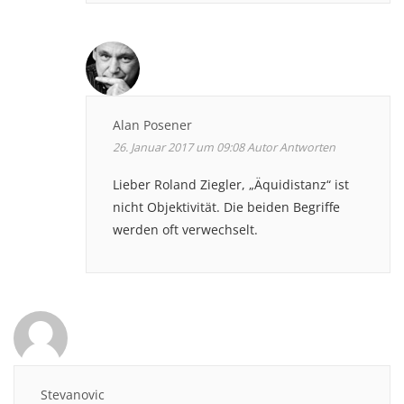
Alan Posener
26. Januar 2017 um 09:08
Autor
Antworten
Lieber Roland Ziegler, „Äquidistanz“ ist
nicht Objektivität. Die beiden Begriffe
werden oft verwechselt.
Stevanovic