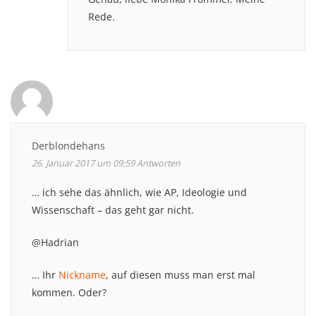
Rede.
Derblondehans
26. Januar 2017 um 09:59
Antworten
… ich sehe das ähnlich, wie AP, Ideologie und
Wissenschaft – das geht gar nicht.
@Hadrian
… Ihr
Nickname
, auf diesen muss man erst mal
kommen. Oder?