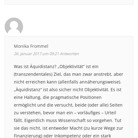
Monika Frommel
26. Januar 2017 um 09:21
Antworten
Was ist Äquidistanz? „Objektivität“ ist ein
(transzendentales) Ziel, das man zwar anstrebt, aber
nicht erreichen kann (allenfalls annäherungsweise).
„Äquidistanz“ ist also sicher nicht Objektivität. Es ist
eine Haltung, die pragmatische Positionen
ermöglicht und die versucht, beide (oder alle) Seiten
zu verstehen, bevor man ein – vorläufiges – Urteil
fällt. Eigentlich muss Wissenschaft so vorgehen. Tut
sie das nicht, ist entweder Macht (zu kurze Wege zur
Finanzierung) oder Inkompetenz oder ein stark