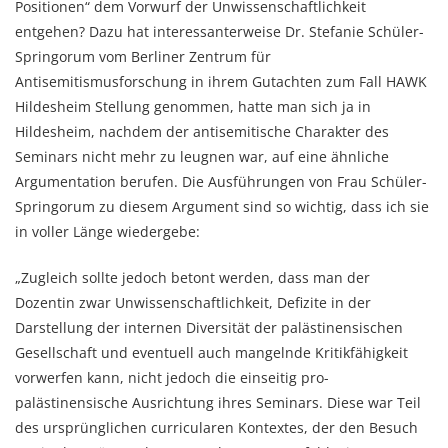
Positionen“ dem Vorwurf der Unwissenschaftlichkeit
entgehen? Dazu hat interessanterweise Dr. Stefanie Schüler-
Springorum vom Berliner Zentrum für
Antisemitismusforschung in ihrem Gutachten zum Fall HAWK
Hildesheim Stellung genommen, hatte man sich ja in
Hildesheim, nachdem der antisemitische Charakter des
Seminars nicht mehr zu leugnen war, auf eine ähnliche
Argumentation berufen. Die Ausführungen von Frau Schüler-
Springorum zu diesem Argument sind so wichtig, dass ich sie
in voller Länge wiedergebe:
„Zugleich sollte jedoch betont werden, dass man der
Dozentin zwar Unwissenschaftlichkeit, Defizite in der
Darstellung der internen Diversität der palästinensischen
Gesellschaft und eventuell auch mangelnde Kritikfähigkeit
vorwerfen kann, nicht jedoch die einseitig pro-
palästinensische Ausrichtung ihres Seminars. Diese war Teil
des ursprünglichen curricularen Kontextes, der den Besuch