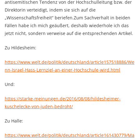
antisemitischen Tendenz von der Hochschulleitung bzw. der
Direktorin verteidigt, indem sie sich auf die
„Wissenschaftsfreiheit“ beriefen.
Zum Sachverhalt in beiden
Fällen habe ich mich geäußert, deshalb wiederhole ich das
jetzt nicht, sondern verweise auf die entsprechenden Artikel.
Zu Hildesheim:
https://www.welt.de/politik/deutschland/article157518886/We
nn-Israel-Hass-Lernziel-an-einer-Hochschule-wird.html
Und:
https://starke-meinungen.de/2016/08/08/hildesheimer-
kuschelecke-von-juden-bedroht/
Zu Halle:
https://www.welt.de/politik/deutschland/article161430779/Ma