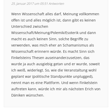
25. Januar 2017 um 05:51
Antworten
Wenn Wissenschaft alles darf, Meinung vollkommen
offen ist und alles möglich ist, dann gibt es keinen
Unterschied zwischen
Wissenschaft/Meinung/Polemik/Esoterik und dann
macht es auch keinen Sinn, solche Begriffe zu
verwenden, was mich eher an Schamanismus als
Wissenschaft erinnern würde. Es macht Sinn sich
Finkelsteins Thesen auseinanderzusetzen, das
wurde ja auch ausgiebig getan und er wurde, soweit
ich weiß, widerlegt. So, wie die Veranstaltung wohl
geplant war (politische Standpunkte unplugged),
nennt man es eine Plattform. Und wenn Finkelstein
auftreten kann, würde ich mir als nächsten Erich von
Däniken wünschen.