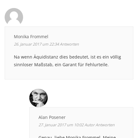
Monika Frommel
26. Januar 2017 um 22:34
Antworten
Na wenn Äquidistanz dies bedeutet, ist es ein völlig
sinnloser Maßstab, ein Garant für Fehlurteile.
Alan Posener
27. Januar 2017 um 10:02
Autor
Antworten
Genau, liebe Monika Frommel. Meine