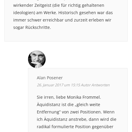
wirkender Zeitgeist (die für richtig gehaltenen
ideologien) am Werke. Historisch gesehen war das
immer schwer erreichbar und zurzeit erleben wir
sogar Rückschritte.
Alan Posener
26. Januar 2017 um 15:15
Autor
Antworten
Sie irren, liebe Monika Frommel.
Äquidistanz ist die „gleich weite
Entfernung“ von zwei Positionen. Wenn
ich Äquidistanz anstrebe, dann wird die
radikal formulierte Position gegenüber