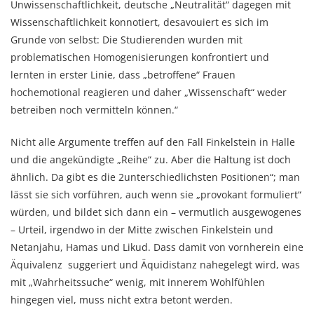
Unwissenschaftlichkeit, deutsche „Neutralität“ dagegen mit
Wissenschaftlichkeit konnotiert, desavouiert es sich im
Grunde von selbst: Die Studierenden wurden mit
problematischen Homogenisierungen konfrontiert und
lernten in erster Linie, dass „betroffene“ Frauen
hochemotional reagieren und daher „Wissenschaft“ weder
betreiben noch vermitteln können.“
Nicht alle Argumente treffen auf den Fall Finkelstein in Halle
und die angekündigte „Reihe“ zu. Aber die Haltung ist doch
ähnlich. Da gibt es die 2unterschiedlichsten Positionen“; man
lässt sie sich vorführen, auch wenn sie „provokant formuliert“
würden, und bildet sich dann ein – vermutlich ausgewogenes
– Urteil, irgendwo in der Mitte zwischen Finkelstein und
Netanjahu, Hamas und Likud. Dass damit von vornherein eine
Äquivalenz suggeriert und Äquidistanz nahegelegt wird, was
mit „Wahrheitssuche“ wenig, mit innerem Wohlfühlen
hingegen viel, muss nicht extra betont werden.