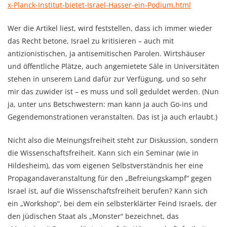
x-Planck-Institut-bietet-Israel-Hasser-ein-Podium.html
Wer die Artikel liest, wird feststellen, dass ich immer wieder
das Recht betone, Israel zu kritisieren – auch mit
antizionistischen, ja antisemitischen Parolen. Wirtshäuser
und öffentliche Plätze, auch angemietete Säle in Universitäten
stehen in unserem Land dafür zur Verfügung, und so sehr
mir das zuwider ist – es muss und soll geduldet werden. (Nun
ja, unter uns Betschwestern: man kann ja auch Go-ins und
Gegendemonstrationen veranstalten. Das ist ja auch erlaubt.)
Nicht also die Meinungsfreiheit steht zur Diskussion, sondern
die Wissenschaftsfreiheit. Kann sich ein Seminar (wie in
Hildesheim), das vom eigenen Selbstverständnis her eine
Propagandaveranstaltung für den „Befreiungskampf“ gegen
Israel ist, auf die Wissenschaftsfreiheit berufen? Kann sich
ein „Workshop“, bei dem ein selbsterklärter Feind Israels, der
den jüdischen Staat als „Monster“ bezeichnet, das