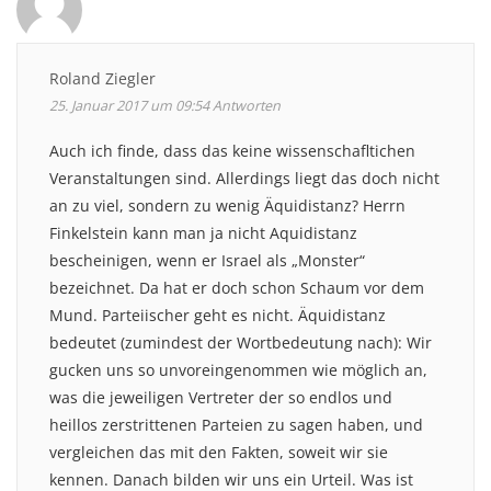
Roland Ziegler
25. Januar 2017 um 09:54
Antworten
Auch ich finde, dass das keine wissenschafltichen
Veranstaltungen sind. Allerdings liegt das doch nicht
an zu viel, sondern zu wenig Äquidistanz? Herrn
Finkelstein kann man ja nicht Aquidistanz
bescheinigen, wenn er Israel als „Monster“
bezeichnet. Da hat er doch schon Schaum vor dem
Mund. Parteiischer geht es nicht. Äquidistanz
bedeutet (zumindest der Wortbedeutung nach): Wir
gucken uns so unvoreingenommen wie möglich an,
was die jeweiligen Vertreter der so endlos und
heillos zerstrittenen Parteien zu sagen haben, und
vergleichen das mit den Fakten, soweit wir sie
kennen. Danach bilden wir uns ein Urteil. Was ist