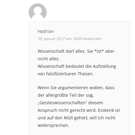
Hadrian
25. Januar 2017 um 18:03
Antworten
Wissenschaft darf alles. Sie *ist* aber
nicht alles.
Wissenschaft bedeutet die Aufstellung
von falsifizierbaren Thesen.
Wenn Sie argumentieren wollen, dass
der allergrößte Teil der sog.
„Geisteswissenschaften“ diesem
Anspruch nicht gerecht wird, Esoterik ist
und auf den Müll gehört, will ich nicht
widersprechen.