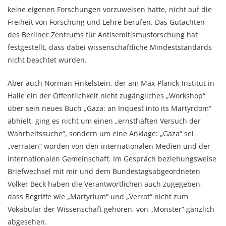
keine eigenen Forschungen vorzuweisen hatte, nicht auf die
Freiheit von Forschung und Lehre berufen. Das Gutachten
des Berliner Zentrums für Antisemitismusforschung hat
festgestellt, dass dabei wissenschaftliche Mindeststandards
nicht beachtet wurden.
Aber auch Norman Finkelstein, der am Max-Planck-Institut in
Halle ein der Öffentlichkeit nicht zugängliches „Workshop“
über sein neues Buch „Gaza: an Inquest into its Martyrdom“
abhielt, ging es nicht um einen „ernsthaften Versuch der
Wahrheitssuche“, sondern um eine Anklage: „Gaza“ sei
„verraten“ worden von den internationalen Medien und der
internationalen Gemeinschaft. Im Gespräch beziehungsweise
Briefwechsel mit mir und dem Bundestagsabgeordneten
Volker Beck haben die Verantwortlichen auch zugegeben,
dass Begriffe wie „Martyrium“ und „Verrat“ nicht zum
Vokabular der Wissenschaft gehören, von „Monster“ gänzlich
abgesehen.