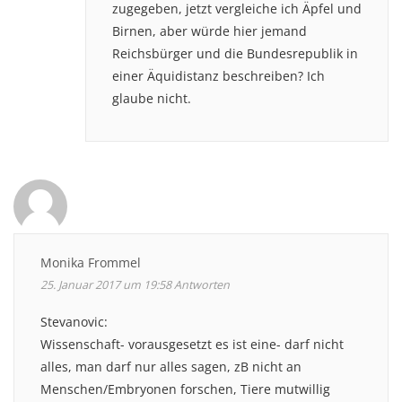
zugegeben, jetzt vergleiche ich Äpfel und
Birnen, aber würde hier jemand
Reichsbürger und die Bundesrepublik in
einer Äquidistanz beschreiben? Ich
glaube nicht.
Monika Frommel
25. Januar 2017 um 19:58
Antworten
Stevanovic:
Wissenschaft- vorausgesetzt es ist eine- darf nicht
alles, man darf nur alles sagen, zB nicht an
Menschen/Embryonen forschen, Tiere mutwillig