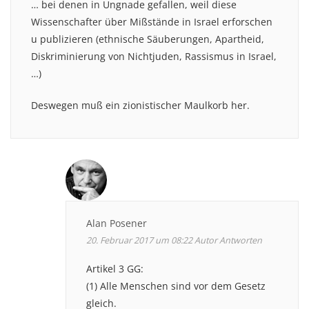
… bei denen in Ungnade gefallen, weil diese
Wissenschafter über Mißstände in Israel erforschen
u publizieren (ethnische Säuberungen, Apartheid,
Diskriminierung von Nichtjuden, Rassismus in Israel,
…)
Deswegen muß ein zionistischer Maulkorb her.
Alan Posener
20. Februar 2017 um 08:22
Autor
Antworten
Artikel 3 GG:
(1) Alle Menschen sind vor dem Gesetz
gleich.