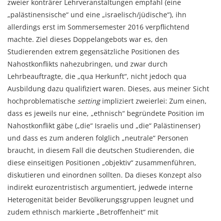
zweier konträrer Lehrveranstaltungen empfahl (eine
„palästinensische“ und eine „israelisch/jüdische“), ihn
allerdings erst im Sommersemester 2016 verpflichtend
machte. Ziel dieses Doppelangebots war es, den
Studierenden extrem gegensätzliche Positionen des
Nahostkonflikts nahezubringen, und zwar durch
Lehrbeauftragte, die „qua Herkunft“, nicht jedoch qua
Ausbildung dazu qualifiziert waren. Dieses, aus meiner Sicht
hochproblematische
setting
impliziert zweierlei: Zum einen,
dass es jeweils nur eine, „ethnisch“ begründete Position im
Nahostkonflikt gäbe („die“ Israelis und „die“ Palästinenser)
und dass es zum anderen folglich „neutrale“ Personen
braucht, in diesem Fall die deutschen Studierenden, die
diese einseitigen Positionen „objektiv“ zusammenführen,
diskutieren und einordnen sollten. Da dieses Konzept also
indirekt eurozentristisch argumentiert, jedwede interne
Heterogenität beider Bevölkerungsgruppen leugnet und
zudem ethnisch markierte „Betroffenheit“ mit