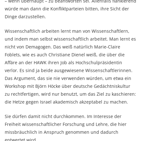
– wenn überhaupt – zu beantworten sei. Allenfalls flankierend
würde man dann die Konfliktparteien bitten, ihre Sicht der
Dinge darzustellen.
Wissenschaftlich arbeiten lernt man von Wissenschaftlern,
und indem man selbst wissenschaftlich arbeitet. Man lernt es
nicht von Demagogen. Das weiß natürlich Marie-Claire
Foblets, wie es auch Christiane Dienel weiß, die über die
Affäre an der HAWK ihren Job als Hochschulpräsidentin
verlor. Es sind ja beide ausgewiesene Wissenschaftlerinnen.
Das Argument, das sie nie verwenden würden, um etwa ein
Workshop mit Björn Höcke über deutsche Gedächtniskultur
zu rechtfertigen, wird nur benutzt, um das Ziel zu kaschieren:
die Hetze gegen Israel akademisch akzeptabel zu machen.
Sie dürfen damit nicht durchkommen. Im Interesse der
Freiheit wissenschaftlicher Forschung und Lehre, die hier
missbräuchlich in Anspruch genommen und dadurch
entwertet wird.