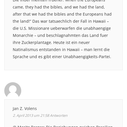
came, they had the bibles, and we had the land,
after that we had the bibles and the Europeans had
the land!“ Das war tatsaechlich der Fall in Hawaii –
die U.S. Missionare ueberwarfen die unabhaengige
Monarchie – und beschlagnahmten das Land fuer
ihre Zuckerplantage. Heute ist ein neuer
Natinalismus entstanden in Hawaii – man lernt die
Sprache und es gibt einer Unabhaengigkeits-Partei.
Jan Z. Volens
2. April 2013 um 21:58
Antworten