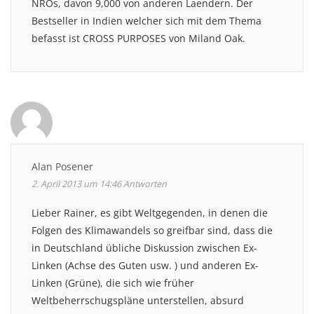
NROs, davon 9,000 von anderen Laendern. Der
Bestseller in Indien welcher sich mit dem Thema
befasst ist CROSS PURPOSES von Miland Oak.
Alan Posener
2. April 2013 um 14:46
Antworten
Lieber Rainer, es gibt Weltgegenden, in denen die
Folgen des Klimawandels so greifbar sind, dass die
in Deutschland übliche Diskussion zwischen Ex-
Linken (Achse des Guten usw. ) und anderen Ex-
Linken (Grüne), die sich wie früher
Weltbeherrschugspläne unterstellen, absurd