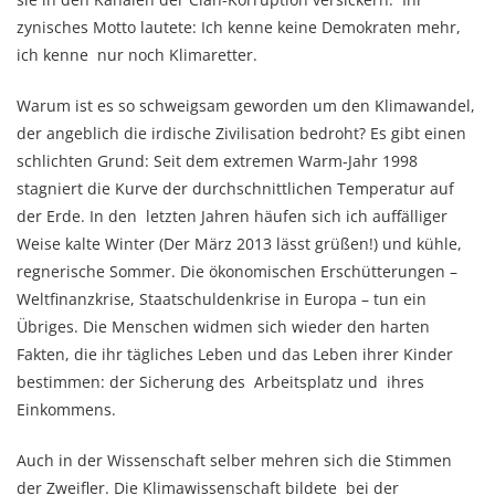
zynisches Motto lautete: Ich kenne keine Demokraten mehr,
ich kenne nur noch Klimaretter.
Warum ist es so schweigsam geworden um den Klimawandel,
der angeblich die irdische Zivilisation bedroht? Es gibt einen
schlichten Grund: Seit dem extremen Warm-Jahr 1998
stagniert die Kurve der durchschnittlichen Temperatur auf
der Erde. In den letzten Jahren häufen sich ich auffälliger
Weise kalte Winter (Der März 2013 lässt grüßen!) und kühle,
regnerische Sommer. Die ökonomischen Erschütterungen –
Weltfinanzkrise, Staatschuldenkrise in Europa – tun ein
Übriges. Die Menschen widmen sich wieder den harten
Fakten, die ihr tägliches Leben und das Leben ihrer Kinder
bestimmen: der Sicherung des Arbeitsplatz und ihres
Einkommens.
Auch in der Wissenschaft selber mehren sich die Stimmen
der Zweifler. Die Klimawissenschaft bildete bei der