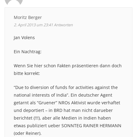
Moritz Berger
2. April 2013 um 23:41
Antworten
Jan Volens
Ein Nachtrag:
Wenn Sie hier schon Fakten präsentieren dann doch
bitte korrekt:
“Due to diversion of funds for activities against the
national interests of India”. Ein deutscher Agent
getarnt als “Gruener” NROs Aktivist wurde verhaftet
und deportiert – in BRD hat man nicht darueber
berichtet (!!!), aber alle Medien in Indien haben
etwas publiziert ueber SONNTEG RAINER HERMANN
(oder Reiner).