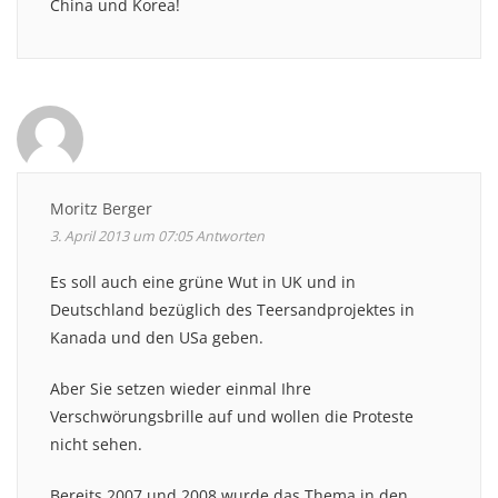
China und Korea!
Moritz Berger
3. April 2013 um 07:05
Antworten
Es soll auch eine grüne Wut in UK und in
Deutschland bezüglich des Teersandprojektes in
Kanada und den USa geben.
Aber Sie setzen wieder einmal Ihre
Verschwörungsbrille auf und wollen die Proteste
nicht sehen.
Bereits 2007 und 2008 wurde das Thema in den