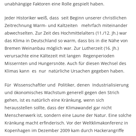
unabhängige Faktoren eine Rolle gespielt haben.
Jeder Historiker weiß, dass seit Beginn unserer christlichen
Zeitrechnung Warm- und Kaltzeiten mehrfach miteinander
abwechselten. Zur Zeit des Hochmittelalters (11./12. Jh.) war
das Klima in Deutschland so warm, dass bis in die Nähe von
Bremen Weinanbau möglich war. Zur Lutherzeit (16. Jh.)
verursachte eine Kältezeit mit langen Regenperioden
Missernten und Hungersnöte. Auch für diesen Wechsel des
Klimas kann es nur natürliche Ursachen gegeben haben.
Für Wissenschaftler und Politiker, denen Industrialisierung
und ökonomisches Wachstum generell gegen den Strich
gehen, ist es natürlich eine Kränkung, wenn sich
herausstellen sollte, dass der Klimawandel gar nicht
Menschenwerk ist, sondern eine Laune der Natur. Eine solche
Kränkung macht erfinderisch. Vor der Weltklimakonferenz in
Kopenhagen im Dezember 2009 kam durch Hackerangriffe