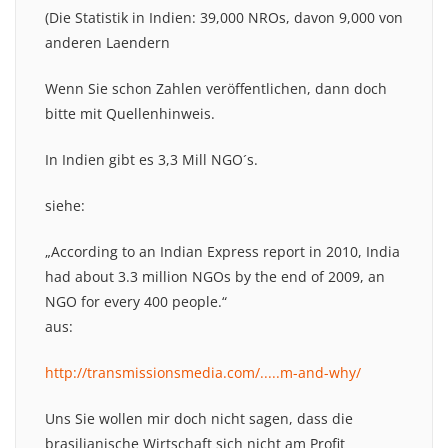
(Die Statistik in Indien: 39,000 NROs, davon 9,000 von
anderen Laendern
Wenn Sie schon Zahlen veröffentlichen, dann doch
bitte mit Quellenhinweis.
In Indien gibt es 3,3 Mill NGO´s.
siehe:
„According to an Indian Express report in 2010, India
had about 3.3 million NGOs by the end of 2009, an
NGO for every 400 people.“
aus:
http://transmissionsmedia.com/.....m-and-why/
Uns Sie wollen mir doch nicht sagen, dass die
brasilianische Wirtschaft sich nicht am Profit