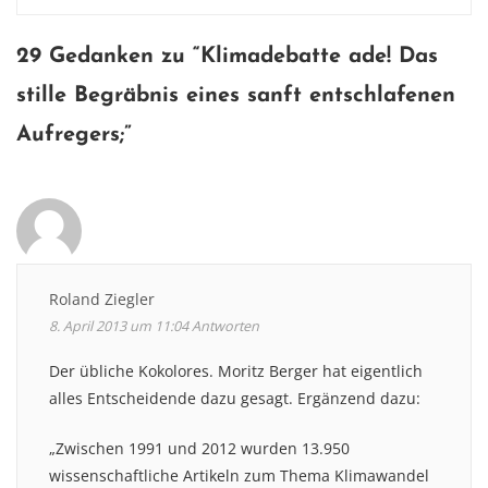
navigation
29 Gedanken zu “
Klimadebatte ade! Das
stille Begräbnis eines sanft entschlafenen
Aufregers
;”
Roland Ziegler
8. April 2013 um 11:04
Antworten
Der übliche Kokolores. Moritz Berger hat eigentlich
alles Entscheidende dazu gesagt. Ergänzend dazu:
„Zwischen 1991 und 2012 wurden 13.950
wissenschaftliche Artikeln zum Thema Klimawandel