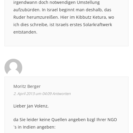
irgendwann doch notwendigen Umstellung
aufzubürden. In Israel beginnt man deshalb, das
Ruder herumzureißen. Hier im Kibbutz Ketura, wo
ich dies schreibe, ist Israels erstes Solarkraftwerk
entstanden.
Moritz Berger
2. April 2013 um 04:09
Antworten
Lieber Jan Volenz,
da Sie leider keine Quellen angeben bzgl Ihrer NGO
´s in Indien angeben: