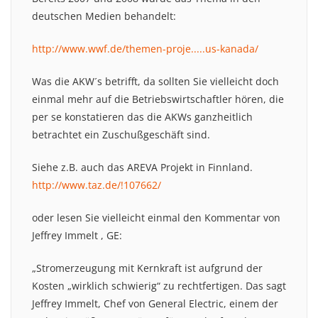
deutschen Medien behandelt:
http://www.wwf.de/themen-proje.....us-kanada/
Was die AKW´s betrifft, da sollten Sie vielleicht doch
einmal mehr auf die Betriebswirtschaftler hören, die
per se konstatieren das die AKWs ganzheitlich
betrachtet ein Zuschußgeschäft sind.
Siehe z.B. auch das AREVA Projekt in Finnland.
http://www.taz.de/!107662/
oder lesen Sie vielleicht einmal den Kommentar von
Jeffrey Immelt , GE:
„Stromerzeugung mit Kernkraft ist aufgrund der
Kosten „wirklich schwierig“ zu rechtfertigen. Das sagt
Jeffrey Immelt, Chef von General Electric, einem der