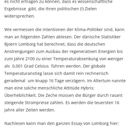
es nicht ertragen zu können, dass es wissenschaftliche
Ergebnisse gibt, die ihren politischen (!) Zielen
widersprechen.
Wie vermessen die Intentionen der Klima-Politiker sind, kann
man an folgenden Zahlen ablesen. Der dänische Statistiker
Bjoern Lomborg hat berechnet, dass die deutschen
Anstrengungen zum Ausbau der regenerativen Energien bis
zum Jahre 2100 zu einer Temperaturabsenkung von weniger
als 0,001 Grad Celsius führen werden. Der globale
Temperaturanstieg lasse sich damit rein rechnerisch
gerademal um knapp 16 Tage verzögern. Im Altertum nannte
man eine solche menschliche Attitüde Hybris:
Überheblichkeit. Die Zeche müssen die Bürger durch rasant
steigende Strompreise zahlen. Es werden die teuersten 16
Jahre aller Zeiten werden.
Nachlesen kann man den ganzen Essay von Lomborg hier: