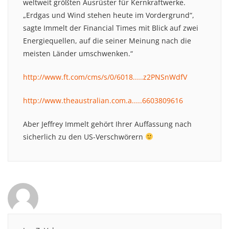
weltweit größten Ausrüster für Kernkraftwerke.
„Erdgas und Wind stehen heute im Vordergrund“,
sagte Immelt der Financial Times mit Blick auf zwei
Energiequellen, auf die seiner Meinung nach die
meisten Länder umschwenken.“
http://www.ft.com/cms/s/0/6018.....z2PNSnWdfV
http://www.theaustralian.com.a.....6603809616
Aber Jeffrey Immelt gehört Ihrer Auffassung nach
sicherlich zu den US-Verschwörern