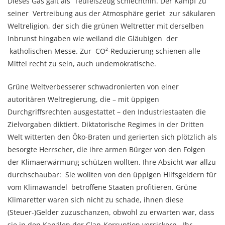
Dieses Gas galt als Teufelszeug schlechthin. Der Kampf zu
seiner Vertreibung aus der Atmosphäre geriet zur säkularen
Weltreligion, der sich die grünen Weltretter mit derselben
Inbrunst hingaben wie weiland die Gläubigen der
katholischen Messe. Zur CO²-Reduzierung schienen alle
Mittel recht zu sein, auch undemokratische.
Grüne Weltverbesserer schwadronierten von einer
autoritären Weltregierung, die – mit üppigen
Durchgriffsrechten ausgestattet – den Industriestaaten die
Zielvorgaben diktiert. Diktatorische Regimes in der Dritten
Welt witterten den Öko-Braten und gerierten sich plötzlich als
besorgte Herrscher, die ihre armen Bürger von den Folgen
der Klimaerwärmung schützen wollten. Ihre Absicht war allzu
durchschaubar: Sie wollten von den üppigen Hilfsgeldern für
vom Klimawandel betroffene Staaten profitieren. Grüne
Klimaretter waren sich nicht zu schade, ihnen diese
(Steuer-)Gelder zuzuschanzen, obwohl zu erwarten war, dass
sie in den Kanälen der Clan-Korruption versickern. Ihr