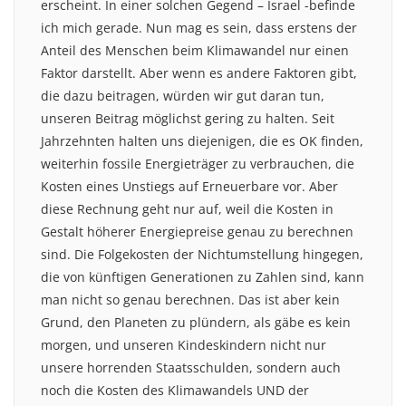
erscheint. In einer solchen Gegend – Israel -befinde
ich mich gerade. Nun mag es sein, dass erstens der
Anteil des Menschen beim Klimawandel nur einen
Faktor darstellt. Aber wenn es andere Faktoren gibt,
die dazu beitragen, würden wir gut daran tun,
unseren Beitrag möglichst gering zu halten. Seit
Jahrzehnten halten uns diejenigen, die es OK finden,
weiterhin fossile Energieträger zu verbrauchen, die
Kosten eines Unstiegs auf Erneuerbare vor. Aber
diese Rechnung geht nur auf, weil die Kosten in
Gestalt höherer Energiepreise genau zu berechnen
sind. Die Folgekosten der Nichtumstellung hingegen,
die von künftigen Generationen zu Zahlen sind, kann
man nicht so genau berechnen. Das ist aber kein
Grund, den Planeten zu plündern, als gäbe es kein
morgen, und unseren Kindeskindern nicht nur
unsere horrenden Staatsschulden, sondern auch
noch die Kosten des Klimawandels UND der