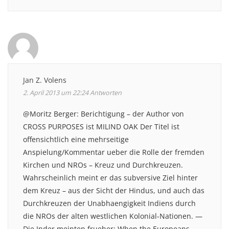
Jan Z. Volens
2. April 2013 um 22:24
Antworten
@Moritz Berger: Berichtigung – der Author von
CROSS PURPOSES ist MILIND OAK Der Titel ist
offensichtlich eine mehrseitige
Anspielung/Kommentar ueber die Rolle der fremden
Kirchen und NROs – Kreuz und Durchkreuzen.
Wahrscheinlich meint er das subversive Ziel hinter
dem Kreuz – aus der Sicht der Hindus, und auch das
Durchkreuzen der Unabhaengigkeit Indiens durch
die NROs der alten westlichen Kolonial-Nationen. —
Die Inder meinten frueher: When the Europeans