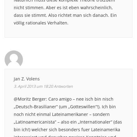
nicht stimmen. Aber es ist eben wahrscheinlich,
dass sie stimmt. Also richtet man sich danach. Ein
völlig rationales Verhalten.
Jan Z. Volens
3. April 2013 um 18:20
Antworten
@Moritz Berger: Caro amigo – nee isch bin nisch
„Deutsch-Brasilianer“ (um „Gotteswillen“!). Ich bin
noch nicht einmal Lateinamerikaner – sondern
„Latinoamericanista“ – also ein „Internationaler“ (das
bin ich!) welcher sich besonders fuer Lateinamerika