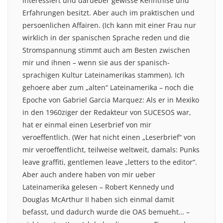
interessiert und darueber gewisse Kenntnise und
Erfahrungen besitzt. Aber auch im praktischen und
persoenlichen Affairen. (Ich kann mit einer Frau nur
wirklich in der spanischen Sprache reden und die
Stromspannung stimmt auch am Besten zwischen
mir und ihnen – wenn sie aus der spanisch-
sprachigen Kultur Lateinamerikas stammen). Ich
gehoere aber zum „alten“ Lateinamerika – noch die
Epoche von Gabriel Garcia Marquez: Als er in Mexiko
in den 1960ziger der Redakteur von SUCESOS war,
hat er einmal einen Leserbrief von mir
veroeffentlich. (Wer hat nicht einen „Leserbrief“ von
mir veroeffentlicht, teilweise weltweit, damals: Punks
leave graffiti, gentlemen leave „letters to the editor“.
Aber auch andere haben von mir ueber
Lateinamerika gelesen – Robert Kennedy und
Douglas McArthur II haben sich einmal damit
befasst, und dadurch wurde die OAS bemueht… –