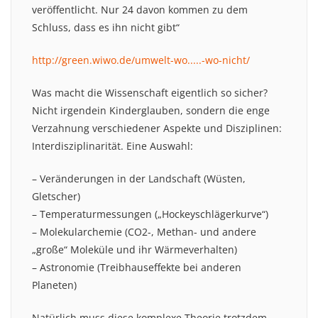
veröffentlicht. Nur 24 davon kommen zu dem
Schluss, dass es ihn nicht gibt“
http://green.wiwo.de/umwelt-wo.....-wo-nicht/
Was macht die Wissenschaft eigentlich so sicher?
Nicht irgendein Kinderglauben, sondern die enge
Verzahnung verschiedener Aspekte und Disziplinen:
Interdisziplinarität. Eine Auswahl:
– Veränderungen in der Landschaft (Wüsten,
Gletscher)
– Temperaturmessungen („Hockeyschlägerkurve“)
– Molekularchemie (CO2-, Methan- und andere
„große“ Moleküle und ihr Wärmeverhalten)
– Astronomie (Treibhauseffekte bei anderen
Planeten)
Natürlich muss diese komplexe Theorie trotzdem