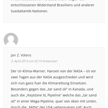
entschlossenen Widerstand Brasiliens und anderer
Suedatlantik-Nationen.
Jan Z. Volens
3. April 2013 um 02:19
Antworten
Der Ur-Klima-Warner, Hansen von der NASA – ist vor
zwei Tagen aus der NASA ausgeschieden und wird
sich nun ganz fuer die Klimarettung Einsetzen.
Besonders gegen das „tar sand oil“ in Kanada, und
auch die „Keystone XL Pipeline“ welche das „tar sand
oil“ in einer Mega-Pipeline, quer von oben mit unten,
durch die „Mitte“ der USA ueberqueren soll: Auch