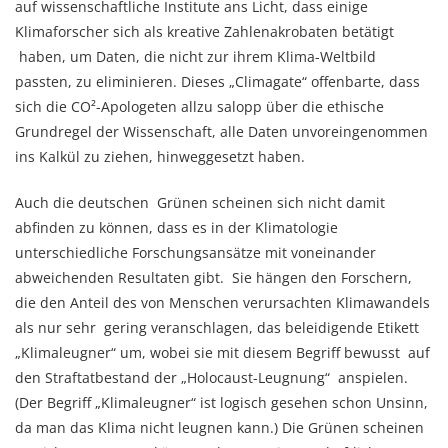
auf wissenschaftliche Institute ans Licht, dass einige
Klimaforscher sich als kreative Zahlenakrobaten betätigt
haben, um Daten, die nicht zur ihrem Klima-Weltbild
passten, zu eliminieren. Dieses „Climagate“ offenbarte, dass
sich die CO²-Apologeten allzu salopp über die ethische
Grundregel der Wissenschaft, alle Daten unvoreingenommen
ins Kalkül zu ziehen, hinweggesetzt haben.
Auch die deutschen Grünen scheinen sich nicht damit
abfinden zu können, dass es in der Klimatologie
unterschiedliche Forschungsansätze mit voneinander
abweichenden Resultaten gibt. Sie hängen den Forschern,
die den Anteil des von Menschen verursachten Klimawandels
als nur sehr gering veranschlagen, das beleidigende Etikett
„Klimaleugner“ um, wobei sie mit diesem Begriff bewusst auf
den Straftatbestand der „Holocaust-Leugnung“ anspielen.
(Der Begriff „Klimaleugner“ ist logisch gesehen schon Unsinn,
da man das Klima nicht leugnen kann.) Die Grünen scheinen