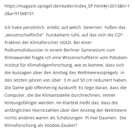
https://magazin.spiegel.de/reader/index_SP.html#j=2013&h=1
2&a=91568151
Ich habe persönlich erlebt, auf welch tönernen Füßen das
„wissenschaftliche“ Fundament ruht, auf das sich die CO²-
Fraktion der Klimaforscher stützt. Bei einer
Podiumsdiskussion in einem Berliner Gymnasium zum
Klimawandel fragte ich eine Wissenschaftlerin vom Potsdam-
Institut für Klimafolgenforschung, wie es komme, dass sich
die Aussagen über den Anstieg des Weltmeeresspiegels in
den letzten Jahren von über 3 m auf 50 cm reduziert haben.
Die Dame gab offenherzig Auskunft: Es liege daran, dass die
Computer, die die Klimamodelle durchrechnen, immer
leistungsfähiger werden. Im Klartext heißt das, dass die
anfänglichen Horrorzahlen über den Anstieg der Weltmeere
nichts anderes waren als Schätzungen Pi mal Daumen. Die
Klimaforschung als Voodoo-Zauber?