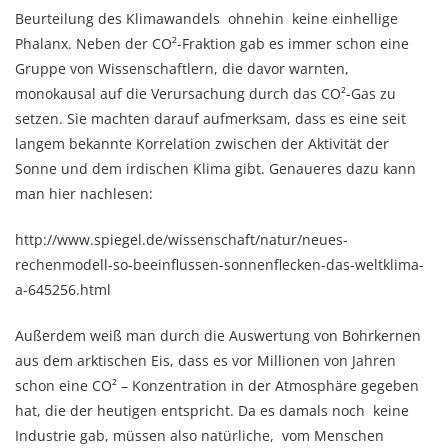
Beurteilung des Klimawandels ohnehin keine einhellige
Phalanx. Neben der CO²-Fraktion gab es immer schon eine
Gruppe von Wissenschaftlern, die davor warnten,
monokausal auf die Verursachung durch das CO²-Gas zu
setzen. Sie machten darauf aufmerksam, dass es eine seit
langem bekannte Korrelation zwischen der Aktivität der
Sonne und dem irdischen Klima gibt. Genaueres dazu kann
man hier nachlesen:
http://www.spiegel.de/wissenschaft/natur/neues-
rechenmodell-so-beeinflussen-sonnenflecken-das-weltklima-
a-645256.html
Außerdem weiß man durch die Auswertung von Bohrkernen
aus dem arktischen Eis, dass es vor Millionen von Jahren
schon eine CO² – Konzentration in der Atmosphäre gegeben
hat, die der heutigen entspricht. Da es damals noch keine
Industrie gab, müssen also natürliche, vom Menschen