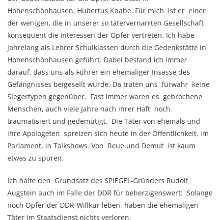
Hohenschönhausen, Hubertus Knabe. Für mich ist er einer
der wenigen, die in unserer so tätervernarrten Gesellschaft
konsequent die Interessen der Opfer vertreten. Ich habe
jahrelang als Lehrer Schulklassen durch die Gedenkstätte in
Hohenschönhausen geführt. Dabei bestand ich immer
darauf, dass uns als Führer ein ehemaliger Insasse des
Gefängnisses beigesellt wurde. Da traten uns fürwahr keine
Siegertypen gegenüber. Fast immer waren es gebrochene
Menschen, auch viele Jahre nach ihrer Haft noch
traumatisiert und gedemütigt. Die Täter von ehemals und
ihre Apologeten spreizen sich heute in der Öffentlichkeit, im
Parlament, in Talkshows. Von Reue und Demut ist kaum
etwas zu spüren.
Ich halte den Grundsatz des SPIEGEL-Gründers Rudolf
Augstein auch im Falle der DDR für beherzigenswert: Solange
noch Opfer der DDR-Willkür leben, haben die ehemaligen
Täter im Staatsdienst nichts verloren.