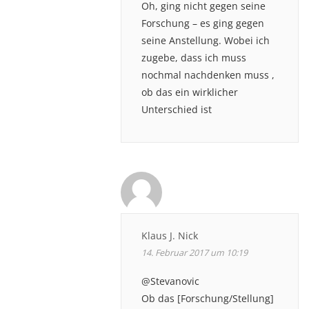
Oh, ging nicht gegen seine
Forschung – es ging gegen
seine Anstellung. Wobei ich
zugebe, dass ich muss
nochmal nachdenken muss ,
ob das ein wirklicher
Unterschied ist
Klaus J. Nick
14. Februar 2017 um 10:19
@Stevanovic
Ob das [Forschung/Stellung]