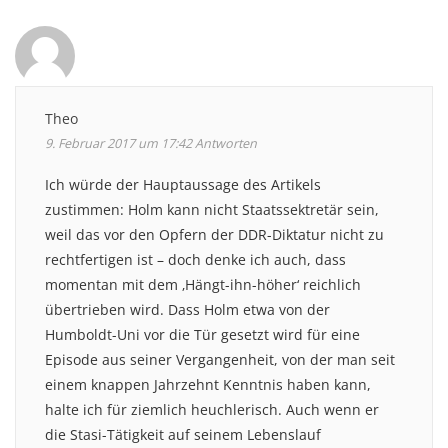
Theo
9. Februar 2017 um 17:42
Antworten
Ich würde der Hauptaussage des Artikels
zustimmen: Holm kann nicht Staatssektretär sein,
weil das vor den Opfern der DDR-Diktatur nicht zu
rechtfertigen ist – doch denke ich auch, dass
momentan mit dem ‚Hängt-ihn-höher‘ reichlich
übertrieben wird. Dass Holm etwa von der
Humboldt-Uni vor die Tür gesetzt wird für eine
Episode aus seiner Vergangenheit, von der man seit
einem knappen Jahrzehnt Kenntnis haben kann,
halte ich für ziemlich heuchlerisch. Auch wenn er
die Stasi-Tätigkeit auf seinem Lebenslauf