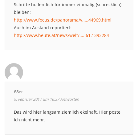
Schritte hoffentlich für immer einmalig (schrecklich)
bleiben:
http://www.focus.de/panorama/v.....44969.html
Auch im Ausland reportiert:
http://www.heute.at/news/welt/.....61,1393284
68er
9. Februar 2017 um 16:37
Antworten
Das wird hier langsam ziemlich ekelhaft. Hier poste
ich nicht mehr.