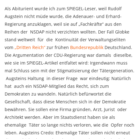
Als Abiturient wurde ich zum SPIEGEL-Leser, weil Rudolf
Augstein nicht müde wurde, die Adenauer- und Erhard-
Regierung anzuklagen, weil sie auf „Fachkräfte“ aus den
Reihen der NSDAP nicht verzichten wollten. Der Fall Globke
stand weltweit für die Kontinuität der Verwaltungseliten
vom
„Dritten Reich“
zur frühen
Bundesrepublik
Deutschland.
Die Argumentation der CDU-Regierung war damals dieselbe,
wie sie im SPIEGEL-Artikel entfaltet wird: Irgendwann muss
mal Schluss sein mit der Stigmatisierung der Tätergeneration.
Augsteins Haltung in dieser Frage war eindeutig: Natürlich
hat auch ein NSDAP-Mitglied das Recht, sich zum
Demokraten zu wandeln. Natürlich befürwortet die
Gesellschaft, dass diese Menschen sich in der Demokratie
bewähren. Sie sollen eine Firma gründen, Arzt, Jurist oder
Architekt werden. Aber im Staatsdienst haben sie als
ehemalige Täter so lange nichts verloren, wie die Opfer noch
leben. Augsteins Credo: Ehemalige Täter sollen nicht erneut