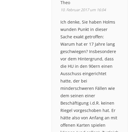
Theo
10. Februar 2017 um 16:04
Ich denke, Sie haben Holms
wunden Punkt in dieser
Sache exakt getroffen:
Warum hat er 17 Jahre lang
geschwiegen? Insbesondere
vor dem Hintergrund, dass
die HU in den 90ern einen
Ausschuss eingerichtet
hatte, der bei
minderschweren Fällen wie
dem seinen einer
Beschäftigung i.d.R. keinen
Riegel vorgeschoben hat. Er
hätte also von Anfang an mit
offenen Karten spielen