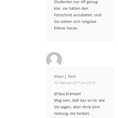
Studenten nur oft genug
klar, sie hätten den
Fortschritt anzubeten, und
Sie ziehen sich religiöse
Eiferer heran.
Klaus J. Nick
10. Februar 2017 um 23:18
@Opa Krempel
Mag sein, daß das so ist, wie
Sie sagen, aber ohne eine
Haltung, die fordert,