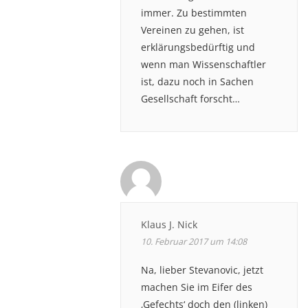
immer. Zu bestimmten
Vereinen zu gehen, ist
erklärungsbedürftig und
wenn man Wissenschaftler
ist, dazu noch in Sachen
Gesellschaft forscht…
Klaus J. Nick
10. Februar 2017 um 14:08
Na, lieber Stevanovic, jetzt
machen Sie im Eifer des
‚Gefechts‘ doch den (linken)