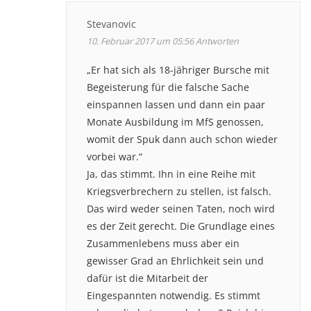
Stevanovic
10. Februar 2017 um 05:56
Antworten
„Er hat sich als 18-jähriger Bursche mit
Begeisterung für die falsche Sache
einspannen lassen und dann ein paar
Monate Ausbildung im MfS genossen,
womit der Spuk dann auch schon wieder
vorbei war.“
Ja, das stimmt. Ihn in eine Reihe mit
Kriegsverbrechern zu stellen, ist falsch.
Das wird weder seinen Taten, noch wird
es der Zeit gerecht. Die Grundlage eines
Zusammenlebens muss aber ein
gewisser Grad an Ehrlichkeit sein und
dafür ist die Mitarbeit der
Eingespannten notwendig. Es stimmt