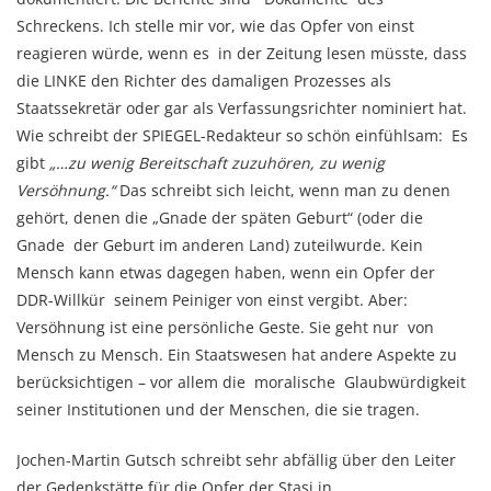
Schreckens. Ich stelle mir vor, wie das Opfer von einst
reagieren würde, wenn es in der Zeitung lesen müsste, dass
die LINKE den Richter des damaligen Prozesses als
Staatssekretär oder gar als Verfassungsrichter nominiert hat.
Wie schreibt der SPIEGEL-Redakteur so schön einfühlsam: Es
gibt
„…zu wenig Bereitschaft zuzuhören, zu wenig
Versöhnung.“
Das schreibt sich leicht, wenn man zu denen
gehört, denen die „Gnade der späten Geburt“ (oder die
Gnade der Geburt im anderen Land) zuteilwurde. Kein
Mensch kann etwas dagegen haben, wenn ein Opfer der
DDR-Willkür seinem Peiniger von einst vergibt. Aber:
Versöhnung ist eine persönliche Geste. Sie geht nur von
Mensch zu Mensch. Ein Staatswesen hat andere Aspekte zu
berücksichtigen – vor allem die moralische Glaubwürdigkeit
seiner Institutionen und der Menschen, die sie tragen.
Jochen-Martin Gutsch schreibt sehr abfällig über den Leiter
der Gedenkstätte für die Opfer der Stasi in