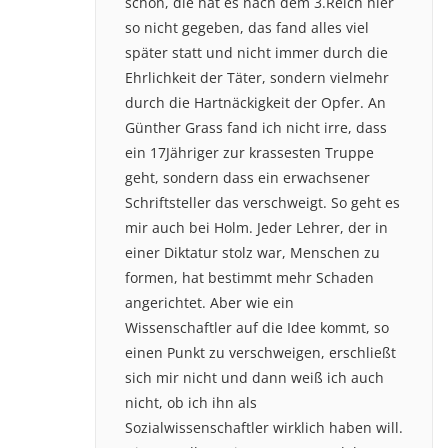
schon, die hat es nach dem 3.Reich hier
so nicht gegeben, das fand alles viel
später statt und nicht immer durch die
Ehrlichkeit der Täter, sondern vielmehr
durch die Hartnäckigkeit der Opfer. An
Günther Grass fand ich nicht irre, dass
ein 17Jähriger zur krassesten Truppe
geht, sondern dass ein erwachsener
Schriftsteller das verschweigt. So geht es
mir auch bei Holm. Jeder Lehrer, der in
einer Diktatur stolz war, Menschen zu
formen, hat bestimmt mehr Schaden
angerichtet. Aber wie ein
Wissenschaftler auf die Idee kommt, so
einen Punkt zu verschweigen, erschließt
sich mir nicht und dann weiß ich auch
nicht, ob ich ihn als
Sozialwissenschaftler wirklich haben will.