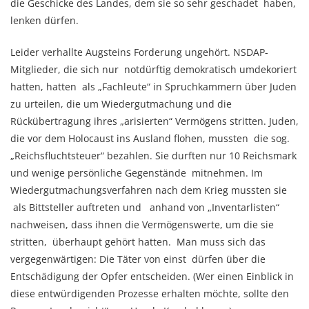
die Geschicke des Landes, dem sie so sehr geschadet haben,
lenken dürfen.
Leider verhallte Augsteins Forderung ungehört. NSDAP-
Mitglieder, die sich nur notdürftig demokratisch umdekoriert
hatten, hatten als „Fachleute“ in Spruchkammern über Juden
zu urteilen, die um Wiedergutmachung und die
Rückübertragung ihres „arisierten“ Vermögens stritten. Juden,
die vor dem Holocaust ins Ausland flohen, mussten die sog.
„Reichsfluchtsteuer“ bezahlen. Sie durften nur 10 Reichsmark
und wenige persönliche Gegenstände mitnehmen. Im
Wiedergutmachungsverfahren nach dem Krieg mussten sie
als Bittsteller auftreten und anhand von „Inventarlisten“
nachweisen, dass ihnen die Vermögenswerte, um die sie
stritten, überhaupt gehört hatten. Man muss sich das
vergegenwärtigen: Die Täter von einst dürfen über die
Entschädigung der Opfer entscheiden. (Wer einen Einblick in
diese entwürdigenden Prozesse erhalten möchte, sollte den