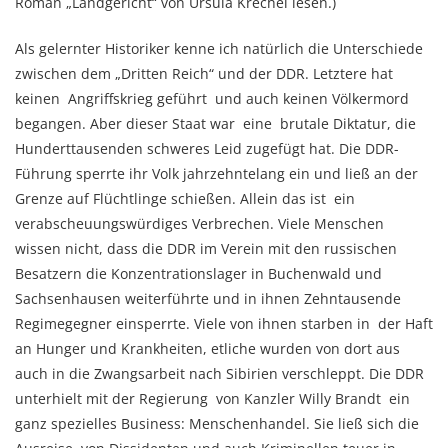
Roman „Landgericht“ von Ursula Krechel lesen.)
Als gelernter Historiker kenne ich natürlich die Unterschiede
zwischen dem „Dritten Reich“ und der DDR. Letztere hat
keinen Angriffskrieg geführt und auch keinen Völkermord
begangen. Aber dieser Staat war eine brutale Diktatur, die
Hunderttausenden schweres Leid zugefügt hat. Die DDR-
Führung sperrte ihr Volk jahrzehntelang ein und ließ an der
Grenze auf Flüchtlinge schießen. Allein das ist ein
verabscheuungswürdiges Verbrechen. Viele Menschen
wissen nicht, dass die DDR im Verein mit den russischen
Besatzern die Konzentrationslager in Buchenwald und
Sachsenhausen weiterführte und in ihnen Zehntausende
Regimegegner einsperrte. Viele von ihnen starben in der Haft
an Hunger und Krankheiten, etliche wurden von dort aus
auch in die Zwangsarbeit nach Sibirien verschleppt. Die DDR
unterhielt mit der Regierung von Kanzler Willy Brandt ein
ganz spezielles Business: Menschenhandel. Sie ließ sich die