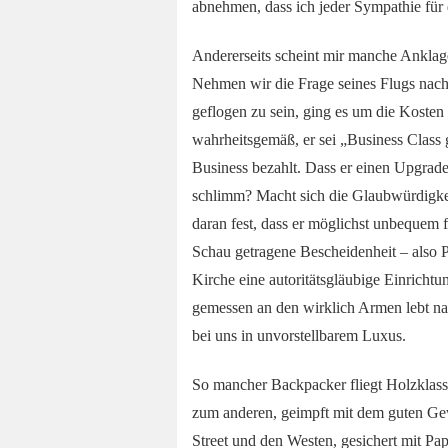
abnehmen, dass ich jeder Sympathie für 
Andererseits scheint mir manche Anklag
Nehmen wir die Frage seines Flugs nach
geflogen zu sein, ging es um die Kosten
wahrheitsgemäß, er sei „Business Class 
Business bezahlt. Dass er einen Upgrade
schlimm? Macht sich die Glaubwürdigkeit
daran fest, dass er möglichst unbequem f
Schau getragene Bescheidenheit – also 
Kirche eine autoritätsgläubige Einricht
gemessen an den wirklich Armen lebt nat
bei uns in unvorstellbarem Luxus.
So mancher Backpacker fliegt Holzklasse
zum anderen, geimpft mit dem guten Gew
Street und den Westen, gesichert mit Pa