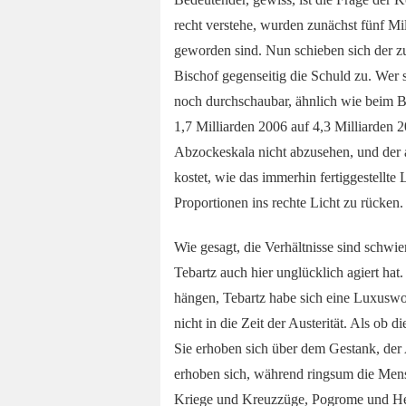
recht verstehe, wurden zunächst fünf Mil
geworden sind. Nun schieben sich der zu
Bischof gegenseitig die Schuld zu. Wer 
noch durchschaubar, ähnlich wie beim B
1,7 Milliarden 2006 auf 4,3 Milliarden 
Abzockeskala nicht abzusehen, und der 
kostet, wie das immerhin fertiggestellt
Proportionen ins rechte Licht zu rücken.
Wie gesagt, die Verhältnisse sind schwi
Tebartz auch hier unglücklich agiert hat.
hängen, Tebartz habe sich eine Luxuswo
nicht in die Zeit der Austerität. Als ob d
Sie erhoben sich über dem Gestank, der
erhoben sich, während ringsum die Mensc
Kriege und Kreuzzüge, Pogrome und Hexe