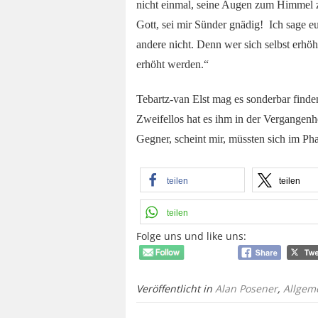
nicht einmal, seine Augen zum Himmel zu
Gott, sei mir Sünder gnädig! Ich sage e
andere nicht. Denn wer sich selbst erhöht
erhöht werden.“
Tebartz-van Elst mag es sonderbar finden
Zweifellos hat es ihm in der Vergangenhei
Gegner, scheint mir, müssten sich im Ph
teilen
teilen
teilen
Folge uns und like uns:
Veröffentlicht in
Alan Posener
,
Allgem