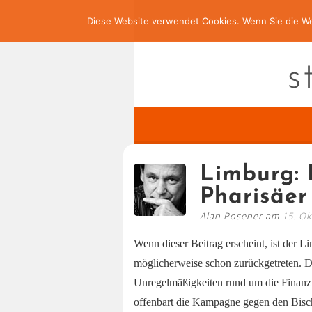
Diese Website verwendet Cookies. Wenn Sie die We
s
Limburg: 
Pharisäer
Alan Posener am
15. O
Wenn dieser Beitrag erscheint, ist der L
möglicherweise schon zurückgetreten. Die
Unregelmäßigkeiten rund um die Finanz
offenbart die Kampagne gegen den Bisc