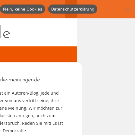
Nein, keine Cookies
Datenschutzerklärung
de
arke-meinungen.de …
ist ein Autoren-Blog. Jede und
er von uns vertritt seine, ihre
gene Meinung. Wir möchten zur
skussion anregen, auch zum
erspruch. Reden Sie mit! Es ist
e Demokratie.