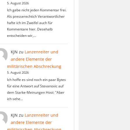
5. August 2026
Ich gebe nicht jeden Kommentar frei.
Als presserechtich Verantwortlicher
hafte ich im Zweifel auch für
Kommentare hier. Desehalb
entscheiden wir,…
KJN
zu
Lanzenreiter und
andere Elemente der
militärischen Abschreckung
5. August 2026
Ich hoffe es sind noch ein paar Bytes
für eine Antwort auf Stevanovic auf
dem Starke-Meinungen Host: "Aber
ich sehe…
KJN
zu
Lanzenreiter und
andere Elemente der
militärischen Abschreckung