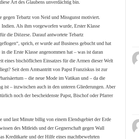
diese Art des Glaubens unverdächtig bin.
e gegen Tebartz von Neid und Missgunst motiviert.
 Indien. Als ihm vorgeworfen wurde, Erster Klasse
 für die Diözese. Darauf antwortete Tebartz
geflogen“, sprich, er wurde auf Business gebucht und hat
 in die Erste Klasse angenommen hat – was ist daran
 eines bischöflichen Einsatzes für die Armen dieser Welt
liegt? Seit dem Amtsantritt von Papst Franziskus ist zur
Pharisäertum – die neue Mode im Vatikan und – da die
ung ist – inzwischen auch in den unteren Gliederungen. Aber
ürlich noch der bescheidenste Papst, Bischof oder Pfarrer
 und last Minute billig von einem Elendsgebiet der Erde
issen des Mitleids und der Gegnerschaft gegen Wall
pas Kreditkarte und der Hilfe eines machtbewehrten