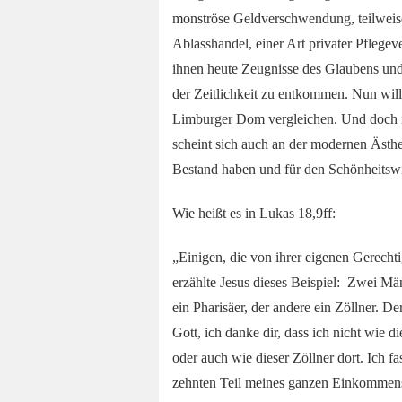
monströse Geldverschwendung, teilweise
Ablasshandel, einer Art privater Pflege
ihnen heute Zeugnisse des Glaubens und
der Zeitlichkeit zu entkommen. Nun wil
Limburger Dom vergleichen. Und doch is
scheint sich auch an der modernen Ästhe
Bestand haben und für den Schönheitswi
Wie heißt es in Lukas 18,9ff:
„Einigen, die von ihrer eigenen Gerecht
erzählte Jesus dieses Beispiel: Zwei M
ein Pharisäer, der andere ein Zöllner. Der
Gott, ich danke dir, dass ich nicht wie 
oder auch wie dieser Zöllner dort. Ich
zehnten Teil meines ganzen Einkommens.