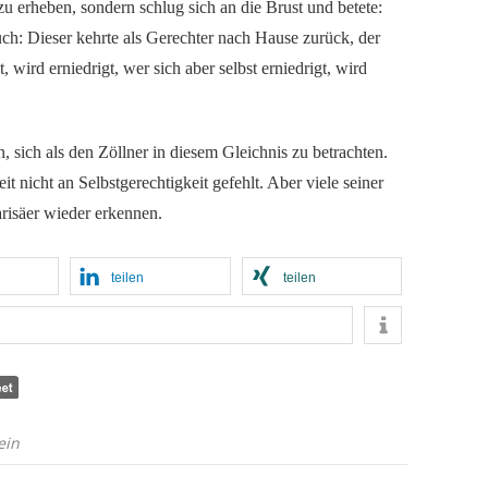
 erheben, sondern schlug sich an die Brust und betete:
uch: Dieser kehrte als Gerechter nach Hause zurück, der
, wird erniedrigt, wer sich aber selbst erniedrigt, wird
, sich als den Zöllner in diesem Gleichnis zu betrachten.
t nicht an Selbstgerechtigkeit gefehlt. Aber viele seiner
arisäer wieder erkennen.
teilen
teilen
ein