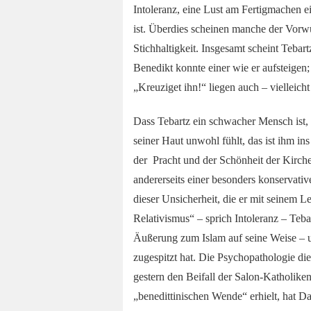
Intoleranz, eine Lust am Fertigmachen 
ist.
Überdies scheinen manche der Vorwü
Stichhaltigkeit. Insgesamt scheint Tebar
Benedikt konnte einer wie er aufsteigen;
„Kreuziget ihn!“ liegen auch – vielleich
Dass Tebartz ein schwacher Mensch ist, e
seiner Haut unwohl fühlt, das ist ihm ins
der Pracht und der Schönheit der Kirche
andererseits einer besonders konservati
dieser Unsicherheit, die er mit seinem 
Relativismus“ – sprich Intoleranz – Teba
Äußerung zum Islam auf seine Weise – un
zugespitzt hat. Die Psychopathologie di
gestern den Beifall der Salon-Katholike
„benedittinischen Wende“ erhielt, hat D