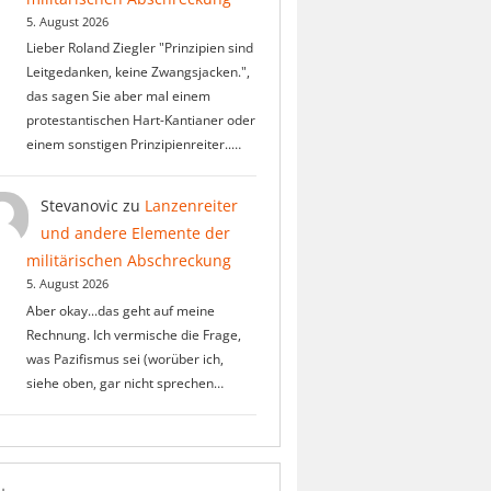
5. August 2026
Lieber Roland Ziegler "Prinzipien sind
Leitgedanken, keine Zwangsjacken.",
das sagen Sie aber mal einem
protestantischen Hart-Kantianer oder
einem sonstigen Prinzipienreiter..…
Stevanovic
zu
Lanzenreiter
und andere Elemente der
militärischen Abschreckung
5. August 2026
Aber okay...das geht auf meine
Rechnung. Ich vermische die Frage,
was Pazifismus sei (worüber ich,
siehe oben, gar nicht sprechen…