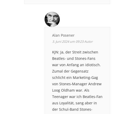
Alan Posener
3. Juni 2024 um 09:23
Autor
KJN: Ja, der Streit zwischen
Beatles- und Stones-Fans
war von Anfang an idiotisch.
Zumal der Gegensatz
schlicht ein Marketing-Gag
von Stones-Manager Andrew
Loog Oldham war. Als
Teenager war ich Beatles-Fan
aus Loyalität, sang aber in
der Schul-Band Stones-