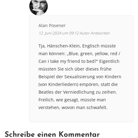
Alan Posener
12. Juni 2024 um 09:12
Autor
Antworten
Tja, Hänschen-Klein, Englisch müsste
man können: „Blue, green, yellow, red /
Can I take my friend to bed?“ Eigentlich
müssten Sie sich über dieses frühe
Beispiel der Sexualisierung von Kindern
(von Kinderliedern) empören, statt die
Beatles der Verniedlichung zu zeihen.
Freilich, wie gesagt, müsste man
verstehen, wovon man schwafelt.
Schreibe einen Kommentar