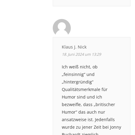
Klaus J. Nick
18. Juni 2024 um 13:29
Ich weiß nicht, ob
„feinsinnig“ und
„hintergründig“
Qualitätsmerkmale für
Humor sind und ich
bezweifle, dass „britischer
Humor“ das auch nur
ansatzweise ist. Jedenfalls
wurde zu jener Zeit bei Jonny
Buchardt ziemlich