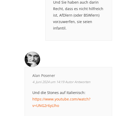
Und Sie haben auch darin
Recht, dass es nicht hilfreich
ist, AfDlern (oder BSWlern)
vorzuwerfen, sie seien
infantil.
Alan Posener
4. Juni 2024 um 14:19
Autor
Antworten
Und die Stones auf Italienisch:
https://www.youtube.com/watch?
v=UNG2r6yLlho