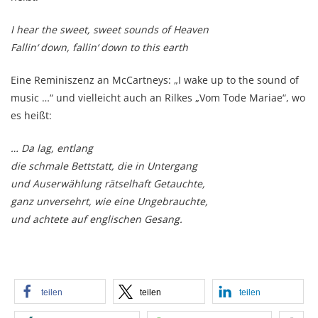
I hear the sweet, sweet sounds of Heaven
Fallin‘ down, fallin‘ down to this earth
Eine Reminiszenz an McCartneys: „I wake up to the sound of
music …“ und vielleicht auch an Rilkes „Vom Tode Mariae“, wo
es heißt:
… Da lag, entlang
die schmale Bettstatt, die in Untergang
und Auserwählung rätselhaft Getauchte,
ganz unversehrt, wie eine Ungebrauchte,
und achtete auf englischen Gesang.
teilen
teilen
teilen