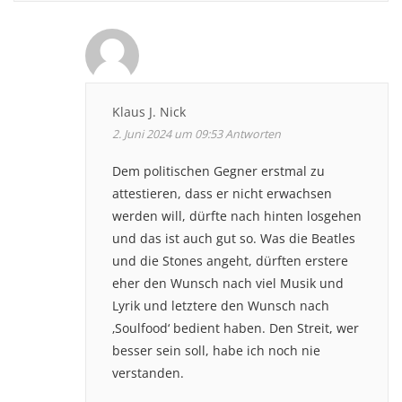
Klaus J. Nick
2. Juni 2024 um 09:53
Antworten
Dem politischen Gegner erstmal zu
attestieren, dass er nicht erwachsen
werden will, dürfte nach hinten losgehen
und das ist auch gut so. Was die Beatles
und die Stones angeht, dürften erstere
eher den Wunsch nach viel Musik und
Lyrik und letztere den Wunsch nach
‚Soulfood‘ bedient haben. Den Streit, wer
besser sein soll, habe ich noch nie
verstanden.