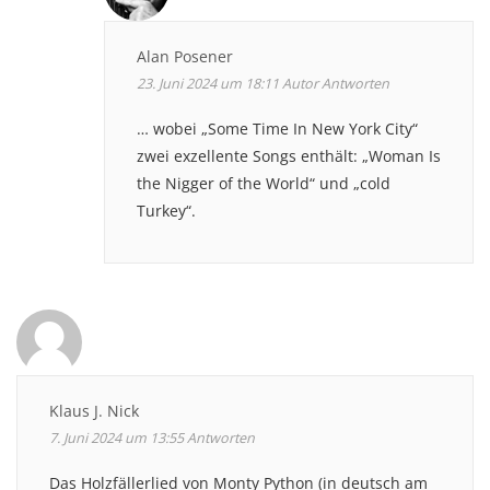
Alan Posener
23. Juni 2024 um 18:11
Autor
Antworten
… wobei „Some Time In New York City“
zwei exzellente Songs enthält: „Woman Is
the Nigger of the World“ und „cold
Turkey“.
Klaus J. Nick
7. Juni 2024 um 13:55
Antworten
Das Holzfällerlied von Monty Python (in deutsch am