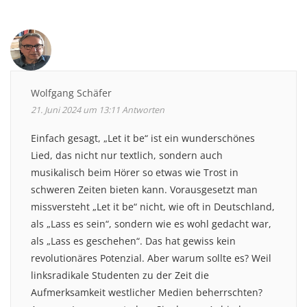
Wolfgang Schäfer
21. Juni 2024 um 13:11
Antworten
Einfach gesagt, „Let it be“ ist ein wunderschönes
Lied, das nicht nur textlich, sondern auch
musikalisch beim Hörer so etwas wie Trost in
schweren Zeiten bieten kann. Vorausgesetzt man
missversteht „Let it be“ nicht, wie oft in Deutschland,
als „Lass es sein“, sondern wie es wohl gedacht war,
als „Lass es geschehen“. Das hat gewiss kein
revolutionäres Potenzial. Aber warum sollte es? Weil
linksradikale Studenten zu der Zeit die
Aufmerksamkeit westlicher Medien beherrschten?