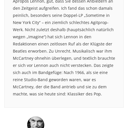
Apropos Lennon, gut, dass Sie dessen Anbiedern an
den Zeitgeist aufgreifen. Ich fand das schon damals
peinlich, besonders seine Doppel-LP „Sometime in
New York City“ – ein ziemlich schlechtes Agitprop-
Werk. Nicht zuletzt deshalb (hauptsächlich natürlich
wegen „Imagine“) hat sich Lennon in den
Redaktionen einen zeitlosen Ruf als der Klügste der
Beatles erworben. Zu Unrecht. Musikalisch war ihm
McCartney ohnehin überlegen, und textlich brauchte
er sich vor Lennon auch nicht verstecken. Das zeigte
sich auch im Bandgefüge: Nach 1966, als sie eine
reine Studio-Band geworden waren, war es
McCartney, der die Band antrieb und sie zu dem
machte, was sie heute sind: Klassiker des Pop.