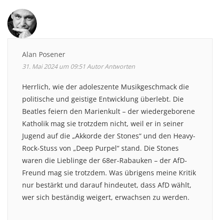
Alan Posener
31. Mai 2024 um 09:51
Autor
Antworten
Herrlich, wie der adoleszente Musikgeschmack die
politische und geistige Entwicklung überlebt. Die
Beatles feiern den Marienkult – der wiedergeborene
Katholik mag sie trotzdem nicht, weil er in seiner
Jugend auf die „Akkorde der Stones“ und den Heavy-
Rock-Stuss von „Deep Purpel“ stand. Die Stones
waren die Lieblinge der 68er-Rabauken – der AfD-
Freund mag sie trotzdem. Was übrigens meine Kritik
nur bestärkt und darauf hindeutet, dass AfD wählt,
wer sich beständig weigert, erwachsen zu werden.