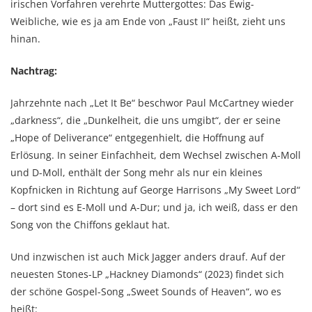
irischen Vorfahren verehrte Muttergottes: Das Ewig-
Weibliche, wie es ja am Ende von „Faust II“ heißt, zieht uns
hinan.
Nachtrag:
Jahrzehnte nach „Let It Be“ beschwor Paul McCartney wieder
„darkness“, die „Dunkelheit, die uns umgibt“, der er seine
„Hope of Deliverance“ entgegenhielt, die Hoffnung auf
Erlösung. In seiner Einfachheit, dem Wechsel zwischen A-Moll
und D-Moll, enthält der Song mehr als nur ein kleines
Kopfnicken in Richtung auf George Harrisons „My Sweet Lord“
– dort sind es E-Moll und A-Dur; und ja, ich weiß, dass er den
Song von the Chiffons geklaut hat.
Und inzwischen ist auch Mick Jagger anders drauf. Auf der
neuesten Stones-LP „Hackney Diamonds“ (2023) findet sich
der schöne Gospel-Song „Sweet Sounds of Heaven“, wo es
heißt: