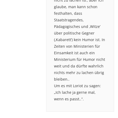
nicht zu lachen ist‘, aber ich
glaube, man kann schon
festhalten, dass
Staatstragendes,
Pädagogisches und ‚Witze’
über politische Gegner
(‚Kabarett’) kein Humor ist. In
Zeiten von Ministerien für
Einsamkeit ist auch ein
Ministerium für Humor nicht
weit und da dürfte wahrlich
nichts mehr zu lachen übrig
bleiben..
Um es mit Loriot zu sagen:
„Ich lache ja gerne mal,
wenn es passt..“.