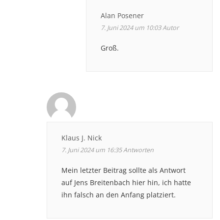
Alan Posener
7. Juni 2024 um 10:03
Autor
Groß.
Klaus J. Nick
7. Juni 2024 um 16:35
Antworten
Mein letzter Beitrag sollte als Antwort
auf Jens Breitenbach hier hin, ich hatte
ihn falsch an den Anfang platziert.