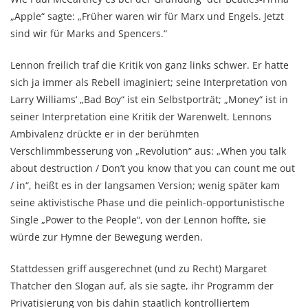
„Apple“ sagte: „Früher waren wir für Marx und Engels. Jetzt
sind wir für Marks and Spencers.“
Lennon freilich traf die Kritik von ganz links schwer. Er hatte
sich ja immer als Rebell imaginiert; seine Interpretation von
Larry Williams‘ „Bad Boy“ ist ein Selbstporträt; „Money“ ist in
seiner Interpretation eine Kritik der Warenwelt. Lennons
Ambivalenz drückte er in der berühmten
Verschlimmbesserung von „Revolution“ aus: „When you talk
about destruction / Don’t you know that you can count me out
/ in“, heißt es in der langsamen Version; wenig später kam
seine aktivistische Phase und die peinlich-opportunistische
Single „Power to the People“, von der Lennon hoffte, sie
würde zur Hymne der Bewegung werden.
Stattdessen griff ausgerechnet (und zu Recht) Margaret
Thatcher den Slogan auf, als sie sagte, ihr Programm der
Privatisierung von bis dahin staatlich kontrolliertem