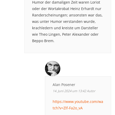
Humor der damaligen Zeit waren Loriot
oder der Wortakrobat Heinz Erhardt nur
Randerscheinungen; ansonsten war das,
was unter Humor verstanden wurde,
krachledern und kreiste um Darsteller
wie Theo Lingen, Peter Alexander oder
Beppo Brem.
Alan Posener
14. Juni 2024 um 13:42
Autor
https://www.youtube.com/wa
tch?v=Zlf-Fa2o_vA