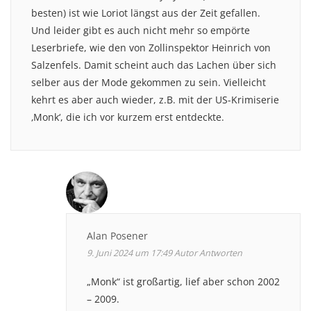
besten) ist wie Loriot längst aus der Zeit gefallen.
Und leider gibt es auch nicht mehr so empörte
Leserbriefe, wie den von Zollinspektor Heinrich von
Salzenfels. Damit scheint auch das Lachen über sich
selber aus der Mode gekommen zu sein. Vielleicht
kehrt es aber auch wieder, z.B. mit der US-Krimiserie
‚Monk‘, die ich vor kurzem erst entdeckte.
Alan Posener
9. Juni 2024 um 17:49
Autor
Antworten
„Monk“ ist großartig, lief aber schon 2002
– 2009.