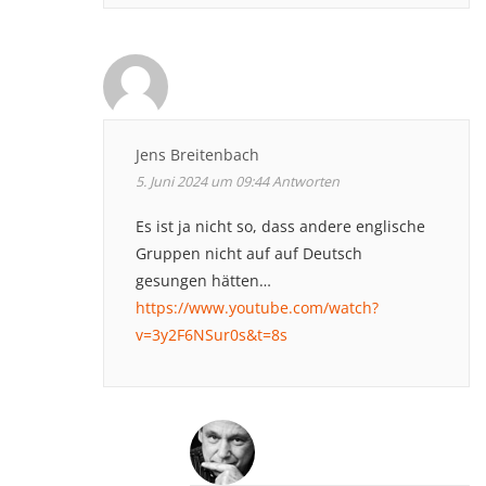
Jens Breitenbach
5. Juni 2024 um 09:44
Antworten
Es ist ja nicht so, dass andere englische
Gruppen nicht auf auf Deutsch
gesungen hätten…
https://www.youtube.com/watch?
v=3y2F6NSur0s&t=8s