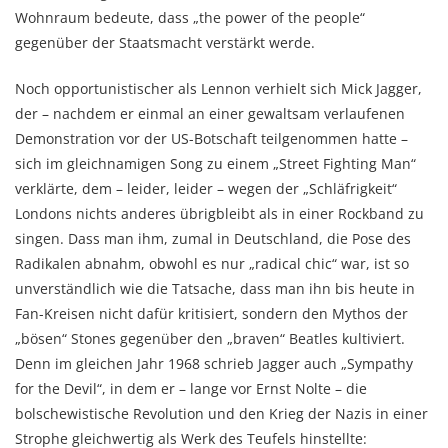
Wohnraum bedeute, dass „the power of the people“
gegenüber der Staatsmacht verstärkt werde.
Noch opportunistischer als Lennon verhielt sich Mick Jagger,
der – nachdem er einmal an einer gewaltsam verlaufenen
Demonstration vor der US-Botschaft teilgenommen hatte –
sich im gleichnamigen Song zu einem „Street Fighting Man“
verklärte, dem – leider, leider – wegen der „Schläfrigkeit“
Londons nichts anderes übrigbleibt als in einer Rockband zu
singen. Dass man ihm, zumal in Deutschland, die Pose des
Radikalen abnahm, obwohl es nur „radical chic“ war, ist so
unverständlich wie die Tatsache, dass man ihn bis heute in
Fan-Kreisen nicht dafür kritisiert, sondern den Mythos der
„bösen“ Stones gegenüber den „braven“ Beatles kultiviert.
Denn im gleichen Jahr 1968 schrieb Jagger auch „Sympathy
for the Devil“, in dem er – lange vor Ernst Nolte – die
bolschewistische Revolution und den Krieg der Nazis in einer
Strophe gleichwertig als Werk des Teufels hinstellte: