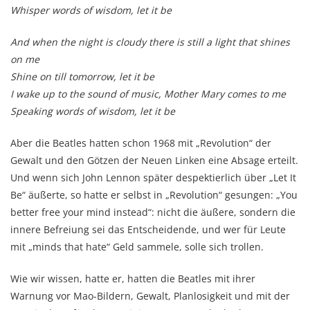
Whisper words of wisdom, let it be
And when the night is cloudy there is still a light that shines
on me
Shine on till tomorrow, let it be
I wake up to the sound of music, Mother Mary comes to me
Speaking words of wisdom, let it be
Aber die Beatles hatten schon 1968 mit „Revolution“ der
Gewalt und den Götzen der Neuen Linken eine Absage erteilt.
Und wenn sich John Lennon später despektierlich über „Let It
Be“ äußerte, so hatte er selbst in „Revolution“ gesungen: „You
better free your mind instead“: nicht die äußere, sondern die
innere Befreiung sei das Entscheidende, und wer für Leute
mit „minds that hate“ Geld sammele, solle sich trollen.
Wie wir wissen, hatte er, hatten die Beatles mit ihrer
Warnung vor Mao-Bildern, Gewalt, Planlosigkeit und mit der