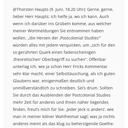
@Thorsten Haupts (9. Juni, 18.20 Uhr): Gerne, gerne,
lieber Herr Haupts; ich helfe ja, wo ich kann. Auch
wenn ich darüber ins Grübeln komme, aus welcher
meiner Wortmeldungen Sie entnommen haben
wollen, „die Heroen der ‚Postcolonial Studies'“
würden alles mit jedem verquicken, um „sich für den
so gerührten Quark einen fadenscheinigen
‚theoretischen‘ Oberbegriff zu suchen“. Offenbar
unterlag ich, wie ja schon Herr Fricks Kommentar
sehr klar macht, einer Selbsttäuschung, als ich guten
Glaubens war, einigermaßen deutlich und
unmißverständlich zu schreiben. Sei’s drum. Sollten
Sie durch das Ausblenden der Postcolonial Studies
mehr Zeit für anderes und Ihnen näher liegendes
finden, freut’s mich für Sie. ‚Jeder Jeck is anders‘, wie
man in meiner kölner Wahlheimat sagt; was ja nichts
anderes meint als das klug zu beherzigende Goethe-