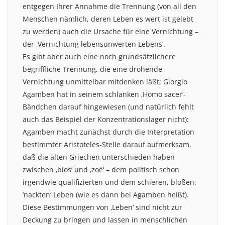
entgegen Ihrer Annahme die Trennung (von all den
Menschen nämlich, deren Leben es wert ist gelebt
zu werden) auch die Ursache für eine Vernichtung –
der ‚Vernichtung lebensunwerten Lebens‘.
Es gibt aber auch eine noch grundsätzlichere
begriffliche Trennung, die eine drohende
Vernichtung unmittelbar mitdenken läßt; Giorgio
Agamben hat in seinem schlanken ‚Homo sacer‘-
Bändchen darauf hingewiesen (und natürlich fehlt
auch das Beispiel der Konzentrationslager nicht):
Agamben macht zunächst durch die Interpretation
bestimmter Aristoteles-Stelle darauf aufmerksam,
daß die alten Griechen unterschieden haben
zwischen ‚bíos‘ und ‚zoé‘ – dem politisch schon
irgendwie qualifizierten und dem schieren, bloßen,
’nackten‘ Leben (wie es dann bei Agamben heißt).
Diese Bestimmungen von ‚Leben‘ sind nicht zur
Deckung zu bringen und lassen in menschlichen