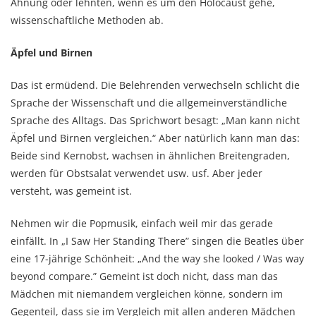
Ahnung oder lehnten, wenn es um den Holocaust gehe,
wissenschaftliche Methoden ab.
Äpfel und Birnen
Das ist ermüdend. Die Belehrenden verwechseln schlicht die
Sprache der Wissenschaft und die allgemeinverständliche
Sprache des Alltags. Das Sprichwort besagt: „Man kann nicht
Äpfel und Birnen vergleichen.“ Aber natürlich kann man das:
Beide sind Kernobst, wachsen in ähnlichen Breitengraden,
werden für Obstsalat verwendet usw. usf. Aber jeder
versteht, was gemeint ist.
Nehmen wir die Popmusik, einfach weil mir das gerade
einfällt. In „I Saw Her Standing There” singen die Beatles über
eine 17-jährige Schönheit: „And the way she looked / Was way
beyond compare.” Gemeint ist doch nicht, dass man das
Mädchen mit niemandem vergleichen könne, sondern im
Gegenteil, dass sie im Vergleich mit allen anderen Mädchen