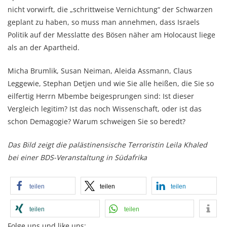
nicht vorwirft, die „schrittweise Vernichtung“ der Schwarzen
geplant zu haben, so muss man annehmen, dass Israels
Politik auf der Messlatte des Bösen näher am Holocaust liege
als an der Apartheid.
Micha Brumlik, Susan Neiman, Aleida Assmann, Claus
Leggewie, Stephan Detjen und wie Sie alle heißen, die Sie so
eilfertig Herrn Mbembe beigesprungen sind: Ist dieser
Vergleich legitim? Ist das noch Wissenschaft, oder ist das
schon Demagogie? Warum schweigen Sie so beredt?
Das Bild zeigt die palästinensische Terroristin Leila Khaled
bei einer BDS-Veranstaltung in Südafrika
teilen
teilen
teilen
teilen
teilen
Folge uns und like uns: