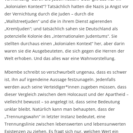
„kolonialen Kontext“? Tatsächlich hatten die Nazis ja Angst vor
der Vernichtung durch die Juden – durch die
„Wallstreetjuden“ und die in ihrem Dienst agierenden
„Kremljuden“; und tatsächlich sahen sie Deutschland als
potenzielle Kolonie des „internationalen Judentums“. Sie
stellten durchaus einen „kolonialen Kontext“ her, aber darin
waren sie die Ausgebeuteten, die sich gegen die Herren der
Welt erhoben. Und das alles war eine Wahnvorstellung.
Mbembe schreibt so verschwurbelt ungenau, dass es schwer
ist, ihn auf irgendeine Aussage festzunageln. Jedenfalls
werden auch seine Verteidiger*innen zugeben müssen, dass
dieser Vergleich zwischen dem Holocaust und der Apartheid –
vielleicht bewusst – so angelegt ist, dass seine Bedeutung
unklar bleibt. Natürlich kann man behaupten, dass der
„Trennungswahn“ in letzter Instanz bedeutet, eine
Trennungslinie zwischen lebenswerten und lebensunwerten
Existenzen zu ziehen. Es fragt sich nur, welchen Wert ein