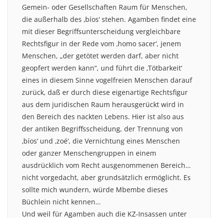
Gemein- oder Gesellschaften Raum für Menschen,
die außerhalb des ‚bíos‘ stehen. Agamben findet eine
mit dieser Begriffsunterscheidung vergleichbare
Rechtsfigur in der Rede vom ‚homo sacer‘, jenem
Menschen, „der getötet werden darf, aber nicht
geopfert werden kann“, und führt die ‚Tötbarkeit‘
eines in diesem Sinne vogelfreien Menschen darauf
zurück, daß er durch diese eigenartige Rechtsfigur
aus dem juridischen Raum herausgerückt wird in
den Bereich des nackten Lebens. Hier ist also aus
der antiken Begriffsscheidung, der Trennung von
‚bíos‘ und ‚zoé‘, die Vernichtung eines Menschen
oder ganzer Menschengruppen in einem
ausdrücklich vom Recht ausgenommenen Bereich…
nicht vorgedacht, aber grundsätzlich ermöglicht. Es
sollte mich wundern, würde Mbembe dieses
Büchlein nicht kennen…
Und weil für Agamben auch die KZ-Insassen unter