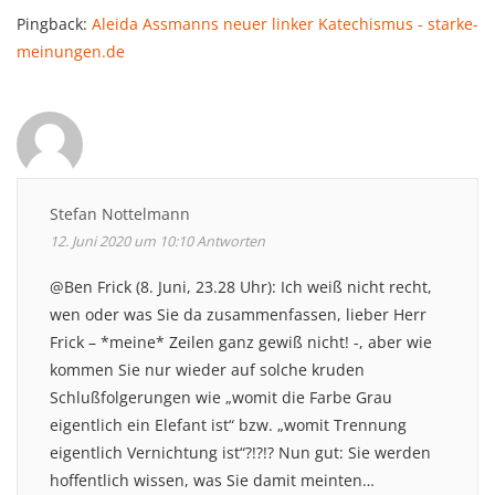
Pingback:
Aleida Assmanns neuer linker Katechismus - starke-
meinungen.de
Stefan Nottelmann
12. Juni 2020 um 10:10
Antworten
@Ben Frick (8. Juni, 23.28 Uhr): Ich weiß nicht recht,
wen oder was Sie da zusammenfassen, lieber Herr
Frick – *meine* Zeilen ganz gewiß nicht! -, aber wie
kommen Sie nur wieder auf solche kruden
Schlußfolgerungen wie „womit die Farbe Grau
eigentlich ein Elefant ist“ bzw. „womit Trennung
eigentlich Vernichtung ist“?!?!? Nun gut: Sie werden
hoffentlich wissen, was Sie damit meinten…