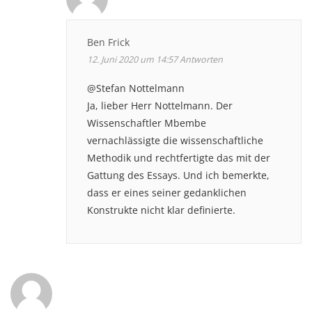
Ben Frick
12. Juni 2020 um 14:57
Antworten
@Stefan Nottelmann
Ja, lieber Herr Nottelmann. Der
Wissenschaftler Mbembe
vernachlässigte die wissenschaftliche
Methodik und rechtfertigte das mit der
Gattung des Essays. Und ich bemerkte,
dass er eines seiner gedanklichen
Konstrukte nicht klar definierte.