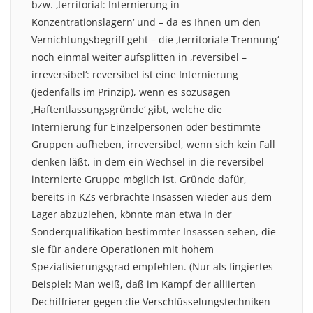
bzw. ‚territorial: Internierung in
Konzentrationslagern‘ und – da es Ihnen um den
Vernichtungsbegriff geht – die ‚territoriale Trennung‘
noch einmal weiter aufsplitten in ‚reversibel –
irreversibel‘: reversibel ist eine Internierung
(jedenfalls im Prinzip), wenn es sozusagen
‚Haftentlassungsgründe‘ gibt, welche die
Internierung für Einzelpersonen oder bestimmte
Gruppen aufheben, irreversibel, wenn sich kein Fall
denken läßt, in dem ein Wechsel in die reversibel
internierte Gruppe möglich ist. Gründe dafür,
bereits in KZs verbrachte Insassen wieder aus dem
Lager abzuziehen, könnte man etwa in der
Sonderqualifikation bestimmter Insassen sehen, die
sie für andere Operationen mit hohem
Spezialisierungsgrad empfehlen. (Nur als fingiertes
Beispiel: Man weiß, daß im Kampf der alliierten
Dechiffrierer gegen die Verschlüsselungstechniken