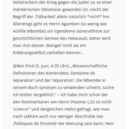
Vollstreckern der Krieg gegen die Juden zu so einer
mörderischen Obsession geworden ist, reicht der
Begriff der ‚Tötbarkeit‘ allein natürlich *nicht* hin.
Allerdings geht es Herrn Agamben (so wenig wie
Achille Mbembe) um irgendeine Generalthese zur
geschichtlichen Genese des Holocaust, daher wird
man ihm diesen ‚Mangel‘ nicht als ein
Erklärungsdefizit vorhalten können…
@Ben Frick (5. Juni, 4.35 Uhr): „Wissenschaftliche
Definitionen des Konstruktes ‚fantasme de
séparation‘ und der ’séparation‘, die Mbembe in
seinem Buch synonym zu verwenden scheint, suche
ich bisher vergeblich.“ – Ich habe mich schon bei
den Kommentaren von Herrn Posener („Es ist nicht
’science'“ und dergleichen mehr) gefragt, wie man
nach Lektüre auch nur weniger Abschnitte von
‚Politiques de l’inimitié‘ der Meinung sein kann, Herr