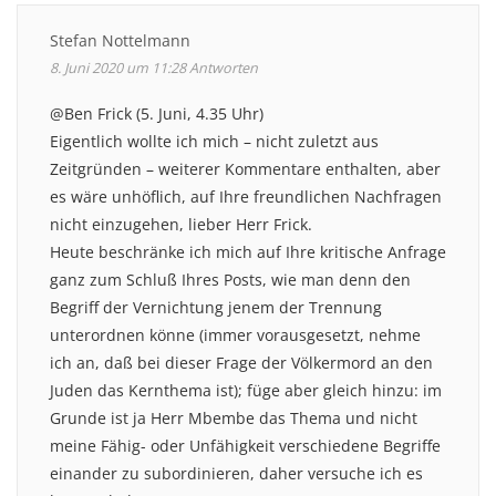
Stefan Nottelmann
8. Juni 2020 um 11:28
Antworten
@Ben Frick (5. Juni, 4.35 Uhr)
Eigentlich wollte ich mich – nicht zuletzt aus
Zeitgründen – weiterer Kommentare enthalten, aber
es wäre unhöflich, auf Ihre freundlichen Nachfragen
nicht einzugehen, lieber Herr Frick.
Heute beschränke ich mich auf Ihre kritische Anfrage
ganz zum Schluß Ihres Posts, wie man denn den
Begriff der Vernichtung jenem der Trennung
unterordnen könne (immer vorausgesetzt, nehme
ich an, daß bei dieser Frage der Völkermord an den
Juden das Kernthema ist); füge aber gleich hinzu: im
Grunde ist ja Herr Mbembe das Thema und nicht
meine Fähig- oder Unfähigkeit verschiedene Begriffe
einander zu subordinieren, daher versuche ich es