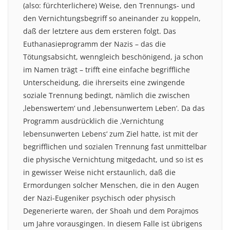
(also: fürchterlichere) Weise, den Trennungs- und
den Vernichtungsbegriff so aneinander zu koppeln,
daß der letztere aus dem ersteren folgt. Das
Euthanasieprogramm der Nazis – das die
Tötungsabsicht, wenngleich beschönigend, ja schon
im Namen trägt – trifft eine einfache begriffliche
Unterscheidung, die ihrerseits eine zwingende
soziale Trennung bedingt, nämlich die zwischen
‚lebenswertem‘ und ‚lebensunwertem Leben‘. Da das
Programm ausdrücklich die ‚Vernichtung
lebensunwerten Lebens‘ zum Ziel hatte, ist mit der
begrifflichen und sozialen Trennung fast unmittelbar
die physische Vernichtung mitgedacht, und so ist es
in gewisser Weise nicht erstaunlich, daß die
Ermordungen solcher Menschen, die in den Augen
der Nazi-Eugeniker psychisch oder physisch
Degenerierte waren, der Shoah und dem Porajmos
um Jahre vorausgingen. In diesem Falle ist übrigens