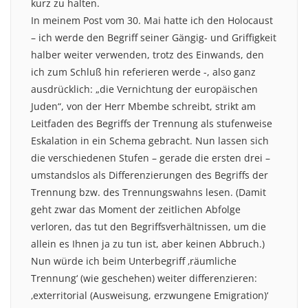
kurz zu halten.
In meinem Post vom 30. Mai hatte ich den Holocaust
– ich werde den Begriff seiner Gängig- und Griffigkeit
halber weiter verwenden, trotz des Einwands, den
ich zum Schluß hin referieren werde -, also ganz
ausdrücklich: „die Vernichtung der europäischen
Juden“, von der Herr Mbembe schreibt, strikt am
Leitfaden des Begriffs der Trennung als stufenweise
Eskalation in ein Schema gebracht. Nun lassen sich
die verschiedenen Stufen – gerade die ersten drei –
umstandslos als Differenzierungen des Begriffs der
Trennung bzw. des Trennungswahns lesen. (Damit
geht zwar das Moment der zeitlichen Abfolge
verloren, das tut den Begriffsverhältnissen, um die
allein es Ihnen ja zu tun ist, aber keinen Abbruch.)
Nun würde ich beim Unterbegriff ‚räumliche
Trennung‘ (wie geschehen) weiter differenzieren:
‚exterritorial (Ausweisung, erzwungene Emigration)‘