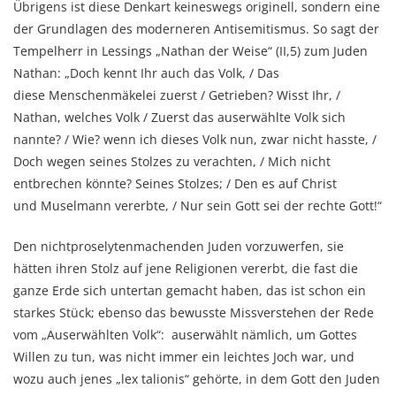
Übrigens ist diese Denkart keineswegs originell, sondern eine
der Grundlagen des moderneren Antisemitismus. So sagt der
Tempelherr in Lessings „Nathan der Weise“ (II,5) zum Juden
Nathan: „Doch kennt Ihr auch das Volk, / Das
diese Menschenmäkelei zuerst / Getrieben? Wisst Ihr, /
Nathan, welches Volk / Zuerst das auserwählte Volk sich
nannte? / Wie? wenn ich dieses Volk nun, zwar nicht hasste, /
Doch wegen seines Stolzes zu verachten, / Mich nicht
entbrechen könnte? Seines Stolzes; / Den es auf Christ
und Muselmann vererbte, / Nur sein Gott sei der rechte Gott!“
Den nichtproselytenmachenden Juden vorzuwerfen, sie
hätten ihren Stolz auf jene Religionen vererbt, die fast die
ganze Erde sich untertan gemacht haben, das ist schon ein
starkes Stück; ebenso das bewusste Missverstehen der Rede
vom „Auserwählten Volk“: auserwählt nämlich, um Gottes
Willen zu tun, was nicht immer ein leichtes Joch war, und
wozu auch jenes „lex talionis“ gehörte, in dem Gott den Juden