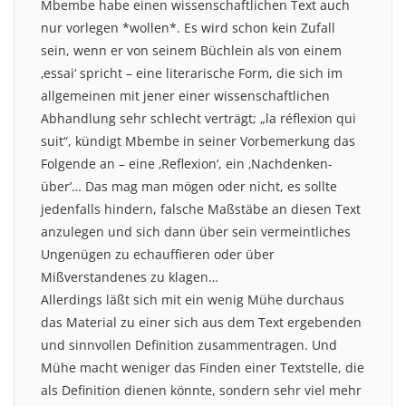
Mbembe habe einen wissenschaftlichen Text auch
nur vorlegen *wollen*. Es wird schon kein Zufall
sein, wenn er von seinem Büchlein als von einem
‚essai‘ spricht – eine literarische Form, die sich im
allgemeinen mit jener einer wissenschaftlichen
Abhandlung sehr schlecht verträgt; „la réflexion qui
suit“, kündigt Mbembe in seiner Vorbemerkung das
Folgende an – eine ‚Reflexion‘, ein ‚Nachdenken-
über’… Das mag man mögen oder nicht, es sollte
jedenfalls hindern, falsche Maßstäbe an diesen Text
anzulegen und sich dann über sein vermeintliches
Ungenügen zu echauffieren oder über
Mißverstandenes zu klagen…
Allerdings läßt sich mit ein wenig Mühe durchaus
das Material zu einer sich aus dem Text ergebenden
und sinnvollen Definition zusammentragen. Und
Mühe macht weniger das Finden einer Textstelle, die
als Definition dienen könnte, sondern sehr viel mehr