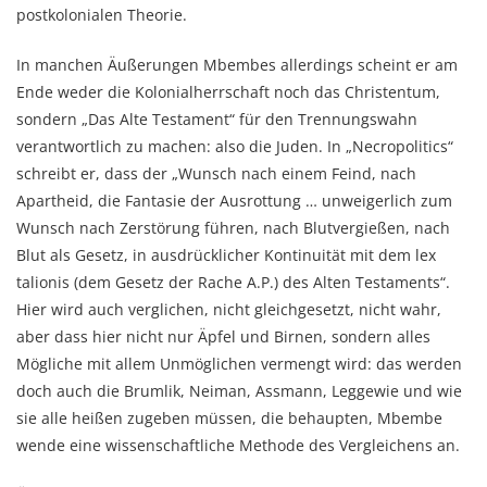
postkolonialen Theorie.
In manchen Äußerungen Mbembes allerdings scheint er am
Ende weder die Kolonialherrschaft noch das Christentum,
sondern „Das Alte Testament“ für den Trennungswahn
verantwortlich zu machen: also die Juden. In „Necropolitics“
schreibt er, dass der „Wunsch nach einem Feind, nach
Apartheid, die Fantasie der Ausrottung … unweigerlich zum
Wunsch nach Zerstörung führen, nach Blutvergießen, nach
Blut als Gesetz, in ausdrücklicher Kontinuität mit dem lex
talionis (dem Gesetz der Rache A.P.) des Alten Testaments“.
Hier wird auch verglichen, nicht gleichgesetzt, nicht wahr,
aber dass hier nicht nur Äpfel und Birnen, sondern alles
Mögliche mit allem Unmöglichen vermengt wird: das werden
doch auch die Brumlik, Neiman, Assmann, Leggewie und wie
sie alle heißen zugeben müssen, die behaupten, Mbembe
wende eine wissenschaftliche Methode des Vergleichens an.