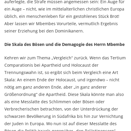
auferlegte, die Strafe müssen angemessen sein: Ein Auge für
ein Auge – nicht, wie im mittelalterlichen christlichen Europa
üblich, ein menschenleben für ein gestohlenes Stück Brot!
Aber lassen wir Mbembes Vorurteile, vermutlich Ergebnis
seiner Erziehung bei den Dominikanern.
Die Skala des Bösen
und die Demagogie des Herrn Mbembe
Kehren wir zum Thema „Vergleich“ zurück. Wenn das Tertium
Comparationis bei Apartheid und Holocaust der
Trennungswahn ist, so ergibt sich beim Vergleich eine Art
Skala: An einem Ende der Holocaust, und irgendwo – nicht
nötig am ganz anderen Ende, aber „in ganz anderer
Größenordnung“ die Apartheid. Diese Skala könnte man also
als eine Messlatte des Schlimmen oder Bösen oder
Verbrecherischen betrachten, von der Unterdrückung der
schwarzen Bevölkerung in Südafrika bis hin zur Vernichtung
der Juden in Europa. Wo nun ist auf dieser Messlatte des
Bösen die Politik Israels gegenüber „den Palästinensern“