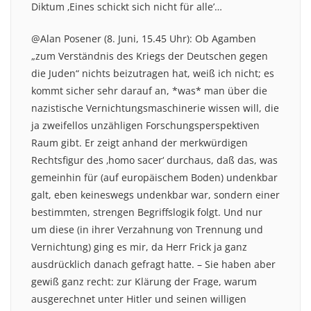
Diktum ‚Eines schickt sich nicht für alle’…
@Alan Posener (8. Juni, 15.45 Uhr): Ob Agamben
„zum Verständnis des Kriegs der Deutschen gegen
die Juden“ nichts beizutragen hat, weiß ich nicht; es
kommt sicher sehr darauf an, *was* man über die
nazistische Vernichtungsmaschinerie wissen will, die
ja zweifellos unzähligen Forschungsperspektiven
Raum gibt. Er zeigt anhand der merkwürdigen
Rechtsfigur des ‚homo sacer‘ durchaus, daß das, was
gemeinhin für (auf europäischem Boden) undenkbar
galt, eben keineswegs undenkbar war, sondern einer
bestimmten, strengen Begriffslogik folgt. Und nur
um diese (in ihrer Verzahnung von Trennung und
Vernichtung) ging es mir, da Herr Frick ja ganz
ausdrücklich danach gefragt hatte. – Sie haben aber
gewiß ganz recht: zur Klärung der Frage, warum
ausgerechnet unter Hitler und seinen willigen