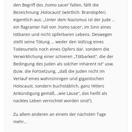
den Begriff des ‚homo sacer‘ fallen, fällt die
Bezeichnung ‚Holocaust‘ (wörtlich: Brandopfer)
eigentlich aus: „Unter dem Nazismus ist der Jude …
ein flagranter Fall von ‚homo sacer‘, im Sinn eines
tötbaren und nicht opferbaren Lebens. Deswegen
stellt seine Tötung … weder den Vollzug eines
Todesurteils noch eines Opfers dar, sondern die
Verwirklichung einer schieren „Tötbarkeit“, die der
Bedingung des Juden als solcher inhärent ist“ usw.
(bzw. die Fortsetzung, „daß die Juden nicht im
Verlauf eines wahnsinnigen und gigantischen
Holocaust, sondern buchstäblich, ganz Hitlers
Ankündigung gemäß, „wie Läuse“, das heißt als
nacktes Leben vernichtet worden sind“).
Zu allem anderen an einem der nächsten Tage
mehr…