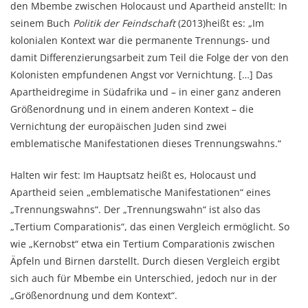
den Mbembe zwischen Holocaust und Apartheid anstellt: In
seinem Buch
Politik der Feindschaft
(2013)heißt es: „Im
kolonialen Kontext war die permanente Trennungs- und
damit Differenzierungsarbeit zum Teil die Folge der von den
Kolonisten empfundenen Angst vor Vernichtung.
[…] Das
Apartheidregime in Südafrika und – in einer ganz anderen
Größenordnung und in einem anderen Kontext – die
Vernichtung der europäischen Juden sind zwei
emblematische Manifestationen dieses Trennungswahns.“
Halten wir fest: Im Hauptsatz heißt es, Holocaust und
Apartheid seien „emblematische Manifestationen“ eines
„Trennungswahns“. Der „Trennungswahn“ ist also das
„Tertium Comparationis“, das einen Vergleich ermöglicht. So
wie „Kernobst“ etwa ein Tertium Comparationis zwischen
Äpfeln und Birnen darstellt. Durch diesen Vergleich ergibt
sich auch für Mbembe ein Unterschied, jedoch nur in der
„Größenordnung und dem Kontext“.