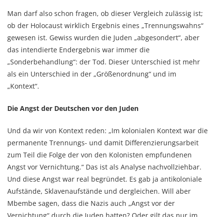
Man darf also schon fragen, ob dieser Vergleich zulässig ist;
ob der Holocaust wirklich Ergebnis eines „Trennungswahns“
gewesen ist. Gewiss wurden die Juden „abgesondert“, aber
das intendierte Endergebnis war immer die
„Sonderbehandlung“: der Tod. Dieser Unterschied ist mehr
als ein Unterschied in der „Größenordnung“ und im
„Kontext“.
Die Angst der Deutschen vor den Juden
Und da wir von Kontext reden: „Im kolonialen Kontext war die
permanente Trennungs- und damit Differenzierungsarbeit
zum Teil die Folge der von den Kolonisten empfundenen
Angst vor Vernichtung.“ Das ist als Analyse nachvollziehbar.
Und diese Angst war real begründet. Es gab ja antikoloniale
Aufstände, Sklavenaufstände und dergleichen. Will aber
Mbembe sagen, dass die Nazis auch „Angst vor der
Vernichtung“ durch die Juden hatten? Oder gilt das nur im