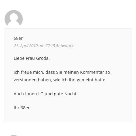
68er
21. April 2010 um 22:15
Antworten
Liebe Frau Groda,
ich freue mich, dass Sie meinen Kommentar so
verstanden haben, wie ich ihn gemeint hatte.
Auch Ihnen LG und gute Nacht.
Ihr 68er