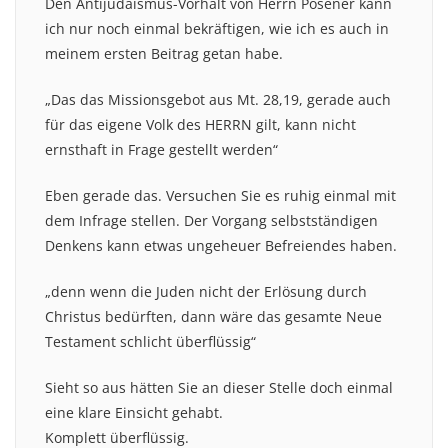
Den Antijudaismus-Vorhalt von Herrn Posener kann
ich nur noch einmal bekräftigen, wie ich es auch in
meinem ersten Beitrag getan habe.
„Das das Missionsgebot aus Mt. 28,19, gerade auch
für das eigene Volk des HERRN gilt, kann nicht
ernsthaft in Frage gestellt werden“
Eben gerade das. Versuchen Sie es ruhig einmal mit
dem Infrage stellen. Der Vorgang selbstständigen
Denkens kann etwas ungeheuer Befreiendes haben.
„denn wenn die Juden nicht der Erlösung durch
Christus bedürften, dann wäre das gesamte Neue
Testament schlicht überflüssig“
Sieht so aus hätten Sie an dieser Stelle doch einmal
eine klare Einsicht gehabt.
Komplett überflüssig.