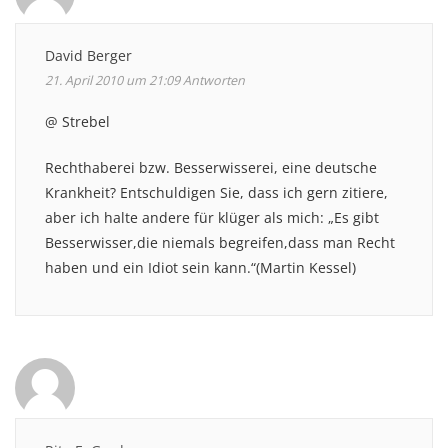
David Berger
21. April 2010 um 21:09
Antworten
@ Strebel
Rechthaberei bzw. Besserwisserei, eine deutsche
Krankheit? Entschuldigen Sie, dass ich gern zitiere,
aber ich halte andere für klüger als mich: „Es gibt
Besserwisser,die niemals begreifen,dass man Recht
haben und ein Idiot sein kann.“(Martin Kessel)