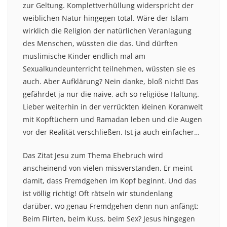
zur Geltung. Komplettverhüllung widerspricht der
weiblichen Natur hingegen total. Wäre der Islam
wirklich die Religion der natürlichen Veranlagung
des Menschen, wüssten die das. Und dürften
muslimische Kinder endlich mal am
Sexualkundeunterricht teilnehmen, wüssten sie es
auch. Aber Aufklärung? Nein danke, bloß nicht! Das
gefährdet ja nur die naive, ach so religiöse Haltung.
Lieber weiterhin in der verrückten kleinen Koranwelt
mit Kopftüchern und Ramadan leben und die Augen
vor der Realität verschließen. Ist ja auch einfacher…
Das Zitat Jesu zum Thema Ehebruch wird
anscheinend von vielen missverstanden. Er meint
damit, dass Fremdgehen im Kopf beginnt. Und das
ist völlig richtig! Oft rätseln wir stundenlang
darüber, wo genau Fremdgehen denn nun anfängt:
Beim Flirten, beim Kuss, beim Sex? Jesus hingegen