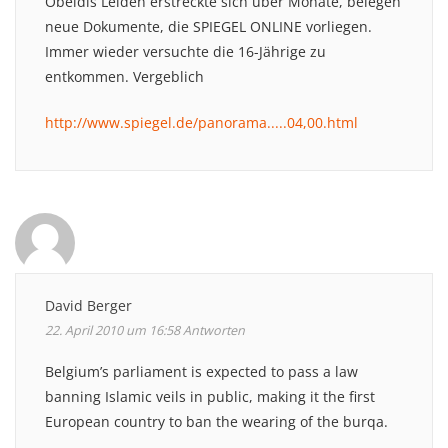
Obeidis Leiden erstreckte sich über Monate, belegen
neue Dokumente, die SPIEGEL ONLINE vorliegen.
Immer wieder versuchte die 16-Jährige zu
entkommen. Vergeblich
http://www.spiegel.de/panorama.....04,00.html
David Berger
22. April 2010 um 16:58
Antworten
Belgium’s parliament is expected to pass a law
banning Islamic veils in public, making it the first
European country to ban the wearing of the burqa.