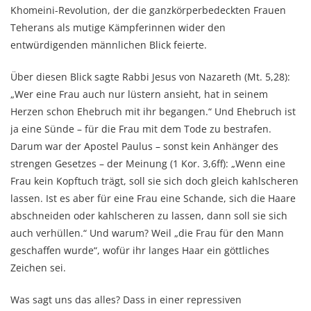
Khomeini-Revolution, der die ganzkörperbedeckten Frauen
Teherans als mutige Kämpferinnen wider den
entwürdigenden männlichen Blick feierte.
Über diesen Blick sagte Rabbi Jesus von Nazareth (Mt. 5,28):
„Wer eine Frau auch nur lüstern ansieht, hat in seinem
Herzen schon Ehebruch mit ihr begangen.“ Und Ehebruch ist
ja eine Sünde – für die Frau mit dem Tode zu bestrafen.
Darum war der Apostel Paulus – sonst kein Anhänger des
strengen Gesetzes – der Meinung (1 Kor. 3,6ff): „Wenn eine
Frau kein Kopftuch trägt, soll sie sich doch gleich kahlscheren
lassen. Ist es aber für eine Frau eine Schande, sich die Haare
abschneiden oder kahlscheren zu lassen, dann soll sie sich
auch verhüllen.“ Und warum? Weil „die Frau für den Mann
geschaffen wurde“, wofür ihr langes Haar ein göttliches
Zeichen sei.
Was sagt uns das alles? Dass in einer repressiven