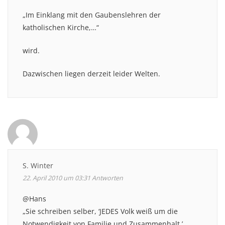
„Im Einklang mit den Gaubenslehren der
katholischen Kirche,…“
wird.
Dazwischen liegen derzeit leider Welten.
S. Winter
22. April 2010 um 03:31
Antworten
@Hans
„Sie schreiben selber, ‘JEDES Volk weiß um die
Notwendigkeit von Familie und Zusammenhalt.’