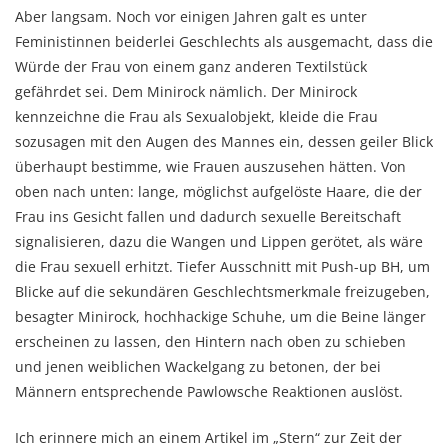
Aber langsam. Noch vor einigen Jahren galt es unter
Feministinnen beiderlei Geschlechts als ausgemacht, dass die
Würde der Frau von einem ganz anderen Textilstück
gefährdet sei. Dem Minirock nämlich.
Der Minirock
kennzeichne die Frau als Sexualobjekt, kleide die Frau
sozusagen mit den Augen des Mannes ein, dessen geiler Blick
überhaupt bestimme, wie Frauen auszusehen hätten. Von
oben nach unten: lange, möglichst aufgelöste Haare, die der
Frau ins Gesicht fallen und dadurch sexuelle Bereitschaft
signalisieren, dazu die Wangen und Lippen gerötet, als wäre
die Frau sexuell erhitzt. Tiefer Ausschnitt mit Push-up BH, um
Blicke auf die sekundären Geschlechtsmerkmale freizugeben,
besagter Minirock, hochhackige Schuhe, um die Beine länger
erscheinen zu lassen, den Hintern nach oben zu schieben
und jenen weiblichen Wackelgang zu betonen, der bei
Männern entsprechende Pawlowsche Reaktionen auslöst.
Ich erinnere mich an einem Artikel im „Stern“ zur Zeit der