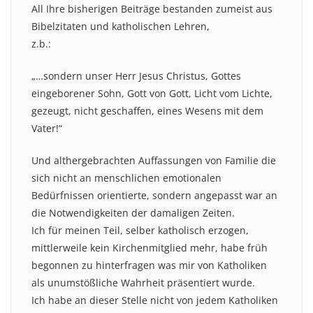
All Ihre bisherigen Beiträge bestanden zumeist aus
Bibelzitaten und katholischen Lehren,
z.b.:
„…sondern unser Herr Jesus Christus, Gottes
eingeborener Sohn, Gott von Gott, Licht vom Lichte,
gezeugt, nicht geschaffen, eines Wesens mit dem
Vater!“
Und althergebrachten Auffassungen von Familie die
sich nicht an menschlichen emotionalen
Bedürfnissen orientierte, sondern angepasst war an
die Notwendigkeiten der damaligen Zeiten.
Ich für meinen Teil, selber katholisch erzogen,
mittlerweile kein Kirchenmitglied mehr, habe früh
begonnen zu hinterfragen was mir von Katholiken
als unumstößliche Wahrheit präsentiert wurde.
Ich habe an dieser Stelle nicht von jedem Katholiken