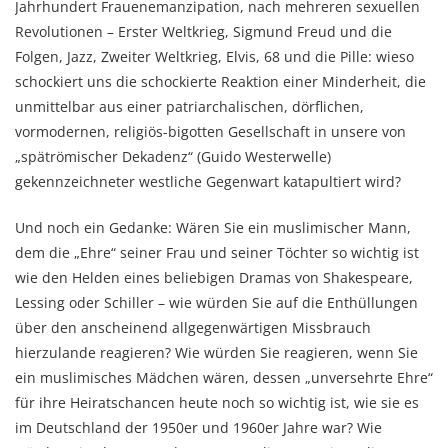
Jahrhundert Frauenemanzipation, nach mehreren sexuellen
Revolutionen – Erster Weltkrieg, Sigmund Freud und die
Folgen, Jazz, Zweiter Weltkrieg, Elvis, 68 und die Pille: wieso
schockiert uns die schockierte Reaktion einer Minderheit, die
unmittelbar aus einer patriarchalischen, dörflichen,
vormodernen, religiös-bigotten Gesellschaft in unsere von
„spätrömischer Dekadenz“ (Guido Westerwelle)
gekennzeichneter westliche Gegenwart katapultiert wird?
Und noch ein Gedanke: Wären Sie ein muslimischer Mann,
dem die „Ehre“ seiner Frau und seiner Töchter so wichtig ist
wie den Helden eines beliebigen Dramas von Shakespeare,
Lessing oder Schiller – wie würden Sie auf die Enthüllungen
über den anscheinend allgegenwärtigen Missbrauch
hierzulande reagieren? Wie würden Sie reagieren, wenn Sie
ein muslimisches Mädchen wären, dessen „unversehrte Ehre“
für ihre Heiratschancen heute noch so wichtig ist, wie sie es
im Deutschland der 1950er und 1960er Jahre war? Wie