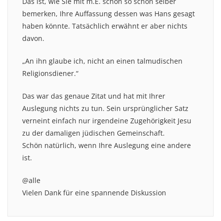
Das ist, wie Sie mit m.E. schon so schön selber
bemerken, Ihre Auffassung dessen was Hans gesagt
haben könnte. Tatsächlich erwähnt er aber nichts
davon.
„An ihn glaube ich, nicht an einen talmudischen
Religionsdiener.“
Das war das genaue Zitat und hat mit Ihrer
Auslegung nichts zu tun. Sein ursprünglicher Satz
verneint einfach nur irgendeine Zugehörigkeit Jesu
zu der damaligen jüdischen Gemeinschaft.
Schön natürlich, wenn Ihre Auslegung eine andere
ist.
@alle
Vielen Dank für eine spannende Diskussion