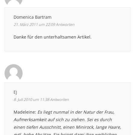
Domenica Bartram
21. März 2011 um 22:09
Antworten
Danke für den unterhaltsamen Artikel.
EJ
8. Juli 2010 um 11:38
Antworten
Madeleine:
Es liegt nunmal in der Natur der Frau,
Aufmerksamkeit auf sich zu ziehen. Sei es durch
einen tiefen Ausschnitt, einen Minirock, lange Haare,
evtl. hohe Absätze. Sie bringt dami ihre weiblichen