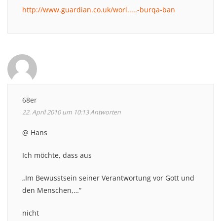
http://www.guardian.co.uk/worl.....-burqa-ban
68er
22. April 2010 um 10:13
Antworten
@ Hans
Ich möchte, dass aus
„Im Bewusstsein seiner Verantwortung vor Gott und
den Menschen,…“
nicht