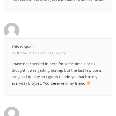
This Is Spam
3. Oktober 2011 um 16:14
Antworten
I have not checked in here for some time since I
thought it was getting boring, but the last few posts
are good quality so I guess I’ll add you back to my
everyday bloglist. You deserve it my friend