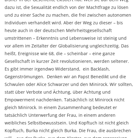
dazu ist, die Sexualität endlich von der Machtfrage zu lösen
und zu einer Sache zu machen, die frei zwischen autonomen
Individuen verhandelt wird. Aber der Weg zu dieser – bis
heute auch in der deutschen Mehrheitsgesellschaft
umstrittenen – Erkenntnis und Lebensweise ist steinig und
vor allem im Zeitalter der Globalisierung ungleichzeitig. Das
heißt, Ereignisse wie 68, die – scheinbar – eine ganze
Gesellschaft in kurzer Zeit revolutionieren, werden seltener.
Es gibt immer irgendwo Widerstand, ein Backlash,
Gegenströmungen. Denken wir an Papst Benedikt und die
Schwulen oder Alice Schwarzer und den Minirock. Wir sollten,
statt über Verbote und Ächtung, über Achtung und
Empowerment nachdenken. Tatsächlich ist Minirock nicht
gleich Minirock. In einem Zusammenhang bedeutet er
tatsächlich Unterwerfung der Frau, in einem anderen
weibliches Selbstbewusstsein. Und Kopftuch ist nicht gleich
Kopftuch, Burka nicht gleich Burka. Die Frau, die ausbrechen