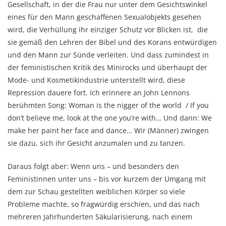
Gesellschaft, in der die Frau nur unter dem Gesichtswinkel
eines für den Mann geschaffenen Sexualobjekts gesehen
wird, die Verhüllung ihr einziger Schutz vor Blicken ist, die
sie gemäß den Lehren der Bibel und des Korans entwürdigen
und den Mann zur Sünde verleiten. Und dass zumindest in
der feministischen Kritik des Minirocks und überhaupt der
Mode- und Kosmetikindustrie unterstellt wird, diese
Repression dauere fort. Ich erinnere an John Lennons
berühmten Song: Woman is the nigger of the world / If you
don’t believe me, look at the one you’re with… Und dann: We
make her paint her face and dance… Wir (Männer) zwingen
sie dazu, sich ihr Gesicht anzumalen und zu tanzen.
Daraus folgt aber: Wenn uns – und besonders den
Feministinnen unter uns – bis vor kurzem der Umgang mit
dem zur Schau gestellten weiblichen Körper so viele
Probleme machte, so fragwürdig erschien, und das nach
mehreren Jahrhunderten Säkularisierung, nach einem