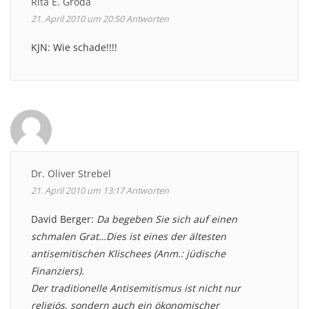
Rita E. Groda
21. April 2010 um 20:50
Antworten
KJN: Wie schade!!!!
Dr. Oliver Strebel
21. April 2010 um 13:17
Antworten
David Berger:
Da begeben Sie sich auf einen
schmalen Grat…Dies ist eines der ältesten
antisemitischen Klischees (Anm.: jüdische
Finanziers).
Der traditionelle Antisemitismus ist nicht nur
religiös, sondern auch ein ökonomischer