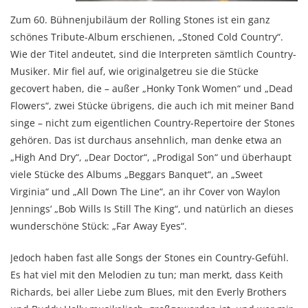
Zum 60. Bühnenjubiläum der Rolling Stones ist ein ganz
schönes Tribute-Album erschienen, „Stoned Cold Country“.
Wie der Titel andeutet, sind die Interpreten sämtlich Country-
Musiker. Mir fiel auf, wie originalgetreu sie die Stücke
gecovert haben, die – außer „Honky Tonk Women“ und „Dead
Flowers“, zwei Stücke übrigens, die auch ich mit meiner Band
singe – nicht zum eigentlichen Country-Repertoire der Stones
gehören. Das ist durchaus ansehnlich, man denke etwa an
„High And Dry“, „Dear Doctor“, „Prodigal Son“ und überhaupt
viele Stücke des Albums „Beggars Banquet“, an „Sweet
Virginia“ und „All Down The Line“, an ihr Cover von Waylon
Jennings‘ „Bob Wills Is Still The King“, und natürlich an dieses
wunderschöne Stück: „Far Away Eyes“.
Jedoch haben fast alle Songs der Stones ein Country-Gefühl.
Es hat viel mit den Melodien zu tun; man merkt, dass Keith
Richards, bei aller Liebe zum Blues, mit den Everly Brothers