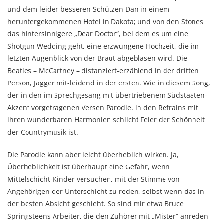
und dem leider besseren Schützen Dan in einem
heruntergekommenen Hotel in Dakota; und von den Stones
das hintersinnigere „Dear Doctor“, bei dem es um eine
Shotgun Wedding geht, eine erzwungene Hochzeit, die im
letzten Augenblick von der Braut abgeblasen wird. Die
Beatles – McCartney – distanziert-erzählend in der dritten
Person, Jagger mit-leidend in der ersten. Wie in diesem Song,
der in den im Sprechgesang mit übertriebenem Südstaaten-
Akzent vorgetragenen Versen Parodie, in den Refrains mit
ihren wunderbaren Harmonien schlicht Feier der Schönheit
der Countrymusik ist.
Die Parodie kann aber leicht überheblich wirken. Ja,
Überheblichkeit ist überhaupt eine Gefahr, wenn
Mittelschicht-Kinder versuchen, mit der Stimme von
Angehörigen der Unterschicht zu reden, selbst wenn das in
der besten Absicht geschieht. So sind mir etwa Bruce
Springsteens Arbeiter, die den Zuhörer mit „Mister“ anreden