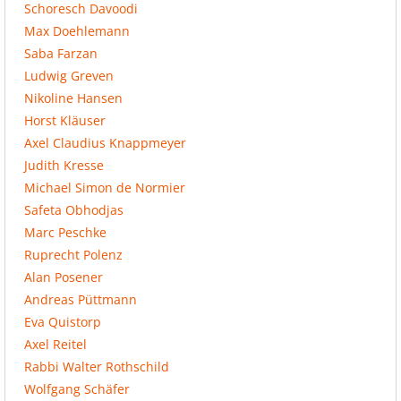
Schoresch Davoodi
Max Doehlemann
Saba Farzan
Ludwig Greven
Nikoline Hansen
Horst Kläuser
Axel Claudius Knappmeyer
Judith Kresse
Michael Simon de Normier
Safeta Obhodjas
Marc Peschke
Ruprecht Polenz
Alan Posener
Andreas Püttmann
Eva Quistorp
Axel Reitel
Rabbi Walter Rothschild
Wolfgang Schäfer