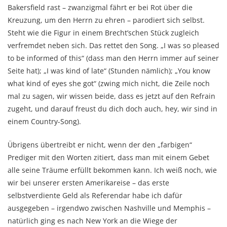
Bakersfield rast – zwanzigmal fährt er bei Rot über die
Kreuzung, um den Herrn zu ehren – parodiert sich selbst.
Steht wie die Figur in einem Brecht’schen Stück zugleich
verfremdet neben sich. Das rettet den Song. „I was so pleased
to be informed of this“ (dass man den Herrn immer auf seiner
Seite hat); „I was kind of late“ (Stunden nämlich); „You know
what kind of eyes she got“ (zwing mich nicht, die Zeile noch
mal zu sagen, wir wissen beide, dass es jetzt auf den Refrain
zugeht, und darauf freust du dich doch auch, hey, wir sind in
einem Country-Song).
Übrigens übertreibt er nicht, wenn der den „farbigen“
Prediger mit den Worten zitiert, dass man mit einem Gebet
alle seine Träume erfüllt bekommen kann. Ich weiß noch, wie
wir bei unserer ersten Amerikareise – das erste
selbstverdiente Geld als Referendar habe ich dafür
ausgegeben – irgendwo zwischen Nashville und Memphis –
natürlich ging es nach New York an die Wiege der