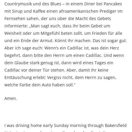
Countrymusik und des Blues – in einem Diner bei Pancakes
mit Sirup und Kaffee einen afroamerikanischen Prediger im
Fernsehen sahen, der uns über die Macht des Gebets
informierte: „Man sagt euch, dass ihr beim Gebet um
Weisheit oder um Mitgefühl beten sollt, um Frieden für alle
und ein Ende der Armut. Könnt ihr machen. Das ist sogar gut.
Aber ich sage euch: Wenn’s ein Cadillac ist, was dein Herz
begehrt, dann bitte den Herrn um einen Cadillac. Und wenn
dein Glaube stark genug ist, dann wird eines Tages ein
Cadillac vor deiner Tür stehen. Aber, damit ihr keine
Enttäuschung erlebt: Vergiss nicht, dem Herrn zu sagen,
welche Farbe dein Auto haben soll.“
Amen.
I was driving home early Sunday morning through Bakersfield