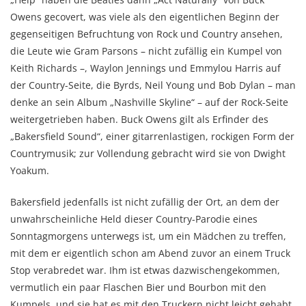
Owens gecovert, was viele als den eigentlichen Beginn der
gegenseitigen Befruchtung von Rock und Country ansehen,
die Leute wie Gram Parsons – nicht zufällig ein Kumpel von
Keith Richards –, Waylon Jennings und Emmylou Harris auf
der Country-Seite, die Byrds, Neil Young und Bob Dylan – man
denke an sein Album „Nashville Skyline“ – auf der Rock-Seite
weitergetrieben haben. Buck Owens gilt als Erfinder des
„Bakersfield Sound“, einer gitarrenlastigen, rockigen Form der
Countrymusik; zur Vollendung gebracht wird sie von Dwight
Yoakum.
Bakersfield jedenfalls ist nicht zufällig der Ort, an dem der
unwahrscheinliche Held dieser Country-Parodie eines
Sonntagmorgens unterwegs ist, um ein Mädchen zu treffen,
mit dem er eigentlich schon am Abend zuvor an einem Truck
Stop verabredet war. Ihm ist etwas dazwischengekommen,
vermutlich ein paar Flaschen Bier und Bourbon mit den
Kumpels, und sie hat es mit den Truckern nicht leicht gehabt.