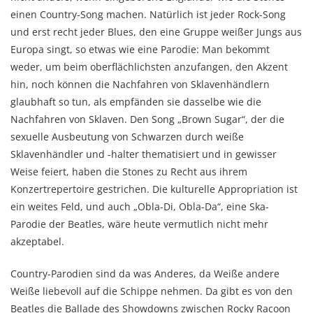
einen Country-Song machen. Natürlich ist jeder Rock-Song
und erst recht jeder Blues, den eine Gruppe weißer Jungs aus
Europa singt, so etwas wie eine Parodie: Man bekommt
weder, um beim oberflächlichsten anzufangen, den Akzent
hin, noch können die Nachfahren von Sklavenhändlern
glaubhaft so tun, als empfänden sie dasselbe wie die
Nachfahren von Sklaven. Den Song „Brown Sugar“, der die
sexuelle Ausbeutung von Schwarzen durch weiße
Sklavenhändler und -halter thematisiert und in gewisser
Weise feiert, haben die Stones zu Recht aus ihrem
Konzertrepertoire gestrichen. Die kulturelle Appropriation ist
ein weites Feld, und auch „Obla-Di, Obla-Da“, eine Ska-
Parodie der Beatles, wäre heute vermutlich nicht mehr
akzeptabel.
Country-Parodien sind da was Anderes, da Weiße andere
Weiße liebevoll auf die Schippe nehmen. Da gibt es von den
Beatles die Ballade des Showdowns zwischen Rocky Racoon