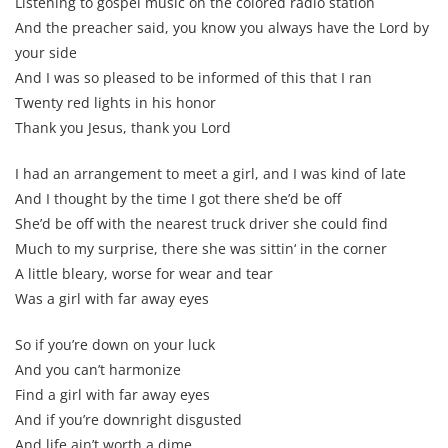
Listening to gospel music on the colored radio station
And the preacher said, you know you always have the Lord by
your side
And I was so pleased to be informed of this that I ran
Twenty red lights in his honor
Thank you Jesus, thank you Lord
I had an arrangement to meet a girl, and I was kind of late
And I thought by the time I got there she’d be off
She’d be off with the nearest truck driver she could find
Much to my surprise, there she was sittin‘ in the corner
A little bleary, worse for wear and tear
Was a girl with far away eyes
So if you’re down on your luck
And you can’t harmonize
Find a girl with far away eyes
And if you’re downright disgusted
And life ain’t worth a dime