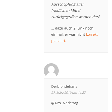
Ausschöpfung aller
friedlichen Mittel
zurückgegriffen werden darf.
… dazu auch 2. Link noch
einmal, er war nicht
korrekt
platziert.
Derblondehans
27. März 2019 um 11:27
@APo, Nachtrag