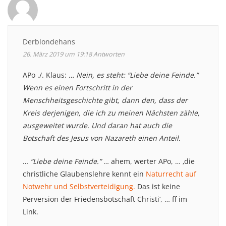
Derblondehans
26. März 2019 um 19:18
Antworten
APo ./. Klaus:
… Nein, es steht: “Liebe deine Feinde.”
Wenn es einen Fortschritt in der
Menschheitsgeschichte gibt, dann den, dass der
Kreis derjenigen, die ich zu meinen Nächsten zähle,
ausgeweitet wurde. Und daran hat auch die
Botschaft des Jesus von Nazareth einen Anteil.
…
“Liebe deine Feinde.”
… ahem, werter APo, … ‚die
christliche Glaubenslehre kennt ein
Naturrecht auf
Notwehr und Selbstverteidigung.
Das ist keine
Perversion der Friedensbotschaft Christi‘, … ff im
Link.