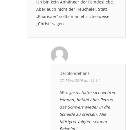
Ich bin kein Anhänger der Feindesliebe.
Aber auch nicht der Heuchelei. Statt
„Pharisäer“ sollte man ehrlicherweise
„Christ“ sagen.
Derblondehans
27. März 2019 um 11:14
APo:
‚Jesus hätte sich wehren
können, befahl aber Petrus,
das Schwert wieder in die
Scheide zu stecken. Alle
Märtyrer folgten seinem
Beispiel.‘