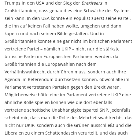
Trumps in den USA und der Sieg der
Brexiteers
in
Großbritannien, dass genau dies eine Schwäche des Systems
sein kann. In den USA konnte ein Populist zuerst seine Partei,
die ihn auf keinen Fall haben wollte, umgehen und dann
kapern und nach seinem Bilde gestalten. Und in
Großbritannien konnte eine gar nicht im britischen Parlament
vertretene Partei – nämlich UKIP – nicht nur die stärkste
britische Partei im Europäischen Parlament werden, da
Großbritannien die Europawahlen nach dem
Verhältniswahlrecht durchführen muss, sondern auch ihre
Agenda im Referendum durchsetzen können, obwohl alle im
Parlament vertretenen Parteien gegen den Brexit waren.
Möglicherweise hätte eine im Parlament vertretene UKIP eine
ähnliche Rolle spielen können wie die dort ebenfalls
vertretene schottische Unabhängigkeitspartei SNP. Jedenfalls
scheint mir, dass man die Rolle des Mehrheitswahlrechts, das
nicht nur UKIP, sondern auch die Grünen ausschließt und die
Liberalen zu einem Schattendasein verurteilt, und das auch