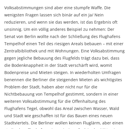
Volksabstimmungen sind aber eine stumpfe Waffe. Die
wenigsten Fragen lassen sich binär auf ein Ja/ Nein
reduzieren, und wenn sie das werden, ist das Ergebnis oft
unsinnig. Um ein völlig anderes Beispiel zu nehmen: Der
Senat von Berlin wollte nach der Schließung des Flughafens
Tempelhof einen Teil des riesigen Areals bebauen – mit einer
Zentralbibliothek und mit Wohnungen. Eine Volksabstimmung
gegen jegliche Bebauung des Flugfelds trägt dazu bei, dass
die Bodenknappheit in der Stadt verschärft wird, womit
Bodenpreise und Mieten steigen. In wiederholten Umfragen
benennen die Berliner die steigenden Mieten als wichtigstes
Problem der Stadt, haben aber nicht nur für die
Nichtbebauung von Tempelhof gestimmt, sondern in einer
weiteren Volksabstimmung für die Offenhaltung des
Flughafens Tegel, obwohl das Areal zwischen Wasser, Wald
und Stadt wie geschaffen ist für das Bauen eines neuen
Stadtviertels. Die Berliner wollen keinen Fluglärm, aber einen