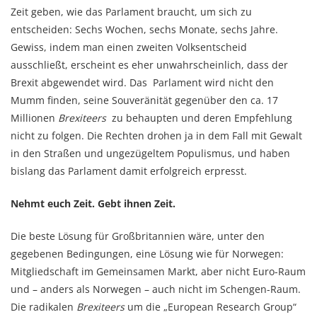
Zeit geben, wie das Parlament braucht, um sich zu
entscheiden: Sechs Wochen, sechs Monate, sechs Jahre.
Gewiss, indem man einen zweiten Volksentscheid
ausschließt, erscheint es eher unwahrscheinlich, dass der
Brexit abgewendet wird. Das Parlament wird nicht den
Mumm finden, seine Souveränität gegenüber den ca. 17
Millionen
Brexiteers
zu behaupten und deren Empfehlung
nicht zu folgen. Die Rechten drohen ja in dem Fall mit Gewalt
in den Straßen und ungezügeltem Populismus, und haben
bislang das Parlament damit erfolgreich erpresst.
Nehmt euch Zeit. Gebt ihnen Zeit.
Die beste Lösung für Großbritannien wäre, unter den
gegebenen Bedingungen, eine Lösung wie für Norwegen:
Mitgliedschaft im Gemeinsamen Markt, aber nicht Euro-Raum
und – anders als Norwegen – auch nicht im Schengen-Raum.
Die radikalen
Brexiteers
um die „European Research Group“