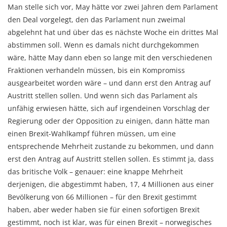
Man stelle sich vor, May hätte vor zwei Jahren dem Parlament
den Deal vorgelegt, den das Parlament nun zweimal
abgelehnt hat und über das es nächste Woche ein drittes Mal
abstimmen soll. Wenn es damals nicht durchgekommen
wäre, hätte May dann eben so lange mit den verschiedenen
Fraktionen verhandeln müssen, bis ein Kompromiss
ausgearbeitet worden wäre – und dann erst den Antrag auf
Austritt stellen sollen. Und wenn sich das Parlament als
unfähig erwiesen hätte, sich auf irgendeinen Vorschlag der
Regierung oder der Opposition zu einigen, dann hätte man
einen Brexit-Wahlkampf führen müssen, um eine
entsprechende Mehrheit zustande zu bekommen, und dann
erst den Antrag auf Austritt stellen sollen. Es stimmt ja, dass
das britische Volk – genauer: eine knappe Mehrheit
derjenigen, die abgestimmt haben, 17, 4 Millionen aus einer
Bevölkerung von 66 Millionen – für den Brexit gestimmt
haben, aber weder haben sie für einen sofortigen Brexit
gestimmt, noch ist klar, was für einen Brexit – norwegisches