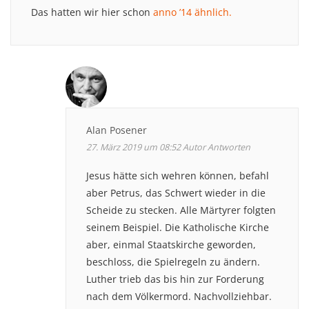
Das hatten wir hier schon
anno ’14 ähnlich.
Alan Posener
27. März 2019 um 08:52
Autor
Antworten
Jesus hätte sich wehren können, befahl
aber Petrus, das Schwert wieder in die
Scheide zu stecken. Alle Märtyrer folgten
seinem Beispiel. Die Katholische Kirche
aber, einmal Staatskirche geworden,
beschloss, die Spielregeln zu ändern.
Luther trieb das bis hin zur Forderung
nach dem Völkermord. Nachvollziehbar.