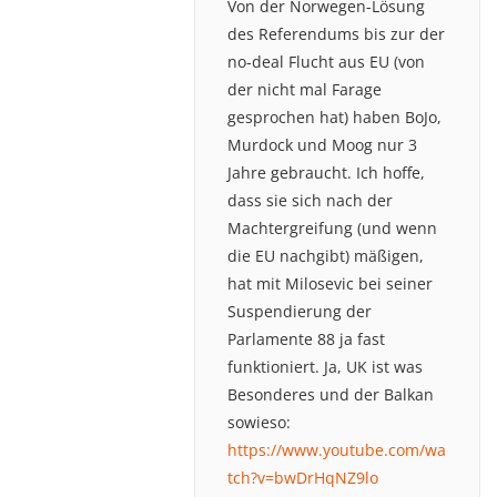
Von der Norwegen-Lösung
des Referendums bis zur der
no-deal Flucht aus EU (von
der nicht mal Farage
gesprochen hat) haben BoJo,
Murdock und Moog nur 3
Jahre gebraucht. Ich hoffe,
dass sie sich nach der
Machtergreifung (und wenn
die EU nachgibt) mäßigen,
hat mit Milosevic bei seiner
Suspendierung der
Parlamente 88 ja fast
funktioniert. Ja, UK ist was
Besonderes und der Balkan
sowieso:
https://www.youtube.com/wa
tch?v=bwDrHqNZ9lo