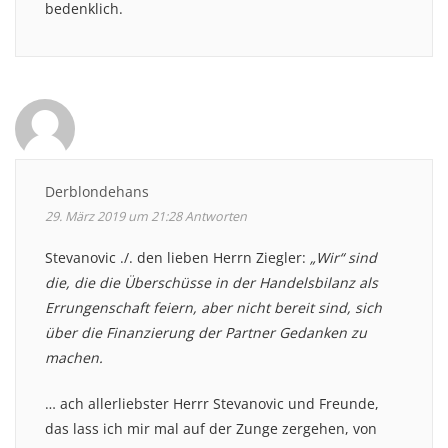
bedenklich.
Derblondehans
29. März 2019 um 21:28
Antworten
Stevanovic ./. den lieben Herrn Ziegler:
„Wir“ sind
die, die die Überschüsse in der Handelsbilanz als
Errungenschaft feiern, aber nicht bereit sind, sich
über die Finanzierung der Partner Gedanken zu
machen.
… ach allerliebster Herrr Stevanovic und Freunde,
das lass ich mir mal auf der Zunge zergehen, von