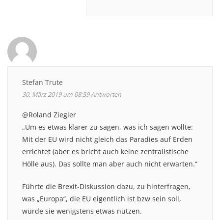
Stefan Trute
30. März 2019 um 08:59
Antworten
@Roland Ziegler
„Um es etwas klarer zu sagen, was ich sagen wollte:
Mit der EU wird nicht gleich das Paradies auf Erden
errichtet (aber es bricht auch keine zentralistische
Hölle aus). Das sollte man aber auch nicht erwarten.“
Führte die Brexit-Diskussion dazu, zu hinterfragen,
was „Europa“, die EU eigentlich ist bzw sein soll,
würde sie wenigstens etwas nützen.