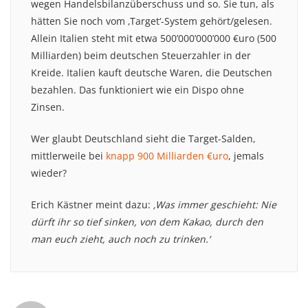
wegen Handelsbilanzüberschuss und so. Sie tun, als
hätten Sie noch vom ‚Target‘-System gehört/gelesen.
Allein Italien steht mit etwa 500’000’000’000 €uro (500
Milliarden) beim deutschen Steuerzahler in der
Kreide. Italien kauft deutsche Waren, die Deutschen
bezahlen. Das funktioniert wie ein Dispo ohne
Zinsen.
Wer glaubt Deutschland sieht die Target-Salden,
mittlerweile bei
knapp 900 Milliarden €uro
, jemals
wieder?
Erich Kästner meint dazu:
‚Was immer geschieht: Nie
dürft ihr so tief sinken, von dem Kakao, durch den
man euch zieht, auch noch zu trinken.‘