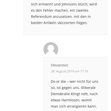
sich ermannt und Johnsons stürzt, wird
es den Fehler machen, ein zweites
Referendum anzusetzen, mit den in
beiden Artikeln skizzierten folgen.
Stevanovic
28. August 2019 um 17:16
Do or die – wer nicht für uns
ist, ist gegen uns. Illiberale
Demokratie klingt nett, nach
etwas Harmlosen, womit
man sich arrangieren kann.