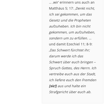
… ‚wir‘ erinnern uns auch an
Matthäus 5; 17:
‚Denkt nicht,
ich sei gekommen, um das
Gesetz und die Propheten
aufzuheben. Ich bin nicht
gekommen, um aufzuheben,
sondern um zu erfüllen.
…
und damit Ezechiel 11; 8-9:
‚Das Schwert fürchtet ihr;
darum werde ich das
Schwert über euch bringen –
Spruch Gottes, des Herrn. Ich
vertreibe euch aus der Stadt,
ich liefere euch den Fremden
[sic!]
aus und halte ein
Strafgericht über euch ab.