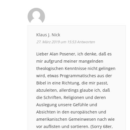
Klaus J. Nick
27. März 2019 um 15:53
Antworten
Lieber Alan Posener, ich denke, daß es
mir aufgrund meiner mangelnden
theologischen Kenntnisse nicht gelingen
wird, etwas Programmatisches aus der
Bibel in eine Richtung, die mir passt,
abzuleiten, allerdings glaube ich, daß
die Schriften, Religionen und deren
Auslegung unsere Gefühle und
Absichten in den europäischen und
amerikanischen Gemeinwesen nach wie
vor auflisten und sortieren. (Sorry 68er,