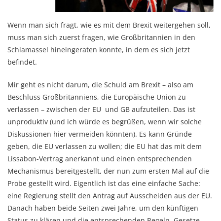
Wenn man sich fragt, wie es mit dem Brexit weitergehen soll,
muss man sich zuerst fragen, wie Großbritannien in den
Schlamassel hineingeraten konnte, in dem es sich jetzt
befindet.
Mir geht es nicht darum, die Schuld am Brexit – also am
Beschluss Großbritanniens, die Europäische Union zu
verlassen – zwischen der EU und GB aufzuteilen. Das ist
unproduktiv (und ich würde es begrüßen, wenn wir solche
Diskussionen hier vermeiden könnten). Es kann Gründe
geben, die EU verlassen zu wollen; die EU hat das mit dem
Lissabon-Vertrag anerkannt und einen entsprechenden
Mechanismus bereitgestellt, der nun zum ersten Mal auf die
Probe gestellt wird. Eigentlich ist das eine einfache Sache:
eine Regierung stellt den Antrag auf Ausscheiden aus der EU.
Danach haben beide Seiten zwei Jahre, um den künftigen
Status zu klären und die entsprechenden Regeln, Gesetze