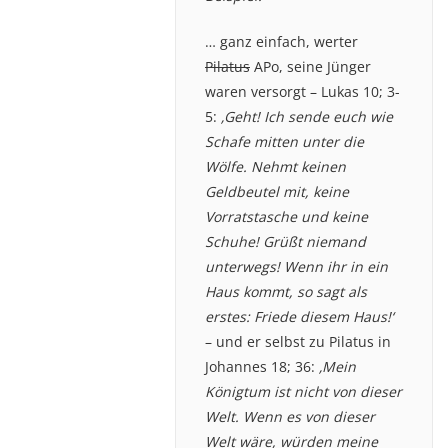
… ganz einfach, werter
Pilatus
APo, seine Jünger
waren versorgt – Lukas 10; 3-
5:
‚Geht! Ich sende euch wie
Schafe mitten unter die
Wölfe. Nehmt keinen
Geldbeutel mit, keine
Vorratstasche und keine
Schuhe! Grüßt niemand
unterwegs! Wenn ihr in ein
Haus kommt, so sagt als
erstes: Friede diesem Haus!‘
– und er selbst zu Pilatus in
Johannes 18; 36:
‚Mein
Königtum ist nicht von dieser
Welt. Wenn es von dieser
Welt wäre, würden meine