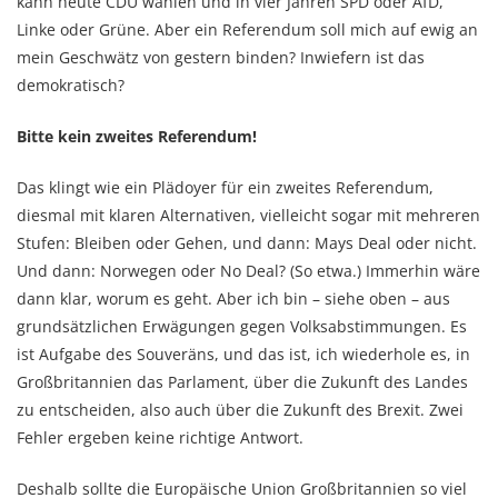
kann heute CDU wählen und in vier Jahren SPD oder AfD,
Linke oder Grüne. Aber ein Referendum soll mich auf ewig an
mein Geschwätz von gestern binden? Inwiefern ist das
demokratisch?
Bitte kein zweites Referendum!
Das klingt wie ein Plädoyer für ein zweites Referendum,
diesmal mit klaren Alternativen, vielleicht sogar mit mehreren
Stufen: Bleiben oder Gehen, und dann: Mays Deal oder nicht.
Und dann: Norwegen oder No Deal? (So etwa.) Immerhin wäre
dann klar, worum es geht. Aber ich bin – siehe oben – aus
grundsätzlichen Erwägungen gegen Volksabstimmungen. Es
ist Aufgabe des Souveräns, und das ist, ich wiederhole es, in
Großbritannien das Parlament, über die Zukunft des Landes
zu entscheiden, also auch über die Zukunft des Brexit. Zwei
Fehler ergeben keine richtige Antwort.
Deshalb sollte die Europäische Union Großbritannien so viel