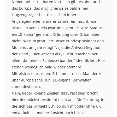
Neben unbestreitbaren Vorteilen gibt es aber auch
das Europa, das möglicherweise bald einen
Flugzeugträger hat. Das sich in innere
Angelegenheiten anderer Länder einmischt, wie
aktuell in Venezuela (warum eigentlich wird Maduro
ein „Diktator“ genannt, Xi Jinping oder Orban aber
nicht? Warum gratuliert unser Bundespräsident den
Mullahs zum Jahrestag? Naja, die Antwort liegt auf
der Hand.). Hier werden als „Fluchtursachen“ vor
allem „kriminelle Schleuserbanden“ identifiziert. Hier
stehen womöglich bald wieder atomare
Mittelstreckenraketen. Schlimmer noch: Man denkt
über europäische, d.h. EU-eigene Kernwaffen
zumindest nach.
Nein, lieber Roland Ziegler, das „Paradies“ bricht
hier demnächst bestimmt nicht aus. Die Richtung, in
die sich das „Projekt EU“, ob nun mit oder ohne UK,
entwickelt, ist meiner Ansicht nach höchst