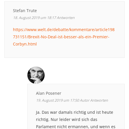
Stefan Trute
18. August 2019 um 18:17
Antworten
https://www.welt.de/debatte/kommentare/article198
731151/Brexit-No-Deal-ist-besser-als-ein-Premier-
Corbyn.html
Alan Posener
19. August 2019 um 17:50
Autor
Antworten
Ja. Das war damals richtig und ist heute
richtig. Nur leider wird sich das
Parlament nicht ermannen, und wenn es