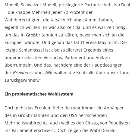
Modell, Schweizer Modell, privilegierte Partnerschaft, No Deal
– die knappe Mehrheit jener 72 Prozent der
Wahlberechtigten, die tatsächlich abgestimmt haben,
eigentlich wollten. Es war also Zeit da, und es war Zeit nötig,
um das in Großbritannien zu klären, bevor man sich an die
Europäer wandte. Und genau das tat Theresa May nicht. Der
jetzige Schlamassel ist also zuallererst Ergebnis eines
undemokratischen Versuchs, Parlament und Volk zu
überrumpeln. Und das, nachdem eine der Hauptlosungen
der
Brexiteers
war: „Wir wollen die Kontrolle über unser Land
zurückgewinnen.“
Ein problematisches Wahlsystem
Doch geht das Problem tiefer. Ich war immer ein Anhänger
des in Großbritannien und den USA herrschenden
Mehrheitswahlrechts, auch weil es den Einzug von Populisten
ins Parlament erschwert. Doch zeigen die Wahl Donald