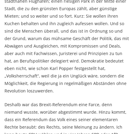
stadtnahen Flughafen; einen riesigen Park in der Mitte einer
Stadt, die zu den grünsten Europas zählt, aber günstige
Mieten; und so weiter und so fort. Kurz: Sie wollen ihren
Kuchen behalten und ihn zugleich aufessen wollen. Und so
sind die Menschen überall, und das ist in Ordnung so und
der Grund, warum das mühsame Geschäft der Politik, das mit
Abwägen und Ausgleichen, mit Kompromissen und Deals,
aber auch mit Fachwissen, Juristerei und Prinzipien zu tun
hat, an Berufspolitiker delegiert wird. Demokratie bedeutet
eben nicht, wie schon Karl Popper festgestellt hat,
„Volksherrschaft“, weil die ja ein Unglück wäre, sondern die
Möglichkeit, die Regierung in regelmäßigen Abständen ohne
Revolution loszuwerden.
Deshalb war das Brexit-Referendum eine Farce, denn
niemand wusste, worüber abgestimmt wurde. Hinzu kommt,
dass ein Referendum das Volk eines seiner elementaren
Rechte beraubt: des Rechts, seine Meinung zu ändern. Ich