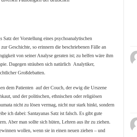
 Satz der Vorstellung eines psychoanalytischen
zur Geschichte, so erinnern die beschriebenen Fälle an
ngigkeit von seiner Analyse geraten ist; zu helfen wäre ihm
apie. Dagegen sträuben sich natürlich Analytiker,
chtlicher Großdebatten.
hen dem Patienten auf der Couch, der ewig die Urszene
kaut, und der politischen, ethnischen oder religiösen
umata nicht zu lösen vermag, nicht nur stark hinkt, sondern
ibe ich dabei: Santayanas Satz ist falsch. Es gibt gute
rn. Aber man sollte sich hüten, Lehren aus ihr zu ziehen.
ewinnen wollen, wenn sie in einen neuen ziehen – und