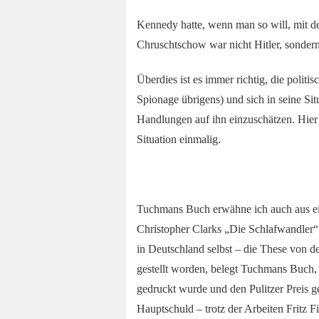
Kennedy hatte, wenn man so will, mit de
Chruschtschow war nicht Hitler, sondern
Überdies ist es immer richtig, die polit
Spionage übrigens) und sich in seine Si
Handlungen auf ihn einzuschätzen. Hier h
Situation einmalig.
Tuchmans Buch erwähne ich auch aus ei
Christopher Clarks „Die Schlafwandler“ 
in Deutschland selbst – die These von d
gestellt worden, belegt Tuchmans Buch, d
gedruckt wurde und den Pulitzer Preis g
Hauptschuld – trotz der Arbeiten Fritz 