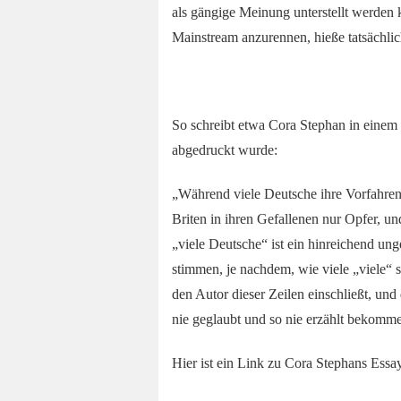
als gängige Meinung unterstellt werden 
Mainstream anzurennen, hieße tatsächl
So schreibt etwa Cora Stephan in einem
abgedruckt wurde:
„Während viele Deutsche ihre Vorfahren 
Briten in ihren Gefallenen nur Opfer, u
„viele Deutsche“ ist ein hinreichend un
stimmen, je nachdem, wie viele „viele“ si
den Autor dieser Zeilen einschließt, und
nie geglaubt und so nie erzählt bekomme
Hier ist ein Link zu Cora Stephans Essa