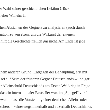
r Wahl seiner geschichtlichen Lektion Glück;
 eher Wilhelm II.
ischen Absichten des Gegners zu analysieren (auch durch
tuation zu versetzen, um die Wirkung der eigenen
ilft die Geschichte freilich gar nicht. Am Ende ist jede
nem anderen Grund: Entgegen der Behauptung, erst mit
sei auf Seite der früheren Gegner Deutschlands – und gar
er Alleinschuld Deutschlands am Ersten Weltkrieg in Frage
as ein internationaler Bestseller war, im „Spiegel“ vorab
ewann, dass die Vorstellung einer deutschen Allein- oder
Fischers – keineswegs innerhalb und außerhalb Deutschlands