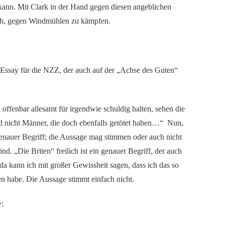
kann. Mit Clark in der Hand gegen diesen angeblichen
ich, gegen Windmühlen zu kämpfen.
 Essay für die NZZ, der auch auf der „Achse des Guten“
offenbar allesamt für irgendwie schuldig halten, sehen die
nd nicht Männer, die doch ebenfalls getötet haben…“ Nun,
genauer Begriff; die Aussage mag stimmen oder auch nicht
nd. „Die Briten“ freilich ist ein genauer Begriff, der auch
 da kann ich mit großer Gewissheit sagen, dass ich das so
n habe. Die Aussage stimmt einfach nicht.
y: