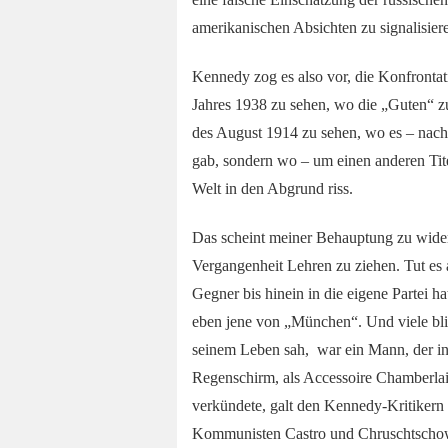
amerikanischen Absichten zu signalisier
Kennedy zog es also vor, die Konfronta
Jahres 1938 zu sehen, wo die „Guten“ 
des August 1914 zu sehen, wo es – nac
gab, sondern wo – um einen anderen Titel
Welt in den Abgrund riss.
Das scheint meiner Behauptung zu widers
Vergangenheit Lehren zu ziehen. Tut es 
Gegner bis hinein in die eigene Partei h
eben jene von „München“. Und viele blie
seinem Leben sah, war ein Mann, der in
Regenschirm, als Accessoire Chamberlain
verkündete, galt den Kennedy-Kritikern
Kommunisten Castro und Chruschtscho