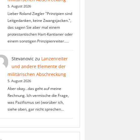
5. August 2026
Lieber Roland Ziegler "Prinzipien sind
Leitgedanken, keine Zwangsjacken.",
das sagen Sie aber mal einem
protestantischen Hart-Kantianer oder
einem sonstigen Prinzipienreiter..…
Stevanovic
zu
Lanzenreiter
und andere Elemente der
militärischen Abschreckung
5. August 2026
Aber okay...das geht auf meine
Rechnung. Ich vermische die Frage,
was Pazifismus sei (worüber ich,
siehe oben, gar nicht sprechen…