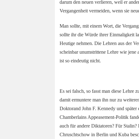
darum den neuen verlieren, weil er ander
Vergangenheit vermeiden, wenn sie neu
Man sollte, mit einem Wort, die Vergang
sollte ihr die Würde ihrer Einmaligkeit 
Heutige nehmen. Die Lehren aus der Verg
scheinbar unumstrittene Lehre wie jen
ist so eindeutig nicht.
Es sei falsch, so fasst man diese Lehre
damit ermuntere man ihn nur zu weiter
Doktorand John F. Kennedy und später de
Chamberlains Appeasement-Politik fanden
auch für andere Diktatoren? Für Stali
Chruschtschow in Berlin und Kuba besch