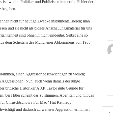
s ist, wollen Politiker und Publizisten immer die Fehler der
e begehen.
enheit nicht für heutige Zwecke instrumentalisieren; man
lassen und sie nicht als bloßes Anschauungsmaterial für uns
angenheit sind ohnehin nicht eindeutig. Selbst eine so
e aus dem Scheitern des Münchener Abkommens von 1938
 zusammen, einen Aggressor beschwichtigen zu wollen;
en Aggressionen. Nun, auch wenn damals der junge
r britische Historiker A.J.P. Taylor gute Gründe für
, bei Hitler scheint das zu stimmen. Aber galt und gilt das
n? Für Chruschtschow? Für Mao? Hat Kennedy
wichtigt und dadurch zu weiterer Aggression ermuntert,