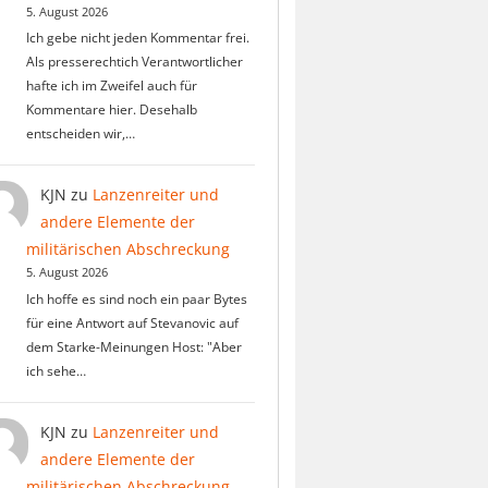
5. August 2026
Ich gebe nicht jeden Kommentar frei.
Als presserechtich Verantwortlicher
hafte ich im Zweifel auch für
Kommentare hier. Desehalb
entscheiden wir,…
KJN
zu
Lanzenreiter und
andere Elemente der
militärischen Abschreckung
5. August 2026
Ich hoffe es sind noch ein paar Bytes
für eine Antwort auf Stevanovic auf
dem Starke-Meinungen Host: "Aber
ich sehe…
KJN
zu
Lanzenreiter und
andere Elemente der
militärischen Abschreckung