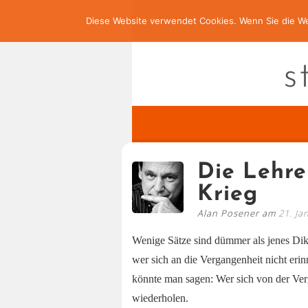
Diese Website verwendet Cookies. Wenn Sie die We
s
Die Lehr
Krieg
Alan Posener am
21. Ja
Wenige Sätze sind dümmer als jenes Di
wer sich an die Vergangenheit nicht eri
könnte man sagen: Wer sich von der Verg
wiederholen.