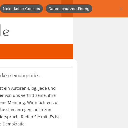
Nein, keine Cookies
Datenschutzerklärung
de
arke-meinungen.de …
ist ein Autoren-Blog. Jede und
er von uns vertritt seine, ihre
gene Meinung. Wir möchten zur
skussion anregen, auch zum
erspruch. Reden Sie mit! Es ist
e Demokratie.