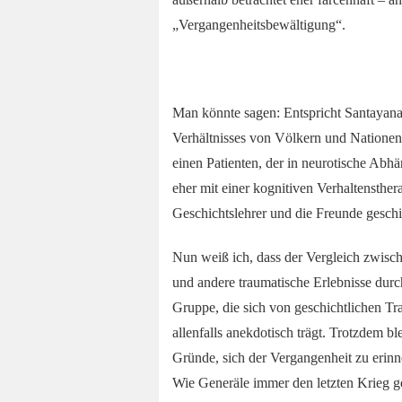
„Vergangenheitsbewältigung“.
Man könnte sagen: Entspricht Santayanas
Verhältnisses von Völkern und Nationen 
einen Patienten, der in neurotische Abhä
eher mit einer kognitiven Verhaltensther
Geschichtslehrer und die Freunde geschi
Nun weiß ich, dass der Vergleich zwisc
und andere traumatische Erlebnisse durch
Gruppe, die sich von geschichtlichen Tra
allenfalls anekdotisch trägt. Trotzdem ble
Gründe, sich der Vergangenheit zu erinne
Wie Generäle immer den letzten Krieg g