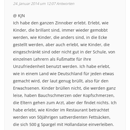
24. Januar 2014 um 12:07
Antworten
@ KJN
Ich habe den ganzen Zinnober erlebt. Erlebt, wie
Kinder, die brillant sind, immer wieder gemobbt
werden, wie Kinder, die anders sind, in die Ecke
gestellt werden, aber auch erlebt, wie Kinder, die
eingeschränkt sind oder nicht gut in der Schule, von
einzelnen Lehrern als Fußmatte für ihre
Unzufriedenheit benutzt werden. Ich habe erlebt,
wie in einem Land wie Deutschland für jeden etwas
gemacht wird, der laut genug brüllt, also für den
Erwachsenen. Kinder brüllen nicht, die werden ganz
leise, haben Bauchschmerzen oder Kopfschmerzen,
die Eltern gehen zum Arzt, aber der findet nichts. Ich
habe erlebt, wie Kinder im Restaurant betrachtet
werden von 50jährigen sattverdienten Fettsäcken,
die sich 500 g Spargel mit Hollandaise einverleiben.