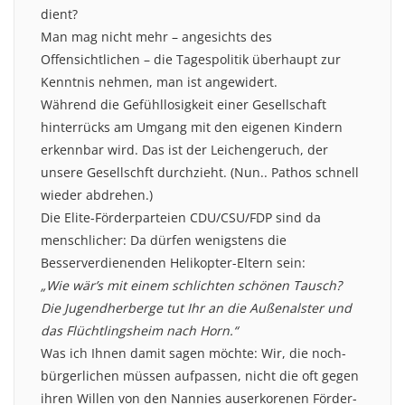
dient?
Man mag nicht mehr – angesichts des
Offensichtlichen – die Tagespolitik überhaupt zur
Kenntnis nehmen, man ist angewidert.
Während die Gefühllosigkeit einer Gesellschaft
hinterrücks am Umgang mit den eigenen Kindern
erkennbar wird. Das ist der Leichengeruch, der
unsere Gesellschft durchzieht. (Nun.. Pathos schnell
wieder abdrehen.)
Die Elite-Förderparteien CDU/CSU/FDP sind da
menschlicher: Da dürfen wenigstens die
Besserverdienenden Helikopter-Eltern sein:
„Wie wär’s mit einem schlichten schönen Tausch?
Die Jugendherberge tut Ihr an die Außenalster und
das Flüchtlingsheim nach Horn.“
Was ich Ihnen damit sagen möchte: Wir, die noch-
bürgerlichen müssen aufpassen, nicht die oft gegen
ihren Willen von den Nannies auserkorenen Förder-