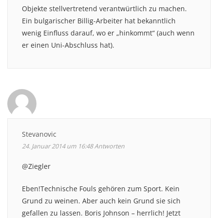
Objekte stellvertretend verantwürtlich zu machen.
Ein bulgarischer Billig-Arbeiter hat bekanntlich
wenig Einfluss darauf, wo er „hinkommt“ (auch wenn
er einen Uni-Abschluss hat).
Stevanovic
24. Januar 2014 um 16:48
Antworten
@Ziegler
Eben!Technische Fouls gehören zum Sport. Kein
Grund zu weinen. Aber auch kein Grund sie sich
gefallen zu lassen. Boris Johnson – herrlich! Jetzt