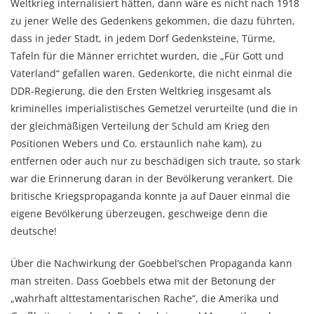
Weltkrieg internalisiert hätten, dann wäre es nicht nach 1918
zu jener Welle des Gedenkens gekommen, die dazu führten,
dass in jeder Stadt, in jedem Dorf Gedenksteine, Türme,
Tafeln für die Männer errichtet wurden, die „Für Gott und
Vaterland“ gefallen waren. Gedenkorte, die nicht einmal die
DDR-Regierung, die den Ersten Weltkrieg insgesamt als
kriminelles imperialistisches Gemetzel verurteilte (und die in
der gleichmäßigen Verteilung der Schuld am Krieg den
Positionen Webers und Co. erstaunlich nahe kam), zu
entfernen oder auch nur zu beschädigen sich traute, so stark
war die Erinnerung daran in der Bevölkerung verankert. Die
britische Kriegspropaganda konnte ja auf Dauer einmal die
eigene Bevölkerung überzeugen, geschweige denn die
deutsche!
Über die Nachwirkung der Goebbel’schen Propaganda kann
man streiten. Dass Goebbels etwa mit der Betonung der
„wahrhaft alttestamentarischen Rache“, die Amerika und