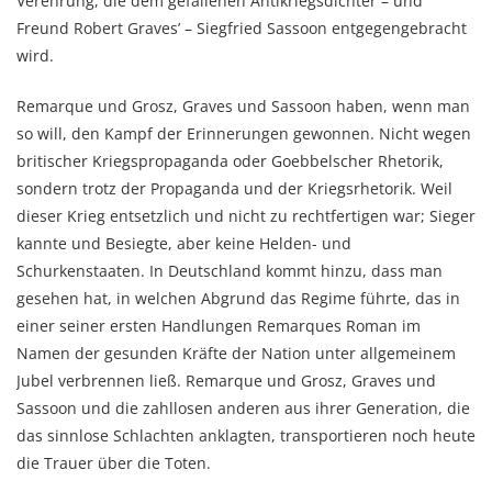
Verehrung, die dem gefallenen Antikriegsdichter – und
Freund Robert Graves’ – Siegfried Sassoon entgegengebracht
wird.
Remarque und Grosz, Graves und Sassoon haben, wenn man
so will, den Kampf der Erinnerungen gewonnen. Nicht wegen
britischer Kriegspropaganda oder Goebbelscher Rhetorik,
sondern trotz der Propaganda und der Kriegsrhetorik. Weil
dieser Krieg entsetzlich und nicht zu rechtfertigen war; Sieger
kannte und Besiegte, aber keine Helden- und
Schurkenstaaten. In Deutschland kommt hinzu, dass man
gesehen hat, in welchen Abgrund das Regime führte, das in
einer seiner ersten Handlungen Remarques Roman im
Namen der gesunden Kräfte der Nation unter allgemeinem
Jubel verbrennen ließ. Remarque und Grosz, Graves und
Sassoon und die zahllosen anderen aus ihrer Generation, die
das sinnlose Schlachten anklagten, transportieren noch heute
die Trauer über die Toten.