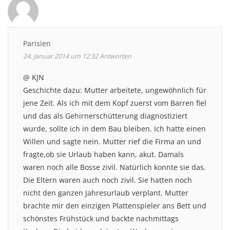
Parisien
24. Januar 2014 um 12:32
Antworten
@ KJN
Geschichte dazu: Mutter arbeitete, ungewöhnlich für
jene Zeit. Als ich mit dem Kopf zuerst vom Barren fiel
und das als Gehirnerschütterung diagnostiziert
wurde, sollte ich in dem Bau bleiben. Ich hatte einen
Willen und sagte nein. Mutter rief die Firma an und
fragte,ob sie Urlaub haben kann, akut. Damals
waren noch alle Bosse zivil. Natürlich konnte sie das.
Die Eltern waren auch noch zivil. Sie hatten noch
nicht den ganzen Jahresurlaub verplant. Mutter
brachte mir den einzigen Plattenspieler ans Bett und
schönstes Frühstück und backte nachmittags