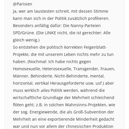
@Parisien
Ja, wer am laustesten schreit, mit dessen Stimme
kann man sich in der Politik zusätzlich profilieren.
Besonders anfällig dafür: Die Nanny-Parteien
SPD/Grüne. (Die LINKE nicht, die ist gerechter: Alle
gleich wenig.)
So entstehen die politisch korrekten Feigenblatt-
Projekte, die mit unserem Leben nichts mehr zu tun
haben. (Nochmal: Ich habe nichts gegen
Homosexuelle, Heterosexuelle, Transgender, Frauen,
Männer, Behinderte, Nicht-Behinderte, mental,
horizontal, vertikal Herausgeforderte usw. usf.) aber
muss wirklich
alles
Politik werden, während die
wirtschaftliche Grundlage der Mehrheit schleichend
flöten geht, z.B. in solchen Wahnsinns-Projekten, wie
der sog. Energiewende, die als Groß-Subvention der
Mehrheit an eine exportierende Minderheit gedacht
war und nun vor allem der chinesischen Produktion