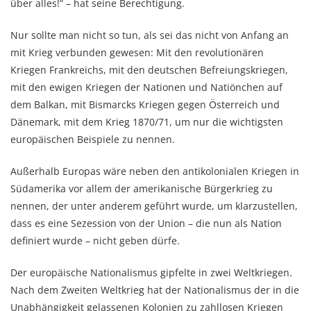
über alles!“ – hat seine Berechtigung.
Nur sollte man nicht so tun, als sei das nicht von Anfang an
mit Krieg verbunden gewesen: Mit den revolutionären
Kriegen Frankreichs, mit den deutschen Befreiungskriegen,
mit den ewigen Kriegen der Nationen und Natiönchen auf
dem Balkan, mit Bismarcks Kriegen gegen Österreich und
Dänemark, mit dem Krieg 1870/71, um nur die wichtigsten
europäischen Beispiele zu nennen.
Außerhalb Europas wäre neben den antikolonialen Kriegen in
Südamerika vor allem der amerikanische Bürgerkrieg zu
nennen, der unter anderem geführt wurde, um klarzustellen,
dass es eine Sezession von der Union – die nun als Nation
definiert wurde – nicht geben dürfe.
Der europäische Nationalismus gipfelte in zwei Weltkriegen.
Nach dem Zweiten Weltkrieg hat der Nationalismus der in die
Unabhängigkeit gelassenen Kolonien zu zahllosen Kriegen