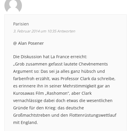
navigation
Parisien
3. Februar 2014 um 10:35
Antworten
@ Alan Posener
Die Diskussion hat La France erreicht:
„Grob zusammen gefasst lautete Chevènements
Argument so: Das sei ja alles ganz hübsch und
farbenfroh erzählt, was Professor Clark da schreibe,
es erinnere ihn in seiner Mehrstimmigkeit gar an
Kurosawas Film „Rashomon“, aber Clark
vernachlässige dabei doch etwas die wesentlichen
Gründe für den Krieg: das deutsche
Großmachtstreben und den Flottenrüstungswettlauf
mit England.