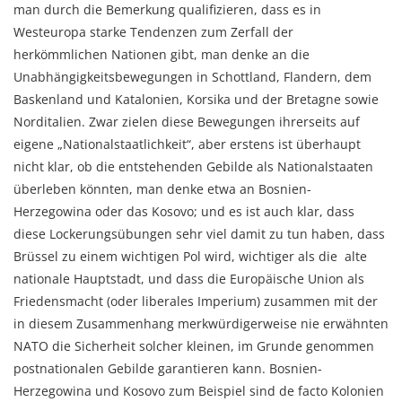
man durch die Bemerkung qualifizieren, dass es in
Westeuropa starke Tendenzen zum Zerfall der
herkömmlichen Nationen gibt, man denke an die
Unabhängigkeitsbewegungen in Schottland, Flandern, dem
Baskenland und Katalonien, Korsika und der Bretagne sowie
Norditalien. Zwar zielen diese Bewegungen ihrerseits auf
eigene „Nationalstaatlichkeit“, aber erstens ist überhaupt
nicht klar, ob die entstehenden Gebilde als Nationalstaaten
überleben könnten, man denke etwa an Bosnien-
Herzegowina oder das Kosovo; und es ist auch klar, dass
diese Lockerungsübungen sehr viel damit zu tun haben, dass
Brüssel zu einem wichtigen Pol wird, wichtiger als die alte
nationale Hauptstadt, und dass die Europäische Union als
Friedensmacht (oder liberales Imperium) zusammen mit der
in diesem Zusammenhang merkwürdigerweise nie erwähnten
NATO die Sicherheit solcher kleinen, im Grunde genommen
postnationalen Gebilde garantieren kann. Bosnien-
Herzegowina und Kosovo zum Beispiel sind de facto Kolonien