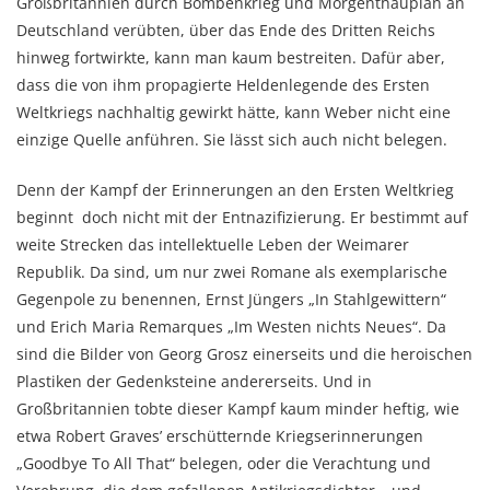
Großbritannien durch Bombenkrieg und Morgenthauplan an
Deutschland verübten, über das Ende des Dritten Reichs
hinweg fortwirkte, kann man kaum bestreiten. Dafür aber,
dass die von ihm propagierte Heldenlegende des Ersten
Weltkriegs nachhaltig gewirkt hätte, kann Weber nicht eine
einzige Quelle anführen. Sie lässt sich auch nicht belegen.
Denn der Kampf der Erinnerungen an den Ersten Weltkrieg
beginnt doch nicht mit der Entnazifizierung. Er bestimmt auf
weite Strecken das intellektuelle Leben der Weimarer
Republik. Da sind, um nur zwei Romane als exemplarische
Gegenpole zu benennen, Ernst Jüngers „In Stahlgewittern“
und Erich Maria Remarques „Im Westen nichts Neues“. Da
sind die Bilder von Georg Grosz einerseits und die heroischen
Plastiken der Gedenksteine andererseits. Und in
Großbritannien tobte dieser Kampf kaum minder heftig, wie
etwa Robert Graves’ erschütternde Kriegserinnerungen
„Goodbye To All That“ belegen, oder die Verachtung und