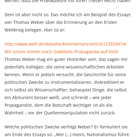
werten, dass die Provokateure mit ihren Thesen Recht haben.
Dem ist aber nicht so. Das möchte ich am Beispiel des Essays
von Thomas Weber über die Erinnerung an den Ersten
Weltkrieg belegen.
Hier ist er:
http://www.welt.de/debatte/
kommentare/article123554974/
Wir-sitzen-immer-noch-
Goebbels-Propaganda-auf.html
Thomas Weber mag ein guter Historiker sein, das sagen mir
jedenfalls Kollegen, die seine wissenschaftlichen Arbeiten
kennen. Wenn er jedoch versucht, die Geschichte für seine
politischen Zwecke zu instrumentalisieren, diskreditiert er
sich selbst als Wissenschaftler, behauptet Dinge, die selbst
ein Abiturient besser weiß, und schreckt – wie jeder
Propagandist, dem die Botschaft wichtiger ist als die
Wahrheit – vor der Quellenmanipulation nicht zurück.
Welche politischen Zwecke verfolgt Weber? Er formuliert sie
am Ende des Essays so: „Wer (…) meint, Nationalismus führe