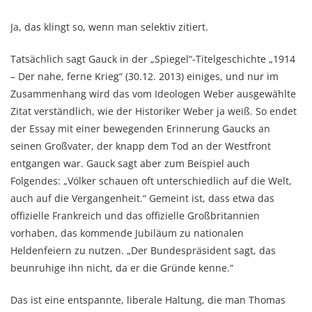
Ja, das klingt so, wenn man selektiv zitiert.
Tatsächlich sagt Gauck in der „Spiegel“-Titelgeschichte „1914
– Der nahe, ferne Krieg“ (30.12. 2013) einiges, und nur im
Zusammenhang wird das vom Ideologen Weber ausgewählte
Zitat verständlich, wie der Historiker Weber ja weiß. So endet
der Essay mit einer bewegenden Erinnerung Gaucks an
seinen Großvater, der knapp dem Tod an der Westfront
entgangen war. Gauck sagt aber zum Beispiel auch
Folgendes: „Völker schauen oft unterschiedlich auf die Welt,
auch auf die Vergangenheit.“ Gemeint ist, dass etwa das
offizielle Frankreich und das offizielle Großbritannien
vorhaben, das kommende Jubiläum zu nationalen
Heldenfeiern zu nutzen. „Der Bundespräsident sagt, das
beunruhige ihn nicht, da er die Gründe kenne.“
Das ist eine entspannte, liberale Haltung, die man Thomas