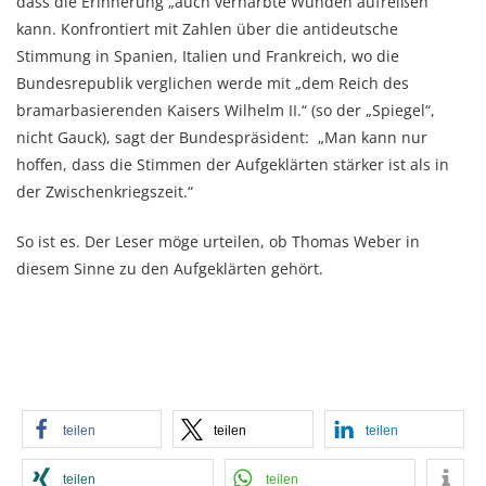
dass die Erinnerung „auch vernarbte Wunden aufreißen“
kann. Konfrontiert mit Zahlen über die antideutsche
Stimmung in Spanien, Italien und Frankreich, wo die
Bundesrepublik verglichen werde mit „dem Reich des
bramarbasierenden Kaisers Wilhelm II.“ (so der „Spiegel“,
nicht Gauck), sagt der Bundespräsident: „Man kann nur
hoffen, dass die Stimmen der Aufgeklärten stärker ist als in
der Zwischenkriegszeit.“
So ist es. Der Leser möge urteilen, ob Thomas Weber in
diesem Sinne zu den Aufgeklärten gehört.
teilen
teilen
teilen
teilen
teilen