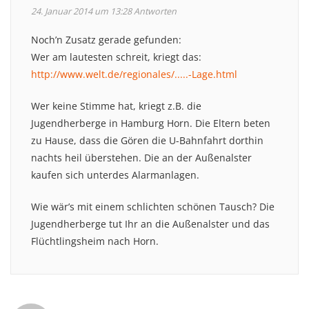
24. Januar 2014 um 13:28
Antworten
Noch’n Zusatz gerade gefunden:
Wer am lautesten schreit, kriegt das:
http://www.welt.de/regionales/.....-Lage.html
Wer keine Stimme hat, kriegt z.B. die
Jugendherberge in Hamburg Horn. Die Eltern beten
zu Hause, dass die Gören die U-Bahnfahrt dorthin
nachts heil überstehen. Die an der Außenalster
kaufen sich unterdes Alarmanlagen.
Wie wär’s mit einem schlichten schönen Tausch? Die
Jugendherberge tut Ihr an die Außenalster und das
Flüchtlingsheim nach Horn.