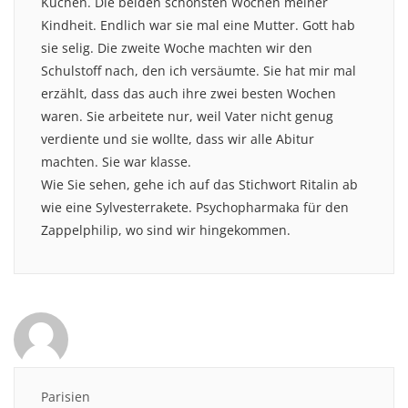
Kuchen. Die beiden schönsten Wochen meiner
Kindheit. Endlich war sie mal eine Mutter. Gott hab
sie selig. Die zweite Woche machten wir den
Schulstoff nach, den ich versäumte. Sie hat mir mal
erzählt, dass das auch ihre zwei besten Wochen
waren. Sie arbeitete nur, weil Vater nicht genug
verdiente und sie wollte, dass wir alle Abitur
machten. Sie war klasse.
Wie Sie sehen, gehe ich auf das Stichwort Ritalin ab
wie eine Sylvesterrakete. Psychopharmaka für den
Zappelphilip, wo sind wir hingekommen.
Parisien