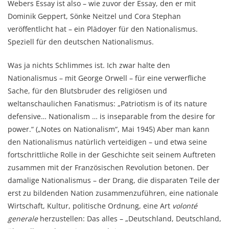
Webers Essay ist also – wie zuvor der Essay, den er mit
Dominik Geppert, Sönke Neitzel und Cora Stephan
veröffentlicht hat – ein Plädoyer für den Nationalismus.
Speziell für den deutschen Nationalismus.
Was ja nichts Schlimmes ist. Ich zwar halte den
Nationalismus – mit George Orwell – für eine verwerfliche
Sache, für den Blutsbruder des religiösen und
weltanschaulichen Fanatismus: „Patriotism is of its nature
defensive… Nationalism … is inseparable from the desire for
power.“ („Notes on Nationalism“, Mai 1945) Aber man kann
den Nationalismus natürlich verteidigen – und etwa seine
fortschrittliche Rolle in der Geschichte seit seinem Auftreten
zusammen mit der Französischen Revolution betonen. Der
damalige Nationalismus – der Drang, die disparaten Teile der
erst zu bildenden Nation zusammenzuführen, eine nationale
Wirtschaft, Kultur, politische Ordnung, eine Art
volonté
generale
herzustellen: Das alles – „Deutschland, Deutschland,