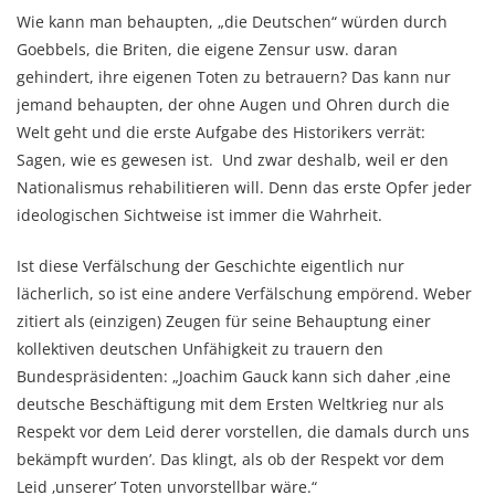
Wie kann man behaupten, „die Deutschen“ würden durch
Goebbels, die Briten, die eigene Zensur usw. daran
gehindert, ihre eigenen Toten zu betrauern? Das kann nur
jemand behaupten, der ohne Augen und Ohren durch die
Welt geht und die erste Aufgabe des Historikers verrät:
Sagen, wie es gewesen ist. Und zwar deshalb, weil er den
Nationalismus rehabilitieren will. Denn das erste Opfer jeder
ideologischen Sichtweise ist immer die Wahrheit.
Ist diese Verfälschung der Geschichte eigentlich nur
lächerlich, so ist eine andere Verfälschung empörend. Weber
zitiert als (einzigen) Zeugen für seine Behauptung einer
kollektiven deutschen Unfähigkeit zu trauern den
Bundespräsidenten: „Joachim Gauck kann sich daher ‚eine
deutsche Beschäftigung mit dem Ersten Weltkrieg nur als
Respekt vor dem Leid derer vorstellen, die damals durch uns
bekämpft wurden’. Das klingt, als ob der Respekt vor dem
Leid ‚unserer’ Toten unvorstellbar wäre.“