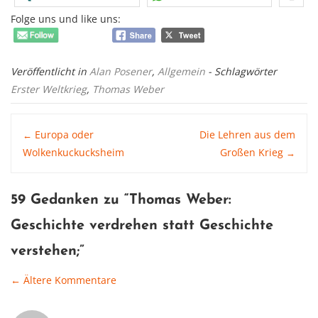
Folge uns und like uns:
Veröffentlicht in
Alan Posener
,
Allgemein
- Schlagwörter
Erster Weltkrieg
,
Thomas Weber
Post
Europa oder
Die Lehren aus dem
←
Wolkenkuckucksheim
Großen Krieg
→
navigation
59 Gedanken zu “
Thomas Weber:
Geschichte verdrehen statt Geschichte
verstehen
;”
← Ältere Kommentare
Comment