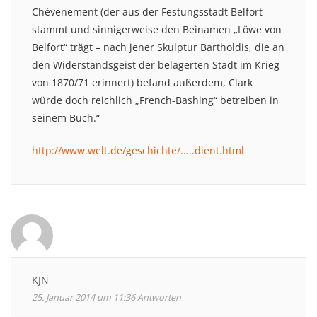
Chèvenement (der aus der Festungsstadt Belfort
stammt und sinnigerweise den Beinamen „Löwe von
Belfort“ trägt – nach jener Skulptur Bartholdis, die an
den Widerstandsgeist der belagerten Stadt im Krieg
von 1870/71 erinnert) befand außerdem, Clark
würde doch reichlich „French-Bashing“ betreiben in
seinem Buch.“
http://www.welt.de/geschichte/.....dient.html
KJN
25. Januar 2014 um 11:36
Antworten