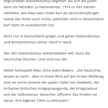
begründeten Antisemitismus begleitet. Als sich die Juden
dann als Patrioten, ja Nationalisten, 1914 zu den Fahnen
meldeten, wie etwa mein Onkel Karl als Sechszehnjähriger,
nützte das ihnen auch nichts, jedenfalls nicht in Deutschland.
Karl starb im australischen Exil.
Nicht nur in Deutschland gingen und gehen Nationalismus
und Antisemitismus immer Hand in Hand.
Wer den Nationalismus wiederbeleben will, muss die
Geschichte fälschen. Und nicht nur die.
Weber behauptet etwa, ohne jeden Beweis: „Die Deutschen
wissen es nicht – aber in ihrem Blick auf den Ersten Weltkrieg
sind sie nichts ahnend die späten Opfer von Goebbels, der
brillanten britischen Kriegspropaganda, der Kriegszensur
und der Selbstzensur deutscher Offiziere. Das hindert sie
daran, ihre eigenen Toten zu betrauern.“