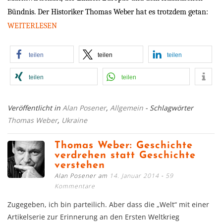
Bündnis. Der Historiker Thomas Weber hat es trotzdem getan:
WEITERLESEN
teilen
teilen
teilen
teilen
teilen
Veröffentlicht in
Alan Posener
,
Allgemein
- Schlagwörter
Thomas Weber
,
Ukraine
Thomas Weber: Geschichte
verdrehen statt Geschichte
verstehen
Alan Posener am
14. Januar 2014
59
Kommentare
Zugegeben, ich bin parteilich. Aber dass die „Welt“ mit einer
Artikelserie zur Erinnerung an den Ersten Weltkrieg