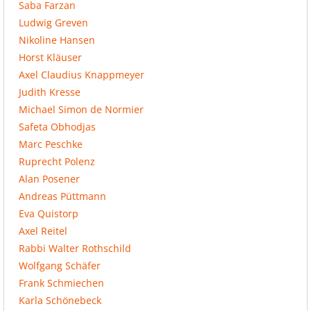
Saba Farzan
Ludwig Greven
Nikoline Hansen
Horst Kläuser
Axel Claudius Knappmeyer
Judith Kresse
Michael Simon de Normier
Safeta Obhodjas
Marc Peschke
Ruprecht Polenz
Alan Posener
Andreas Püttmann
Eva Quistorp
Axel Reitel
Rabbi Walter Rothschild
Wolfgang Schäfer
Frank Schmiechen
Karla Schönebeck