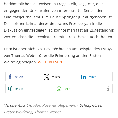
herkömmliche Sichtweisen in Frage stellt, zeigt mir, dass –
entgegen den Unkenrufen von interessierter Seite – der
Qualitätsjournalismus im Hause Springer gut aufgehoben ist.
Dass bisher kein anderes deutsches Presseorgan in die
Diskussion eingestiegen ist, könnte man fast als Zugeständnis
werten, dass die Provokateure mit ihren Thesen Recht haben.
Dem ist aber nicht so. Das möchte ich am Beispiel des Essays
von Thomas Weber über die Erinnerung an den Ersten
Weltkrieg belegen.
WEITERLESEN
teilen
teilen
teilen
teilen
teilen
Veröffentlicht in
Alan Posener
,
Allgemein
- Schlagwörter
Erster Weltkrieg
,
Thomas Weber