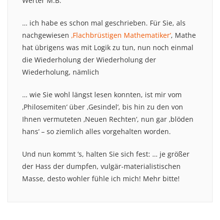
Werter M.B.
… ich habe es schon mal geschrieben. Für Sie, als
nachgewiesen
‚Flachbrüstigen Mathematiker‘
, Mathe
hat übrigens was mit Logik zu tun, nun noch einmal
die Wiederholung der Wiederholung der
Wiederholung, nämlich
… wie Sie wohl längst lesen konnten, ist mir vom
‚Philosemiten‘ über ‚Gesindel‘, bis hin zu den von
Ihnen vermuteten ‚Neuen Rechten‘, nun gar ‚blöden
hans‘ – so ziemlich alles vorgehalten worden.
Und nun kommt ’s, halten Sie sich fest: … je größer
der Hass der dumpfen, vulgär-materialistischen
Masse, desto wohler fühle ich mich! Mehr bitte!