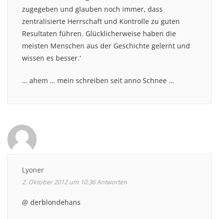
zugegeben und glauben noch immer, dass
zentralisierte Herrschaft und Kontrolle zu guten
Resultaten führen. Glücklicherweise haben die
meisten Menschen aus der Geschichte gelernt und
wissen es besser.‘
… ahem … mein schreiben seit anno Schnee …
Lyoner
2. Oktober 2012 um 10:36
Antworten
@ derblondehans