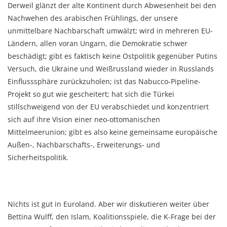
Derweil glänzt der alte Kontinent durch Abwesenheit bei den
Nachwehen des arabischen Frühlings, der unsere
unmittelbare Nachbarschaft umwälzt; wird in mehreren EU-
Ländern, allen voran Ungarn, die Demokratie schwer
beschädigt; gibt es faktisch keine Ostpolitik gegenüber Putins
Versuch, die Ukraine und Weißrussland wieder in Russlands
Einflusssphäre zurückzuholen; ist das Nabucco-Pipeline-
Projekt so gut wie gescheitert; hat sich die Türkei
stillschweigend von der EU verabschiedet und konzentriert
sich auf ihre Vision einer neo-ottomanischen
Mittelmeerunion; gibt es also keine gemeinsame europäische
Außen-, Nachbarschafts-, Erweiterungs- und
Sicherheitspolitik.
Nichts ist gut in Euroland. Aber wir diskutieren weiter über
Bettina Wulff, den Islam, Koalitionsspiele, die K-Frage bei der