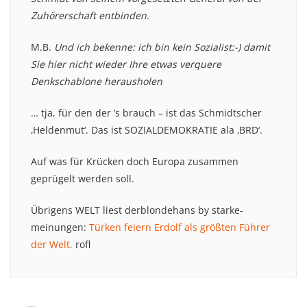
Zuhörerschaft entbinden.
M.B.
Und ich bekenne: ich bin kein Sozialist:-) damit
Sie hier nicht wieder Ihre etwas verquere
Denkschablone herausholen
… tja, für den der ’s brauch – ist das Schmidtscher
‚Heldenmut‘. Das ist SOZIALDEMOKRATIE ala ‚BRD‘.
Auf was für Krücken doch Europa zusammen
geprügelt werden soll.
Übrigens WELT liest derblondehans by starke-
meinungen:
Türken feiern Erdolf als größten Führer
der Welt.
rofl