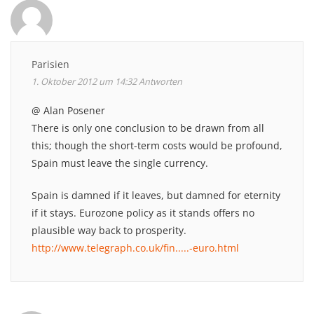
Parisien
1. Oktober 2012 um 14:32
Antworten
@ Alan Posener
There is only one conclusion to be drawn from all
this; though the short-term costs would be profound,
Spain must leave the single currency.
Spain is damned if it leaves, but damned for eternity
if it stays. Eurozone policy as it stands offers no
plausible way back to prosperity.
http://www.telegraph.co.uk/fin.....-euro.html