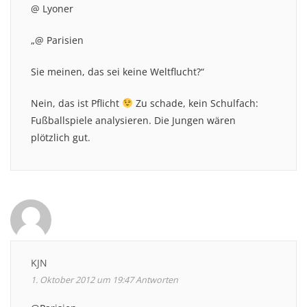
@ Lyoner
„@ Parisien
Sie meinen, das sei keine Weltflucht?“
Nein, das ist Pflicht
Zu schade, kein Schulfach:
Fußballspiele analysieren. Die Jungen wären
plötzlich gut.
KJN
1. Oktober 2012 um 19:47
Antworten