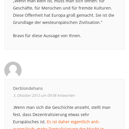
„Wenn man klein ist, muss man sich öffnen: für
Geschäfte, für Menschen und für fremde Kulturen.
Diese Offenheit hat Europa groß gemacht. Sie ist die
Grundlage der westeuropäischen Zivilisation.“
Bravo für diese Aussage von Ihnen.
Derblondehans
3. Oktober 2012 um 09:58
Antworten
‚Wenn man sich die Geschichte ansieht, stellt man
fest, dass Dezentralisierung etwas sehr
Europäisches ist.
Es ist daher eigentlich anti-
europäisch, mehr Zentralisierung der Macht in