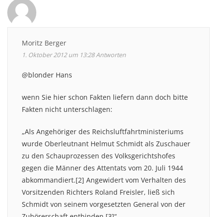
Moritz Berger
1. Oktober 2012 um 13:28
Antworten
@blonder Hans
wenn Sie hier schon Fakten liefern dann doch bitte
Fakten nicht unterschlagen:
„Als Angehöriger des Reichsluftfahrtministeriums
wurde Oberleutnant Helmut Schmidt als Zuschauer
zu den Schauprozessen des Volksgerichtshofes
gegen die Männer des Attentats vom 20. Juli 1944
abkommandiert.[2] Angewidert vom Verhalten des
Vorsitzenden Richters Roland Freisler, ließ sich
Schmidt von seinem vorgesetzten General von der
Zuhörerschaft entbinden.[3]“