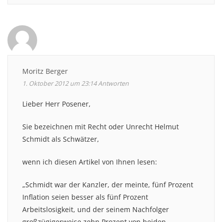
Moritz Berger
1. Oktober 2012 um 23:14
Antworten
Lieber Herr Posener,
Sie bezeichnen mit Recht oder Unrecht Helmut
Schmidt als Schwätzer,
wenn ich diesen Artikel von Ihnen lesen:
„Schmidt war der Kanzler, der meinte, fünf Prozent
Inflation seien besser als fünf Prozent
Arbeitslosigkeit, und der seinem Nachfolger
großzügigerweise zehn Prozent von beiden