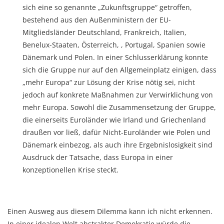
sich eine so genannte „Zukunftsgruppe“ getroffen,
bestehend aus den Außenministern der EU-
Mitgliedsländer Deutschland, Frankreich, Italien,
Benelux-Staaten, Österreich, , Portugal, Spanien sowie
Dänemark und Polen. In einer Schlusserklärung konnte
sich die Gruppe nur auf den Allgemeinplatz einigen, dass
„mehr Europa“ zur Lösung der Krise nötig sei, nicht
jedoch auf konkrete Maßnahmen zur Verwirklichung von
mehr Europa. Sowohl die Zusammensetzung der Gruppe,
die einerseits Euroländer wie Irland und Griechenland
draußen vor ließ, dafür Nicht-Euroländer wie Polen und
Dänemark einbezog, als auch ihre Ergebnislosigkeit sind
Ausdruck der Tatsache, dass Europa in einer
konzeptionellen Krise steckt.
Einen Ausweg aus diesem Dilemma kann ich nicht erkennen.
In einer idealen Welt abstrakter Demokratie würde die