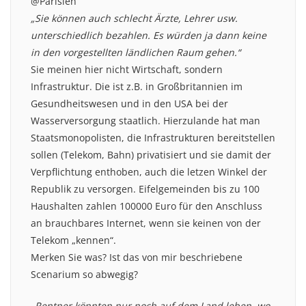
@Parisien
„Sie können auch schlecht Ärzte, Lehrer usw.
unterschiedlich bezahlen. Es würden ja dann keine
in den vorgestellten ländlichen Raum gehen.“
Sie meinen hier nicht Wirtschaft, sondern
Infrastruktur. Die ist z.B. in Großbritannien im
Gesundheitswesen und in den USA bei der
Wasserversorgung staatlich. Hierzulande hat man
Staatsmonopolisten, die Infrastrukturen bereitstellen
sollen (Telekom, Bahn) privatisiert und sie damit der
Verpflichtung enthoben, auch die letzen Winkel der
Republik zu versorgen. Eifelgemeinden bis zu 100
Haushalten zahlen 100000 Euro für den Anschluss
an brauchbares Internet, wenn sie keinen von der
Telekom „kennen“.
Merken Sie was? Ist das von mir beschriebene
Scenarium so abwegig?
„Rentner könnten nur noch auf dem Land leben, wo