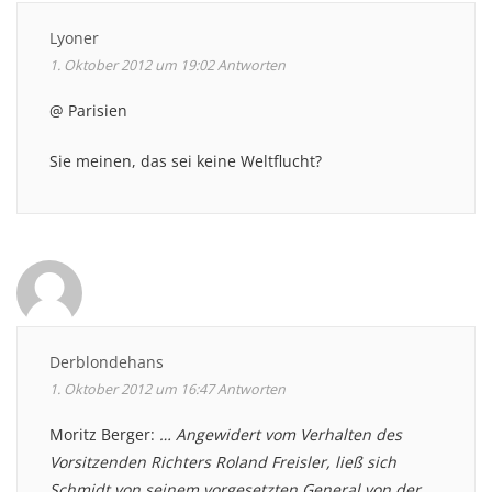
Lyoner
1. Oktober 2012 um 19:02
Antworten
@ Parisien
Sie meinen, das sei keine Weltflucht?
Derblondehans
1. Oktober 2012 um 16:47
Antworten
Moritz Berger:
… Angewidert vom Verhalten des
Vorsitzenden Richters Roland Freisler, ließ sich
Schmidt von seinem vorgesetzten General von der