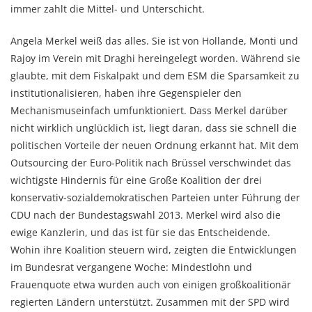
immer zahlt die Mittel- und Unterschicht.
Angela Merkel weiß das alles. Sie ist von Hollande, Monti und
Rajoy im Verein mit Draghi hereingelegt worden. Während sie
glaubte, mit dem Fiskalpakt und dem ESM die Sparsamkeit zu
institutionalisieren, haben ihre Gegenspieler den
Mechanismuseinfach umfunktioniert. Dass Merkel darüber
nicht wirklich unglücklich ist, liegt daran, dass sie schnell die
politischen Vorteile der neuen Ordnung erkannt hat. Mit dem
Outsourcing der Euro-Politik nach Brüssel verschwindet das
wichtigste Hindernis für eine Große Koalition der drei
konservativ-sozialdemokratischen Parteien unter Führung der
CDU nach der Bundestagswahl 2013. Merkel wird also die
ewige Kanzlerin, und das ist für sie das Entscheidende.
Wohin ihre Koalition steuern wird, zeigten die Entwicklungen
im Bundesrat vergangene Woche: Mindestlohn und
Frauenquote etwa wurden auch von einigen großkoalitionär
regierten Ländern unterstützt. Zusammen mit der SPD wird