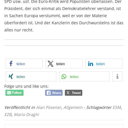
SPD usw. usf. Die Euro-Kritik wird Populisten überlassen. Der
Präsident, der sich einmal als Demokratielehrer verstand, ist
in Sachen Europa verstummt, weil er von der Materie
überfordert ist. Und der Kanzlerin des Durchwurstelns ist das
alles nur recht.
teilen
teilen
teilen
teilen
teilen
Folge uns und like uns:
Veröffentlicht in
Alan Posener
,
Allgemein
- Schlagwörter
ESM
,
EZB
,
Mario Draghi