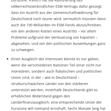
Eurozone. Freilich hat die Ratifizierung des
völkerrechtsverbindlichen ESM-Vertrags dafür gesorgt,
dass ein Austritt aus der Gemeinschaftswährung für
Deutschland noch teurer wird: vermutlich müssten dann
auch die 190 Milliarden im ESM-Fonds abzuschreiben,
von den anderen Kosten eines Austritts – vor allem
Probleme aufgrund der Verteuerung von Exporten –
abgesehen, und von den politischen Auswirkungen ganz
zu schweigen.
Einen Ausgleich der Interessen könnte es nur geben,
wenn die verschiedenen Nationen Teil einer nicht nur
monetären, sondern auch fiskalischen und politischen
Union sind, in der – wie in Deutschland –
strukturschwächere Länder von den stärkeren
unterstützt werden. Innerhalb Deutschlands gibt es
erheblichen Widerstand gegen den
Länderfinanzausgleich; eine entsprechende Union der
Eurozone will niemand ernsthaft. Sechs Monate lang hat