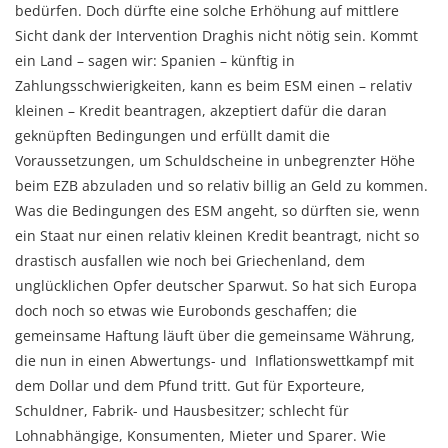
bedürfen. Doch dürfte eine solche Erhöhung auf mittlere
Sicht dank der Intervention Draghis nicht nötig sein. Kommt
ein Land – sagen wir: Spanien – künftig in
Zahlungsschwierigkeiten, kann es beim ESM einen – relativ
kleinen – Kredit beantragen, akzeptiert dafür die daran
geknüpften Bedingungen und erfüllt damit die
Voraussetzungen, um Schuldscheine in unbegrenzter Höhe
beim EZB abzuladen und so relativ billig an Geld zu kommen.
Was die Bedingungen des ESM angeht, so dürften sie, wenn
ein Staat nur einen relativ kleinen Kredit beantragt, nicht so
drastisch ausfallen wie noch bei Griechenland, dem
unglücklichen Opfer deutscher Sparwut. So hat sich Europa
doch noch so etwas wie Eurobonds geschaffen; die
gemeinsame Haftung läuft über die gemeinsame Währung,
die nun in einen Abwertungs- und Inflationswettkampf mit
dem Dollar und dem Pfund tritt. Gut für Exporteure,
Schuldner, Fabrik- und Hausbesitzer; schlecht für
Lohnabhängige, Konsumenten, Mieter und Sparer. Wie