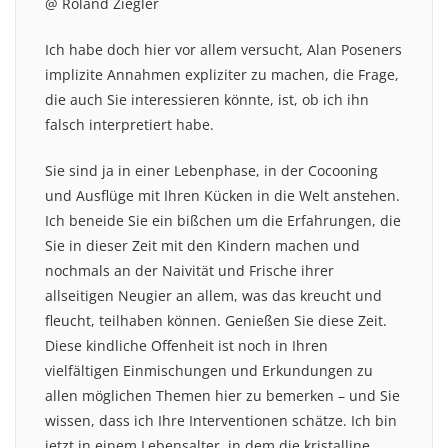
@ Roland Ziegler
Ich habe doch hier vor allem versucht, Alan Poseners
implizite Annahmen expliziter zu machen, die Frage,
die auch Sie interessieren könnte, ist, ob ich ihn
falsch interpretiert habe.
Sie sind ja in einer Lebenphase, in der Cocooning
und Ausflüge mit Ihren Kücken in die Welt anstehen.
Ich beneide Sie ein bißchen um die Erfahrungen, die
Sie in dieser Zeit mit den Kindern machen und
nochmals an der Naivität und Frische ihrer
allseitigen Neugier an allem, was das kreucht und
fleucht, teilhaben können. Genießen Sie diese Zeit.
Diese kindliche Offenheit ist noch in Ihren
vielfältigen Einmischungen und Erkundungen zu
allen möglichen Themen hier zu bemerken – und Sie
wissen, dass ich Ihre Interventionen schätze. Ich bin
jetzt in einem Lebensalter, in dem die kristalline,