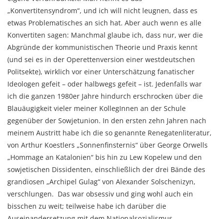
„Konvertitensyndrom“, und ich will nicht leugnen, dass es
etwas Problematisches an sich hat. Aber auch wenn es alle
Konvertiten sagen: Manchmal glaube ich, dass nur, wer die
Abgründe der kommunistischen Theorie und Praxis kennt
(und sei es in der Operettenversion einer westdeutschen
Politsekte), wirklich vor einer Unterschätzung fanatischer
Ideologen gefeit – oder halbwegs gefeit – ist. Jedenfalls war
ich die ganzen 1980er Jahre hindurch erschrocken über die
Blauäugigkeit vieler meiner KollegInnen an der Schule
gegenüber der Sowjetunion. In den ersten zehn Jahren nach
meinem Austritt habe ich die so genannte Renegatenliteratur,
von Arthur Koestlers „Sonnenfinsternis“ über George Orwells
„Hommage an Katalonien“ bis hin zu Lew Kopelew und den
sowjetischen Dissidenten, einschließlich der drei Bände des
grandiosen „Archipel Gulag“ von Alexander Solschenizyn,
verschlungen. Das war obsessiv und ging wohl auch ein
bisschen zu weit; teilweise habe ich darüber die
Auseinandersetzung mit dem Nationalsozialismus