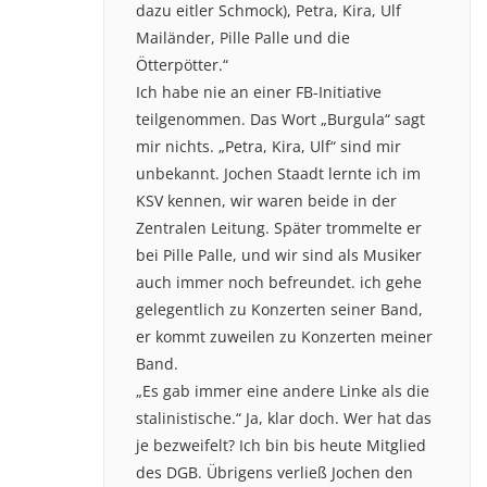
dazu eitler Schmock), Petra, Kira, Ulf
Mailänder, Pille Palle und die
Ötterpötter.“
Ich habe nie an einer FB-Initiative
teilgenommen. Das Wort „Burgula“ sagt
mir nichts. „Petra, Kira, Ulf“ sind mir
unbekannt. Jochen Staadt lernte ich im
KSV kennen, wir waren beide in der
Zentralen Leitung. Später trommelte er
bei Pille Palle, und wir sind als Musiker
auch immer noch befreundet. ich gehe
gelegentlich zu Konzerten seiner Band,
er kommt zuweilen zu Konzerten meiner
Band.
„Es gab immer eine andere Linke als die
stalinistische.“ Ja, klar doch. Wer hat das
je bezweifelt? Ich bin bis heute Mitglied
des DGB. Übrigens verließ Jochen den