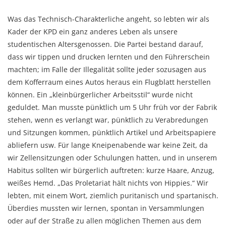
Was das Technisch-Charakterliche angeht, so lebten wir als
Kader der KPD ein ganz anderes Leben als unsere
studentischen Altersgenossen. Die Partei bestand darauf,
dass wir tippen und drucken lernten und den Führerschein
machten; im Falle der Illegalität sollte jeder sozusagen aus
dem Kofferraum eines Autos heraus ein Flugblatt herstellen
können. Ein „kleinbürgerlicher Arbeitsstil“ wurde nicht
geduldet. Man musste pünktlich um 5 Uhr früh vor der Fabrik
stehen, wenn es verlangt war, pünktlich zu Verabredungen
und Sitzungen kommen, pünktlich Artikel und Arbeitspapiere
abliefern usw. Für lange Kneipenabende war keine Zeit, da
wir Zellensitzungen oder Schulungen hatten, und in unserem
Habitus sollten wir bürgerlich auftreten: kurze Haare, Anzug,
weißes Hemd. „Das Proletariat hält nichts von Hippies.“ Wir
lebten, mit einem Wort, ziemlich puritanisch und spartanisch.
Überdies mussten wir lernen, spontan in Versammlungen
oder auf der Straße zu allen möglichen Themen aus dem