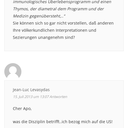
immunologisches Überlebensprogramm und einen
Thymos, der diametral dem Programm und der
Medizin gegenübersteht,..“
Sie können sich so gar nicht vorstellen, daß anderen
Ihre völkerkundlichen Interpretationen und
Sezierungen unangenehm sind?
Jean-Luc Levasydas
15. Juli 2013 um 13:07
Antworten
Cher Apo,
was die Disziplin betrifft..ich bezog mich auf die US!