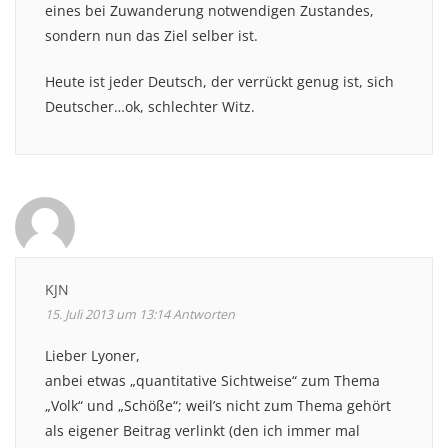
eines bei Zuwanderung notwendigen Zustandes,
sondern nun das Ziel selber ist.
Heute ist jeder Deutsch, der verrückt genug ist, sich
Deutscher…ok, schlechter Witz.
KJN
15. Juli 2013 um 13:14
Antworten
Lieber Lyoner,
anbei etwas „quantitative Sichtweise“ zum Thema
„Volk“ und „Schöße“; weil’s nicht zum Thema gehört
als eigener Beitrag verlinkt (den ich immer mal