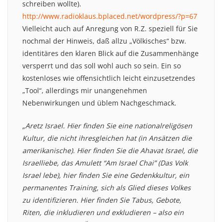
schreiben wollte).
http://www.radioklaus.bplaced.net/wordpress/?p=67
Vielleicht auch auf Anregung von R.Z. speziell für Sie
nochmal der Hinweis, daß allzu „Völkisches“ bzw.
identitäres den klaren Blick auf die Zusammenhänge
versperrt und das soll wohl auch so sein. Ein so
kostenloses wie offensichtlich leicht einzusetzendes
„Tool“, allerdings mir unangenehmen
Nebenwirkungen und üblem Nachgeschmack.
„Aretz Israel. Hier finden Sie eine nationalreligösen
Kultur, die nicht ihresgleichen hat (in Ansätzen die
amerikanische). Hier finden Sie die Ahavat Israel, die
Israelliebe, das Amulett “Am Israel Chai” (Das Volk
Israel lebe), hier finden Sie eine Gedenkkultur, ein
permanentes Training, sich als Glied dieses Volkes
zu identifizieren. Hier finden Sie Tabus, Gebote,
Riten, die inkludieren und exkludieren – also ein