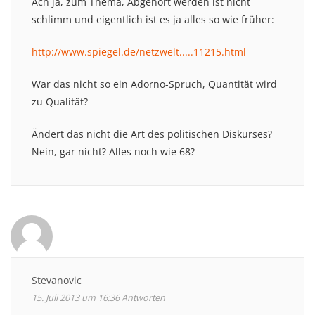
Ach ja, zum Thema, Abgehört werden ist nicht
schlimm und eigentlich ist es ja alles so wie früher:
http://www.spiegel.de/netzwelt.....11215.html
War das nicht so ein Adorno-Spruch, Quantität wird
zu Qualität?
Ändert das nicht die Art des politischen Diskurses?
Nein, gar nicht? Alles noch wie 68?
Stevanovic
15. Juli 2013 um 16:36
Antworten