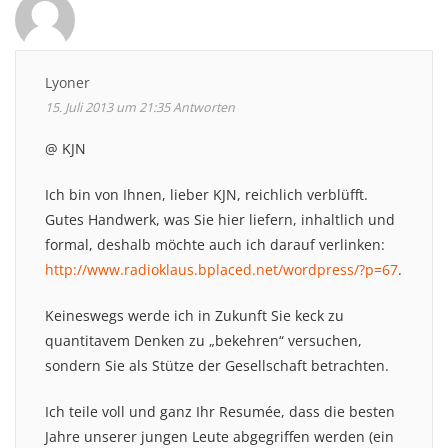
Lyoner
15. Juli 2013 um 21:35
Antworten
@ KJN
Ich bin von Ihnen, lieber KJN, reichlich verblüfft.
Gutes Handwerk, was Sie hier liefern, inhaltlich und
formal, deshalb möchte auch ich darauf verlinken:
http://www.radioklaus.bplaced.net/wordpress/?p=67
.
Keineswegs werde ich in Zukunft Sie keck zu
quantitavem Denken zu „bekehren“ versuchen,
sondern Sie als Stütze der Gesellschaft betrachten.
Ich teile voll und ganz Ihr Resumée, dass die besten
Jahre unserer jungen Leute abgegriffen werden (ein