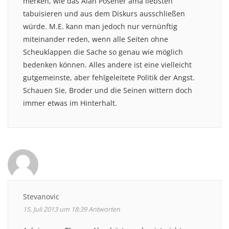
merken, wie das Alan Posener ama liebsten
tabuisieren und aus dem Diskurs ausschließen
würde. M.E. kann man jedoch nur vernünftig
miteinander reden, wenn alle Seiten ohne
Scheuklappen die Sache so genau wie möglich
bedenken können. Alles andere ist eine vielleicht
gutgemeinste, aber fehlgeleitete Politik der Angst.
Schauen Sie, Broder und die Seinen wittern doch
immer etwas im Hinterhalt.
Stevanovic
15. Juli 2013 um 18:39
Antworten