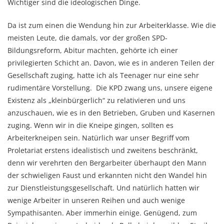
Wichtiger sind die ideologischen Dinge.
Da ist zum einen die Wendung hin zur Arbeiterklasse. Wie die
meisten Leute, die damals, vor der großen SPD-
Bildungsreform, Abitur machten, gehörte ich einer
privilegierten Schicht an. Davon, wie es in anderen Teilen der
Gesellschaft zuging, hatte ich als Teenager nur eine sehr
rudimentäre Vorstellung. Die KPD zwang uns, unsere eigene
Existenz als „kleinbürgerlich“ zu relativieren und uns
anzuschauen, wie es in den Betrieben, Gruben und Kasernen
zuging. Wenn wir in die Kneipe gingen, sollten es
Arbeiterkneipen sein. Natürlich war unser Begriff vom
Proletariat erstens idealistisch und zweitens beschränkt,
denn wir verehrten den Bergarbeiter überhaupt den Mann
der schwieligen Faust und erkannten nicht den Wandel hin
zur Dienstleistungsgesellschaft. Und natürlich hatten wir
wenige Arbeiter in unseren Reihen und auch wenige
Sympathisanten. Aber immerhin einige. Genügend, zum