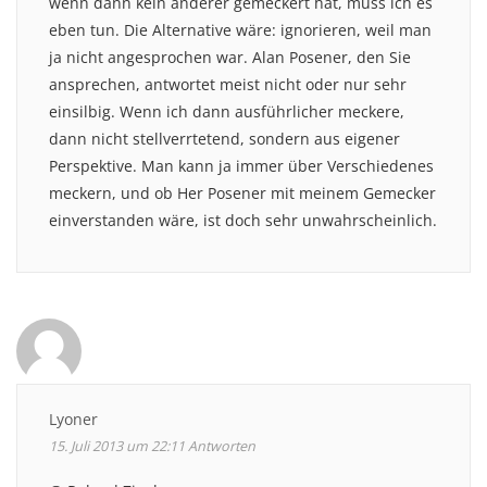
wenn dann kein anderer gemeckert hat, muss ich es
eben tun. Die Alternative wäre: ignorieren, weil man
ja nicht angesprochen war. Alan Posener, den Sie
ansprechen, antwortet meist nicht oder nur sehr
einsilbig. Wenn ich dann ausführlicher meckere,
dann nicht stellverrtetend, sondern aus eigener
Perspektive. Man kann ja immer über Verschiedenes
meckern, und ob Her Posener mit meinem Gemecker
einverstanden wäre, ist doch sehr unwahrscheinlich.
Lyoner
15. Juli 2013 um 22:11
Antworten