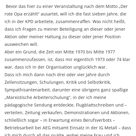
Bevor das hier zu einer Veranstaltung nach dem Motto „Der
rote Opa erzählt“ ausartet, will ich die fast sieben Jahre, die
ich in der KPD arbeitete, zusammenraffen. Was nicht heißt,
dass ich Fragen zu meiner Beteiligung an dieser oder jener
Aktion oder meiner Haltung zu dieser oder jener Position
ausweichen will.
Aber ein Grund, die Zeit von Mitte 1970 bis Mitte 1977
zusammenzufassen, ist, dass mir eigentlich 1973 oder 74 klar
war, dass ich in der Organisation unglücklich war.
Dass ich mich dann noch drei oder vier Jahre durch
Zellensitzungen, Schulungen, Kritik und Selbstkritik,
Sympathisantenarbeit, darunter eine übrigens ganz spaßige
„Marxistische Arbeiterschulung“, in der ich meine
pädagogische Sendung entdeckte, Flugblattschreiben und –
verteilen, Zeitung verkaufen, Demonstrationen und Aktionen,
schließlich sogar – in Erwartung eines Berufsverbots –
Betriebsarbeit bei AEG mitsamt Einsatz in der IG Metall – dass
ich mich durch all das quälte, wobei meine Frau und ich