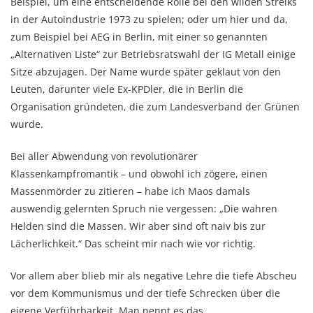
Beispiel, um eine entscheidende Rolle bei den wilden Streiks
in der Autoindustrie 1973 zu spielen; oder um hier und da,
zum Beispiel bei AEG in Berlin, mit einer so genannten
„Alternativen Liste“ zur Betriebsratswahl der IG Metall einige
Sitze abzujagen. Der Name wurde später geklaut von den
Leuten, darunter viele Ex-KPDler, die in Berlin die
Organisation gründeten, die zum Landesverband der Grünen
wurde.
Bei aller Abwendung von revolutionärer
Klassenkampfromantik – und obwohl ich zögere, einen
Massenmörder zu zitieren – habe ich Maos damals
auswendig gelernten Spruch nie vergessen: „Die wahren
Helden sind die Massen. Wir aber sind oft naiv bis zur
Lächerlichkeit.“ Das scheint mir nach wie vor richtig.
Vor allem aber blieb mir als negative Lehre die tiefe Abscheu
vor dem Kommunismus und der tiefe Schrecken über die
eigene Verführbarkeit. Man nennt es das