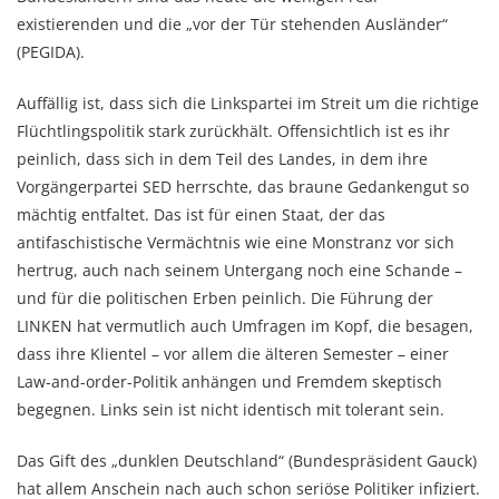
existierenden und die „vor der Tür stehenden Ausländer“
(PEGIDA).
Auffällig ist, dass sich die Linkspartei im Streit um die richtige
Flüchtlingspolitik stark zurückhält. Offensichtlich ist es ihr
peinlich, dass sich in dem Teil des Landes, in dem ihre
Vorgängerpartei SED herrschte, das braune Gedankengut so
mächtig entfaltet. Das ist für einen Staat, der das
antifaschistische Vermächtnis wie eine Monstranz vor sich
hertrug, auch nach seinem Untergang noch eine Schande –
und für die politischen Erben peinlich. Die Führung der
LINKEN hat vermutlich auch Umfragen im Kopf, die besagen,
dass ihre Klientel – vor allem die älteren Semester – einer
Law-and-order-Politik anhängen und Fremdem skeptisch
begegnen. Links sein ist nicht identisch mit tolerant sein.
Das Gift des „dunklen Deutschland“ (Bundespräsident Gauck)
hat allem Anschein nach auch schon seriöse Politiker infiziert.