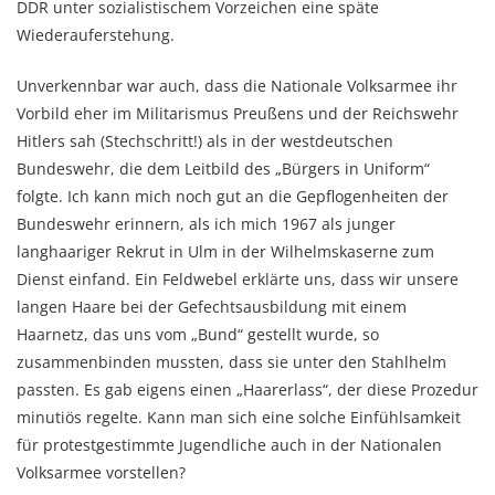
DDR unter sozialistischem Vorzeichen eine späte
Wiederauferstehung.
Unverkennbar war auch, dass die Nationale Volksarmee ihr
Vorbild eher im Militarismus Preußens und der Reichswehr
Hitlers sah (Stechschritt!) als in der westdeutschen
Bundeswehr, die dem Leitbild des „Bürgers in Uniform“
folgte. Ich kann mich noch gut an die Gepflogenheiten der
Bundeswehr erinnern, als ich mich 1967 als junger
langhaariger Rekrut in Ulm in der Wilhelmskaserne zum
Dienst einfand. Ein Feldwebel erklärte uns, dass wir unsere
langen Haare bei der Gefechtsausbildung mit einem
Haarnetz, das uns vom „Bund“ gestellt wurde, so
zusammenbinden mussten, dass sie unter den Stahlhelm
passten. Es gab eigens einen „Haarerlass“, der diese Prozedur
minutiös regelte. Kann man sich eine solche Einfühlsamkeit
für protestgestimmte Jugendliche auch in der Nationalen
Volksarmee vorstellen?