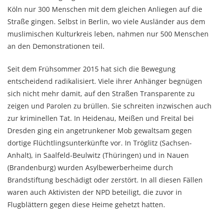
Köln nur 300 Menschen mit dem gleichen Anliegen auf die
Straße gingen. Selbst in Berlin, wo viele Ausländer aus dem
muslimischen Kulturkreis leben, nahmen nur 500 Menschen
an den Demonstrationen teil.
Seit dem Frühsommer 2015 hat sich die Bewegung
entscheidend radikalisiert. Viele ihrer Anhänger begnügen
sich nicht mehr damit, auf den Straßen Transparente zu
zeigen und Parolen zu brüllen. Sie schreiten inzwischen auch
zur kriminellen Tat. In Heidenau, Meißen und Freital bei
Dresden ging ein angetrunkener Mob gewaltsam gegen
dortige Flüchtlingsunterkünfte vor. In Tröglitz (Sachsen-
Anhalt), in Saalfeld-Beulwitz (Thüringen) und in Nauen
(Brandenburg) wurden Asylbewerberheime durch
Brandstiftung beschädigt oder zerstört. In all diesen Fällen
waren auch Aktivisten der NPD beteiligt, die zuvor in
Flugblättern gegen diese Heime gehetzt hatten.