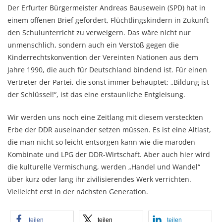
Der Erfurter Bürgermeister Andreas Bausewein (SPD) hat in
einem offenen Brief gefordert, Flüchtlingskindern in Zukunft
den Schulunterricht zu verweigern. Das wäre nicht nur
unmenschlich, sondern auch ein Verstoß gegen die
Kinderrechtskonvention der Vereinten Nationen aus dem
Jahre 1990, die auch für Deutschland bindend ist. Für einen
Vertreter der Partei, die sonst immer behauptet: „Bildung ist
der Schlüssel!“, ist das eine erstaunliche Entgleisung.
Wir werden uns noch eine Zeitlang mit diesem versteckten
Erbe der DDR auseinander setzen müssen. Es ist eine Altlast,
die man nicht so leicht entsorgen kann wie die maroden
Kombinate und LPG der DDR-Wirtschaft. Aber auch hier wird
die kulturelle Vermischung, werden „Handel und Wandel“
über kurz oder lang ihr zivilisierendes Werk verrichten.
Vielleicht erst in der nächsten Generation.
teilen
teilen
teilen