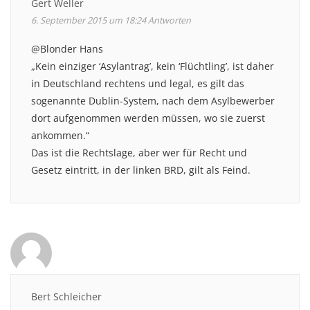
Gert Weller
6. September 2015 um 18:24
Antworten
@Blonder Hans
„Kein einziger ‘Asylantrag’, kein ‘Flüchtling’, ist daher
in Deutschland rechtens und legal, es gilt das
sogenannte Dublin-System, nach dem Asylbewerber
dort aufgenommen werden müssen, wo sie zuerst
ankommen.“
Das ist die Rechtslage, aber wer für Recht und
Gesetz eintritt, in der linken BRD, gilt als Feind.
Bert Schleicher