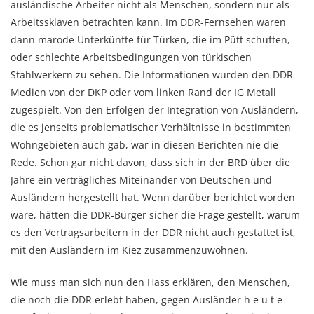
ausländische Arbeiter nicht als Menschen, sondern nur als
Arbeitssklaven betrachten kann. Im DDR-Fernsehen waren
dann marode Unterkünfte für Türken, die im Pütt schuften,
oder schlechte Arbeitsbedingungen von türkischen
Stahlwerkern zu sehen. Die Informationen wurden den DDR-
Medien von der DKP oder vom linken Rand der IG Metall
zugespielt. Von den Erfolgen der Integration von Ausländern,
die es jenseits problematischer Verhältnisse in bestimmten
Wohngebieten auch gab, war in diesen Berichten nie die
Rede. Schon gar nicht davon, dass sich in der BRD über die
Jahre ein verträgliches Miteinander von Deutschen und
Ausländern hergestellt hat. Wenn darüber berichtet worden
wäre, hätten die DDR-Bürger sicher die Frage gestellt, warum
es den Vertragsarbeitern in der DDR nicht auch gestattet ist,
mit den Ausländern im Kiez zusammenzuwohnen.
Wie muss man sich nun den Hass erklären, den Menschen,
die noch die DDR erlebt haben, gegen Ausländer h e u t e