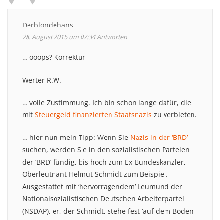
Derblondehans
28. August 2015 um 07:34
Antworten
… ooops? Korrektur
Werter R.W.
… volle Zustimmung. Ich bin schon lange dafür, die
mit
Steuergeld finanzierten Staatsnazis
zu verbieten.
… hier nun mein Tipp: Wenn Sie
Nazis in der ‘BRD’
suchen, werden Sie in den sozialistischen Parteien
der ‘BRD’ fündig, bis hoch zum Ex-Bundeskanzler,
Oberleutnant Helmut Schmidt zum Beispiel.
Ausgestattet mit ‘hervorragendem’ Leumund der
Nationalsozialistischen Deutschen Arbeiterpartei
(NSDAP), er, der Schmidt, stehe fest ‘auf dem Boden