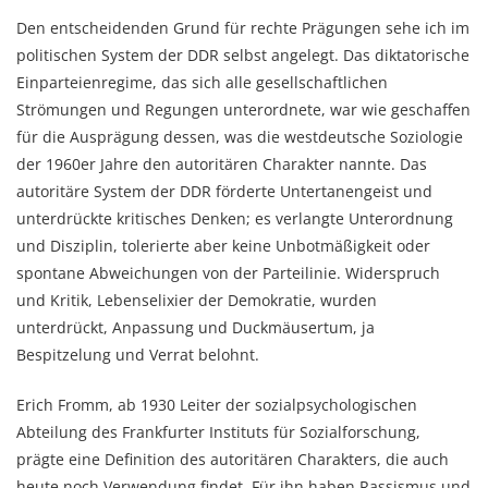
Den entscheidenden Grund für rechte Prägungen sehe ich im
politischen System der DDR selbst angelegt. Das diktatorische
Einparteienregime, das sich alle gesellschaftlichen
Strömungen und Regungen unterordnete, war wie geschaffen
für die Ausprägung dessen, was die westdeutsche Soziologie
der 1960er Jahre den autoritären Charakter nannte. Das
autoritäre System der DDR förderte Untertanengeist und
unterdrückte kritisches Denken; es verlangte Unterordnung
und Disziplin, tolerierte aber keine Unbotmäßigkeit oder
spontane Abweichungen von der Parteilinie. Widerspruch
und Kritik, Lebenselixier der Demokratie, wurden
unterdrückt, Anpassung und Duckmäusertum, ja
Bespitzelung und Verrat belohnt.
Erich Fromm, ab 1930 Leiter der sozialpsychologischen
Abteilung des Frankfurter Instituts für Sozialforschung,
prägte eine Definition des autoritären Charakters, die auch
heute noch Verwendung findet. Für ihn haben Rassismus und