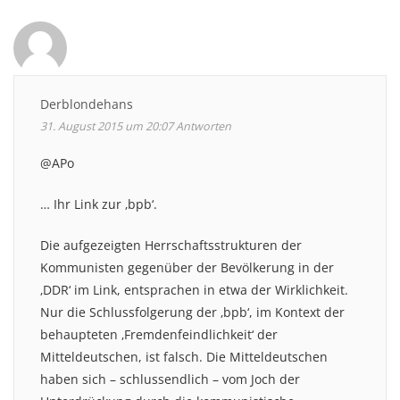
Derblondehans
31. August 2015 um 20:07
Antworten
@APo
… Ihr Link zur ‚bpb‘.
Die aufgezeigten Herrschaftsstrukturen der
Kommunisten gegenüber der Bevölkerung in der
‚DDR‘ im Link, entsprachen in etwa der Wirklichkeit.
Nur die Schlussfolgerung der ‚bpb‘, im Kontext der
behaupteten ‚Fremdenfeindlichkeit‘ der
Mitteldeutschen, ist falsch. Die Mitteldeutschen
haben sich – schlussendlich – vom Joch der