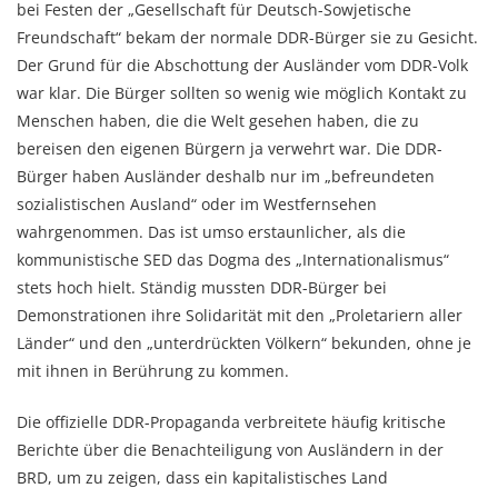
bei Festen der „Gesellschaft für Deutsch-Sowjetische
Freundschaft“ bekam der normale DDR-Bürger sie zu Gesicht.
Der Grund für die Abschottung der Ausländer vom DDR-Volk
war klar. Die Bürger sollten so wenig wie möglich Kontakt zu
Menschen haben, die die Welt gesehen haben, die zu
bereisen den eigenen Bürgern ja verwehrt war. Die DDR-
Bürger haben Ausländer deshalb nur im „befreundeten
sozialistischen Ausland“ oder im Westfernsehen
wahrgenommen. Das ist umso erstaunlicher, als die
kommunistische SED das Dogma des „Internationalismus“
stets hoch hielt. Ständig mussten DDR-Bürger bei
Demonstrationen ihre Solidarität mit den „Proletariern aller
Länder“ und den „unterdrückten Völkern“ bekunden, ohne je
mit ihnen in Berührung zu kommen.
Die offizielle DDR-Propaganda verbreitete häufig kritische
Berichte über die Benachteiligung von Ausländern in der
BRD, um zu zeigen, dass ein kapitalistisches Land