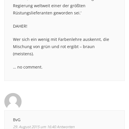
Regierung weltweit einer der größten
Rüstungslieferanten geworden sei.‘
DAHER!
Wer sich ein wenig mit Farbenlehre auskennt, die
Mischung von grün und rot ergibt – braun
(meistens).
… no comment.
BvG
29. August 2015 um 16:40
Antworten