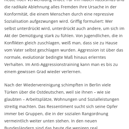
die radikale Ablehnung alles Fremden ihre Ursache in der
Konformität, die einem Menschen durch eine repressive
Sozialisation aufgezwungen wird. Griffig formuliert: Wer
selbst unterdrückt wird, unterdrückt auch andere, um sich im
Akt der Demütigung stark zu fühlen. Von Jugendlichen, die in
Konflikten gleich zuschlagen, weiß man, dass sie zu Hause
vom Vater selbst geschlagen wurden. Aggression ist über das
normale, evolutionär bedingte Maß hinaus erlerntes
Verhalten. Im Anti-Aggressionstraining kann man es bis zu
einem gewissen Grad wieder verlernen.
Nach der Wiedervereinigung schimpften in Berlin viele
Türken über die Ostdeutschen, weil sie ihnen – wie sie
glaubten – Arbeitsplätze, Wohnungen und Sozialleistungen
streitig machten. Das Ressentiment sucht sich seine Opfer
immer bei Gruppen, die in der sozialen Rangordnung
vermeintlich weiter unten stehen. In den neuen
Bundesländern sind das heute die wenigen real