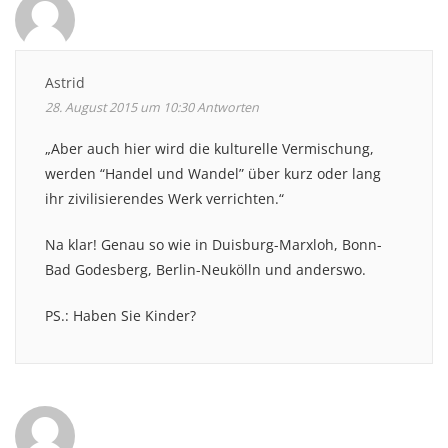
Astrid
28. August 2015 um 10:30
Antworten
„Aber auch hier wird die kulturelle Vermischung,
werden “Handel und Wandel” über kurz oder lang
ihr zivilisierendes Werk verrichten.“
Na klar! Genau so wie in Duisburg-Marxloh, Bonn-
Bad Godesberg, Berlin-Neukölln und anderswo.
PS.: Haben Sie Kinder?