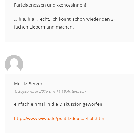
Parteigenossen und -genossinnen!
… bla, bla … echt, ich könnt‘ schon wieder den 3-
fachen Liebermann machen.
Moritz Berger
1. September 2015 um 11:19
Antworten
einfach einmal in die Diskussion geworfen:
http://www.wiwo.de/politik/deu.....4-all.html