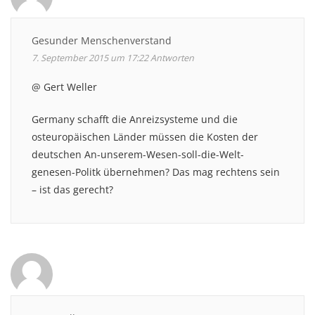
Gesunder Menschenverstand
7. September 2015 um 17:22
Antworten
@ Gert Weller
Germany schafft die Anreizsysteme und die
osteuropäischen Länder müssen die Kosten der
deutschen An-unserem-Wesen-soll-die-Welt-
genesen-Politk übernehmen? Das mag rechtens sein
– ist das gerecht?