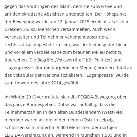
gegen das Vordringen des Islam, dem sie subversive und
antidemokratische Absichten unterstellten. Der Höhepunkt
der Bewegung wurde am 12. Januar 2015 erreicht, als sich in
Dresden 25.000 Menschen versammelten. Auch wenn
Veranstalter und Teilnehmer vehement abstritten,
rechtsradikal eingestellt zu sein, war doch eine gedankliche
und vor allem verbale Nähe zum braunen Milieu nicht zu
übersehen. Die Begriffe „Volksverräter“ (für Politiker) und
„Lügenpresse“ (für die bürgerlichen Medien) erinnern fatal an
das Vokabular der Nationalsozialisten. „Lügenpresse“ wurde
zum Unwort des Jahre 2014 gewählt.
Im Winter 2015 verbreitete sich die PEGIDA-Bewegung über
das ganze Bundesgebiet. Dabei war auffällig, dass die
Teilnehmerzahlen in den alten Bundesländern (West) viel
niedriger waren als die in den neuen (Ost). In Leipzig
schlossen sich immerhin 5.000 Menschen der dortigen
LEIGIDA-Vereinigung an, während in München 1.500 und in