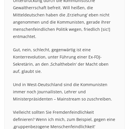
Unterdrückung durch die kommunistische
Gewaltherrschaft befreit. Will heißen, die
Mitteldeutschen haben die ‚Erziehung‘ eben nicht
angenommen und die Kommunisten, gerade ihrer
menschenfeindlichen Politik wegen, friedlich [sic!]
entmachtet.
Gut, nein, schlecht, gegenwärtig ist eine
Konterrevolution, unter Führung einer Ex-FDJ-
Sekretärin, an den ‚Schalthebeln‘ der Macht oben
auf, glaubt sie.
Und in West-Deutschland sind die Kommunisten
immer noch Journailisten, Lehrer und
Ministerpräsidenten – Mainstream so zuschreiben.
Vielleicht sollten Sie Fremdenfeindlichkeit
definieren? Wenn ich mich, zum Beispiel, gegen eine
‚gruppenbezogene Menschenfeindlichkeit‘