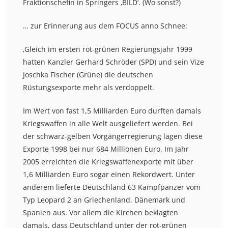
Fraktionschefin in Springers ‚BILD‘. (Wo sonst?)
… zur Erinnerung aus dem FOCUS anno Schnee:
‚Gleich im ersten rot-grünen Regierungsjahr 1999
hatten Kanzler Gerhard Schröder (SPD) und sein Vize
Joschka Fischer (Grüne) die deutschen
Rüstungsexporte mehr als verdoppelt.
Im Wert von fast 1,5 Milliarden Euro durften damals
Kriegswaffen in alle Welt ausgeliefert werden. Bei
der schwarz-gelben Vorgängerregierung lagen diese
Exporte 1998 bei nur 684 Millionen Euro. Im Jahr
2005 erreichten die Kriegswaffenexporte mit über
1,6 Milliarden Euro sogar einen Rekordwert. Unter
anderem lieferte Deutschland 63 Kampfpanzer vom
Typ Leopard 2 an Griechenland, Dänemark und
Spanien aus. Vor allem die Kirchen beklagten
damals, dass Deutschland unter der rot-grünen