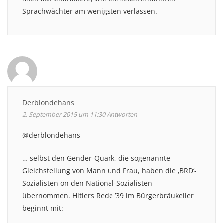
Sprachwächter am wenigsten verlassen.
Derblondehans
2. September 2015 um 11:30
Antworten
@derblondehans
… selbst den Gender-Quark, die sogenannte
Gleichstellung von Mann und Frau, haben die ‚BRD‘-
Sozialisten on den National-Sozialisten
übernommen. Hitlers Rede ’39 im Bürgerbräukeller
beginnt mit: