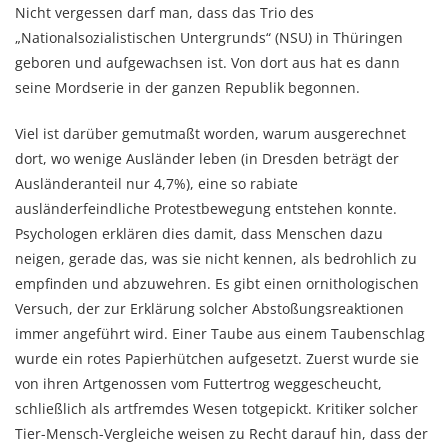
Nicht vergessen darf man, dass das Trio des
„Nationalsozialistischen Untergrunds“ (NSU) in Thüringen
geboren und aufgewachsen ist. Von dort aus hat es dann
seine Mordserie in der ganzen Republik begonnen.
Viel ist darüber gemutmaßt worden, warum ausgerechnet
dort, wo wenige Ausländer leben (in Dresden beträgt der
Ausländeranteil nur 4,7%), eine so rabiate
ausländerfeindliche Protestbewegung entstehen konnte.
Psychologen erklären dies damit, dass Menschen dazu
neigen, gerade das, was sie nicht kennen, als bedrohlich zu
empfinden und abzuwehren. Es gibt einen ornithologischen
Versuch, der zur Erklärung solcher Abstoßungsreaktionen
immer angeführt wird. Einer Taube aus einem Taubenschlag
wurde ein rotes Papierhütchen aufgesetzt. Zuerst wurde sie
von ihren Artgenossen vom Futtertrog weggescheucht,
schließlich als artfremdes Wesen totgepickt. Kritiker solcher
Tier-Mensch-Vergleiche weisen zu Recht darauf hin, dass der