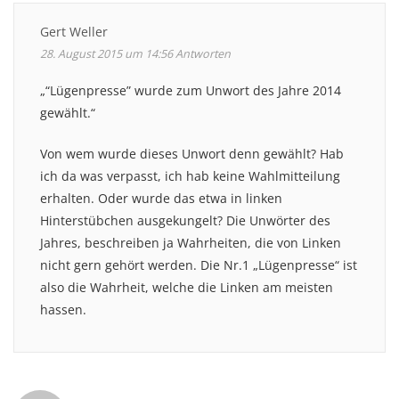
Gert Weller
28. August 2015 um 14:56
Antworten
„“Lügenpresse” wurde zum Unwort des Jahre 2014
gewählt.“
Von wem wurde dieses Unwort denn gewählt? Hab
ich da was verpasst, ich hab keine Wahlmitteilung
erhalten. Oder wurde das etwa in linken
Hinterstübchen ausgekungelt? Die Unwörter des
Jahres, beschreiben ja Wahrheiten, die von Linken
nicht gern gehört werden. Die Nr.1 „Lügenpresse“ ist
also die Wahrheit, welche die Linken am meisten
hassen.