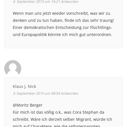
4. September 2015 um 16:21
Antworten
Wenn man uns jetzt wieder vorschreibt, was wir zu
denken und zu tun haben, finde ich das sehr traurig!
Einer demokratischen Entscheidung zur Flüchtlings-
und Europapolitik könnte ich mich gut unterordnen.
Klaus J. Nick
3. September 2015 um 08:54
Antworten
@Moritz Berger
Für mich ist das völlig o.k., was Cora Stephan da
schreibt. Wäre ich derzeit selber Migrant, würde ich
mich auf Charaktere, wie die selbsternannten