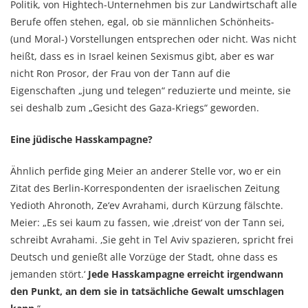
Politik, von Hightech-Unternehmen bis zur Landwirtschaft alle
Berufe offen stehen, egal, ob sie männlichen Schönheits-
(und Moral-) Vorstellungen entsprechen oder nicht. Was nicht
heißt, dass es in Israel keinen Sexismus gibt, aber es war
nicht Ron Prosor, der Frau von der Tann auf die
Eigenschaften „jung und telegen“ reduzierte und meinte, sie
sei deshalb zum „Gesicht des Gaza-Kriegs“ geworden.
Eine jüdische Hasskampagne?
Ähnlich perfide ging Meier an anderer Stelle vor, wo er ein
Zitat des Berlin-Korrespondenten der israelischen Zeitung
Yedioth Ahronoth, Ze‘ev Avrahami, durch Kürzung fälschte.
Meier: „Es sei kaum zu fassen, wie ‚dreist‘ von der Tann sei,
schreibt Avrahami. ‚Sie geht in Tel Aviv spazieren, spricht frei
Deutsch und genießt alle Vorzüge der Stadt, ohne dass es
jemanden stört.‘
Jede Hasskampagne erreicht irgendwann
den Punkt, an dem sie in tatsächliche Gewalt umschlagen