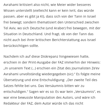
Avrahami kritisiert also nicht, wie Meier wider besseres
Wissen unterstellt (vielleicht kann er kein Ivrit, das würde
passen, aber es gibt ja KI), dass sich von der Tann in Israel
frei bewegt; sondern thematisiert den Unterschied zwischen
Tel Aviv, wo sich Deutsche (und Araber) frei bewegen, mit der
Situation in Deutschland. Und fragt, ob von der Tann das
nicht auch bei ihrer kritischen Berichterstattung aus Israel
berücksichtigen sollte.
Nachdem ich auf diese Diskrepanz hingewiesen hatte,
erschien in der Print-Ausgabe der FAZ immerhin der Hinweis:
„In unserem Text (…) erschien ein Zitat des Journalisten Ze’ev
Avrahami unvollständig wiedergegeben (sic).“ Es folgte meine
Übersetzung und eine Entschuldigung: „Der zweite Teil des
Satzes fehlte bei uns. Das Versäumnis bitten wir zu
entschuldigen.“ Sagen wir es so: Es war kein „Versäumnis“, es
war eine bewusste Manipulation des Autors, und wäre ich
Redakteur der FAZ, dem Autor würde ich das nicht