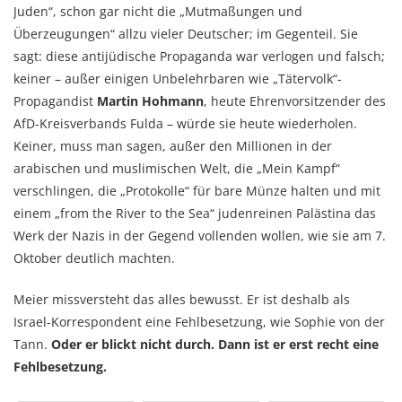
Juden“, schon gar nicht die „Mutmaßungen und
Überzeugungen“ allzu vieler Deutscher; im Gegenteil. Sie
sagt: diese antijüdische Propaganda war verlogen und falsch;
keiner – außer einigen Unbelehrbaren wie „Tätervolk“-
Propagandist
Martin Hohmann
, heute Ehrenvorsitzender des
AfD-Kreisverbands Fulda – würde sie heute wiederholen.
Keiner, muss man sagen, außer den Millionen in der
arabischen und muslimischen Welt, die „Mein Kampf“
verschlingen, die „Protokolle“ für bare Münze halten und mit
einem „from the River to the Sea“ judenreinen Palästina das
Werk der Nazis in der Gegend vollenden wollen, wie sie am 7.
Oktober deutlich machten.
Meier missversteht das alles bewusst. Er ist deshalb als
Israel-Korrespondent eine Fehlbesetzung, wie Sophie von der
Tann.
Oder er blickt nicht durch. Dann ist er erst recht eine
Fehlbesetzung.