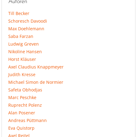
Autoren
Till Becker
Schoresch Davoodi
Max Doehlemann
Saba Farzan
Ludwig Greven
Nikoline Hansen
Horst Kläuser
Axel Claudius Knappmeyer
Judith Kresse
Michael Simon de Normier
Safeta Obhodjas
Marc Peschke
Ruprecht Polenz
Alan Posener
Andreas Püttmann
Eva Quistorp
Axel Reitel