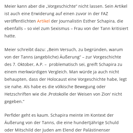
Meier kann aber die „Vorgeschichte“ nicht lassen. Sein Artikel
ist auch eine Erwiderung auf einen zuvor in der FAZ
veröffentlichten
Artikel
der Journalistin Esther Schapira, die
ebenfalls – so viel zum Sexismus – Frau von der Tann kritisiert
hatte.
Meier schreibt dazu: „Beim Versuch, zu begründen, warum
von der Tanns (angebliche) Äußerung“ – zur Vorgeschichte
des 7. Oktober, A.P. – problematisch sei, greift Schapira zu
einem merkwürdigen Vergleich. Man würde ja auch nicht
behaupten, dass der Holocaust eine Vorgeschichte habe, legt
sie nahe. Als habe es die völkische Bewegung oder
Hetzschriften wie die ‚Protokolle der Weisen von Zion‘ nicht
gegeben.“
Perfider geht es kaum. Schapira meinte im Kontext der
Äußerung von der Tanns, die eine hundertjährige Schuld
oder Mitschild der Juden am Elend der Palästinenser