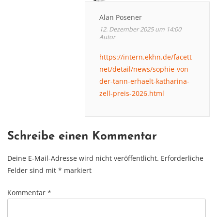
Alan Posener
12. Dezember 2025 um 14:00
Autor
https://intern.ekhn.de/facett
net/detail/news/sophie-von-
der-tann-erhaelt-katharina-
zell-preis-2026.html
Schreibe einen Kommentar
Deine E-Mail-Adresse wird nicht veröffentlicht.
Erforderliche
Felder sind mit
*
markiert
Kommentar
*