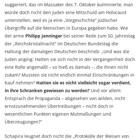
suggeriert, das im Massaker des 7. Oktober kulminierte, man
würde doch nicht den Juden eine Mitschuld am Holocaust
unterstellen, weil es ja eine „Vorgeschichte“ jüdischer
Übergriffe auf die Menschen in Europa gegeben habe. Wie
der arme
Philipp Jenninger
bei seiner Rede zum 50. Jahrestag
der „Reichskristallnacht“ im Deutschen Bundestag die
Haltung der damaligen Deutschen beschrieb: „Und was die
Juden anging: Hatten sie sich nicht in der Vergangenheit doch
eine Rolle angemaßt – so hieß es damals –, die ihnen nicht
zukam? Mussten sie nicht endlich einmal Einschränkungen in
Kauf nehmen?
Hatten sie es nicht vielleicht sogar verdient,
in ihre Schranken gewiesen zu werden?
Und vor allem:
Entsprach die Propaganda – abgesehen von wilden, nicht
ernstzunehmenden Übertreibungen – nicht doch in
wesentlichen Punkten eigenen Mutmaßungen und
Überzeugungen?“
Schapira leugnet doch nicht die „Protokolle der Weisen von