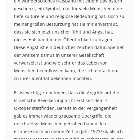
ein wunderschönes Halsband mit einem Davidstern
geschenkt, ein Symbol, das für viele Menschen eine
tiefe kulturelle und religiöse Bedeutung hat. Doch zu
meiner großen Bestürzung hat sie mir anvertraut,
dass sie sich jetzt unsicher fühlt und Angst hat,
dieses Halsband in der Öffentlichkeit zu tragen.
Diese Angst ist ein deutliches Zeichen dafür, wie tief
der Antisemitismus in unserer Gesellschaft
verwurzelt ist und wie sehr er das Leben von
Menschen beeinflussen kann, die sich einfach nur
zu ihrer Identität bekennen möchten.
Es ist wichtig zu betonen, dass die Angriffe auf die
israelische Bevölkerung nicht erst seit dem 7.
Oktober stattfinden. Bereits in der Vergangenheit
gab es immer wieder grausame Übergriffe, die
unschuldige Menschen getroffen haben. Ich
erinnere mich an meine Zeit im Jahr 1973/74, als ich