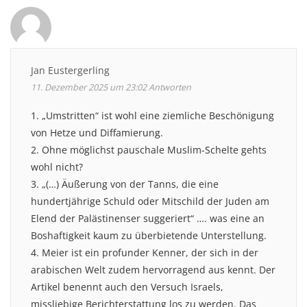
Jan Eustergerling
11. Dezember 2025 um 23:02
Antworten
1. „Umstritten“ ist wohl eine ziemliche Beschönigung
von Hetze und Diffamierung.
2. Ohne möglichst pauschale Muslim-Schelte gehts
wohl nicht?
3. „(…) Äußerung von der Tanns, die eine
hundertjährige Schuld oder Mitschild der Juden am
Elend der Palästinenser suggeriert“ …. was eine an
Boshaftigkeit kaum zu überbietende Unterstellung.
4. Meier ist ein profunder Kenner, der sich in der
arabischen Welt zudem hervorragend aus kennt. Der
Artikel benennt auch den Versuch Israels,
missliebige Berichterstattung los zu werden. Das