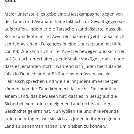
kann
.“
Meier unterstellt, es gebe eine „Hasskampagne“ gegen von
der Tann, und Avrahami habe faktisch zur Gewalt gegen sie
aufgerufen, indem er die Tatsache skandalisierte, dass die
Korrespondentin in Tel Aviv frei spazieren geht. Tatsächlich
schrieb Avrahami Folgendes (meine Übersetzung mit Hilfe
von KI): „Sie kann sich in Tel Aviv frei bewegen und sich frei
auf Deutsch unterhalten, genießt alle Vorzüge Israels, ohne
dass es jemanden stört – während sich Juden hierzulande
(also in Deutschland, A.P.) überlegen müssen, wo sie
Hebräisch sprechen und wie sie ihr Judentum verbergen
können. Von der Tann kümmert das nicht. Sie kommt aus
einem Land, das bewiesen hat, dass es in Bezug auf die
Sicherheit von Juden im eigenen Land nichts aus der
Geschichte gelernt hat. Nun wollen sie und ihre Freunde
Juden beibringen, wie sie sich als Juden in ihrem eigenen
Land zu benehmen haben, um bleiben zu können.“