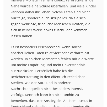
mehrere Monate in einem Kibbuz verbrachte. In der
Nähe wurde eine Schule überfallen, und viele Kinder
verloren dabei ihr Leben. Solche Taten sind nicht
nur feige, sondern auch skrupellos, da sie sich
gegen wehrlose, friedliche Menschen richten, die
sich in keiner Weise etwas zuschulden kommen
lassen haben.
Es ist besonders erschreckend, wenn solche
abscheulichen Taten relativiert oder verharmlost
werden. In solchen Momenten fehlen mir die Worte,
um meine Empörung und mein Unverständnis
auszudrücken. Persönlich habe ich die
Berichterstattung in den öffentlich-rechtlichen
Medien, wie der ARD, und in anderen
Nachrichtenquellen nicht besonders intensiv
verfolgt. Dennoch kann ich nicht umhin zu
bemerken, dass der Anstieg des Antisemitismus in
Deutschland sicherlich auch mit einer tendenziösen