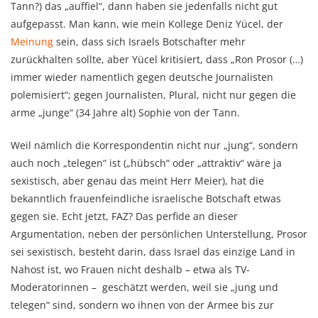
Tann?) das „auffiel“, dann haben sie jedenfalls nicht gut
aufgepasst. Man kann, wie mein Kollege Deniz Yücel, der
Meinung
sein, dass sich Israels Botschafter mehr
zurückhalten sollte, aber Yücel kritisiert, dass „Ron Prosor (…)
immer wieder namentlich gegen deutsche Journalisten
polemisiert“; gegen Journalisten, Plural, nicht nur gegen die
arme „junge“ (34 Jahre alt) Sophie von der Tann.
Weil nämlich die Korrespondentin nicht nur „jung“, sondern
auch noch „telegen“ ist („hübsch“ oder „attraktiv“ wäre ja
sexistisch, aber genau das meint Herr Meier), hat die
bekanntlich frauenfeindliche israelische Botschaft etwas
gegen sie. Echt jetzt, FAZ? Das perfide an dieser
Argumentation, neben der persönlichen Unterstellung, Prosor
sei sexistisch, besteht darin, dass Israel das einzige Land in
Nahost ist, wo Frauen nicht deshalb – etwa als TV-
Moderatorinnen – geschätzt werden, weil sie „jung und
telegen“ sind, sondern wo ihnen von der Armee bis zur