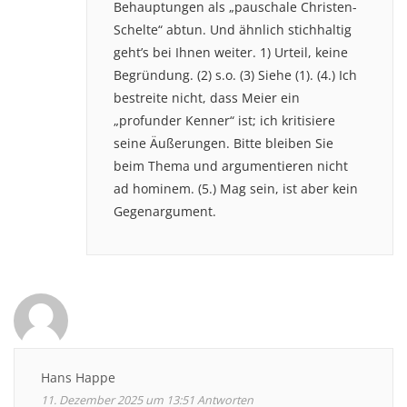
Behauptungen als „pauschale Christen-
Schelte“ abtun. Und ähnlich stichhaltig
geht’s bei Ihnen weiter. 1) Urteil, keine
Begründung. (2) s.o. (3) Siehe (1). (4.) Ich
bestreite nicht, dass Meier ein
„profunder Kenner“ ist; ich kritisiere
seine Äußerungen. Bitte bleiben Sie
beim Thema und argumentieren nicht
ad hominem. (5.) Mag sein, ist aber kein
Gegenargument.
Hans Happe
11. Dezember 2025 um 13:51
Antworten