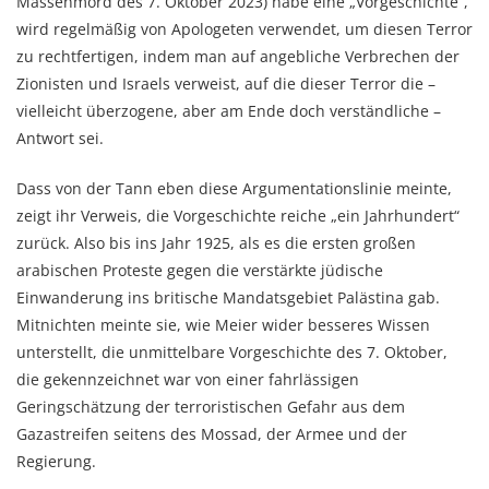
Massenmord des 7. Oktober 2023) habe eine „Vorgeschichte“,
wird regelmäßig von Apologeten verwendet, um diesen Terror
zu rechtfertigen, indem man auf angebliche Verbrechen der
Zionisten und Israels verweist, auf die dieser Terror die –
vielleicht überzogene, aber am Ende doch verständliche –
Antwort sei.
Dass von der Tann eben diese Argumentationslinie meinte,
zeigt ihr Verweis, die Vorgeschichte reiche „ein Jahrhundert“
zurück. Also bis ins Jahr 1925, als es die ersten großen
arabischen Proteste gegen die verstärkte jüdische
Einwanderung ins britische Mandatsgebiet Palästina gab.
Mitnichten meinte sie, wie Meier wider besseres Wissen
unterstellt, die unmittelbare Vorgeschichte des 7. Oktober,
die gekennzeichnet war von einer fahrlässigen
Geringschätzung der terroristischen Gefahr aus dem
Gazastreifen seitens des Mossad, der Armee und der
Regierung.