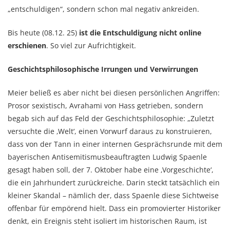
„entschuldigen“, sondern schon mal negativ ankreiden.
Bis heute (08.12. 25)
ist die Entschuldigung nicht online
erschienen
. So viel zur Aufrichtigkeit.
Geschichtsphilosophische Irrungen und Verwirrungen
Meier beließ es aber nicht bei diesen persönlichen Angriffen:
Prosor sexistisch, Avrahami von Hass getrieben, sondern
begab sich auf das Feld der Geschichtsphilosophie: „Zuletzt
versuchte die ‚Welt‘, einen Vorwurf daraus zu konstruieren,
dass von der Tann in einer internen Gesprächsrunde mit dem
bayerischen Antisemitismusbeauftragten Ludwig Spaenle
gesagt haben soll, der 7. Oktober habe eine ‚Vorgeschichte‘,
die ein Jahrhundert zurückreiche. Darin steckt tatsächlich ein
kleiner Skandal – nämlich der, dass Spaenle diese Sichtweise
offenbar für empörend hielt. Dass ein promovierter Historiker
denkt, ein Ereignis steht isoliert im historischen Raum, ist