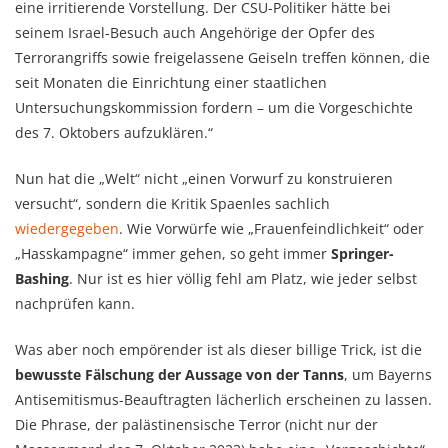
eine irritierende Vorstellung. Der CSU-Politiker hätte bei
seinem Israel-Besuch auch Angehörige der Opfer des
Terrorangriffs sowie freigelassene Geiseln treffen können, die
seit Monaten die Einrichtung einer staatlichen
Untersuchungskommission fordern – um die Vorgeschichte
des 7. Oktobers aufzuklären.“
Nun hat die „Welt“ nicht „einen Vorwurf zu konstruieren
versucht“, sondern die Kritik Spaenles sachlich
wiedergegeben
. Wie Vorwürfe wie „Frauenfeindlichkeit“ oder
„Hasskampagne“ immer gehen, so geht immer
Springer-
Bashing
. Nur ist es hier völlig fehl am Platz, wie jeder selbst
nachprüfen kann.
Was aber noch empörender ist als dieser billige Trick, ist die
bewusste Fälschung der Aussage von der Tanns
, um Bayerns
Antisemitismus-Beauftragten lächerlich erscheinen zu lassen.
Die Phrase, der palästinensische Terror (nicht nur der