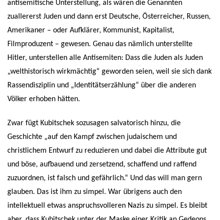
antisemitische Unterstellung, als wären die Genannten
zuallererst Juden und dann erst Deutsche, Österreicher, Russen,
Amerikaner – oder Aufklärer, Kommunist, Kapitalist,
Filmproduzent – gewesen. Genau das nämlich unterstellte
Hitler, unterstellen alle Antisemiten: Dass die Juden als Juden
„welthistorisch wirkmächtig“ geworden seien, weil sie sich dank
Rassendisziplin und „Identitätserzählung“ über die anderen
Völker erhoben hätten.
Zwar fügt Kubitschek sozusagen salvatorisch hinzu, die
Geschichte „auf den Kampf zwischen judaischem und
christlichem Entwurf zu reduzieren und dabei die Attribute gut
und böse, aufbauend und zersetzend, schaffend und raffend
zuzuordnen, ist falsch und gefährlich.“ Und das will man gern
glauben. Das ist ihm zu simpel. War übrigens auch den
intellektuell etwas anspruchsvolleren Nazis zu simpel. Es bleibt
aber, dass Kubitschek unter der Maske einer Kritik an Gedeons