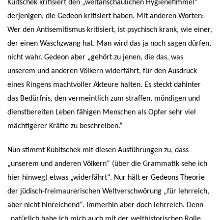
Kuitschek kritisiert den „weltanschaulichen Hygienefimmel“
derjenigen, die Gedeon kritisiert haben. Mit anderen Worten:
Wer den Antisemitismus kritisiert, ist psychisch krank, wie einer,
der einen Waschzwang hat. Man wird das ja noch sagen dürfen,
nicht wahr. Gedeon aber „gehört zu jenen, die das, was
unserem und anderen Völkern widerfährt, für den Ausdruck
eines Ringens machtvoller Akteure halten. Es steckt dahinter
das Bedürfnis, den vermeintlich zum straffen, mündigen und
dienstbereiten Leben fähigen Menschen als Opfer sehr viel
mächtigerer Kräfte zu beschreiben.“
Nun stimmt Kubitschek mit diesen Ausführungen zu, dass
„unserem und anderen Völkern“ (über die Grammatik sehe ich
hier hinweg) etwas „widerfährt“. Nur hält er Gedeons Theorie
der jüdisch-freimaurerischen Weltverschwörung „für lehrreich,
aber nicht hinreichend“. Immerhin aber doch lehrreich. Denn
„natürlich habe ich mich auch mit der welthistorischen Rolle