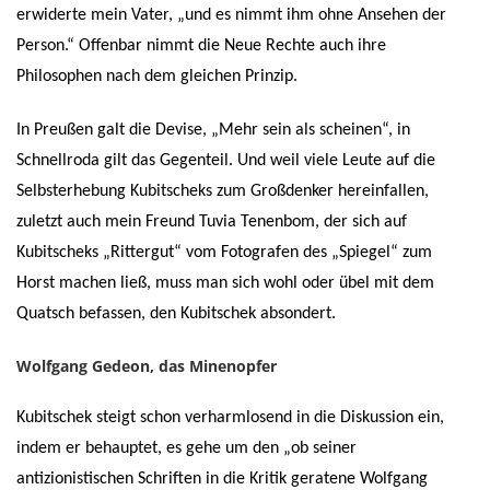
erwiderte mein Vater, „und es nimmt ihm ohne Ansehen der
Person.“ Offenbar nimmt die Neue Rechte auch ihre
Philosophen nach dem gleichen Prinzip.
In Preußen galt die Devise, „Mehr sein als scheinen“, in
Schnellroda gilt das Gegenteil. Und weil viele Leute auf die
Selbsterhebung Kubitscheks zum Großdenker hereinfallen,
zuletzt auch mein Freund Tuvia Tenenbom, der sich auf
Kubitscheks „Rittergut“ vom Fotografen des „Spiegel“ zum
Horst machen ließ, muss man sich wohl oder übel mit dem
Quatsch befassen, den Kubitschek absondert.
Wolfgang Gedeon, das Minenopfer
Kubitschek steigt schon verharmlosend in die Diskussion ein,
indem er behauptet, es gehe um den „ob seiner
antizionistischen Schriften in die Kritik geratene Wolfgang