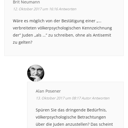
Brit Neumann
12. Oktober 2017 um 16:16
Antworten
Wäre es möglich von der Bestätigung einer „…
verbreiteten völkerpsychologischen Kennzeichnung
der“ Juden „als …“ zu schreiben, ohne als Antisemit
zu gelten?
Alan Posener
13. Oktober 2017 um 08:17
Autor
Antworten
Spüren Sie das dringende Bedürfnis,
völkerpsychologische Betrachtungen
über die Juden anzustellen? Das scheint