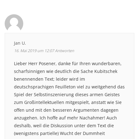
Jan U.
16. Mai 2019 um 12:07
Antworten
Lieber Herr Posener, danke für Ihren wunderbaren,
scharfsinnigen wie deutlich die Sache Kubitschek
benennenden Text; leider wird im
deutschsprachigen Feuilleton viel zu weitgehend das
Spiel der Selbstinszenierung dieses armen Geistes
zum Großintellektuellen mitgespielt, anstatt wie Sie
offen und mit den besseren Argumenten dagegen
anzugehen. Ich hoffe auf mehr Nachahmer! Auch
deshalb, weil die Diskussion unter dem Text die
(wenigstens partielle) Wucht der Dummheit