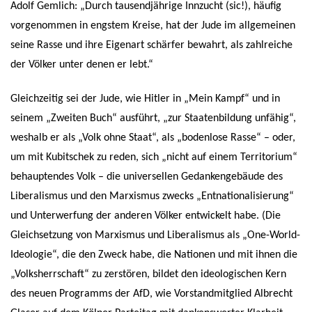
Adolf Gemlich: „Durch tausendjährige Innzucht (sic!), häufig
vorgenommen in engstem Kreise, hat der Jude im allgemeinen
seine Rasse und ihre Eigenart schärfer bewahrt, als zahlreiche
der Völker unter denen er lebt.“
Gleichzeitig sei der Jude, wie Hitler in „Mein Kampf“ und in
seinem „Zweiten Buch“ ausführt, „zur Staatenbildung unfähig“,
weshalb er als „Volk ohne Staat“, als „bodenlose Rasse“ – oder,
um mit Kubitschek zu reden, sich „nicht auf einem Territorium“
behauptendes Volk – die universellen Gedankengebäude des
Liberalismus und den Marxismus zwecks „Entnationalisierung“
und Unterwerfung der anderen Völker entwickelt habe. (Die
Gleichsetzung von Marxismus und Liberalismus als „One-World-
Ideologie“, die den Zweck habe, die Nationen und mit ihnen die
„Volksherrschaft“ zu zerstören, bildet den ideologischen Kern
des neuen Programms der AfD, wie Vorstandmitglied Albrecht