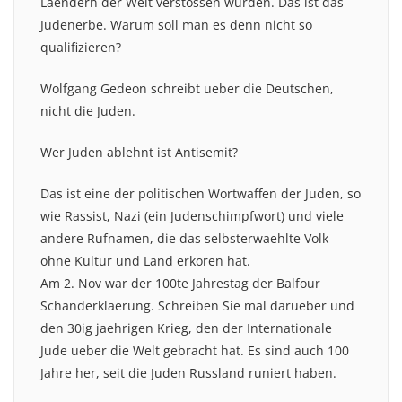
Laendern der Welt verstossen wurden. Das ist das
Judenerbe. Warum soll man es denn nicht so
qualifizieren?
Wolfgang Gedeon schreibt ueber die Deutschen,
nicht die Juden.
Wer Juden ablehnt ist Antisemit?
Das ist eine der politischen Wortwaffen der Juden, so
wie Rassist, Nazi (ein Judenschimpfwort) und viele
andere Rufnamen, die das selbsterwaehlte Volk
ohne Kultur und Land erkoren hat.
Am 2. Nov war der 100te Jahrestag der Balfour
Schanderklaerung. Schreiben Sie mal darueber und
den 30ig jaehrigen Krieg, den der Internationale
Jude ueber die Welt gebracht hat. Es sind auch 100
Jahre her, seit die Juden Russland runiert haben.