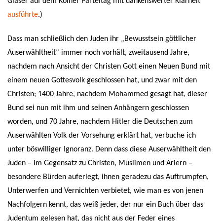
Glaser auf dem Kölner Parteitag mit dankenswerter Klarheit
ausführte
.
)
Dass man schließlich den Juden ihr „Bewusstsein göttlicher
Auserwähltheit“ immer noch vorhält, zweitausend Jahre,
nachdem nach Ansicht der Christen Gott einen Neuen Bund mit
einem neuen Gottesvolk geschlossen hat, und zwar mit den
Christen; 1400 Jahre, nachdem Mohammed gesagt hat, dieser
Bund sei nun mit ihm und seinen Anhängern geschlossen
worden, und 70 Jahre, nachdem Hitler die Deutschen zum
Auserwählten Volk der Vorsehung erklärt hat, verbuche ich
unter böswilliger Ignoranz. Denn dass diese Auserwähltheit den
Juden – im Gegensatz zu Christen, Muslimen und Ariern –
besondere Bürden auferlegt, ihnen geradezu das Auftrumpfen,
Unterwerfen und Vernichten verbietet, wie man es von jenen
Nachfolgern kennt, das weiß jeder, der nur ein Buch über das
Judentum gelesen hat, das nicht aus der Feder eines