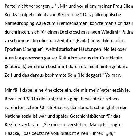
Partei nicht verborgen …“ „Mir und vor allem meiner Frau Ellen
Kositza entgeht nichts von Bedeutung.“ Das philosophische
Namedropping wäre zum Fremdschämen, könnte man sich dazu
durchringen, sich für einen Dreigroschenjungen Wladimir Putins
zu schämen: „Im ehernen Zeitalter (Evola), in verblühenden
Epochen (Spengler), welthistorischer Häutungen (Nolte) oder
Ausstiegsprozessen ganzer Kulturkreise aus der Geschichte
(Sloterdijk) wird man bestimmt durch die nicht hintergehbare
Zeit und das daraus bestimmte Sein (Heidegger).“ Yo man.
Mir fällt dabei eine Anekdote ein, die mir mein Vater erzählte.
Bevor er 1933 in die Emigration ging, besuchte er seinen
verehrten Lehrer Ulrich Haacke, der damals schon glühender
Nationalsozialist war und später Geschichtsbücher für das
Regime verfasste. „Sie müssen verstehen, Marquis“, sagte
Haacke, „das deutsche Volk braucht einen Führer.“ „Ja,“