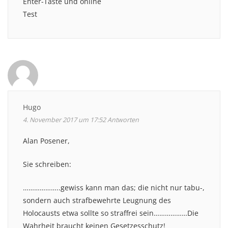
Enter-Taste und online
Test
Hugo
4. November 2017 um 17:52
Antworten
Alan Posener,
Sie schreiben:
………………..gewiss kann man das; die nicht nur tabu-,
sondern auch strafbewehrte Leugnung des
Holocausts etwa sollte so straffrei sein………………Die
Wahrheit braucht keinen Gesetzesschutz!