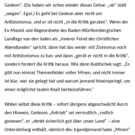
Gedeon“. (Da haben wir schon wieder dieses Getue: „ob“ statt
„wegen“. Egal.) Es geht bei Gedeon aber nicht um
Antizionismus, und er ist nicht „in die Kritik geraten“. Wenn der
Ex-Maoist und Abgeordnete des Baden-Württembergischen
Landtags von den Juden als „innerer Feind des christlichen
Abendlandes“ spricht, dann hat das weder mit Zionismus noch
mit Antizionismus zu tun; und dann „gerät er nicht in die Kritik“,
sondern fordert die Kritik heraus. Wie denn Kubitschek sagt: „Es
gibt nun einmal Themenfelder voller Minen, und nicht immer
ist klar, wer sie gelegt hat und warum jemand hineinspringt, um
einen möglichst lauten Knall herbeizuführen.“
Wobei selbst diese Kritik – sofort übrigens abgeschwächt durch
den Hinweis, Gedeons „Antrieb“ sei vermutlich „redlich
gewesen“, er „denkt sicherlich gut über unser Land“ – eine
Unterstellung enthält, nämlich die: Irgendjemand habe „Minen“