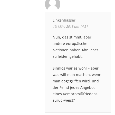
Linkenhasser
19. März 2018 um 14:51
Nun, das stimmt, aber
andere europäische
Nationen haben Ähnliches
zu leiden gehabt.
Sinnlos war es wohl – aber
was will man machen, wenn
man abgegriffen wird, und
der Feind jedes Angebot
eines Kompromißfriedens
zurückweist?