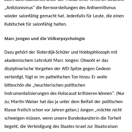
„Antizionismus“ die Kernvorstellungen des Antisemitismus
wieder salonfähig gemacht hat. Jedenfalls für Leute, die einen
Kubitschek für salonfähig halten.
Marc Jongen und die Völkerpsychologie
Dazu gehört der Sloterdijk-Schüler und Hobbyphilosoph mit
akademischem Lehrstuhl Marc Jongen: Obwohl er das
disziplinarische Vorgehen der AfD-Spitze gegen Gedeon
verteidigt, fügt er im pathetischen Ton hinzu: Er wolle
bitteschön die „heuchlerischen politischen
Instrumentalisierungen des Holocaust kritisieren können“. (Nur
zu; Martin Walser hat das ja unter dem Beifall der politischen
Klasse freilich schon vor Jahren getan.) Jongen „möchte nicht
schweigen müssen, wenn unsere Bundeskanzlerin die Torheit
begeht, die Verteidigung des Staates Israel zur Staatsraison