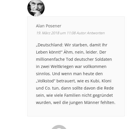
Alan Posener
19. März 2018 um 11:08
Autor
Antworten
„Deutschland: Wir starben, damit Ihr
Leben könnt!“ Ähm, nein, leider. Der
millionenfache Tod deutscher Soldaten
in zwei Weltkriegen war vollkommen
sinnlos. Und wenn man heute den
„Volkstod“ betrauert, wie es Kubi, Kloni
und Co. tun, dann sollte davon die Rede
sein, wie viele Familien nicht gegründet
wurden, weil die jungen Männer fehlten.