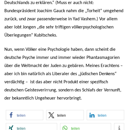
Deutschlands zu erklären.“ (Muss er auch nicht:
Bundespräsident Joachim Gauck nahm die „Torheit“ umgehend
zurück,
und zwar passenderweise in Yad Vashem
.) Vor allem
aber lobt Jongen „die sehr triftigen völkerpsychologischen
Überlegungen“ Kubitscheks.
Nun, wenn Völker eine Psychologie haben, dann scheint die
deutsche Psyche immer und immer wieder Phantasmagorien
über die Weltmacht der Juden zu gebären. Meines Erachtens –
aber ich bin natürlich als Liberaler des „jüdischen Denkens“
verdächtig – ist das aber nicht Produkt einer spezifisch
deutschen Geistesverirrung, sondern des Schlafs der Vernunft,
der bekanntlich Ungeheuer hervorbringt.
teilen
teilen
teilen
teilen
teilen