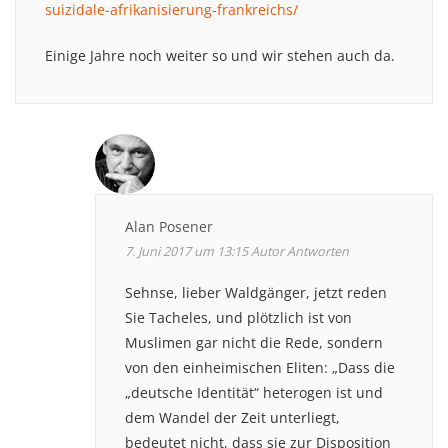
suizidale-afrikanisierung-frankreichs/
Einige Jahre noch weiter so und wir stehen auch da.
Alan Posener
7. Juni 2017 um 13:15
Autor
Antworten
Sehnse, lieber Waldgänger, jetzt reden
Sie Tacheles, und plötzlich ist von
Muslimen gar nicht die Rede, sondern
von den einheimischen Eliten: „Dass die
„deutsche Identität“ heterogen ist und
dem Wandel der Zeit unterliegt,
bedeutet nicht, dass sie zur Disposition