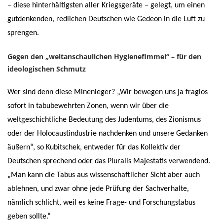
– diese hinterhältigsten aller Kriegsgeräte – gelegt, um einen
gutdenkenden, redlichen Deutschen wie Gedeon in die Luft zu
sprengen.
Gegen den „weltanschaulichen Hygienefimmel“ – für den
ideologischen Schmutz
Wer sind denn diese Minenleger? „Wir bewegen uns ja fraglos
sofort in tabubewehrten Zonen, wenn wir über die
weltgeschichtliche Bedeutung des Judentums, des Zionismus
oder der Holocaustindustrie nachdenken und unsere Gedanken
äußern“, so Kubitschek, entweder für das Kollektiv der
Deutschen sprechend oder das Pluralis Majestatis verwendend.
„Man kann die Tabus aus wissenschaftlicher Sicht aber auch
ablehnen, und zwar ohne jede Prüfung der Sachverhalte,
nämlich schlicht, weil es keine Frage- und Forschungstabus
geben sollte.“