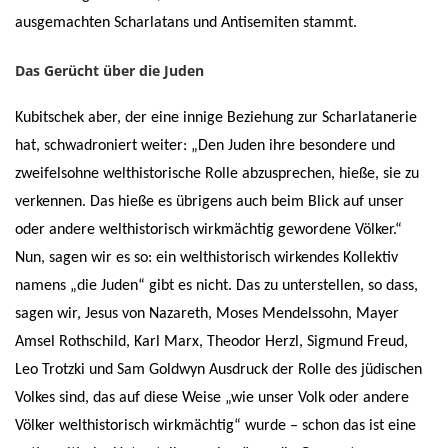
ausgemachten Scharlatans und Antisemiten stammt.
Das Gerücht über die Juden
Kubitschek aber, der eine innige Beziehung zur Scharlatanerie
hat, schwadroniert weiter: „Den Juden ihre besondere und
zweifelsohne welthistorische Rolle abzusprechen, hieße, sie zu
verkennen. Das hieße es übrigens auch beim Blick auf unser
oder andere welthistorisch wirkmächtig gewordene Völker.“
Nun, sagen wir es so: ein welthistorisch wirkendes Kollektiv
namens „die Juden“ gibt es nicht. Das zu unterstellen, so dass,
sagen wir, Jesus von Nazareth, Moses Mendelssohn, Mayer
Amsel Rothschild, Karl Marx, Theodor Herzl, Sigmund Freud,
Leo Trotzki und Sam Goldwyn Ausdruck der Rolle des jüdischen
Volkes sind, das auf diese Weise „wie unser Volk oder andere
Völker welthistorisch wirkmächtig“ wurde – schon das ist eine