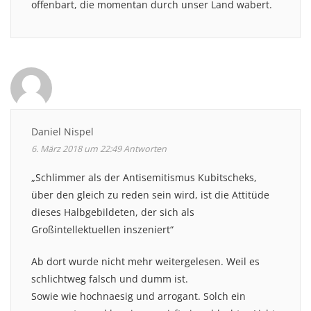
offenbart, die momentan durch unser Land wabert.
Daniel Nispel
6. März 2018 um 22:49
Antworten
„Schlimmer als der Antisemitismus Kubitscheks,
über den gleich zu reden sein wird, ist die Attitüde
dieses Halbgebildeten, der sich als
Großintellektuellen inszeniert“
Ab dort wurde nicht mehr weitergelesen. Weil es
schlichtweg falsch und dumm ist.
Sowie wie hochnaesig und arrogant. Solch ein