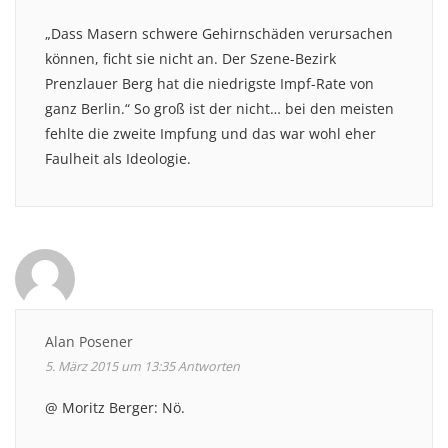
„Dass Masern schwere Gehirnschäden verursachen
können, ficht sie nicht an. Der Szene-Bezirk
Prenzlauer Berg hat die niedrigste Impf-Rate von
ganz Berlin.“ So groß ist der nicht… bei den meisten
fehlte die zweite Impfung und das war wohl eher
Faulheit als Ideologie.
Alan Posener
5. März 2015 um 13:35
Antworten
@ Moritz Berger: Nö.