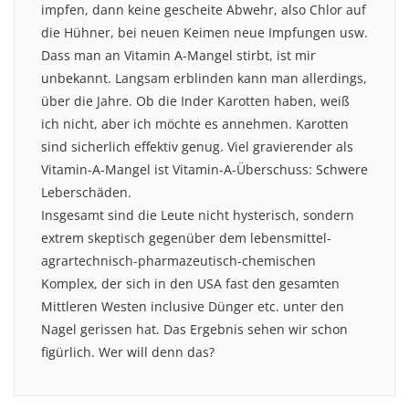
impfen, dann keine gescheite Abwehr, also Chlor auf
die Hühner, bei neuen Keimen neue Impfungen usw.
Dass man an Vitamin A-Mangel stirbt, ist mir
unbekannt. Langsam erblinden kann man allerdings,
über die Jahre. Ob die Inder Karotten haben, weiß
ich nicht, aber ich möchte es annehmen. Karotten
sind sicherlich effektiv genug. Viel gravierender als
Vitamin-A-Mangel ist Vitamin-A-Überschuss: Schwere
Leberschäden.
Insgesamt sind die Leute nicht hysterisch, sondern
extrem skeptisch gegenüber dem lebensmittel-
agrartechnisch-pharmazeutisch-chemischen
Komplex, der sich in den USA fast den gesamten
Mittleren Westen inclusive Dünger etc. unter den
Nagel gerissen hat. Das Ergebnis sehen wir schon
figürlich. Wer will denn das?