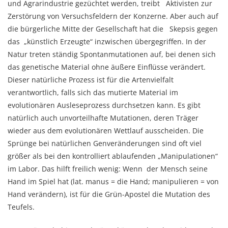
und Agrarindustrie gezüchtet werden, treibt Aktivisten zur
Zerstörung von Versuchsfeldern der Konzerne. Aber auch auf
die bürgerliche Mitte der Gesellschaft hat die Skepsis gegen
das „künstlich Erzeugte“ inzwischen übergegriffen. In der
Natur treten ständig Spontanmutationen auf, bei denen sich
das genetische Material ohne äußere Einflüsse verändert.
Dieser natürliche Prozess ist für die Artenvielfalt
verantwortlich, falls sich das mutierte Material im
evolutionären Ausleseprozess durchsetzen kann. Es gibt
natürlich auch unvorteilhafte Mutationen, deren Träger
wieder aus dem evolutionären Wettlauf ausscheiden. Die
Sprünge bei natürlichen Genveränderungen sind oft viel
größer als bei den kontrolliert ablaufenden „Manipulationen“
im Labor. Das hilft freilich wenig: Wenn der Mensch seine
Hand im Spiel hat (lat. manus = die Hand; manipulieren = von
Hand verändern), ist für die Grün-Apostel die Mutation des
Teufels.