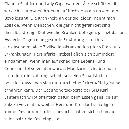
Claudia Schiffer und Lady Gaga warnen. Ärzte schätzen die
wirklich Gluten-Gefährdeten auf höchstens ein Prozent der
Bevölkerung. Die Krankheit, an der sie leiden, nennt man
Zöliakie. Wenn Menschen, die gar nicht gefährdet sind,
dieselbe strenge Diät wie die Kranken befolgen, grenzt das an
Hysterie. Gegen eine gesunde Ernährung ist nichts
einzuwenden. Viele Zivilisationskrankheiten (Herz-Kreislauf-
Erkrankungen, Herzinfarkt, Krebs) ließen sich zumindest
eindämmen, wenn man auf schädliche Lebens- und
Genussmittel verzichten würde. Man kann sich aber auch
einreden, die Nahrung sei mit so vielen Schadstoffen
belastet, dass man sich nur durch eine Extrem-Diät gesund
ernähren kann. Der Gesundheitsexperte der SPD Karl
Lauterbach wirbt öffentlich dafür, beim Essen gänzlich auf
Salz zu verzichten, weil es Herz und Kreislauf schädigen
könne. Restaurants, die er besucht, haben sich schon auf
seine salzfreie Kost eingestellt.