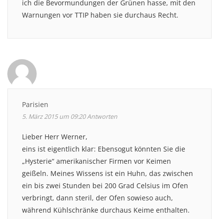
ich die Bevormundungen der Grünen hasse, mit den
Warnungen vor TTIP haben sie durchaus Recht.
Parisien
5. März 2015 um 09:20
Antworten
Lieber Herr Werner,
eins ist eigentlich klar: Ebensogut könnten Sie die
„Hysterie“ amerikanischer Firmen vor Keimen
geißeln. Meines Wissens ist ein Huhn, das zwischen
ein bis zwei Stunden bei 200 Grad Celsius im Ofen
verbringt, dann steril, der Ofen sowieso auch,
während Kühlschränke durchaus Keime enthalten.