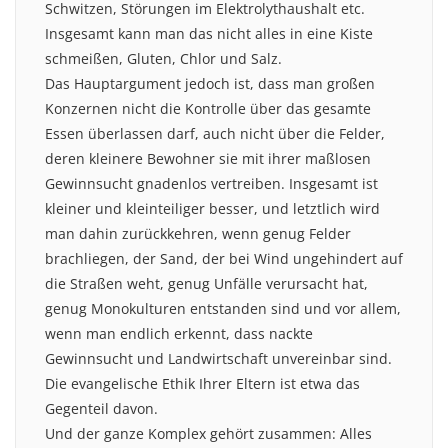
Schwitzen, Störungen im Elektrolythaushalt etc.
Insgesamt kann man das nicht alles in eine Kiste
schmeißen, Gluten, Chlor und Salz.
Das Hauptargument jedoch ist, dass man großen
Konzernen nicht die Kontrolle über das gesamte
Essen überlassen darf, auch nicht über die Felder,
deren kleinere Bewohner sie mit ihrer maßlosen
Gewinnsucht gnadenlos vertreiben. Insgesamt ist
kleiner und kleinteiliger besser, und letztlich wird
man dahin zurückkehren, wenn genug Felder
brachliegen, der Sand, der bei Wind ungehindert auf
die Straßen weht, genug Unfälle verursacht hat,
genug Monokulturen entstanden sind und vor allem,
wenn man endlich erkennt, dass nackte
Gewinnsucht und Landwirtschaft unvereinbar sind.
Die evangelische Ethik Ihrer Eltern ist etwa das
Gegenteil davon.
Und der ganze Komplex gehört zusammen: Alles