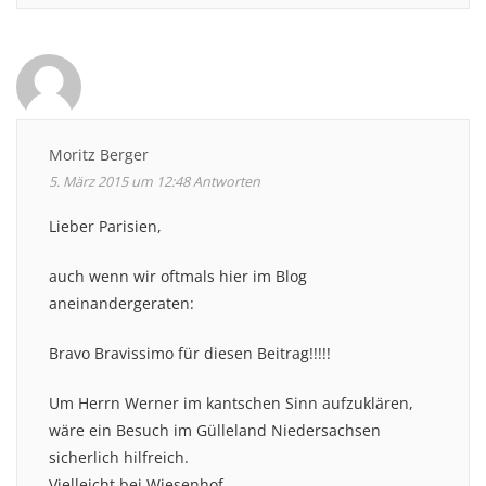
Moritz Berger
5. März 2015 um 12:48
Antworten
Lieber Parisien,
auch wenn wir oftmals hier im Blog
aneinandergeraten:
Bravo Bravissimo für diesen Beitrag!!!!!
Um Herrn Werner im kantschen Sinn aufzuklären,
wäre ein Besuch im Gülleland Niedersachsen
sicherlich hilfreich.
Vielleicht bei Wiesenhof