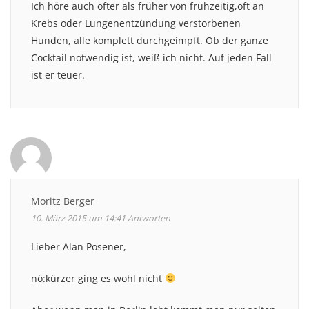
Ich höre auch öfter als früher von frühzeitig,oft an
Krebs oder Lungenentzündung verstorbenen
Hunden, alle komplett durchgeimpft. Ob der ganze
Cocktail notwendig ist, weiß ich nicht. Auf jeden Fall
ist er teuer.
Moritz Berger
10. März 2015 um 14:41
Antworten
Lieber Alan Posener,
nö:kürzer ging es wohl nicht