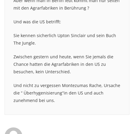
Aber wenn man in Berlin lebt kommt man nur selten
mit den Agrarfabriken in Berührung ?
Und was die US betrifft:
Sie kennen sicherlich Upton Sinclair und sein Buch
The Jungle.
Zwischen gestern und heute, wenn Sie jemals die
Chance hatten die Agrarfabriken in den US zu
besuchen, kein Unterschied.
Und nicht zu vergessen Montezumas Rache, Ursache
die “ Überhygenisierung“in den US und auch
zunehmend bei uns.