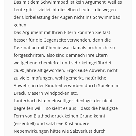
Das mit dem Schwimmbad ist kein Argument, weil es
Leute gibt – vielleicht dieselben Leute – die wegen
der Clorbelastung der Augen nicht ins Schwimmbad
gehen.
Das Argument mit Ihren Eltern könnten Sie fast
besser für die Gegenseite verwenden, denn die
Faszination mit Chemie war damals noch nicht so
fortgeschritten, also sind demnach Ihre Eltern
weitgehend chemiefrei und sehr keimgefährdet
ca.90 Jahre alt geworden. Ergo: Gute Abwehr, nicht
zu viele Impfungen, wohl gemerkt, natürliche
Abwehr, in der Kindheit erworben durch Spielen im
Dreck, Masern Windpocken etc.
Lauterbach ist ein einseitiger Ideologe, der nicht
begreifen will – so sieht es aus – dass die häufigste
Form von Bluthochdruck keinen Grund kennt
(essentiell) und salzfreie Kost andere
Nebenwirkungen hätte wie Salzverlust durch