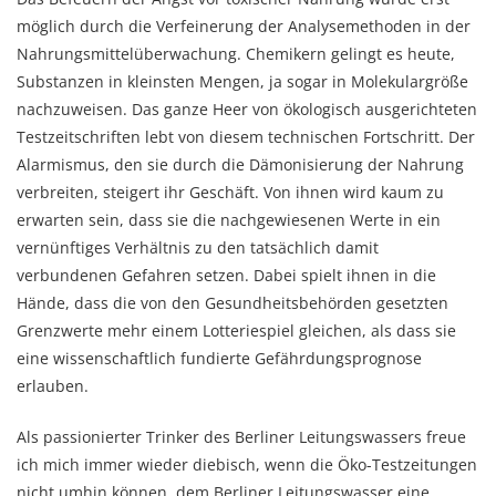
möglich durch die Verfeinerung der Analysemethoden in der
Nahrungsmittelüberwachung. Chemikern gelingt es heute,
Substanzen in kleinsten Mengen, ja sogar in Molekulargröße
nachzuweisen. Das ganze Heer von ökologisch ausgerichteten
Testzeitschriften lebt von diesem technischen Fortschritt. Der
Alarmismus, den sie durch die Dämonisierung der Nahrung
verbreiten, steigert ihr Geschäft. Von ihnen wird kaum zu
erwarten sein, dass sie die nachgewiesenen Werte in ein
vernünftiges Verhältnis zu den tatsächlich damit
verbundenen Gefahren setzen. Dabei spielt ihnen in die
Hände, dass die von den Gesundheitsbehörden gesetzten
Grenzwerte mehr einem Lotteriespiel gleichen, als dass sie
eine wissenschaftlich fundierte Gefährdungsprognose
erlauben.
Als passionierter Trinker des Berliner Leitungswassers freue
ich mich immer wieder diebisch, wenn die Öko-Testzeitungen
nicht umhin können, dem Berliner Leitungswasser eine