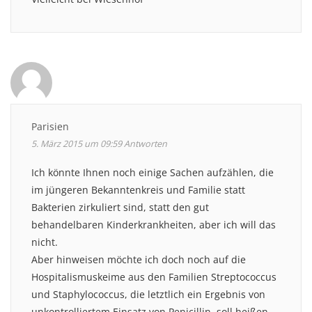
Parisien
5. März 2015 um 09:59
Antworten
Ich könnte Ihnen noch einige Sachen aufzählen, die
im jüngeren Bekanntenkreis und Familie statt
Bakterien zirkuliert sind, statt den gut
behandelbaren Kinderkrankheiten, aber ich will das
nicht.
Aber hinweisen möchte ich doch noch auf die
Hospitalismuskeime aus den Familien Streptococcus
und Staphylococcus, die letztlich ein Ergebnis von
unkontrolliertem Einsatz von Penicillin, soll heißen,