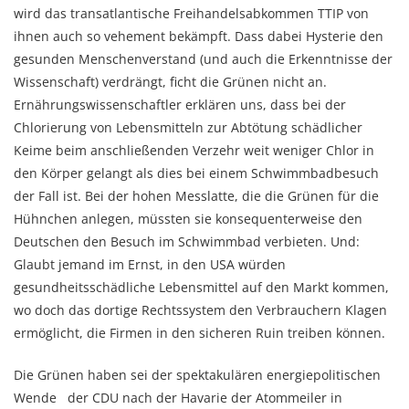
wird das transatlantische Freihandelsabkommen TTIP von
ihnen auch so vehement bekämpft. Dass dabei Hysterie den
gesunden Menschenverstand (und auch die Erkenntnisse der
Wissenschaft) verdrängt, ficht die Grünen nicht an.
Ernährungswissenschaftler erklären uns, dass bei der
Chlorierung von Lebensmitteln zur Abtötung schädlicher
Keime beim anschließenden Verzehr weit weniger Chlor in
den Körper gelangt als dies bei einem Schwimmbadbesuch
der Fall ist. Bei der hohen Messlatte, die die Grünen für die
Hühnchen anlegen, müssten sie konsequenterweise den
Deutschen den Besuch im Schwimmbad verbieten. Und:
Glaubt jemand im Ernst, in den USA würden
gesundheitsschädliche Lebensmittel auf den Markt kommen,
wo doch das dortige Rechtssystem den Verbrauchern Klagen
ermöglicht, die Firmen in den sicheren Ruin treiben können.
Die Grünen haben sei der spektakulären energiepolitischen
Wende der CDU nach der Havarie der Atommeiler in