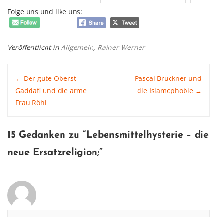
Folge uns und like uns:
Veröffentlicht in
Allgemein
,
Rainer Werner
Post
Der gute Oberst
Pascal Bruckner und
←
Gaddafi und die arme
die Islamophobie
→
Frau Röhl
navigation
15 Gedanken zu “
Lebensmittelhysterie – die
neue Ersatzreligion
;”