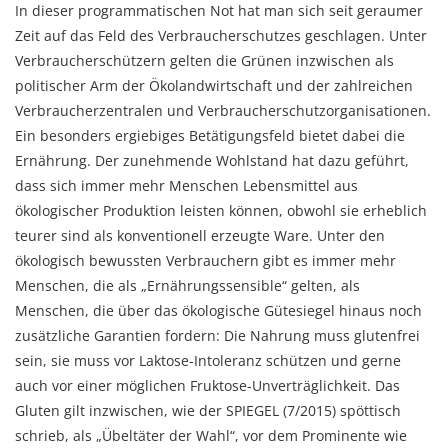
In dieser programmatischen Not hat man sich seit geraumer
Zeit auf das Feld des Verbraucherschutzes geschlagen. Unter
Verbraucherschützern gelten die Grünen inzwischen als
politischer Arm der Ökolandwirtschaft und der zahlreichen
Verbraucherzentralen und Verbraucherschutzorganisationen.
Ein besonders ergiebiges Betätigungsfeld bietet dabei die
Ernährung. Der zunehmende Wohlstand hat dazu geführt,
dass sich immer mehr Menschen Lebensmittel aus
ökologischer Produktion leisten können, obwohl sie erheblich
teurer sind als konventionell erzeugte Ware. Unter den
ökologisch bewussten Verbrauchern gibt es immer mehr
Menschen, die als „Ernährungssensible“ gelten, als
Menschen, die über das ökologische Gütesiegel hinaus noch
zusätzliche Garantien fordern: Die Nahrung muss glutenfrei
sein, sie muss vor Laktose-Intoleranz schützen und gerne
auch vor einer möglichen Fruktose-Unverträglichkeit. Das
Gluten gilt inzwischen, wie der SPIEGEL (7/2015) spöttisch
schrieb, als „Übeltäter der Wahl“, vor dem Prominente wie