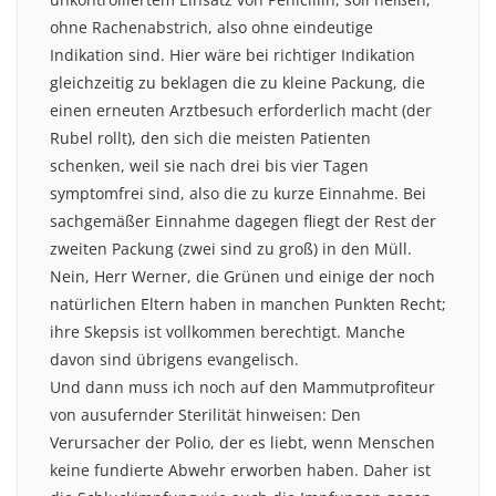
ohne Rachenabstrich, also ohne eindeutige
Indikation sind. Hier wäre bei richtiger Indikation
gleichzeitig zu beklagen die zu kleine Packung, die
einen erneuten Arztbesuch erforderlich macht (der
Rubel rollt), den sich die meisten Patienten
schenken, weil sie nach drei bis vier Tagen
symptomfrei sind, also die zu kurze Einnahme. Bei
sachgemäßer Einnahme dagegen fliegt der Rest der
zweiten Packung (zwei sind zu groß) in den Müll.
Nein, Herr Werner, die Grünen und einige der noch
natürlichen Eltern haben in manchen Punkten Recht;
ihre Skepsis ist vollkommen berechtigt. Manche
davon sind übrigens evangelisch.
Und dann muss ich noch auf den Mammutprofiteur
von ausufernder Sterilität hinweisen: Den
Verursacher der Polio, der es liebt, wenn Menschen
keine fundierte Abwehr erworben haben. Daher ist