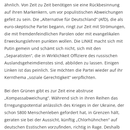
ähnlich.
Von Zeit zu Zeit benötigen sie eine Rückbesinnung
auf ihren Markenkern, um vor populistischen Abweichungen
gefeit zu sein. Die „Alternative für Deutschland“ (AfD), die als
euro-skeptische Partei begann, ringt zur Zeit mit Strömungen,
die mit fremdenfeindlichen Parolen oder mit evangelikalen
Erweckungslehren punkten wollen. Die LINKE macht sich mit
Putin gemein und schämt sich nicht, sich mit den
„Separatisten“, die in Wirklichkeit Offiziere des russischen
Auslandsgeheimdienstes sind, abbilden zu lassen. Einigen
Linken ist das peinlich. Sie möchten die Partei wieder auf ihr
Kernthema „soziale Gerechtigkeit“ verpflichten.
Bei den Grünen gibt es zur Zeit eine abstruse
„Kompassabweichung“. Während sich in ihren Reihen das
Erregungspotential anlässlich des Krieges in der Ukraine, der
schon 5800 Menschenleben gefordert hat, in Grenzen hält,
geraten sie bei der Aussicht, künftig „Chlorhühnchen“ auf
deutschen Esstischen vorzufinden, richtig in Rage. Deshalb