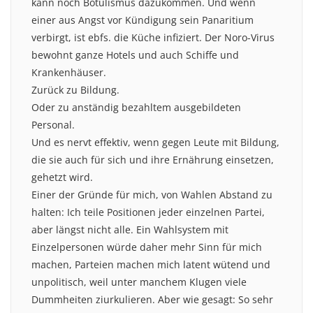
kann noch Botulismus dazukommen. Und wenn
einer aus Angst vor Kündigung sein Panaritium
verbirgt, ist ebfs. die Küche infiziert. Der Noro-Virus
bewohnt ganze Hotels und auch Schiffe und
Krankenhäuser.
Zurück zu Bildung.
Oder zu anständig bezahltem ausgebildeten
Personal.
Und es nervt effektiv, wenn gegen Leute mit Bildung,
die sie auch für sich und ihre Ernährung einsetzen,
gehetzt wird.
Einer der Gründe für mich, von Wahlen Abstand zu
halten: Ich teile Positionen jeder einzelnen Partei,
aber längst nicht alle. Ein Wahlsystem mit
Einzelpersonen würde daher mehr Sinn für mich
machen, Parteien machen mich latent wütend und
unpolitisch, weil unter manchem Klugen viele
Dummheiten ziurkulieren. Aber wie gesagt: So sehr