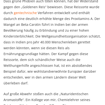
Dass grüne Phobien auch töten können, hat der Widerstand
gegen den „Goldenen Reis“ bewiesen. Diese Reissorte wurde
durch
gentechnische
Verfahren entwickelt und enthält
dadurch eine deutlich erhöhte Menge des Provitamins A. Der
Mangel an Beta-Carotin führt in Indien bei der armen
Bevölkerung häufig zu Erblindung und zu einer hohen
Kindersterblichkeit. Die Weltgesundheitsorganisation schätzt,
dass in Indien pro Jahr 40.000 Menschenleben gerettet
werden könnten, wenn sie diesen Reis als
Ernährungsgrundlage hätten. Der Kampf gegen diese
Reissorte, dem sich schändlicher Weise auch die
Welthungerhilfe angeschlossen hat, ist ein abstoßendes
Beispiel dafür, wie wohlstandverwöhnte Europäer darüber
entscheiden, wer in den armen Ländern dieser Welt
überleben darf.
Auf große Abwehr stoßen auch die „Naturidentischen
Aromastoffe“. Ein Kollege von mir, Chemielehrer seines