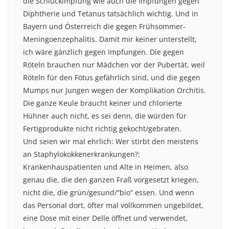
die Schluckimpfung wie auch die Impfungen gegen
Diphtherie und Tetanus tatsächlich wichtig. Und in
Bayern und Österreich die gegen Frühsommer-
Meningoenzephalitis. Damit mir keiner unterstellt,
ich wäre gänzlich gegen Impfungen. Die gegen
Röteln brauchen nur Mädchen vor der Pubertät, weil
Röteln für den Fötus gefährlich sind, und die gegen
Mumps nur Jungen wegen der Komplikation Orchitis.
Die ganze Keule braucht keiner und chlorierte
Hühner auch nicht, es sei denn, die würden für
Fertigprodukte nicht richtig gekocht/gebraten.
Und seien wir mal ehrlich: Wer stirbt den meistens
an Staphylokokkenerkrankungen?:
Krankenhauspatienten und Alte in Heimen, also
genau die, die den ganzen Fraß vorgesetzt kriegen,
nicht die, die grün/gesund/“bio“ essen. Und wenn
das Personal dort, öfter mal vollkommen ungebildet,
eine Dose mit einer Delle öffnet und verwendet,