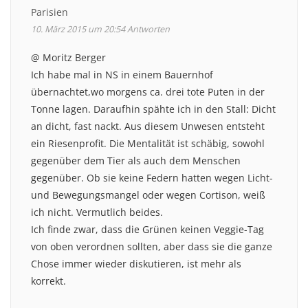
Parisien
10. März 2015 um 20:54
Antworten
@ Moritz Berger
Ich habe mal in NS in einem Bauernhof
übernachtet,wo morgens ca. drei tote Puten in der
Tonne lagen. Daraufhin spähte ich in den Stall: Dicht
an dicht, fast nackt. Aus diesem Unwesen entsteht
ein Riesenprofit. Die Mentalität ist schäbig, sowohl
gegenüber dem Tier als auch dem Menschen
gegenüber. Ob sie keine Federn hatten wegen Licht-
und Bewegungsmangel oder wegen Cortison, weiß
ich nicht. Vermutlich beides.
Ich finde zwar, dass die Grünen keinen Veggie-Tag
von oben verordnen sollten, aber dass sie die ganze
Chose immer wieder diskutieren, ist mehr als
korrekt.