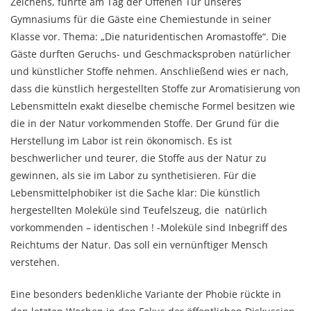
Zeichens, führte am Tag der Offenen Tür unseres
Gymnasiums für die Gäste eine Chemiestunde in seiner
Klasse vor. Thema: „Die naturidentischen Aromastoffe“. Die
Gäste durften Geruchs- und Geschmacksproben natürlicher
und künstlicher Stoffe nehmen. Anschließend wies er nach,
dass die künstlich hergestellten Stoffe zur Aromatisierung von
Lebensmitteln exakt dieselbe chemische Formel besitzen wie
die in der Natur vorkommenden Stoffe. Der Grund für die
Herstellung im Labor ist rein ökonomisch. Es ist
beschwerlicher und teurer, die Stoffe aus der Natur zu
gewinnen, als sie im Labor zu synthetisieren. Für die
Lebensmittelphobiker ist die Sache klar: Die künstlich
hergestellten Moleküle sind Teufelszeug, die natürlich
vorkommenden – identischen ! -Moleküle sind Inbegriff des
Reichtums der Natur. Das soll ein vernünftiger Mensch
verstehen.
Eine besonders bedenkliche Variante der Phobie rückte in