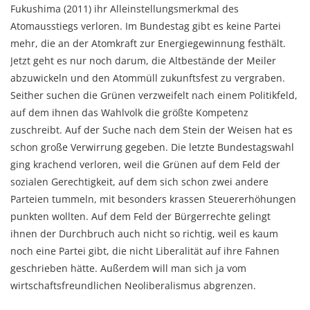
Fukushima (2011) ihr Alleinstellungsmerkmal des
Atomausstiegs verloren. Im Bundestag gibt es keine Partei
mehr, die an der Atomkraft zur Energiegewinnung festhält.
Jetzt geht es nur noch darum, die Altbestände der Meiler
abzuwickeln und den Atommüll zukunftsfest zu vergraben.
Seither suchen die Grünen verzweifelt nach einem Politikfeld,
auf dem ihnen das Wahlvolk die größte Kompetenz
zuschreibt. Auf der Suche nach dem Stein der Weisen hat es
schon große Verwirrung gegeben. Die letzte Bundestagswahl
ging krachend verloren, weil die Grünen auf dem Feld der
sozialen Gerechtigkeit, auf dem sich schon zwei andere
Parteien tummeln, mit besonders krassen Steuererhöhungen
punkten wollten. Auf dem Feld der Bürgerrechte gelingt
ihnen der Durchbruch auch nicht so richtig, weil es kaum
noch eine Partei gibt, die nicht Liberalität auf ihre Fahnen
geschrieben hätte. Außerdem will man sich ja vom
wirtschaftsfreundlichen Neoliberalismus abgrenzen.