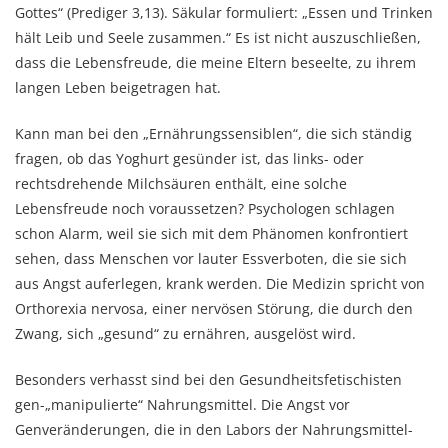
Gottes“ (Prediger 3,13). Säkular formuliert: „Essen und Trinken
hält Leib und Seele zusammen.“ Es ist nicht auszuschließen,
dass die Lebensfreude, die meine Eltern beseelte, zu ihrem
langen Leben beigetragen hat.
Kann man bei den „Ernährungssensiblen“, die sich ständig
fragen, ob das Yoghurt gesünder ist, das links- oder
rechtsdrehende Milchsäuren enthält, eine solche
Lebensfreude noch voraussetzen? Psychologen schlagen
schon Alarm, weil sie sich mit dem Phänomen konfrontiert
sehen, dass Menschen vor lauter Essverboten, die sie sich
aus Angst auferlegen, krank werden. Die Medizin spricht von
Orthorexia nervosa, einer nervösen Störung, die durch den
Zwang, sich „gesund“ zu ernähren, ausgelöst wird.
Besonders verhasst sind bei den Gesundheitsfetischisten
gen-„manipulierte“ Nahrungsmittel. Die Angst vor
Genveränderungen, die in den Labors der Nahrungsmittel-