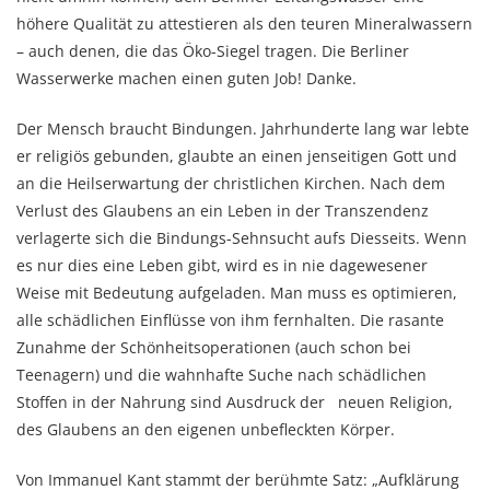
höhere Qualität zu attestieren als den teuren Mineralwassern
– auch denen, die das Öko-Siegel tragen. Die Berliner
Wasserwerke machen einen guten Job! Danke.
Der Mensch braucht Bindungen. Jahrhunderte lang war lebte
er religiös gebunden, glaubte an einen jenseitigen Gott und
an die Heilserwartung der christlichen Kirchen. Nach dem
Verlust des Glaubens an ein Leben in der Transzendenz
verlagerte sich die Bindungs-Sehnsucht aufs Diesseits. Wenn
es nur dies eine Leben gibt, wird es in nie dagewesener
Weise mit Bedeutung aufgeladen. Man muss es optimieren,
alle schädlichen Einflüsse von ihm fernhalten. Die rasante
Zunahme der Schönheitsoperationen (auch schon bei
Teenagern) und die wahnhafte Suche nach schädlichen
Stoffen in der Nahrung sind Ausdruck der neuen Religion,
des Glaubens an den eigenen unbefleckten Körper.
Von Immanuel Kant stammt der berühmte Satz: „Aufklärung