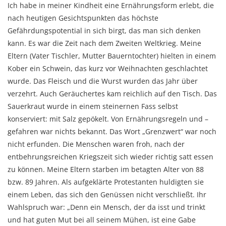
Ich habe in meiner Kindheit eine Ernährungsform erlebt, die
nach heutigen Gesichtspunkten das höchste
Gefährdungspotential in sich birgt, das man sich denken
kann. Es war die Zeit nach dem Zweiten Weltkrieg. Meine
Eltern (Vater Tischler, Mutter Bauerntochter) hielten in einem
Kober ein Schwein, das kurz vor Weihnachten geschlachtet
wurde. Das Fleisch und die Wurst wurden das Jahr über
verzehrt. Auch Geräuchertes kam reichlich auf den Tisch. Das
Sauerkraut wurde in einem steinernen Fass selbst
konserviert: mit Salz gepökelt. Von Ernährungsregeln und –
gefahren war nichts bekannt. Das Wort „Grenzwert“ war noch
nicht erfunden. Die Menschen waren froh, nach der
entbehrungsreichen Kriegszeit sich wieder richtig satt essen
zu können. Meine Eltern starben im betagten Alter von 88
bzw. 89 Jahren. Als aufgeklärte Protestanten huldigten sie
einem Leben, das sich den Genüssen nicht verschließt. Ihr
Wahlspruch war: „Denn ein Mensch, der da isst und trinkt
und hat guten Mut bei all seinem Mühen, ist eine Gabe