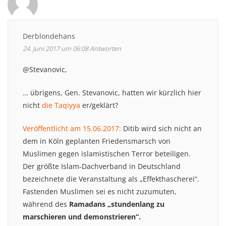
Derblondehans
24. Juni 2017 um 06:08
Antworten
@Stevanovic,
… übrigens, Gen. Stevanovic, hatten wir kürzlich hier
nicht
die Taqiyya
er/geklärt?
Veröffentlicht am 15.06.2017:
Ditib wird sich nicht an
dem in Köln geplanten Friedensmarsch von
Muslimen gegen islamistischen Terror beteiligen.
Der größte Islam-Dachverband in Deutschland
bezeichnete die Veranstaltung als „Effekthascherei“.
Fastenden Muslimen sei es nicht zuzumuten,
während des
Ramadans „stundenlang zu
marschieren und demonstrieren“.