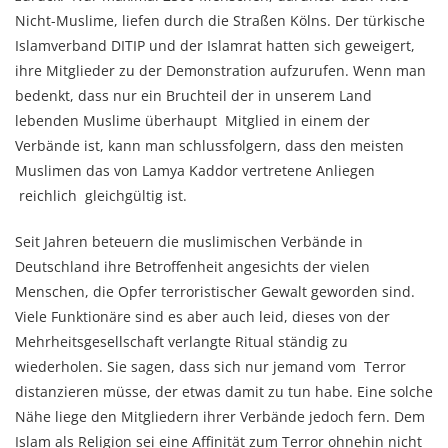
Nicht-Muslime, liefen durch die Straßen Kölns. Der türkische
Islamverband DITIP und der Islamrat hatten sich geweigert,
ihre Mitglieder zu der Demonstration aufzurufen. Wenn man
bedenkt, dass nur ein Bruchteil der in unserem Land
lebenden Muslime überhaupt Mitglied in einem der
Verbände ist, kann man schlussfolgern, dass den meisten
Muslimen das von Lamya Kaddor vertretene Anliegen
reichlich gleichgültig ist.
Seit Jahren beteuern die muslimischen Verbände in
Deutschland ihre Betroffenheit angesichts der vielen
Menschen, die Opfer terroristischer Gewalt geworden sind.
Viele Funktionäre sind es aber auch leid, dieses von der
Mehrheitsgesellschaft verlangte Ritual ständig zu
wiederholen. Sie sagen, dass sich nur jemand vom Terror
distanzieren müsse, der etwas damit zu tun habe. Eine solche
Nähe liege den Mitgliedern ihrer Verbände jedoch fern. Dem
Islam als Religion sei eine Affinität zum Terror ohnehin nicht