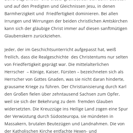
und auf den Predigten und Gleichnissen Jesu, in denen
Barmherzigkeit und Friedfertigkeit dominieren. Bei allen
Irrungen und Wirrungen der beiden christlichen Amtskirchen
kann sich der gläubige Christ immer auf diesen sanftmütigen
Glaubenskern zurückziehen.
Jeder, der im Geschichtsunterricht aufgepasst hat, weiß
freilich, dass die Realgeschichte des Christentums nur selten
von Friedfertigkeit geprägt war. Die mittelalterlichen
Herrscher – Könige, Kaiser, Fürsten – bezeichneten sich als
Herrscher von Gottes Gnaden, was sie nicht daran hinderte,
grausame Kriege zu führen. Der Christianisierung durch Karl
den Großen fielen über zehntausend Sachsen zum Opfer,
weil sie sich der Bekehrung zu dem fremden Glauben
widersetzten. Die Kreuzzüge ins Heilige Land zogen eine Spur
der Verwüstung durch Südosteuropa, sie mündeten in
Massakern, brutalen Beutezügen und Landnahmen. Die von
der Katholischen Kirche entfachte Hexen- und