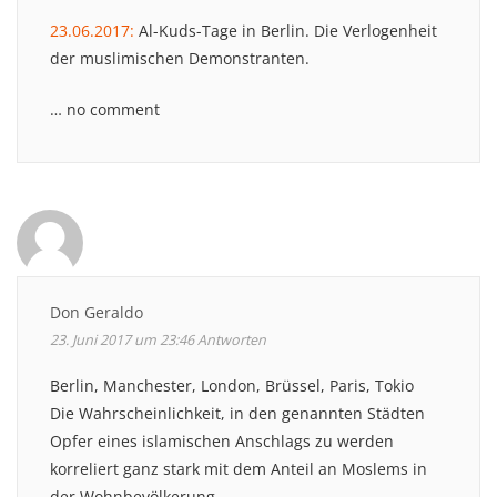
23.06.2017:
Al-Kuds-Tage in Berlin. Die Verlogenheit
der muslimischen Demonstranten.
… no comment
Don Geraldo
23. Juni 2017 um 23:46
Antworten
Berlin, Manchester, London, Brüssel, Paris, Tokio
Die Wahrscheinlichkeit, in den genannten Städten
Opfer eines islamischen Anschlags zu werden
korreliert ganz stark mit dem Anteil an Moslems in
der Wohnbevölkerung.