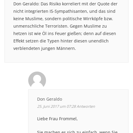
Don Geraldo: Das Risiko korreliert mit der Quote der
nicht integrierten IS-Sympathisanten, und das sind
keine Muslime, sondern politische Wirrköpfe bzw.
unmenschliche Terroristen. Gegen Muslime zu
hetzen ist wie Öl ins Feuer gießen; denn auf diesen
Effekt setzen die Typen hinter diesen unendlich
verblendeten jungen Männern.
Don Geraldo
25. Juni 2017 um 07:28
Antworten
Liebe Frau Frommel,
Sie machen es sich zu einfach, wenn Sie