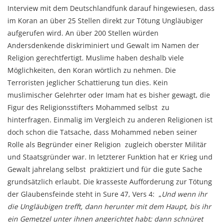
Interview mit dem Deutschlandfunk darauf hingewiesen, dass
im Koran an über 25 Stellen direkt zur Tötung Ungläubiger
aufgerufen wird. An über 200 Stellen würden
Andersdenkende diskriminiert und Gewalt im Namen der
Religion gerechtfertigt. Muslime haben deshalb viele
Möglichkeiten, den Koran wörtlich zu nehmen. Die
Terroristen jeglicher Schattierung tun dies. Kein
muslimischer Gelehrter oder Imam hat es bisher gewagt, die
Figur des Religionsstifters Mohammed selbst zu
hinterfragen. Einmalig im Vergleich zu anderen Religionen ist
doch schon die Tatsache, dass Mohammed neben seiner
Rolle als Begründer einer Religion zugleich oberster Militär
und Staatsgründer war. In letzterer Funktion hat er Krieg und
Gewalt jahrelang selbst praktiziert und für die gute Sache
grundsätzlich erlaubt. Die krasseste Aufforderung zur Tötung
der Glaubensfeinde steht in Sure 47, Vers 4: „
Und wenn ihr
die Ungläubigen trefft, dann herunter mit dem Haupt, bis ihr
ein Gemetzel unter ihnen angerichtet habt; dann schnüret