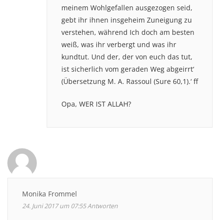
meinem Wohlgefallen ausgezogen seid,
gebt ihr ihnen insgeheim Zuneigung zu
verstehen, während Ich doch am besten
weiß, was ihr verbergt und was ihr
kundtut. Und der, der von euch das tut,
ist sicherlich vom geraden Weg abgeirrt‘
(Übersetzung M. A. Rassoul (Sure 60,1).‘ ff
Opa, WER IST ALLAH?
Monika Frommel
24. Juni 2017 um 07:55
Antworten