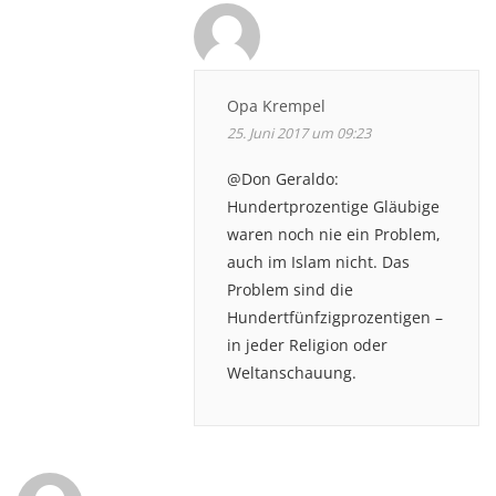
Opa Krempel
25. Juni 2017 um 09:23
@Don Geraldo:
Hundertprozentige Gläubige
waren noch nie ein Problem,
auch im Islam nicht. Das
Problem sind die
Hundertfünfzigprozentigen –
in jeder Religion oder
Weltanschauung.