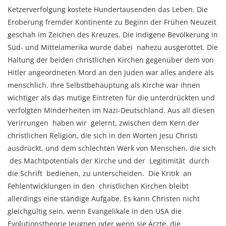
Ketzerverfolgung kostete Hundertausenden das Leben. Die
Eroberung fremder Kontinente zu Beginn der Frühen Neuzeit
geschah im Zeichen des Kreuzes. Die indigene Bevölkerung in
Süd- und Mittelamerika wurde dabei nahezu ausgerottet. Die
Haltung der beiden christlichen Kirchen gegenüber dem von
Hitler angeordneten Mord an den Juden war alles andere als
menschlich. Ihre Selbstbehauptung als Kirche war ihnen
wichtiger als das mutige Eintreten für die unterdrückten und
verfolgten Minderheiten im Nazi-Deutschland. Aus all diesen
Verirrungen haben wir gelernt, zwischen dem Kern der
christlichen Religion, die sich in den Worten Jesu Christi
ausdrückt, und dem schlechten Werk von Menschen, die sich
des Machtpotentials der Kirche und der Legitimität durch
die Schrift bedienen, zu unterscheiden. Die Kritik an
Fehlentwicklungen in den christlichen Kirchen bleibt
allerdings eine ständige Aufgabe. Es kann Christen nicht
gleichgültig sein, wenn Evangelikale in den USA die
Evolutionstheorie leugnen oder wenn sie Ärzte, die