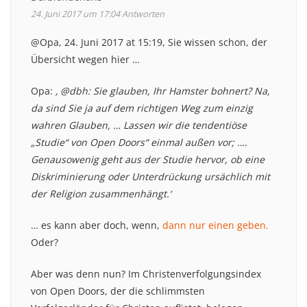
24. Juni 2017 um 17:04
Antworten
@Opa, 24. Juni 2017 at 15:19, Sie wissen schon, der
Übersicht wegen hier …
Opa:
‚ @dbh: Sie glauben, Ihr Hamster bohnert? Na,
da sind Sie ja auf dem richtigen Weg zum einzig
wahren Glauben, … Lassen wir die tendentiöse
„Studie“ von Open Doors“ einmal außen vor; ….
Genausowenig geht aus der Studie hervor, ob eine
Diskriminierung oder Unterdrückung ursächlich mit
der Religion zusammenhängt.‘
… es kann aber doch, wenn,
dann nur einen geben.
Oder?
Aber was denn nun? Im Christenverfolgungsindex
von Open Doors, der die schlimmsten