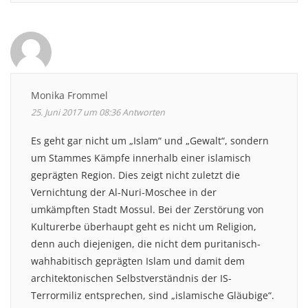
Monika Frommel
25. Juni 2017 um 08:36
Antworten
Es geht gar nicht um „Islam“ und „Gewalt“, sondern
um Stammes Kämpfe innerhalb einer islamisch
geprägten Region. Dies zeigt nicht zuletzt die
Vernichtung der Al-Nuri-Moschee in der
umkämpften Stadt Mossul. Bei der Zerstörung von
Kulturerbe überhaupt geht es nicht um Religion,
denn auch diejenigen, die nicht dem puritanisch-
wahhabitisch geprägten Islam und damit dem
architektonischen Selbstverständnis der IS-
Terrormiliz entsprechen, sind „islamische Gläubige“.