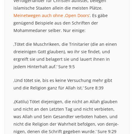
Verfolgerländer für Christen auflistet, belegen
islamische Staaten allein die meisten Plätze.
Meinetwegen auch ohne ‚Open Doors‘
. Es gäbe
genügend Beispiele aus den Schriften der
Mohammedaner selber. Nur einige:
‚Tötet die Muschrikeen, die Trinitarier (die an einen
dreieinigen Gott glauben), wo ihr sie findet, und
ergreift sie und belagert sie und lauert ihnen in
jedem Hinterhalt auf.‘ Sure 9:5
‚Und tötet sie, bis es keine Versuchung mehr gibt
und die Religion ganz für Allah ist.‘ Sure 8:39
‚(Katilu) Tötet diejenigen, die nicht an Allah glauben
und nicht an den Letzten Tag und nicht verbieten,
was Allah und Sein Gesandter verboten haben, und
nicht die Religion der Wahrheit befolgen, von denje-
nigen, denen die Schrift gegeben wurde.‘ Sure 9:29