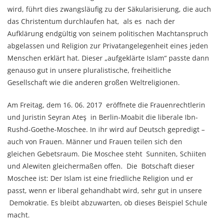
wird, führt dies zwangsläufig zu der Säkularisierung, die auch
das Christentum durchlaufen hat, als es nach der
Aufklärung endgültig von seinem politischen Machtanspruch
abgelassen und Religion zur Privatangelegenheit eines jeden
Menschen erklärt hat. Dieser „aufgeklärte Islam“ passte dann
genauso gut in unsere pluralistische, freiheitliche
Gesellschaft wie die anderen großen Weltreligionen.
Am Freitag, dem 16. 06. 2017 eröffnete die Frauenrechtlerin
und Juristin Seyran Ateş in Berlin-Moabit die liberale Ibn-
Rushd-Goethe-Moschee. In ihr wird auf Deutsch gepredigt –
auch von Frauen. Männer und Frauen teilen sich den
gleichen Gebetsraum. Die Moschee steht Sunniten, Schiiten
und Alewiten gleichermaßen offen. Die Botschaft dieser
Moschee ist: Der Islam ist eine friedliche Religion und er
passt, wenn er liberal gehandhabt wird, sehr gut in unsere
Demokratie. Es bleibt abzuwarten, ob dieses Beispiel Schule
macht.