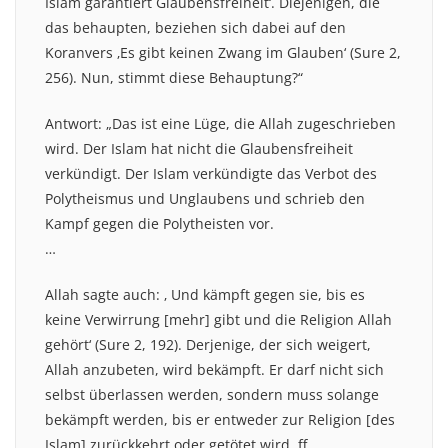
Islam garantiert Glaubensfreiheit‘. Diejenigen, die
das behaupten, beziehen sich dabei auf den
Koranvers ‚Es gibt keinen Zwang im Glauben‘ (Sure 2,
256). Nun, stimmt diese Behauptung?“
Antwort: „Das ist eine Lüge, die Allah zugeschrieben
wird. Der Islam hat nicht die Glaubensfreiheit
verkündigt. Der Islam verkündigte das Verbot des
Polytheismus und Unglaubens und schrieb den
Kampf gegen die Polytheisten vor.
…
Allah sagte auch: ‚ Und kämpft gegen sie, bis es
keine Verwirrung [mehr] gibt und die Religion Allah
gehört‘ (Sure 2, 192). Derjenige, der sich weigert,
Allah anzubeten, wird bekämpft. Er darf nicht sich
selbst überlassen werden, sondern muss solange
bekämpft werden, bis er entweder zur Religion [des
Islam] zurückkehrt oder getötet wird. ff