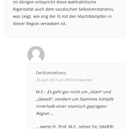
Im übrigen entspricht diese wahhabitische
Rigorosität auch dem saudischen Selbstverständnis,
was zeigt, wie eng der IS mit den Machtkämpfen in
dieser Region verwoben ist.
Derblondehans
25. Juni 2017 um 09:55
Antworten
M.F.:
‚Es geht gar nicht um „Islam“ und
„Gewalt“, sondern um Stammes Kämpfe
innerhalb einer islamisch geprägten
Region …
… werte Fr. Prof. M.F., sehen S’e, DAHER!