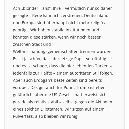
Ach „blonder Hans“, Ihre – vermutlich nur so daher
gesagte – Rede kann ich zerstreuen: Deutschland
und Europa sind überhaupt nicht mehr religiös
geprägt. Wir haben stabile Institutionen und
könnten diese stärken, wenn wir noch besser
zwischen Stadt und
Weltanschauungsgemeinschaften trennen würden.
Es ist ja schön, dass der jetzige Papst vernünftig ist
und es ist schade, dass die hier lebenden Türken –
jedenfalls zur Hälfte – einem autoritären Stil folgen.
Aber auch Erdogan’s beste Zeiten sind bereits
vorüber. Das gilt auch für Putin. Trump ist eher
gefährlich, aber die US-Gesellschaft erweist sich
gerade als relativ stabil – selbst gegen die Aktionen
eines solchen Dilettanten. Wir sitzen auf einem
Pulverfass, also bleiben wir ruhig.