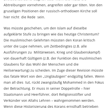
Abtreibungen vornehmen, angreifen oder gar töten. Von den
gruseligen Positionen der russisch-orthodoxen Kirche soll
hier nicht die Rede sein.
Was müsste geschehen, um den Islam auf dieselbe
aufgeklärte Stufe zu bringen wie das heutige Christentum?
Die muslimischen Gelehrten müssten den Koran kritisch
unter die Lupe nehmen, um Zeitbedingtes (z.B. alle
Ausführungen zu Militärwesen, Krieg und Glaubenskampf)
von dauerhaft Gültigem (z.B. der Funktion des muslimischen
Glaubens für das Wohl der Menschen und die
Heilserwartung) zu scheiden. Im Zuge dieser Revision müsste
das fatale Wort von den „Ungläubigen“ endgültig fallen. Wenn
man all dies tut, rückt zwangsläufig Mohammed in den Fokus
der Betrachtung. Er muss in seiner Doppelrolle – hier
Staatsmann und Heerführer, dort Religionsstifter und
Verkünder von Allahs Lehren – wahrgenommen werden.
Wenn diese Historisierung des Korans ernsthaft betrieben