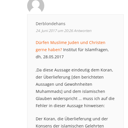
Derblondehans
24. Juni 2017 um 20:26
Antworten
Dürfen Muslime Juden und Christen
gerne haben?
Institut für Islamfragen,
dh, 28.05.2017
‚Da diese Aussage eindeutig dem Koran,
der Überlieferung [den berichteten
Aussagen und Gewohnheiten
Muhammads] und dem islamischen
Glauben widerspricht … muss ich auf die
Fehler in dieser Aussage hinweisen:
Der Koran, die Überlieferung und der
Konsens der islamischen Gelehrten