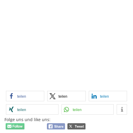
teilen
teilen
teilen
teilen
teilen
Folge uns und like uns: