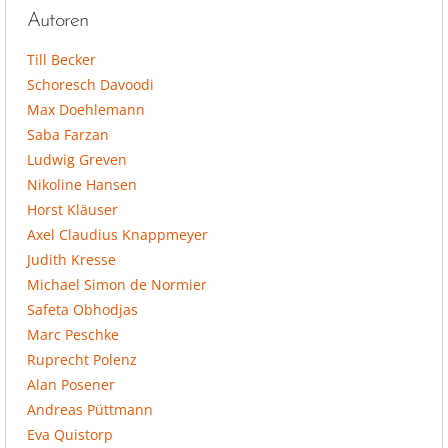
Autoren
Till Becker
Schoresch Davoodi
Max Doehlemann
Saba Farzan
Ludwig Greven
Nikoline Hansen
Horst Kläuser
Axel Claudius Knappmeyer
Judith Kresse
Michael Simon de Normier
Safeta Obhodjas
Marc Peschke
Ruprecht Polenz
Alan Posener
Andreas Püttmann
Eva Quistorp