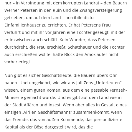
nur – in Verbindung mit dem korrupten Landrat – den Bauern
Werner Petersen in den Ruin und die Zwangsversteigerung
getrieben, um auf dem Land – horribile dictu –
Einfamilienhäuser zu errichten. Er hat Petersens Frau
verführt und mit ihr vor Jahren eine Tochter gezeugt, mit der
er inzwischen auch schläft. Kein Wunder, dass Petersen
durchdreht, die Frau erschießt, Schatthauer und die Tochter
auch erschießen wollte, hätte Block den Amokläufer nicht
vorher erlegt.
Nun gibt es sicher Geschäftsleute, die Bauern übers Ohr
hauen. Und umgekehrt, wie wir aus Juli Zehs „Unterleuten“
wissen, einem guten Roman, aus dem eine passable Fernseh-
Miniserie gemacht wurde. Und es gibt auf dem Land wie in
der Stadt Affären und Inzest. Wenn aber alles in Gestalt eines
einzigen „virilen Geschäftsmanns“ zusammenkommt, wenn
das Fremde, das von außen Kommende, das personifizierte
Kapital als der Böse dargestellt wird, das die