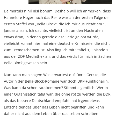
De mortuis nihil nisi bonum. Deshalb will ich anmerken, dass
Hannelore Hoger noch das Beste war an der ersten Folge der
ersten Staffel von „Bella Block“, die ich mir aus Pietät am 1.
Januar ansah. Ich dachte, vielleicht ist an den Nachrufen
etwas dran, in denen gerade diese Serie gelobt wurde,
vielleicht kommt hier mal eine deutsche Krimiserie, die nicht
zum Fremdschämen ist. Also fing ich mit Staffel 1, Episode 1
aus der ZDF-Mediathek an, und das wird’s für mich in Sachen
Bella Block gewesen sein.
Nun kann man sagen: Was erwartest du? Doris Gercke, die
Autorin der Bella-Block-Romane war doch DKP-Funktionärin.
Was kann da schon rauskommen? Stimmt eigentlich. Wer in
einer Organisation tätig war, die ohne rot zu werden die DDR
als das bessere Deutschland empfahl, hat irgendetwas
Entscheidendes über das Leben nicht begriffen und kann
daher nicht aus dem Leben über das Leben schreiben.