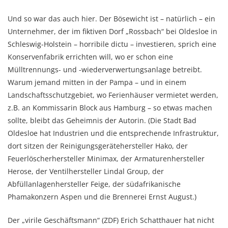
Und so war das auch hier. Der Bösewicht ist – natürlich – ein
Unternehmer, der im fiktiven Dorf „Rossbach“ bei Oldesloe in
Schleswig-Holstein – horribile dictu – investieren, sprich eine
Konservenfabrik errichten will, wo er schon eine
Mülltrennungs- und -wiederverwertungsanlage betreibt.
Warum jemand mitten in der Pampa – und in einem
Landschaftsschutzgebiet, wo Ferienhäuser vermietet werden,
z.B. an Kommissarin Block aus Hamburg – so etwas machen
sollte, bleibt das Geheimnis der Autorin. (Die Stadt Bad
Oldesloe hat Industrien und die entsprechende Infrastruktur,
dort sitzen der Reinigungsgerätehersteller Hako, der
Feuerlöscherhersteller Minimax, der Armaturenhersteller
Herose, der Ventilhersteller Lindal Group, der
Abfüllanlagenhersteller Feige, der südafrikanische
Phamakonzern Aspen und die Brennerei Ernst August.)
Der „virile Geschäftsmann“ (ZDF) Erich Schatthauer hat nicht