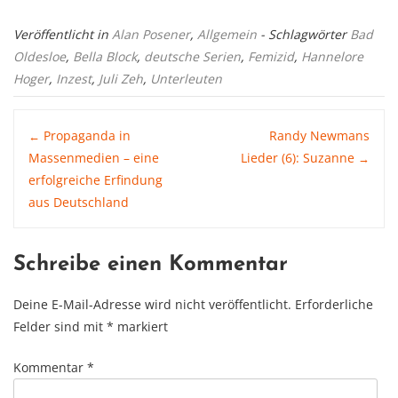
Veröffentlicht in
Alan Posener
,
Allgemein
- Schlagwörter
Bad
Oldesloe
,
Bella Block
,
deutsche Serien
,
Femizid
,
Hannelore
Hoger
,
Inzest
,
Juli Zeh
,
Unterleuten
Post
Propaganda in
Randy Newmans
←
Massenmedien – eine
Lieder (6): Suzanne
→
erfolgreiche Erfindung
navigation
aus Deutschland
Schreibe einen Kommentar
Deine E-Mail-Adresse wird nicht veröffentlicht.
Erforderliche
Felder sind mit
*
markiert
Kommentar
*