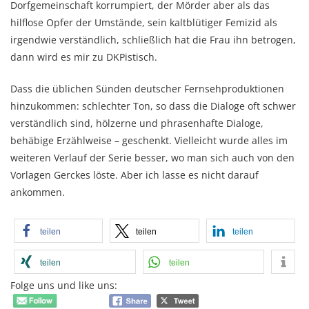
Dorfgemeinschaft korrumpiert, der Mörder aber als das
hilflose Opfer der Umstände, sein kaltblütiger Femizid als
irgendwie verständlich, schließlich hat die Frau ihn betrogen,
dann wird es mir zu DKPistisch.
Dass die üblichen Sünden deutscher Fernsehproduktionen
hinzukommen: schlechter Ton, so dass die Dialoge oft schwer
verständlich sind, hölzerne und phrasenhafte Dialoge,
behäbige Erzählweise – geschenkt. Vielleicht wurde alles im
weiteren Verlauf der Serie besser, wo man sich auch von den
Vorlagen Gerckes löste. Aber ich lasse es nicht darauf
ankommen.
teilen
teilen
teilen
teilen
teilen
Folge uns und like uns: