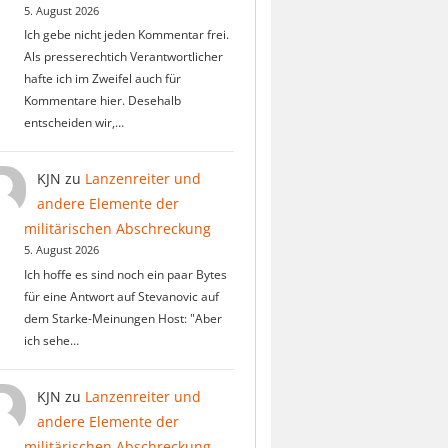
5. August 2026
Ich gebe nicht jeden Kommentar frei.
Als presserechtich Verantwortlicher
hafte ich im Zweifel auch für
Kommentare hier. Desehalb
entscheiden wir,…
KJN
zu
Lanzenreiter und
andere Elemente der
militärischen Abschreckung
5. August 2026
Ich hoffe es sind noch ein paar Bytes
für eine Antwort auf Stevanovic auf
dem Starke-Meinungen Host: "Aber
ich sehe…
KJN
zu
Lanzenreiter und
andere Elemente der
militärischen Abschreckung