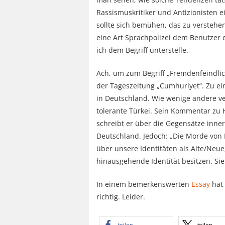
Rassismuskritiker und Antizionisten e
sollte sich bemühen, das zu verstehen
eine Art Sprachpolizei dem Benutzer e
ich dem Begriff unterstelle.
Ach, um zum Begriff „Fremdenfeindlic
der Tageszeitung „Cumhuriyet“. Zu eine
in Deutschland. Wie wenige andere ver
tolerante Türkei. Sein Kommentar zu H
schreibt er über die Gegensätze inne
Deutschland. Jedoch: „Die Morde von 
über unsere Identitäten als Alte/Ne
hinausgehende Identität besitzen. Sie 
In einem bemerkenswerten
Essay
hat 
richtig. Leider.