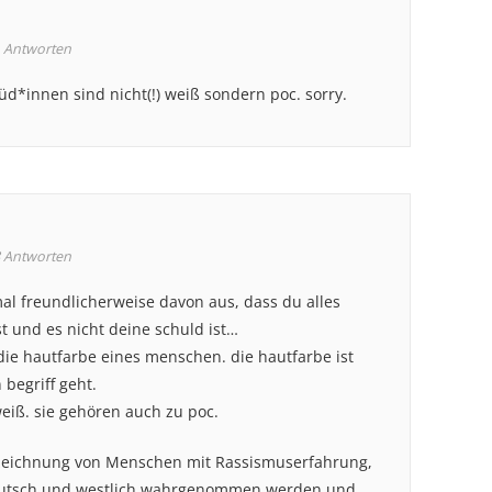
Antworten
jüd*innen sind nicht(!) weiß sondern poc. sorry.
Antworten
 mal freundlicherweise davon aus, dass du alles
t und es nicht deine schuld ist…
die hautfarbe eines menschen. die hautfarbe ist
begriff geht.
eiß. sie gehören auch zu poc.
ezeichnung von Menschen mit Rassismuserfahrung,
 deutsch und westlich wahrgenommen werden und