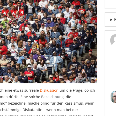
ch eine etwas surreale
Diskussion
um die Frage, ob ich
hnen dürfe. Eine solche Bezeichnung, die
md“ bezeichne, mache blind für den Rassismus, wenn
kischstämmige Diskutantin – wenn man bei der