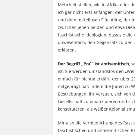
Mehrheit stellen, wie in Afrika oder 
ich gar nicht erst anfangen; der Unt
und dem mittellosen Flüchtling, der i
zwischen jenen beiden und etwa Diete
faschistische Ideologien, dass sie di
unwesentlich, den Gegensatz zu den 
erklären.
Der Begriff „PoC“ ist antisemitisch
, w
ist. Sie werden umstandslos den „Wei
einfach für nichtig erklärt, der über 
mitgeprägt hat; indem die Juden zu W
Bestrebungen, ihr Versuch, sich von 
Gesellschaft zu emanzipieren und sich 
konstituieren, als weißer Kolonialism
Mir also die Verniedlichung des Rassi
faschistischen und antisemitischen Be