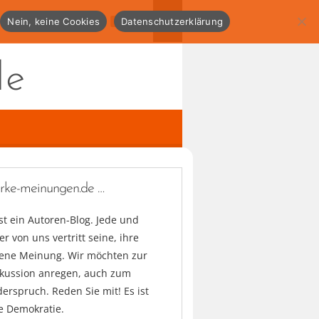
Nein, keine Cookies
Datenschutzerklärung
de
arke-meinungen.de …
ist ein Autoren-Blog. Jede und
er von uns vertritt seine, ihre
gene Meinung. Wir möchten zur
skussion anregen, auch zum
erspruch. Reden Sie mit! Es ist
e Demokratie.