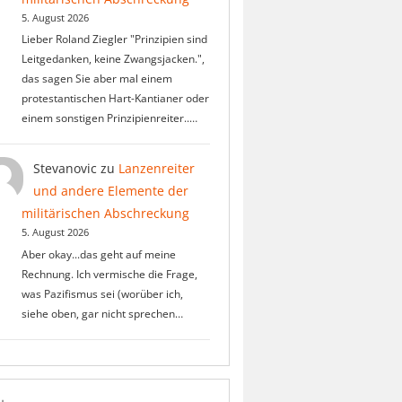
5. August 2026
Lieber Roland Ziegler "Prinzipien sind
Leitgedanken, keine Zwangsjacken.",
das sagen Sie aber mal einem
protestantischen Hart-Kantianer oder
einem sonstigen Prinzipienreiter..…
Stevanovic
zu
Lanzenreiter
und andere Elemente der
militärischen Abschreckung
5. August 2026
Aber okay...das geht auf meine
Rechnung. Ich vermische die Frage,
was Pazifismus sei (worüber ich,
siehe oben, gar nicht sprechen…