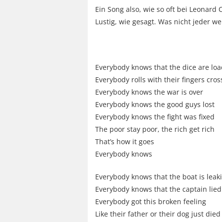
Ein Song also, wie so oft bei Leonard 
Lustig, wie gesagt. Was nicht jeder we
Everybody knows that the dice are lo
Everybody rolls with their fingers cro
Everybody knows the war is over
Everybody knows the good guys lost
Everybody knows the fight was fixed
The poor stay poor, the rich get rich
That’s how it goes
Everybody knows
Everybody knows that the boat is leak
Everybody knows that the captain lied
Everybody got this broken feeling
Like their father or their dog just died