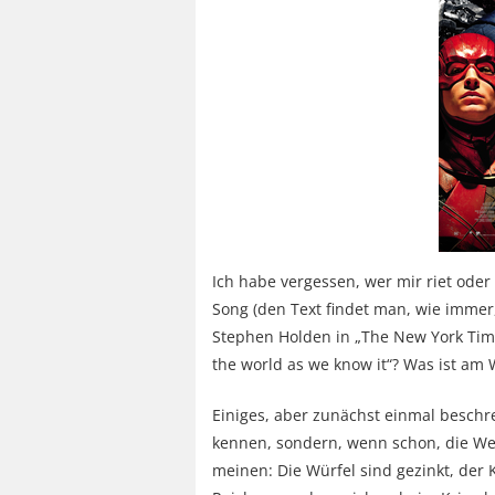
Ich habe vergessen, wer mir riet ode
Song (den Text findet man, wie immer,
Stephen Holden in „The New York Time
the world as we know it“? Was ist am 
Einiges, aber zunächst einmal beschre
kennen, sondern, wenn schon, die Wel
meinen: Die Würfel sind gezinkt, der 