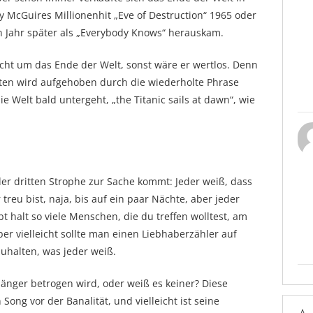
 McGuires Millionenhit „Eve of Destruction“ 1965 oder
in Jahr später als „Everybody Knows“ herauskam.
cht um das Ende der Welt, sonst wäre er wertlos. Denn
iten wird aufgehoben durch die wiederholte Phrase
e Welt bald untergeht, „the Titanic sails at dawn“, wie
.
der dritten Strophe zur Sache kommt: Jeder weiß, dass
treu bist, naja, bis auf ein paar Nächte, aber jeder
bt halt so viele Menschen, die du treffen wolltest, am
aber vielleicht sollte man einen Liebhaberzähler auf
zuhalten, was jeder weiß.
änger betrogen wird, oder weiß es keiner? Diese
Song vor der Banalität, und vielleicht ist seine