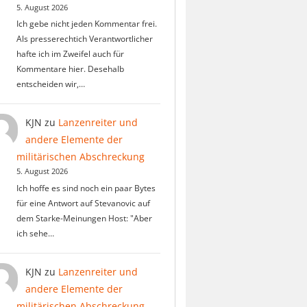
5. August 2026
Ich gebe nicht jeden Kommentar frei.
Als presserechtich Verantwortlicher
hafte ich im Zweifel auch für
Kommentare hier. Desehalb
entscheiden wir,…
KJN
zu
Lanzenreiter und
andere Elemente der
militärischen Abschreckung
5. August 2026
Ich hoffe es sind noch ein paar Bytes
für eine Antwort auf Stevanovic auf
dem Starke-Meinungen Host: "Aber
ich sehe…
KJN
zu
Lanzenreiter und
andere Elemente der
militärischen Abschreckung