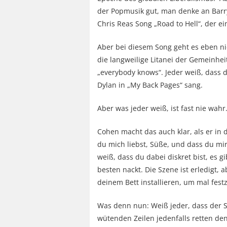
der Popmusik gut, man denke an Barry
Chris Reas Song „Road to Hell“, der e
Aber bei diesem Song geht es eben ni
die langweilige Litanei der Gemeinhe
„everybody knows“. Jeder weiß, dass di
Dylan in „My Back Pages“ sang.
Aber was jeder weiß, ist fast nie wahr
Cohen macht das auch klar, als er in 
du mich liebst, Süße, und dass du mir 
weiß, dass du dabei diskret bist, es gi
besten nackt. Die Szene ist erledigt, 
deinem Bett installieren, um mal fest
Was denn nun: Weiß jeder, dass der S
wütenden Zeilen jedenfalls retten den 