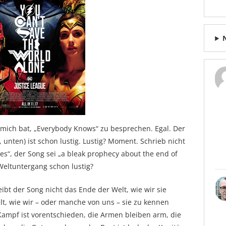
r mich bat, „Everybody Knows“ zu besprechen. Egal. Der
 unten) ist schon lustig. Lustig? Moment. Schrieb nicht
s“, der Song sei „a bleak prophecy about the end of
Weltuntergang schon lustig?
ibt der Song nicht das Ende der Welt, wie wir sie
t, wie wir – oder manche von uns – sie zu kennen
Kampf ist vorentschieden, die Armen bleiben arm, die