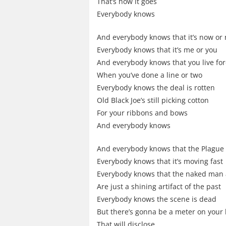
That’s how it goes
Everybody knows
And everybody knows that it’s now or
Everybody knows that it’s me or you
And everybody knows that you live fo
When you’ve done a line or two
Everybody knows the deal is rotten
Old Black Joe’s still picking cotton
For your ribbons and bows
And everybody knows
And everybody knows that the Plague 
Everybody knows that it’s moving fast
Everybody knows that the naked ma
Are just a shining artifact of the past
Everybody knows the scene is dead
But there’s gonna be a meter on your
That will disclose