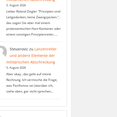
5. August 2026
Lieber Roland Ziegler "Prinzipien sind
Leitgedanken, keine Zwangsjacken.",
das sagen Sie aber mal einem
protestantischen Hart-Kantianer oder
einem sonstigen Prinzipienreiter..…
Stevanovic
zu
Lanzenreiter
und andere Elemente der
militärischen Abschreckung
5. August 2026
Aber okay...das geht auf meine
Rechnung. Ich vermische die Frage,
was Pazifismus sei (worüber ich,
siehe oben, gar nicht sprechen…