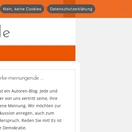
Nein, keine Cookies
Datenschutzerklärung
de
arke-meinungen.de …
ist ein Autoren-Blog. Jede und
er von uns vertritt seine, ihre
gene Meinung. Wir möchten zur
skussion anregen, auch zum
erspruch. Reden Sie mit! Es ist
e Demokratie.