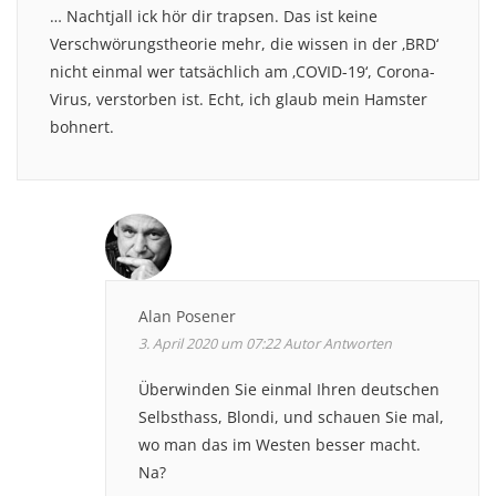
… Nachtjall ick hör dir trapsen. Das ist keine
Verschwörungstheorie mehr, die wissen in der ‚BRD‘
nicht einmal wer tatsächlich am ‚COVID-19‘, Corona-
Virus, verstorben ist. Echt, ich glaub mein Hamster
bohnert.
Alan Posener
3. April 2020 um 07:22
Autor
Antworten
Überwinden Sie einmal Ihren deutschen
Selbsthass, Blondi, und schauen Sie mal,
wo man das im Westen besser macht.
Na?