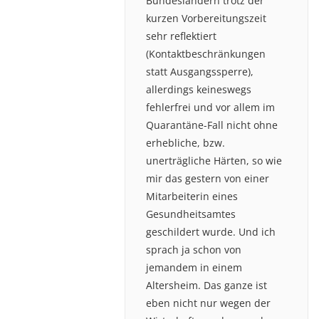
Bundesländern trotz der
kurzen Vorbereitungszeit
sehr reflektiert
(Kontaktbeschränkungen
statt Ausgangssperre),
allerdings keineswegs
fehlerfrei und vor allem im
Quarantäne-Fall nicht ohne
erhebliche, bzw.
unerträgliche Härten, so wie
mir das gestern von einer
Mitarbeiterin eines
Gesundheitsamtes
geschildert wurde. Und ich
sprach ja schon von
jemandem in einem
Altersheim. Das ganze ist
eben nicht nur wegen der