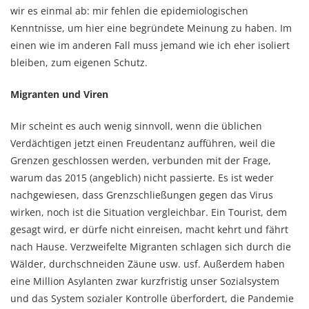
wir es einmal ab: mir fehlen die epidemiologischen
Kenntnisse, um hier eine begründete Meinung zu haben. Im
einen wie im anderen Fall muss jemand wie ich eher isoliert
bleiben, zum eigenen Schutz.
Migranten und Viren
Mir scheint es auch wenig sinnvoll, wenn die üblichen
Verdächtigen jetzt einen Freudentanz aufführen, weil die
Grenzen geschlossen werden, verbunden mit der Frage,
warum das 2015 (angeblich) nicht passierte. Es ist weder
nachgewiesen, dass Grenzschließungen gegen das Virus
wirken, noch ist die Situation vergleichbar. Ein Tourist, dem
gesagt wird, er dürfe nicht einreisen, macht kehrt und fährt
nach Hause. Verzweifelte Migranten schlagen sich durch die
Wälder, durchschneiden Zäune usw. usf. Außerdem haben
eine Million Asylanten zwar kurzfristig unser Sozialsystem
und das System sozialer Kontrolle überfordert, die Pandemie