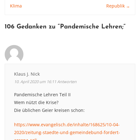
Klima
Republik
→
navigation
106 Gedanken zu “
Pandemische Lehren
;”
Klaus J. Nick
10. April 2020 um 16:11
Antworten
Pandemische Lehren Teil II
Wem nützt die Krise?
Die üblichen Geier kreisen schon:
https://www.evangelisch.de/inhalte/168625/10-04-
2020/zeitung-staedte-und-gemeindebund-fordert-