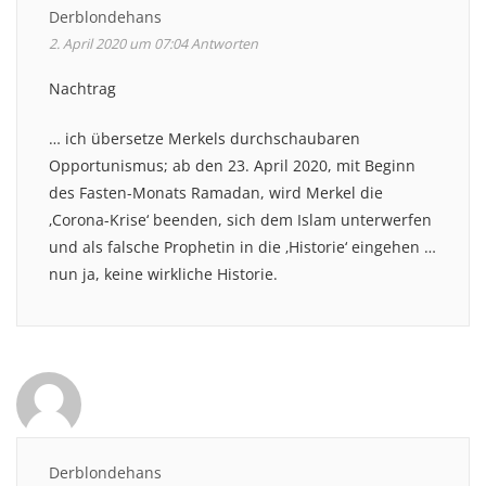
Derblondehans
2. April 2020 um 07:04
Antworten
Nachtrag
… ich übersetze Merkels durchschaubaren
Opportunismus; ab den 23. April 2020, mit Beginn
des Fasten-Monats Ramadan, wird Merkel die
‚Corona-Krise‘ beenden, sich dem Islam unterwerfen
und als falsche Prophetin in die ‚Historie‘ eingehen …
nun ja, keine wirkliche Historie.
Derblondehans