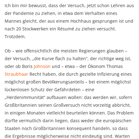
Ich bin mir bewusst, dass der Versuch, jetzt schon Lehren aus
der Pandemie zu ziehen, in etwa dem Verhalten eines
Mannes gleicht, der aus einem Hochhaus gesprungen ist und
nach 20 Stockwerken ein Résumé zu ziehen versucht.
Trotzdem.
Ob – wie offensichtlich die meisten Regierungen glauben –
der Versuch, „die Kurve flach zu halten“, der richtige weg ist,
oder ob Boris
Johnson
und – etwa – der Ökonom Thomas
Straubhaar
Recht haben, die durch gezielte Infizierung eines
möglichst großen Bevölkerungsanteils – bei einem möglichst
lückenlosen Schutz der Gefährdeten – eine
„Herdenimmunität“ aufbauen wollen: das werden wir, sofern
Großbritannien seinen Großversuch nicht vorzeitig abbricht,
in einigen Monaten vielleicht beurteilen können. Das Problem
dürfte vermutlich darin liegen, dass weder die europäischen
Staaten noch Großbritannien konsequent handeln, so dass
die Ergebnisse möglicherweise nicht eindeutig sind. Warten