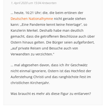
1. April 2020 um 15:04
Antworten
… heute, 16:21 Uhr; die, die beim ertönen der
Deutschen Nationalhymne
nicht gerade stehen
kann: „Eine Pandemie kennt keine Feiertage“, so
Kanzlerin Merkel. Deshalb habe man deutlich
gemacht, dass die getroffenen Beschlüsse auch über
Ostern hinaus gelten. Die Bürger seien aufgefordert,
„auf private Reisen und Besuche auch von
Verwandten zu verzichten.“
… mal abgesehen davon, dass ich ihr Geschwätz
nicht einmal ignoriere, Ostern ist das Hochfest der
Auferstehung Christi und das ranghöchste Fest im
christlichen Kirchenjahr.
Was braucht es mehr als diese Figur zu entlarven?