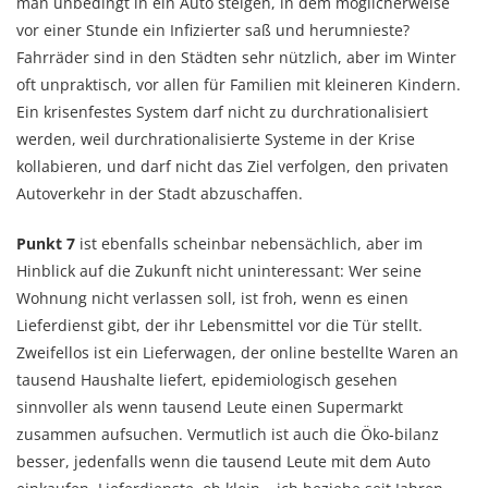
man unbedingt in ein Auto steigen, in dem möglicherweise
vor einer Stunde ein Infizierter saß und herumnieste?
Fahrräder sind in den Städten sehr nützlich, aber im Winter
oft unpraktisch, vor allen für Familien mit kleineren Kindern.
Ein krisenfestes System darf nicht zu durchrationalisiert
werden, weil durchrationalisierte Systeme in der Krise
kollabieren, und darf nicht das Ziel verfolgen, den privaten
Autoverkehr in der Stadt abzuschaffen.
Punkt 7
ist ebenfalls scheinbar nebensächlich, aber im
Hinblick auf die Zukunft nicht uninteressant: Wer seine
Wohnung nicht verlassen soll, ist froh, wenn es einen
Lieferdienst gibt, der ihr Lebensmittel vor die Tür stellt.
Zweifellos ist ein Lieferwagen, der online bestellte Waren an
tausend Haushalte liefert, epidemiologisch gesehen
sinnvoller als wenn tausend Leute einen Supermarkt
zusammen aufsuchen. Vermutlich ist auch die Öko-bilanz
besser, jedenfalls wenn die tausend Leute mit dem Auto