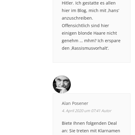
Hitler. Ich gestatte es allen
hier im Blog, mich mit ‚hans‘
anzuschreiben.
Offensichtlich sind hier
einigen blonde Haare nicht
genehm … mhm? Ich erspare
den ‚Rassismusvorhalt‘.
Alan Posener
4. April 2020 um 07:41
Autor
Biete Ihnen folgenden Deal
an: Sie treten mit Klarnamen