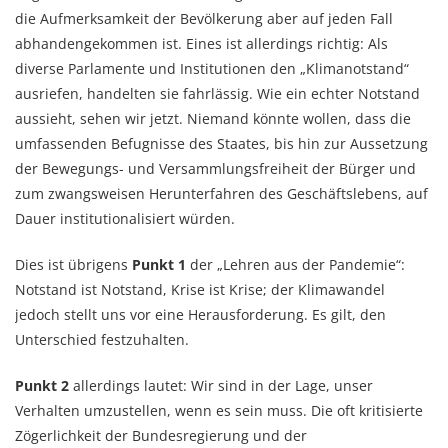
die Aufmerksamkeit der Bevölkerung aber auf jeden Fall
abhandengekommen ist. Eines ist allerdings richtig: Als
diverse Parlamente und Institutionen den „Klimanotstand“
ausriefen, handelten sie fahrlässig. Wie ein echter Notstand
aussieht, sehen wir jetzt. Niemand könnte wollen, dass die
umfassenden Befugnisse des Staates, bis hin zur Aussetzung
der Bewegungs- und Versammlungsfreiheit der Bürger und
zum zwangsweisen Herunterfahren des Geschäftslebens, auf
Dauer institutionalisiert würden.
Dies ist übrigens
Punkt 1
der „Lehren aus der Pandemie“:
Notstand ist Notstand, Krise ist Krise; der Klimawandel
jedoch stellt uns vor eine Herausforderung. Es gilt, den
Unterschied festzuhalten.
Punkt 2
allerdings lautet: Wir sind in der Lage, unser
Verhalten umzustellen, wenn es sein muss. Die oft kritisierte
Zögerlichkeit der Bundesregierung und der