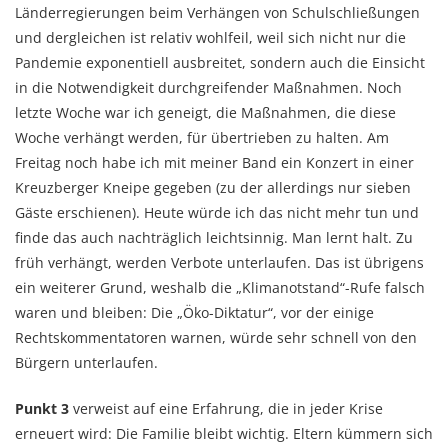
Länderregierungen beim Verhängen von Schulschließungen
und dergleichen ist relativ wohlfeil, weil sich nicht nur die
Pandemie exponentiell ausbreitet, sondern auch die Einsicht
in die Notwendigkeit durchgreifender Maßnahmen. Noch
letzte Woche war ich geneigt, die Maßnahmen, die diese
Woche verhängt werden, für übertrieben zu halten. Am
Freitag noch habe ich mit meiner Band ein Konzert in einer
Kreuzberger Kneipe gegeben (zu der allerdings nur sieben
Gäste erschienen). Heute würde ich das nicht mehr tun und
finde das auch nachträglich leichtsinnig. Man lernt halt. Zu
früh verhängt, werden Verbote unterlaufen. Das ist übrigens
ein weiterer Grund, weshalb die „Klimanotstand“-Rufe falsch
waren und bleiben: Die „Öko-Diktatur“, vor der einige
Rechtskommentatoren warnen, würde sehr schnell von den
Bürgern unterlaufen.
Punkt 3
verweist auf eine Erfahrung, die in jeder Krise
erneuert wird: Die Familie bleibt wichtig. Eltern kümmern sich