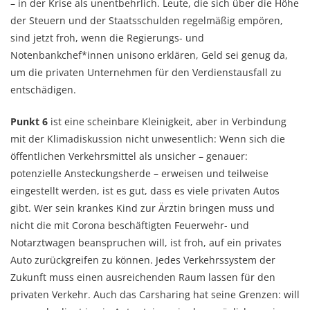
– in der Krise als unentbehrlich. Leute, die sich über die Höhe
der Steuern und der Staatsschulden regelmäßig empören,
sind jetzt froh, wenn die Regierungs- und
Notenbankchef*innen unisono erklären, Geld sei genug da,
um die privaten Unternehmen für den Verdienstausfall zu
entschädigen.
Punkt 6
ist eine scheinbare Kleinigkeit, aber in Verbindung
mit der Klimadiskussion nicht unwesentlich: Wenn sich die
öffentlichen Verkehrsmittel als unsicher – genauer:
potenzielle Ansteckungsherde – erweisen und teilweise
eingestellt werden, ist es gut, dass es viele privaten Autos
gibt. Wer sein krankes Kind zur Ärztin bringen muss und
nicht die mit Corona beschäftigten Feuerwehr- und
Notarztwagen beanspruchen will, ist froh, auf ein privates
Auto zurückgreifen zu können. Jedes Verkehrssystem der
Zukunft muss einen ausreichenden Raum lassen für den
privaten Verkehr. Auch das Carsharing hat seine Grenzen: will