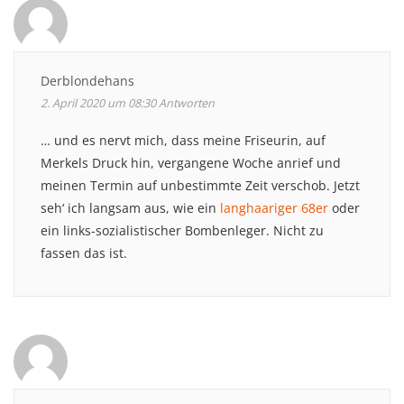
Derblondehans
2. April 2020 um 08:30
Antworten
… und es nervt mich, dass meine Friseurin, auf
Merkels Druck hin, vergangene Woche anrief und
meinen Termin auf unbestimmte Zeit verschob. Jetzt
seh‘ ich langsam aus, wie ein
langhaariger 68er
oder
ein links-sozialistischer Bombenleger. Nicht zu
fassen das ist.