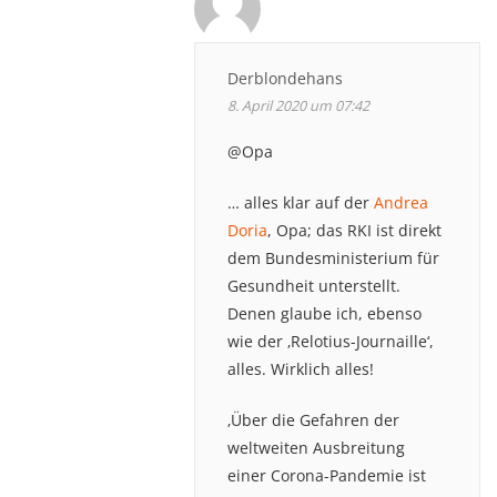
Derblondehans
8. April 2020 um 07:42
@Opa
… alles klar auf der
Andrea
Doria
, Opa; das RKI ist direkt
dem Bundesministerium für
Gesundheit unterstellt.
Denen glaube ich, ebenso
wie der ‚Relotius-Journaille‘,
alles. Wirklich alles!
‚Über die Gefahren der
weltweiten Ausbreitung
einer Corona-Pandemie ist