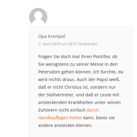
Opa Krempel
2. April 2020 um 08:57
Antworten
Fragen Sie doch mal Ihren Pontifex, ob
Sie wenigstens zu seiner Messe in den
Petersdom gehen können. Ich fürchte, da
wird nichts draus. Auch der Papst weiß,
daß er nicht Christus ist, sondern nur
der Stellvertreter, und daß er Leute mit
ansteckenden Krankheiten unter seinen
Zuhörern nicht einfach
durch
Handlauflegen heilen
kann, bevor sie
andere anstecken können.