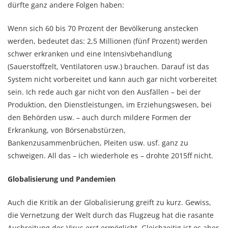
dürfte ganz andere Folgen haben:
Wenn sich 60 bis 70 Prozent der Bevölkerung anstecken
werden, bedeutet das: 2,5 Millionen (fünf Prozent) werden
schwer erkranken und eine Intensivbehandlung
(Sauerstoffzelt, Ventilatoren usw.) brauchen. Darauf ist das
System nicht vorbereitet und kann auch gar nicht vorbereitet
sein. Ich rede auch gar nicht von den Ausfällen – bei der
Produktion, den Dienstleistungen, im Erziehungswesen, bei
den Behörden usw. – auch durch mildere Formen der
Erkrankung, von Börsenabstürzen,
Bankenzusammenbrüchen, Pleiten usw. usf. ganz zu
schweigen. All das – ich wiederhole es – drohte 2015ff nicht.
Globalisierung und Pandemien
Auch die Kritik an der Globalisierung greift zu kurz. Gewiss,
die Vernetzung der Welt durch das Flugzeug hat die rasante
Ausbreitung des Virus erst ermöglicht. Gleichzeitig ist es aber