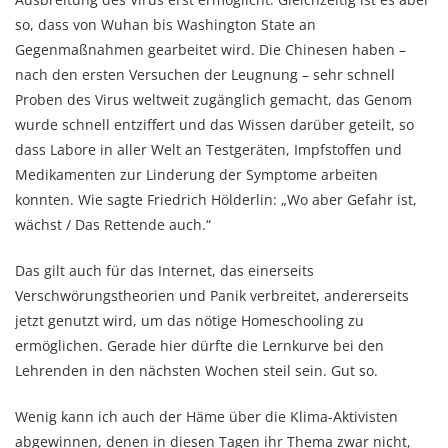
so, dass von Wuhan bis Washington State an
Gegenmaßnahmen gearbeitet wird. Die Chinesen haben –
nach den ersten Versuchen der Leugnung – sehr schnell
Proben des Virus weltweit zugänglich gemacht, das Genom
wurde schnell entziffert und das Wissen darüber geteilt, so
dass Labore in aller Welt an Testgeräten, Impfstoffen und
Medikamenten zur Linderung der Symptome arbeiten
konnten. Wie sagte Friedrich Hölderlin: „Wo aber Gefahr ist,
wächst / Das Rettende auch.“
Das gilt auch für das Internet, das einerseits
Verschwörungstheorien und Panik verbreitet, andererseits
jetzt genutzt wird, um das nötige Homeschooling zu
ermöglichen. Gerade hier dürfte die Lernkurve bei den
Lehrenden in den nächsten Wochen steil sein. Gut so.
Wenig kann ich auch der Häme über die Klima-Aktivisten
abgewinnen, denen in diesen Tagen ihr Thema zwar nicht,