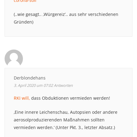
corona-soli
(..wie gesagt.. ‚Würgereiz’.. aus sehr verschiedenen
Gründen)
Derblondehans
3. April 2020 um 07:02
Antworten
RKI will,
dass Obduktionen vermieden werden!
‚Eine innere Leichenschau, Autopsien oder andere
aerosolproduzierenden Maßnahmen sollten
vermieden werden.‘ (Unter Pkt. 3., letzter Absatz.)