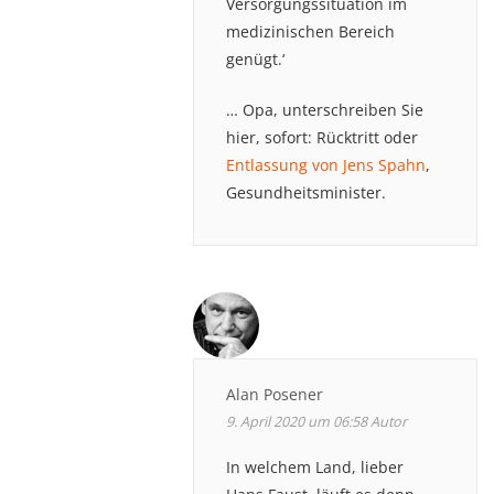
Versorgungssituation im
medizinischen Bereich
genügt.‘
… Opa, unterschreiben Sie
hier, sofort: Rücktritt oder
Entlassung von Jens Spahn
,
Gesundheitsminister.
Alan Posener
9. April 2020 um 06:58
Autor
In welchem Land, lieber