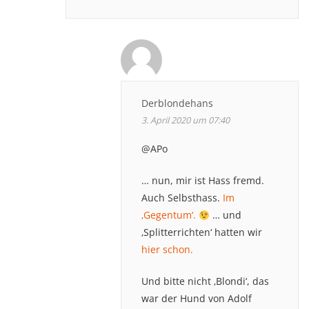
Derblondehans
3. April 2020 um 07:40
@APo
… nun, mir ist Hass fremd.
Auch Selbsthass.
Im
‚Gegentum‘.
… und
‚Splitterrichten‘ hatten wir
hier schon.
Und bitte nicht ‚Blondi‘, das
war der Hund von Adolf