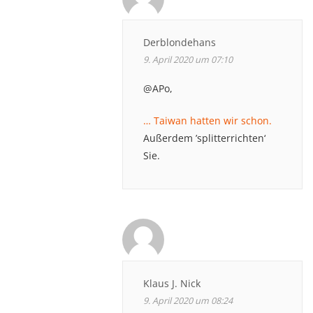
Derblondehans
9. April 2020 um 07:10
@APo,
… Taiwan hatten wir schon.
Außerdem ’splitterrichten‘
Sie.
Klaus J. Nick
9. April 2020 um 08:24