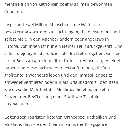
mehrheitlich von Katholiken oder Muslimen bewohnten
Gebieten.
Insgesamt zwei Million Menschen – die Hälfte der
Bevölkerung – wurden zu Flüchtlingen, die meisten im Land
selbst, viele in den Nachbarländern oder anderswo in
Europa. Von ihnen ist nur ein kleiner Teil zurückgekehrt. Und
selbst diejenigen, die offiziell als Rückkehrer gelten, weil sie
einen Besitzanspruch auf ihre früheren Häuser angemeldet
haben und diese nicht wieder verkauft haben, dürften
größtenteils woanders leben und den Immobilienbesitz
entweder vermieten oder nur als Urlaubsdomizil benutzen,
wie etwa die Mehrheit der Muslime, die ehedem zehn
Prozent der Bevölkerung einer Stadt wie Trebinje
ausmachten.
Gegenüber Touristen betonen Orthodoxe, Katholiken und
Muslime, dass sie den Chauvinismus der Kriegsjahre