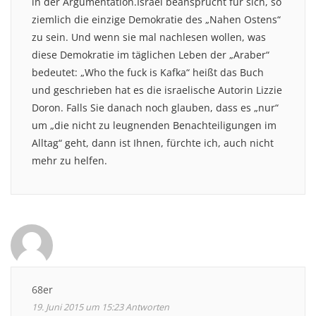
in der Argumentation.Israel beansprucht für sich, so
ziemlich die einzige Demokratie des „Nahen Ostens“
zu sein. Und wenn sie mal nachlesen wollen, was
diese Demokratie im täglichen Leben der „Araber“
bedeutet: „Who the fuck is Kafka“ heißt das Buch
und geschrieben hat es die israelische Autorin Lizzie
Doron. Falls Sie danach noch glauben, dass es „nur“
um „die nicht zu leugnenden Benachteiligungen im
Alltag“ geht, dann ist Ihnen, fürchte ich, auch nicht
mehr zu helfen.
68er
19. Juni 2015 um 15:23
Antworten