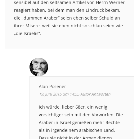
sensibel auf den seltsamen Artikel von Herrn Werner
reagiert haben, bei dem man den Eindruck bekam,
die „dummen Araber“ seien eben selber Schuld an
ihrer Misere, weil sie eben nicht so schlau seien wie
„die Israelis“.
Alan Posener
19. Juni 2015 um 14:55
Autor
Antworten
Ich würde, lieber 68er, ein wenig
vorsichtiger sein mit den Vorwürfen. Die
Araber in Israel genießen mehr Rechte
als in irgendeinem arabischen Land.
Dass sie nicht in der Armee dienen