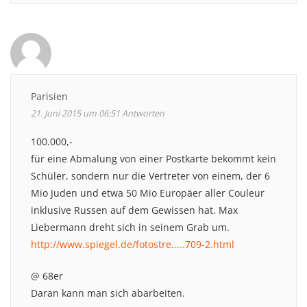
Parisien
21. Juni 2015 um 06:51
Antworten
100.000,-
für eine Abmalung von einer Postkarte bekommt kein
Schüler, sondern nur die Vertreter von einem, der 6
Mio Juden und etwa 50 Mio Europäer aller Couleur
inklusive Russen auf dem Gewissen hat. Max
Liebermann dreht sich in seinem Grab um.
http://www.spiegel.de/fotostre.....709-2.html
@ 68er
Daran kann man sich abarbeiten.