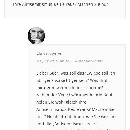
Ihre Antisemitismus-Keule raus? Machen Sie nur!
Alan Posener
20. Juni 2015 um 14:25
Autor
Antworten
Lieber 68er, was soll das? „Wieso soll ich
übrigens vorsichtiger sein? Was droht
mir denn, wenn ich hier schreibe?
Neben der Verschwörungstheorie-Keule
holen Sie wohl gleich Ihre
Antisemitismus-Keule raus? Machen Sie
nur!“ Nichts droht Ihnen, wie Sie wissen,
und die „Antisemitismuskeule“