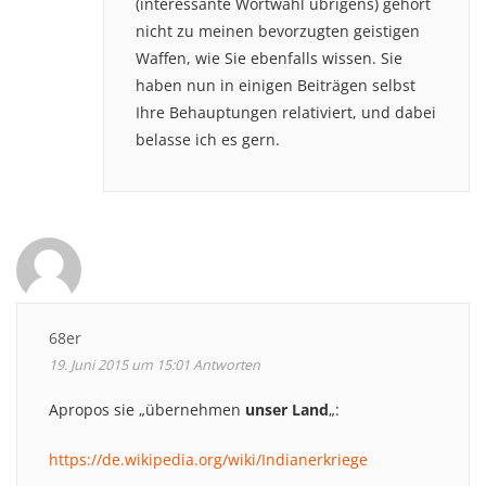
(interessante Wortwahl übrigens) gehört
nicht zu meinen bevorzugten geistigen
Waffen, wie Sie ebenfalls wissen. Sie
haben nun in einigen Beiträgen selbst
Ihre Behauptungen relativiert, und dabei
belasse ich es gern.
68er
19. Juni 2015 um 15:01
Antworten
Apropos sie „übernehmen
unser Land
„:
https://de.wikipedia.org/wiki/Indianerkriege