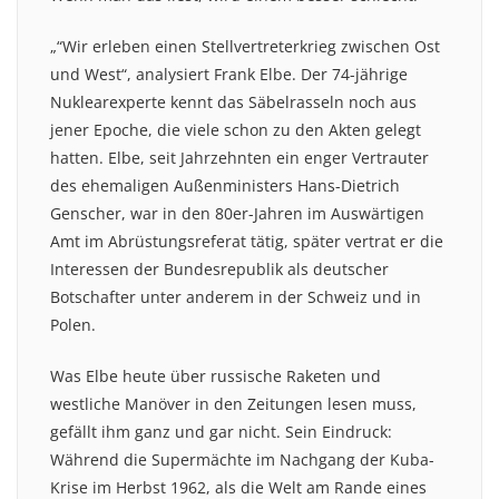
„“Wir erleben einen Stellvertreterkrieg zwischen Ost
und West“, analysiert Frank Elbe. Der 74-jährige
Nuklearexperte kennt das Säbelrasseln noch aus
jener Epoche, die viele schon zu den Akten gelegt
hatten. Elbe, seit Jahrzehnten ein enger Vertrauter
des ehemaligen Außenministers Hans-Dietrich
Genscher, war in den 80er-Jahren im Auswärtigen
Amt im Abrüstungsreferat tätig, später vertrat er die
Interessen der Bundesrepublik als deutscher
Botschafter unter anderem in der Schweiz und in
Polen.
Was Elbe heute über russische Raketen und
westliche Manöver in den Zeitungen lesen muss,
gefällt ihm ganz und gar nicht. Sein Eindruck:
Während die Supermächte im Nachgang der Kuba-
Krise im Herbst 1962, als die Welt am Rande eines