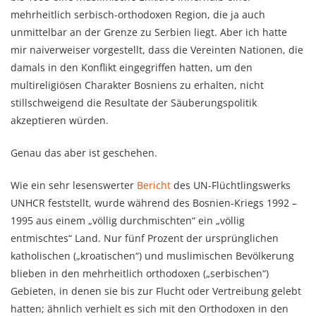
mehrheitlich serbisch-orthodoxen Region, die ja auch
unmittelbar an der Grenze zu Serbien liegt. Aber ich hatte
mir naiverweiser vorgestellt, dass die Vereinten Nationen, die
damals in den Konflikt eingegriffen hatten, um den
multireligiösen Charakter Bosniens zu erhalten, nicht
stillschweigend die Resultate der Säuberungspolitik
akzeptieren würden.
Genau das aber ist geschehen.
Wie ein sehr lesenswerter
Bericht
des UN-Flüchtlingswerks
UNHCR feststellt, wurde während des Bosnien-Kriegs 1992 –
1995 aus einem „völlig durchmischten“ ein „völlig
entmischtes“ Land. Nur fünf Prozent der ursprünglichen
katholischen („kroatischen“) und muslimischen Bevölkerung
blieben in den mehrheitlich orthodoxen („serbischen“)
Gebieten, in denen sie bis zur Flucht oder Vertreibung gelebt
hatten; ähnlich verhielt es sich mit den Orthodoxen in den