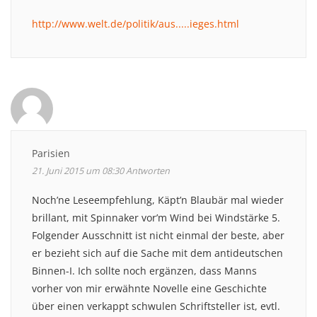
http://www.welt.de/politik/aus.....ieges.html
Parisien
21. Juni 2015 um 08:30
Antworten
Noch’ne Leseempfehlung, Käpt’n Blaubär mal wieder
brillant, mit Spinnaker vor’m Wind bei Windstärke 5.
Folgender Ausschnitt ist nicht einmal der beste, aber
er bezieht sich auf die Sache mit dem antideutschen
Binnen-I. Ich sollte noch ergänzen, dass Manns
vorher von mir erwähnte Novelle eine Geschichte
über einen verkappt schwulen Schriftsteller ist, evtl.