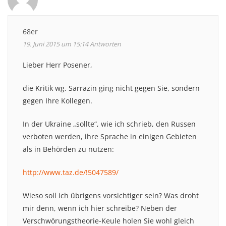
68er
19. Juni 2015 um 15:14
Antworten
Lieber Herr Posener,
die Kritik wg. Sarrazin ging nicht gegen Sie, sondern
gegen Ihre Kollegen.
In der Ukraine „sollte“, wie ich schrieb, den Russen
verboten werden, ihre Sprache in einigen Gebieten
als in Behörden zu nutzen:
http://www.taz.de/!5047589/
Wieso soll ich übrigens vorsichtiger sein? Was droht
mir denn, wenn ich hier schreibe? Neben der
Verschwörungstheorie-Keule holen Sie wohl gleich