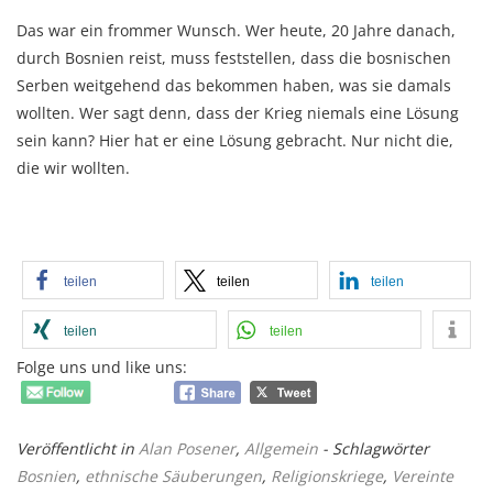
Das war ein frommer Wunsch. Wer heute, 20 Jahre danach,
durch Bosnien reist, muss feststellen, dass die bosnischen
Serben weitgehend das bekommen haben, was sie damals
wollten. Wer sagt denn, dass der Krieg niemals eine Lösung
sein kann? Hier hat er eine Lösung gebracht. Nur nicht die,
die wir wollten.
teilen
teilen
teilen
teilen
teilen
Folge uns und like uns:
Veröffentlicht in
Alan Posener
,
Allgemein
- Schlagwörter
Bosnien
,
ethnische Säuberungen
,
Religionskriege
,
Vereinte