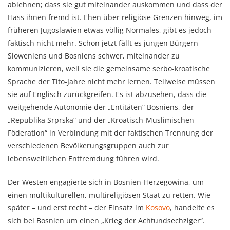
ablehnen; dass sie gut miteinander auskommen und dass der
Hass ihnen fremd ist. Ehen über religiöse Grenzen hinweg, im
früheren Jugoslawien etwas völlig Normales, gibt es jedoch
faktisch nicht mehr. Schon jetzt fällt es jungen Bürgern
Sloweniens und Bosniens schwer, miteinander zu
kommunizieren, weil sie die gemeinsame serbo-kroatische
Sprache der Tito-Jahre nicht mehr lernen. Teilweise müssen
sie auf Englisch zurückgreifen. Es ist abzusehen, dass die
weitgehende Autonomie der „Entitäten“ Bosniens, der
„Republika Srprska“ und der „Kroatisch-Muslimischen
Föderation“ in Verbindung mit der faktischen Trennung der
verschiedenen Bevölkerungsgruppen auch zur
lebensweltlichen Entfremdung führen wird.
Der Westen engagierte sich in Bosnien-Herzegowina, um
einen multikulturellen, multireligiösen Staat zu retten. Wie
später – und erst recht – der Einsatz im
Kosovo
, handelte es
sich bei Bosnien um einen „Krieg der Achtundsechziger“.