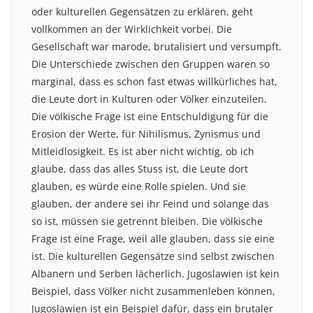
oder kulturellen Gegensätzen zu erklären, geht
vollkommen an der Wirklichkeit vorbei. Die
Gesellschaft war marode, brutalisiert und versumpft.
Die Unterschiede zwischen den Gruppen waren so
marginal, dass es schon fast etwas willkürliches hat,
die Leute dort in Kulturen oder Völker einzuteilen.
Die völkische Frage ist eine Entschuldigung für die
Erosion der Werte, für Nihilismus, Zynismus und
Mitleidlosigkeit. Es ist aber nicht wichtig, ob ich
glaube, dass das alles Stuss ist, die Leute dort
glauben, es würde eine Rolle spielen. Und sie
glauben, der andere sei ihr Feind und solange das
so ist, müssen sie getrennt bleiben. Die völkische
Frage ist eine Frage, weil alle glauben, dass sie eine
ist. Die kulturellen Gegensätze sind selbst zwischen
Albanern und Serben lächerlich. Jugoslawien ist kein
Beispiel, dass Völker nicht zusammenleben können,
Jugoslawien ist ein Beispiel dafür, dass ein brutaler