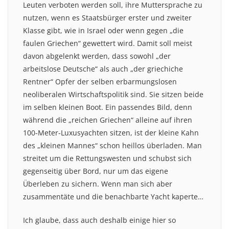
Leuten verboten werden soll, ihre Muttersprache zu
nutzen, wenn es Staatsbürger erster und zweiter
Klasse gibt, wie in Israel oder wenn gegen „die
faulen Griechen“ gewettert wird. Damit soll meist
davon abgelenkt werden, dass sowohl „der
arbeitslose Deutsche“ als auch „der griechiche
Rentner“ Opfer der selben erbarmungslosen
neoliberalen Wirtschaftspolitik sind. Sie sitzen beide
im selben kleinen Boot. Ein passendes Bild, denn
während die „reichen Griechen“ alleine auf ihren
100-Meter-Luxusyachten sitzen, ist der kleine Kahn
des „kleinen Mannes“ schon heillos überladen. Man
streitet um die Rettungswesten und schubst sich
gegenseitig über Bord, nur um das eigene
Überleben zu sichern. Wenn man sich aber
zusammentäte und die benachbarte Yacht kaperte…
Ich glaube, dass auch deshalb einige hier so