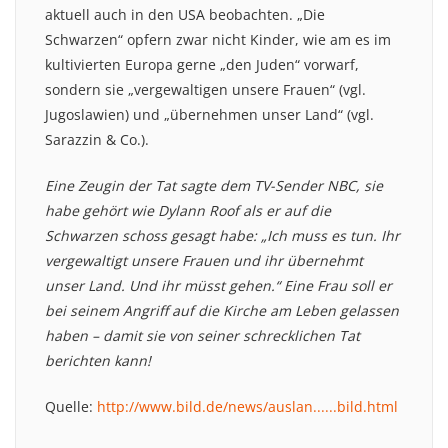
aktuell auch in den USA beobachten. „Die
Schwarzen“ opfern zwar nicht Kinder, wie am es im
kultivierten Europa gerne „den Juden“ vorwarf,
sondern sie „vergewaltigen unsere Frauen“ (vgl.
Jugoslawien) und „übernehmen unser Land“ (vgl.
Sarazzin & Co.).
Eine Zeugin der Tat sagte dem TV-Sender NBC, sie
habe gehört wie Dylann Roof als er auf die
Schwarzen schoss gesagt habe: „Ich muss es tun. Ihr
vergewaltigt unsere Frauen und ihr übernehmt
unser Land. Und ihr müsst gehen.“ Eine Frau soll er
bei seinem Angriff auf die Kirche am Leben gelassen
haben – damit sie von seiner schrecklichen Tat
berichten kann!
Quelle:
http://www.bild.de/news/auslan......bild.html