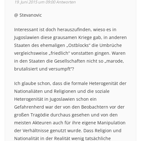
19. Juni 2015 um 09:00
Antworten
@ Stevanovic
Interessant ist doch herauszufinden, wieso es in
Jugoslawien diese grausamen Kriege gab, in anderen
Staaten des ehemaligen „Ostblocks“ die Umbrüche
vergleichsweise „friedlich“ vonstatten gingen. Waren
in den Staaten die Gesellschaften nicht so „marode,
brutalisiert und versumpft“?
Ich glaube schon, dass die formale Heterogenität der
Nationaliäten und Religionen und die soziale
Heterogenität in Jugoslawien schon ein
Gefahrenherd war der von den Beobachtern vor der
großen Tragödie durchaus gesehen und von den
meisten Akteuren auch für ihre eigene Manipulation
der Verhältnisse genutzt wurde. Dass Religion und
Nationalität in der Realität wenig tatsächliche