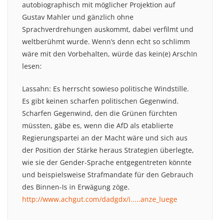
autobiographisch mit möglicher Projektion auf
Gustav Mahler und gänzlich ohne
Sprachverdrehungen auskommt, dabei verfilmt und
weltberühmt wurde. Wenn’s denn echt so schlimm
wäre mit den Vorbehalten, würde das kein(e) ArschIn
lesen:
Lassahn: Es herrscht sowieso politische Windstille.
Es gibt keinen scharfen politischen Gegenwind.
Scharfen Gegenwind, den die Grünen fürchten
müssten, gäbe es, wenn die AfD als etablierte
Regierungspartei an der Macht wäre und sich aus
der Position der Stärke heraus Strategien überlegte,
wie sie der Gender-Sprache entgegentreten könnte
und beispielsweise Strafmandate für den Gebrauch
des Binnen-Is in Erwägung zöge.
http://www.achgut.com/dadgdx/i.....anze_luege