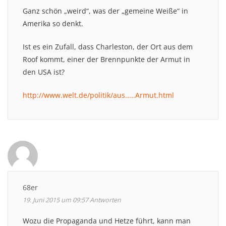
Ganz schön „weird“, was der „gemeine Weiße“ in
Amerika so denkt.
Ist es ein Zufall, dass Charleston, der Ort aus dem
Roof kommt, einer der Brennpunkte der Armut in
den USA ist?
http://www.welt.de/politik/aus.....Armut.html
68er
19. Juni 2015 um 09:57
Antworten
Wozu die Propaganda und Hetze führt, kann man