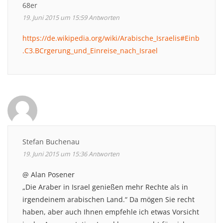
68er
19. Juni 2015 um 15:59
Antworten
https://de.wikipedia.org/wiki/Arabische_Israelis#Einb
.C3.BCrgerung_und_Einreise_nach_Israel
Stefan Buchenau
19. Juni 2015 um 15:36
Antworten
@ Alan Posener
„Die Araber in Israel genießen mehr Rechte als in
irgendeinem arabischen Land.“ Da mögen Sie recht
haben, aber auch Ihnen empfehle ich etwas Vorsicht