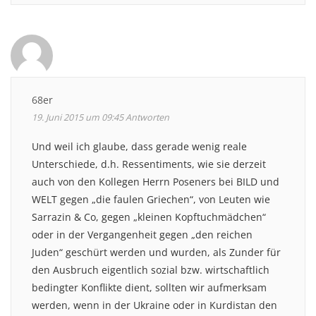
68er
19. Juni 2015 um 09:45
Antworten
Und weil ich glaube, dass gerade wenig reale
Unterschiede, d.h. Ressentiments, wie sie derzeit
auch von den Kollegen Herrn Poseners bei BILD und
WELT gegen „die faulen Griechen“, von Leuten wie
Sarrazin & Co, gegen „kleinen Kopftuchmädchen“
oder in der Vergangenheit gegen „den reichen
Juden“ geschürt werden und wurden, als Zunder für
den Ausbruch eigentlich sozial bzw. wirtschaftlich
bedingter Konflikte dient, sollten wir aufmerksam
werden, wenn in der Ukraine oder in Kurdistan den