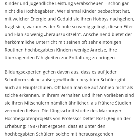
Kinder und Jugendliche Leistung verabscheuen – schon gar
nicht die Hochbegabten. Wer einmal Kinder beobachtet hat,
mit welcher Energie und Geduld sie ihren Hobbys nachgehen,
fragt sich, warum es der Schule so wenig gelingt, diesen Eifer
und Elan so wenig „herauszukitzeln“. Anscheinend bietet der
herkömmliche Unterricht mit seinen oft sehr eintönigen
Routinen hochbegabten Kindern wenige Anreize, ihre
überragenden Fähigkeiten zur Entfaltung zu bringen.
Bildungsexperten gehen davon aus, dass es auf jeder
Schulform solche außergewöhnlich begabten Schüler gibt,
auch an Hauptschulen. Oft kann man sie auf Anhieb nicht als
solche erkennen. In ihrem Verhalten und ihren Vorlieben sind
sie ihren Mitschülern nämlich ähnlicher, als frühere Studien
vermuten ließen. Die Längsschnittstudie des Marburger
Hochbegabtenprojekts von Professor Detlef Rost (Beginn der
Erhebung: 1987) hat ergeben, dass es unter den
hochbegabten Schülern solche mit herausragenden