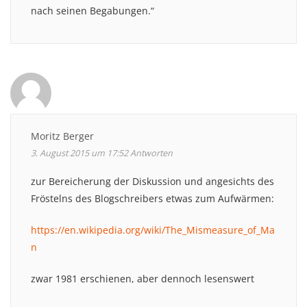
nach seinen Begabungen.“
Moritz Berger
3. August 2015 um 17:52
Antworten
zur Bereicherung der Diskussion und angesichts des
Fröstelns des Blogschreibers etwas zum Aufwärmen:
https://en.wikipedia.org/wiki/The_Mismeasure_of_Ma
n
zwar 1981 erschienen, aber dennoch lesenswert