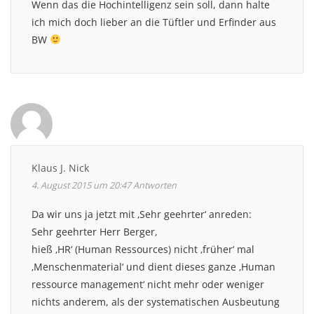
Wenn das die Hochintelligenz sein soll, dann halte
ich mich doch lieber an die Tüftler und Erfinder aus
BW
Klaus J. Nick
4. August 2015 um 20:47
Antworten
Da wir uns ja jetzt mit ‚Sehr geehrter‘ anreden:
Sehr geehrter Herr Berger,
hieß ‚HR‘ (Human Ressources) nicht ‚früher‘ mal
‚Menschenmaterial‘ und dient dieses ganze ‚Human
ressource management‘ nicht mehr oder weniger
nichts anderem, als der systematischen Ausbeutung