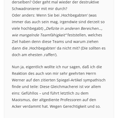
derselben? Oder geht mal wieder der destruktive
Schwadronierer mit mir durch?
Oder anders: Wenn Sie bei ‚Hochbegabten‘ (was
immer das auch sein mag, irgendwie sind derzeit so
viele hochbegabt)
„Defizite in anderen Bereichen…,
wie mangelnde Teamfähigkeit“
feststellen, welches
Ziel haben denn diese Teams und warum ziehen
dann die ‚Hochbegabten‘ da nicht mit? (Die sollten es
doch am ehesten ‚raffen‘).
Nun ja, eigentlich wollte ich nur sagen, daß ich die
Reaktion des auch von mir sehr geehrten Herrn
Werner auf den zitierten Spiegel-Artikel sympathisch
finde und teile: Diese Gleichmacherei ist vor allem
eins: Gefühllos – und führt letztlich zu dem
Maoismus, der altgediente Professoren auf den
Acker verdammt hat. Wegen Gerechtigkeit und so.