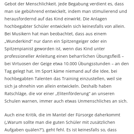
Gebot der Menschlichkeit. Jede Begabung verdient es, dass
man sie gebührend entwickelt, indem man stimulierend und
herausfordernd auf das Kind einwirkt. Die Anlagen
hochbegabter Schüler entwickeln sich keinesfalls von allein.
Bei Musikern hat man beobachtet, dass aus einem
„Wunderkind“ nur dann ein Spitzengeiger oder ein
Spitzenpianist geworden ist, wenn das Kind unter
professioneller Anleitung einen beharrlichen Übungsfleiß –
bei Virtuosen der Geige etwa 10.000 Übungsstunden – an den
Tag gelegt hat. Im Sport käme niemand auf die Idee, bei
hochbegabten Talenten das Training einzustellen, weil sie
sich ja ohnehin von allein entwickeln. Deshalb haben
Ratschläge, die vor einer „Elitenförderung“ an unseren
Schulen warnen, immer auch etwas Unmenschliches an sich.
Auch eine Kritik, die im Mantel der Fürsorge daherkommt
(„Warum sollte man die guten Schüler mit zusätzlichen
Aufgaben quälen?“), geht fehl. Es ist keinesfalls so, dass