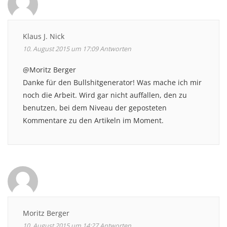
Klaus J. Nick
10. August 2015 um 17:09
Antworten
@Moritz Berger
Danke für den Bullshitgenerator! Was mache ich mir
noch die Arbeit. Wird gar nicht auffallen, den zu
benutzen, bei dem Niveau der geposteten
Kommentare zu den Artikeln im Moment.
Moritz Berger
10. August 2015 um 14:27
Antworten