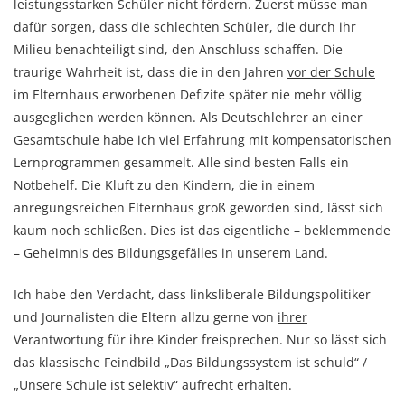
leistungsstarken Schüler nicht fördern. Zuerst müsse man
dafür sorgen, dass die schlechten Schüler, die durch ihr
Milieu benachteiligt sind, den Anschluss schaffen. Die
traurige Wahrheit ist, dass die in den Jahren
vor der Schule
im Elternhaus erworbenen Defizite später nie mehr völlig
ausgeglichen werden können. Als Deutschlehrer an einer
Gesamtschule habe ich viel Erfahrung mit kompensatorischen
Lernprogrammen gesammelt. Alle sind besten Falls ein
Notbehelf. Die Kluft zu den Kindern, die in einem
anregungsreichen Elternhaus groß geworden sind, lässt sich
kaum noch schließen. Dies ist das eigentliche – beklemmende
– Geheimnis des Bildungsgefälles in unserem Land.
Ich habe den Verdacht, dass linksliberale Bildungspolitiker
und Journalisten die Eltern allzu gerne von
ihrer
Verantwortung für ihre Kinder freisprechen. Nur so lässt sich
das klassische Feindbild „Das Bildungssystem ist schuld“ /
„Unsere Schule ist selektiv“ aufrecht erhalten.