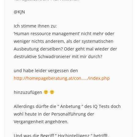
@KJN
Ich stimme Ihnen zu:
‘Human ressource management’ nicht mehr oder
weniger nichts anderem, als der systematischen
Ausbeutung derselben? Oder geht mal wieder der
destruktive Schwadronierer mit mir durch?
und habe leider vergessen den
http://homepageberatung.at/con...../index.php
hinzuzufügen
Allerdings dürfte die “ Anbetung “ des IQ Tests doch
wohl heute in der Personalführung der
Vergangenheit angehören.
Und was die Begriff “ Hochintelligenz “ betrifft.