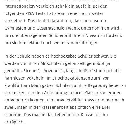
internationalen Vergleich sehr klein ausfällt. Bei den
folgenden PISA-Tests hat sie sich eher noch weiter
verkleinert. Das deutet darauf hin, dass an unseren
Gymnasien und Gesamtschulen wenig unternommen wird,
um die überragenden Schüler
auf ihrem Niveau
zu fördern,
um sie intellektuell noch weiter voranzubringen.
In der Schule haben es hochbegabte Schüler schwer. Sie
werden von ihren Mitschülern gehänselt, gemobbt, ja
gequält. „Streber“, „Angeber“, „Klugscheißer“ sind noch die
harmlosen Vokabeln. Im „Hochbegabtenzentrum“ von
Frankfurt am Main gaben Schüler zu, ihre Begabung lieber zu
verstecken, um den Anfeindungen ihrer Klassenkameraden
entgehen zu können. Ein Junge erzählte, dass er immer nach
zwei Einsen in der Klassenarbeit absichtlich eine Drei
schreibe. Das mache das Leben in der Klasse für ihn
erträglich.