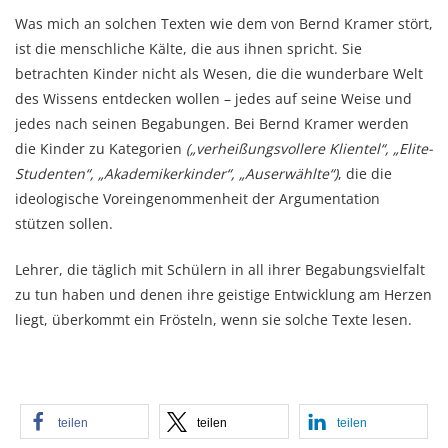
Was mich an solchen Texten wie dem von Bernd Kramer stört,
ist die menschliche Kälte, die aus ihnen spricht. Sie
betrachten Kinder nicht als Wesen, die die wunderbare Welt
des Wissens entdecken wollen – jedes auf seine Weise und
jedes nach seinen Begabungen. Bei Bernd Kramer werden
die Kinder zu Kategorien
(„verheißungsvollere Klientel“, „Elite-
Studenten“, „Akademikerkinder“, „Auserwählte“)
, die die
ideologische Voreingenommenheit der Argumentation
stützen sollen.
Lehrer, die täglich mit Schülern in all ihrer Begabungsvielfalt
zu tun haben und denen ihre geistige Entwicklung am Herzen
liegt, überkommt ein Frösteln, wenn sie solche Texte lesen.
teilen
teilen
teilen