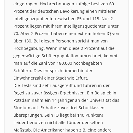
eingetragen. Hochrechnungen zufolge besitzen 60
Prozent der deutschen Bevölkerung einen mittleren
Intelligenzquotienten zwischen 85 und 115. Nur 2
Prozent liegen mit ihrem Intelligenzquotienten unter
70. Aber 2 Prozent haben einen extrem hohen IQ von
über 130. Bei diesen Personen spricht man von
Hochbegabung. Wenn man diese 2 Prozent auf die
gegenwärtige Schülerpopulation umrechnet, kommt
man auf die Zahl von 180.000 hochbegabten
Schülern. Dies entspricht immerhin der
Einwohnerzahl einer Stadt wie Erfurt.
Die Tests sind sehr ausgereift und führen in der
Regel zu zuverlässigen Ergebnissen. Ein Beispiel: In
Potsdam nahm ein 14-Jähriger an der Universität das
Studium auf. Er hatte zuvor drei Schulklassen
übersprungen. Sein IQ liegt bei 140 Punkten!
Leider benutzen nicht alle Länder denselben
Maßstab. Die Amerikaner haben z.B. eine andere