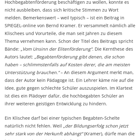
Hochbegabtenförderung beschäftigen zu wollen, konnte es
nicht ausbleiben, dass sich kritische Stimmen zu Wort
melden. Bemerkenswert – weil typisch – ist ein Beitrag in
SPIEGEL-online von Bernd Kramer. Er versammelt nämlich alle
Klischees und Vorurteile, die man seit Jahren zu diesem
Thema vernehmen kann. Schon der Titel des Beitrags spricht
Bände:
„Vom Unsinn der Elitenförderung“.
Die Kernthese des
Autors lautet:
„Begabtenförderung gibt denen, die schon
haben – schlimmstenfalls auf Kosten derer, die am meisten
Unterstützung brauchen.“
– An diesem Argument merkt man,
dass der Autor kein Pädagoge ist. Ein Lehrer käme nie auf die
Idee, gute gegen schlechte Schüler auszuspielen. Im Klartext
ist dies ein Plädoyer dafür, die hochbegabten Schüler an
ihrer weiteren geistigen Entwicklung zu hindern.
Ein Klischee darf bei einer typischen Begabten-Schelte
natürlich nicht fehlen. Weil
„der Bildungserfolg schon jetzt
sehr stark von der Herkunft abhängt“
(Kramer), dürfe man die