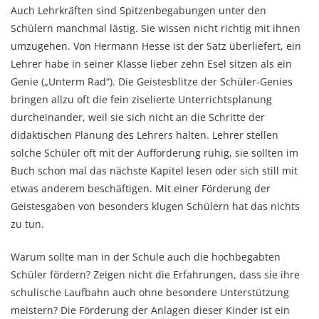
Auch Lehrkräften sind Spitzenbegabungen unter den
Schülern manchmal lästig. Sie wissen nicht richtig mit ihnen
umzugehen. Von Hermann Hesse ist der Satz überliefert, ein
Lehrer habe in seiner Klasse lieber zehn Esel sitzen als ein
Genie („Unterm Rad“). Die Geistesblitze der Schüler-Genies
bringen allzu oft die fein ziselierte Unterrichtsplanung
durcheinander, weil sie sich nicht an die Schritte der
didaktischen Planung des Lehrers halten. Lehrer stellen
solche Schüler oft mit der Aufforderung ruhig, sie sollten im
Buch schon mal das nächste Kapitel lesen oder sich still mit
etwas anderem beschäftigen. Mit einer Förderung der
Geistesgaben von besonders klugen Schülern hat das nichts
zu tun.
Warum sollte man in der Schule auch die hochbegabten
Schüler fördern? Zeigen nicht die Erfahrungen, dass sie ihre
schulische Laufbahn auch ohne besondere Unterstützung
meistern? Die Förderung der Anlagen dieser Kinder ist ein