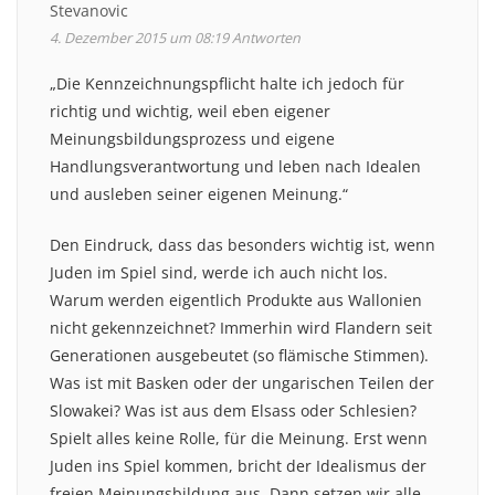
Stevanovic
4. Dezember 2015 um 08:19
Antworten
„Die Kennzeichnungspflicht halte ich jedoch für
richtig und wichtig, weil eben eigener
Meinungsbildungsprozess und eigene
Handlungsverantwortung und leben nach Idealen
und ausleben seiner eigenen Meinung.“
Den Eindruck, dass das besonders wichtig ist, wenn
Juden im Spiel sind, werde ich auch nicht los.
Warum werden eigentlich Produkte aus Wallonien
nicht gekennzeichnet? Immerhin wird Flandern seit
Generationen ausgebeutet (so flämische Stimmen).
Was ist mit Basken oder der ungarischen Teilen der
Slowakei? Was ist aus dem Elsass oder Schlesien?
Spielt alles keine Rolle, für die Meinung. Erst wenn
Juden ins Spiel kommen, bricht der Idealismus der
freien Meinungsbildung aus. Dann setzen wir alle