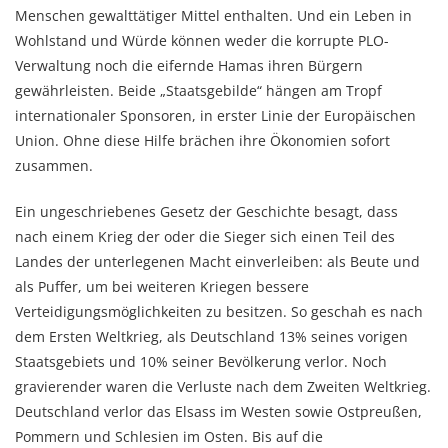
Menschen gewalttätiger Mittel enthalten. Und ein Leben in
Wohlstand und Würde können weder die korrupte PLO-
Verwaltung noch die eifernde Hamas ihren Bürgern
gewährleisten. Beide „Staatsgebilde“ hängen am Tropf
internationaler Sponsoren, in erster Linie der Europäischen
Union. Ohne diese Hilfe brächen ihre Ökonomien sofort
zusammen.
Ein ungeschriebenes Gesetz der Geschichte besagt, dass
nach einem Krieg der oder die Sieger sich einen Teil des
Landes der unterlegenen Macht einverleiben: als Beute und
als Puffer, um bei weiteren Kriegen bessere
Verteidigungsmöglichkeiten zu besitzen. So geschah es nach
dem Ersten Weltkrieg, als Deutschland 13% seines vorigen
Staatsgebiets und 10% seiner Bevölkerung verlor. Noch
gravierender waren die Verluste nach dem Zweiten Weltkrieg.
Deutschland verlor das Elsass im Westen sowie Ostpreußen,
Pommern und Schlesien im Osten. Bis auf die