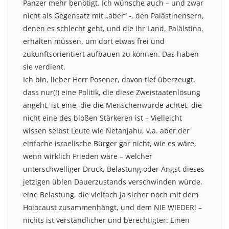
Panzer mehr benötigt. Ich wünsche auch – und zwar
nicht als Gegensatz mit „aber“ -, den Palästinensern,
denen es schlecht geht, und die ihr Land, Palälstina,
erhalten müssen, um dort etwas frei und
zukunftsorientiert aufbauen zu können. Das haben
sie verdient.
Ich bin, lieber Herr Posener, davon tief überzeugt,
dass nur(!) eine Politik, die diese Zweistaatenlösung
angeht, ist eine, die die Menschenwürde achtet, die
nicht eine des bloßen Stärkeren ist – Vielleicht
wissen selbst Leute wie Netanjahu, v.a. aber der
einfache israelische Bürger gar nicht, wie es wäre,
wenn wirklich Frieden wäre – welcher
unterschwelliger Druck, Belastung oder Angst dieses
jetzigen üblen Dauerzustands verschwinden würde,
eine Belastung, die vielfach ja sicher noch mit dem
Holocaust zusammenhängt, und dem NIE WIEDER! –
nichts ist verständlicher und berechtigter: Einen