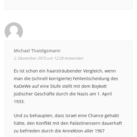
Michael Thaidigsmann
2. Dezember 2015 um 12:28
Antworten
Es ist schon ein haarsträubender Vergleich, wenn
man die (schnell korrigierte) Fehlentscheidung des
KaDeWe auf eine Stufe stellt mit dem Boykott
jüdischer Geschäfte durch die Nazis am 1. April
1933.
Und zu behaupten, dass Israel eine Chance gehabt
hätte, den Konflikt mit den Palästinensern dauerhaft
zu befrieden durch die Annektion aller 1967