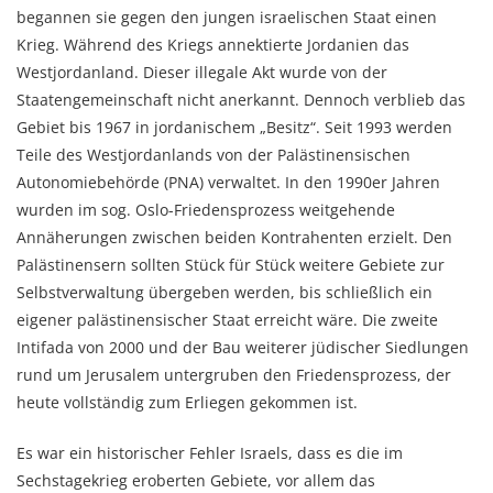
begannen sie gegen den jungen israelischen Staat einen
Krieg. Während des Kriegs annektierte Jordanien das
Westjordanland. Dieser illegale Akt wurde von der
Staatengemeinschaft nicht anerkannt. Dennoch verblieb das
Gebiet bis 1967 in jordanischem „Besitz“. Seit 1993 werden
Teile des Westjordanlands von der Palästinensischen
Autonomiebehörde (PNA) verwaltet. In den 1990er Jahren
wurden im sog. Oslo-Friedensprozess weitgehende
Annäherungen zwischen beiden Kontrahenten erzielt. Den
Palästinensern sollten Stück für Stück weitere Gebiete zur
Selbstverwaltung übergeben werden, bis schließlich ein
eigener palästinensischer Staat erreicht wäre. Die zweite
Intifada von 2000 und der Bau weiterer jüdischer Siedlungen
rund um Jerusalem untergruben den Friedensprozess, der
heute vollständig zum Erliegen gekommen ist.
Es war ein historischer Fehler Israels, dass es die im
Sechstagekrieg eroberten Gebiete, vor allem das