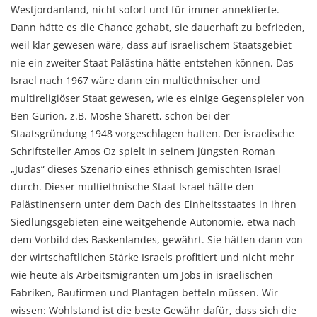
Westjordanland, nicht sofort und für immer annektierte.
Dann hätte es die Chance gehabt, sie dauerhaft zu befrieden,
weil klar gewesen wäre, dass auf israelischem Staatsgebiet
nie ein zweiter Staat Palästina hätte entstehen können. Das
Israel nach 1967 wäre dann ein multiethnischer und
multireligiöser Staat gewesen, wie es einige Gegenspieler von
Ben Gurion, z.B. Moshe Sharett, schon bei der
Staatsgründung 1948 vorgeschlagen hatten. Der israelische
Schriftsteller Amos Oz spielt in seinem jüngsten Roman
„Judas“ dieses Szenario eines ethnisch gemischten Israel
durch. Dieser multiethnische Staat Israel hätte den
Palästinensern unter dem Dach des Einheitsstaates in ihren
Siedlungsgebieten eine weitgehende Autonomie, etwa nach
dem Vorbild des Baskenlandes, gewährt. Sie hätten dann von
der wirtschaftlichen Stärke Israels profitiert und nicht mehr
wie heute als Arbeitsmigranten um Jobs in israelischen
Fabriken, Baufirmen und Plantagen betteln müssen. Wir
wissen: Wohlstand ist die beste Gewähr dafür, dass sich die