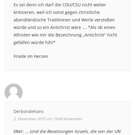
Es sei denn ich darf die CDU/CSU nicht weiter
kritisieren, weil ich sonst gegen christliche
abendländische Traditionen und Werte verstoßen
würde und so ein Antichrist wäre …. *Als ob einen
Athisten wie mir die Bezeichnung „Antichrist“ nicht
gefallen würde hihi*
Friede im Herzen
Derbondehans
2. Dezember 2015 um 19:49
Antworten
68er:
… sind die Besetzungen Israels, die von der UN