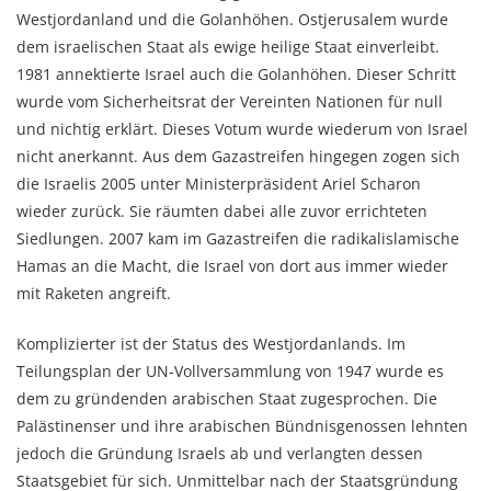
Westjordanland und die Golanhöhen. Ostjerusalem wurde
dem israelischen Staat als ewige heilige Staat einverleibt.
1981 annektierte Israel auch die Golanhöhen. Dieser Schritt
wurde vom Sicherheitsrat der Vereinten Nationen für null
und nichtig erklärt. Dieses Votum wurde wiederum von Israel
nicht anerkannt. Aus dem Gazastreifen hingegen zogen sich
die Israelis 2005 unter Ministerpräsident Ariel Scharon
wieder zurück. Sie räumten dabei alle zuvor errichteten
Siedlungen. 2007 kam im Gazastreifen die radikalislamische
Hamas an die Macht, die Israel von dort aus immer wieder
mit Raketen angreift.
Komplizierter ist der Status des Westjordanlands. Im
Teilungsplan der UN-Vollversammlung von 1947 wurde es
dem zu gründenden arabischen Staat zugesprochen. Die
Palästinenser und ihre arabischen Bündnisgenossen lehnten
jedoch die Gründung Israels ab und verlangten dessen
Staatsgebiet für sich. Unmittelbar nach der Staatsgründung