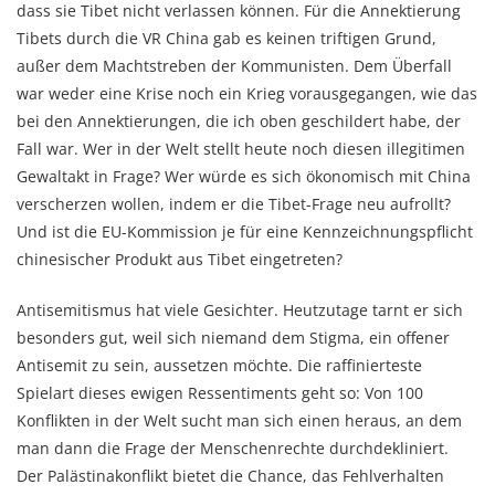
dass sie Tibet nicht verlassen können. Für die Annektierung
Tibets durch die VR China gab es keinen triftigen Grund,
außer dem Machtstreben der Kommunisten. Dem Überfall
war weder eine Krise noch ein Krieg vorausgegangen, wie das
bei den Annektierungen, die ich oben geschildert habe, der
Fall war. Wer in der Welt stellt heute noch diesen illegitimen
Gewaltakt in Frage? Wer würde es sich ökonomisch mit China
verscherzen wollen, indem er die Tibet-Frage neu aufrollt?
Und ist die EU-Kommission je für eine Kennzeichnungspflicht
chinesischer Produkt aus Tibet eingetreten?
Antisemitismus hat viele Gesichter. Heutzutage tarnt er sich
besonders gut, weil sich niemand dem Stigma, ein offener
Antisemit zu sein, aussetzen möchte. Die raffinierteste
Spielart dieses ewigen Ressentiments geht so: Von 100
Konflikten in der Welt sucht man sich einen heraus, an dem
man dann die Frage der Menschenrechte durchdekliniert.
Der Palästinakonflikt bietet die Chance, das Fehlverhalten