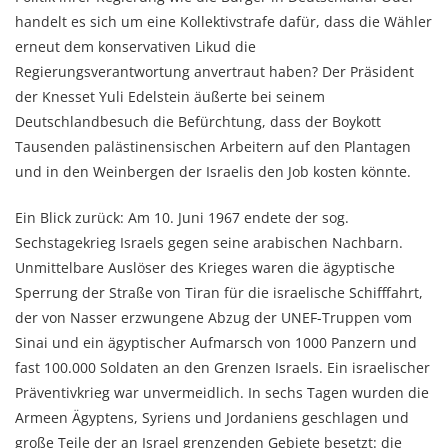
handelt es sich um eine Kollektivstrafe dafür, dass die Wähler
erneut dem konservativen Likud die
Regierungsverantwortung anvertraut haben? Der Präsident
der Knesset Yuli Edelstein äußerte bei seinem
Deutschlandbesuch die Befürchtung, dass der Boykott
Tausenden palästinensischen Arbeitern auf den Plantagen
und in den Weinbergen der Israelis den Job kosten könnte.
Ein Blick zurück: Am 10. Juni 1967 endete der sog.
Sechstagekrieg Israels gegen seine arabischen Nachbarn.
Unmittelbare Auslöser des Krieges waren die ägyptische
Sperrung der Straße von Tiran für die israelische Schifffahrt,
der von Nasser erzwungene Abzug der UNEF-Truppen vom
Sinai und ein ägyptischer Aufmarsch von 1000 Panzern und
fast 100.000 Soldaten an den Grenzen Israels. Ein israelischer
Präventivkrieg war unvermeidlich. In sechs Tagen wurden die
Armeen Ägyptens, Syriens und Jordaniens geschlagen und
große Teile der an Israel grenzenden Gebiete besetzt: die