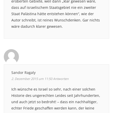
eroberten Gebiete, weil dann „klar gewesen wäre,
dass auf israelischem Staatsgebiet nie ein zweiter
Staat Palästina hätte entstehen können“, wie der
Autor schreibt, ist reines Wunschdenken. Gar nichts
wäre dadurch klarer gewesen.
Sandor Ragaly
2. Dezember 2015 um 11:50
Antworten
Ich wünsche es Israel so sehr, nach einer solchen
Historie des ungerechten Leides seit Jahrhunderten,
und auch jetzt so bedroht! – dass ein nachhaltiger,
echter Friede geschaffen werden kann, der keine