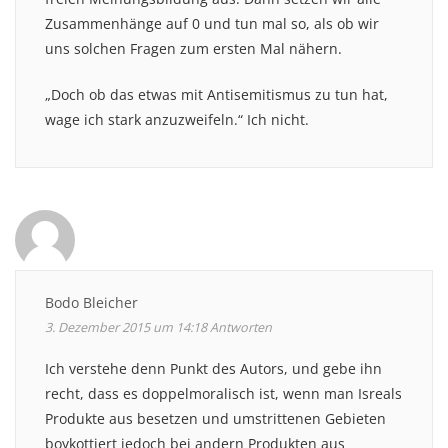
Zusammenhänge auf 0 und tun mal so, als ob wir
uns solchen Fragen zum ersten Mal nähern.
„Doch ob das etwas mit Antisemitismus zu tun hat,
wage ich stark anzuzweifeln.“ Ich nicht.
Bodo Bleicher
3. Dezember 2015 um 14:18
Antworten
Ich verstehe denn Punkt des Autors, und gebe ihn
recht, dass es doppelmoralisch ist, wenn man Isreals
Produkte aus besetzen und umstrittenen Gebieten
boykottiert jedoch bei andern Produkten aus