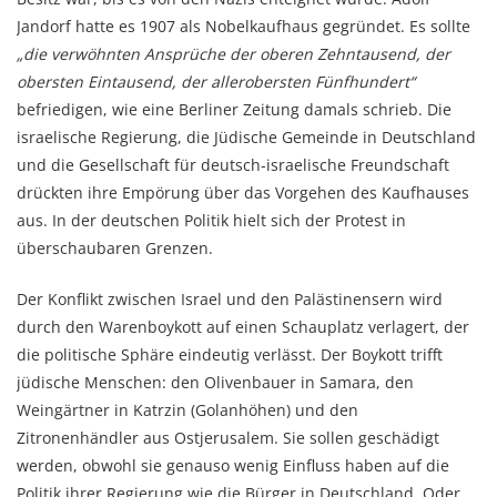
Jandorf hatte es 1907 als Nobelkaufhaus gegründet. Es sollte
„die verwöhnten Ansprüche der oberen Zehntausend, der
obersten Eintausend, der allerobersten Fünfhundert“
befriedigen, wie eine Berliner Zeitung damals schrieb. Die
israelische Regierung, die Jüdische Gemeinde in Deutschland
und die Gesellschaft für deutsch-israelische Freundschaft
drückten ihre Empörung über das Vorgehen des Kaufhauses
aus. In der deutschen Politik hielt sich der Protest in
überschaubaren Grenzen.
Der Konflikt zwischen Israel und den Palästinensern wird
durch den Warenboykott auf einen Schauplatz verlagert, der
die politische Sphäre eindeutig verlässt. Der Boykott trifft
jüdische Menschen: den Olivenbauer in Samara, den
Weingärtner in Katrzin (Golanhöhen) und den
Zitronenhändler aus Ostjerusalem. Sie sollen geschädigt
werden, obwohl sie genauso wenig Einfluss haben auf die
Politik ihrer Regierung wie die Bürger in Deutschland. Oder