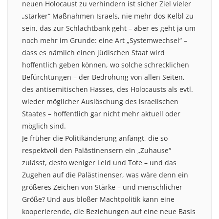
neuen Holocaust zu verhindern ist sicher Ziel vieler
„starker“ Maßnahmen Israels, nie mehr dos Kelbl zu
sein, das zur Schlachtbank geht – aber es geht ja um
noch mehr im Grunde: eine Art „Systemwechsel“ –
dass es nämlich einen jüdischen Staat wird
hoffentlich geben können, wo solche schrecklichen
Befürchtungen – der Bedrohung von allen Seiten,
des antisemitischen Hasses, des Holocausts als evtl.
wieder möglicher Auslöschung des israelischen
Staates – hoffentlich gar nicht mehr aktuell oder
möglich sind.
Je früher die Politikänderung anfängt, die so
respektvoll den Palästinensern ein „Zuhause“
zulässt, desto weniger Leid und Tote – und das
Zugehen auf die Palästinenser, was wäre denn ein
größeres Zeichen von Stärke – und menschlicher
Größe? Und aus bloßer Machtpolitik kann eine
kooperierende, die Beziehungen auf eine neue Basis