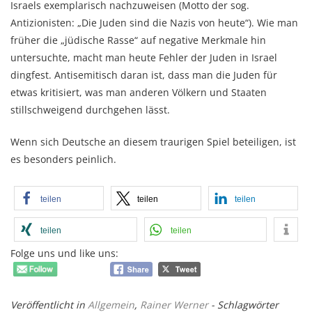
Israels exemplarisch nachzuweisen (Motto der sog.
Antizionisten: „Die Juden sind die Nazis von heute“). Wie man
früher die „jüdische Rasse“ auf negative Merkmale hin
untersuchte, macht man heute Fehler der Juden in Israel
dingfest. Antisemitisch daran ist, dass man die Juden für
etwas kritisiert, was man anderen Völkern und Staaten
stillschweigend durchgehen lässt.
Wenn sich Deutsche an diesem traurigen Spiel beteiligen, ist
es besonders peinlich.
teilen
teilen
teilen
teilen
teilen
Folge uns und like uns:
Veröffentlicht in
Allgemein
,
Rainer Werner
- Schlagwörter