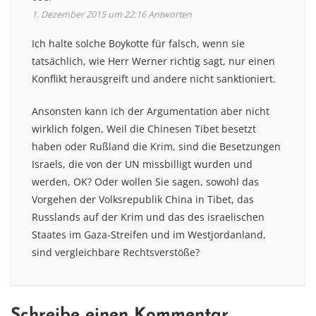
1. Dezember 2015 um 22:16
Antworten
Ich halte solche Boykotte für falsch, wenn sie
tatsächlich, wie Herr Werner richtig sagt, nur einen
Konflikt herausgreift und andere nicht sanktioniert.
Ansonsten kann ich der Argumentation aber nicht
wirklich folgen, Weil die Chinesen Tibet besetzt
haben oder Rußland die Krim, sind die Besetzungen
Israels, die von der UN missbilligt wurden und
werden, OK? Oder wollen Sie sagen, sowohl das
Vorgehen der Volksrepublik China in Tibet, das
Russlands auf der Krim und das des israelischen
Staates im Gaza-Streifen und im Westjordanland,
sind vergleichbare Rechtsverstöße?
Schreibe einen Kommentar