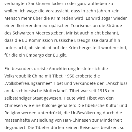
verhängten Sanktionen lockern oder ganz aufheben zu
wollen. Ich wage die Voraussicht, dass in zehn Jahren kein
Mensch mehr über die Krim reden wird. Es wird sogar wieder
einen florierenden europäischen Tourismus an die Strände
des Schwarzen Meeres geben. Mir ist auch nicht bekannt,
dass die EU-Kommission russische Erzeugnisse darauf hin
untersucht, ob sie nicht auf der Krim hergestellt worden sind,
für die ein Embargo der EU gilt.
Ein besonders dreiste Annektierung leistete sich die
Volksrepublik China mit Tibet. 1950 eroberte die
„Volksbefreiungsarmee“ Tibet und verkündete den „Anschluss
an das chinesische Mutterland“. Tibet war seit 1913 ein
selbständiger Staat gewesen. Heute wird Tibet von den
Chinesen wie eine Kolonie gehalten: Die tibetische Kultur und
Religion werden unterdrückt, die Ur-Bevölkerung durch die
massenhafte Ansiedlung von Han-Chinesen zur Minderheit
degradiert. Die Tibeter dürfen keinen Reisepass besitzen, so