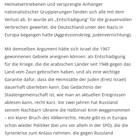
Heimatvertriebenen und versprengte Anhänger
nationalistischer Gruppierungen fanden sich alle mit dem
Verlust ab. Er wurde als „Entschädigung“ für die grauenvollen
Verbrechen gewertet, die Deutschland unter den Nazis in
Europa begangen hatte (Aggressionskrieg, Judenvernichtung).
Mit demselben Argument hätte sich Israel die 1967
gewonnenen Gebiete aneignen können: als Entschädigung
für die Kriege, die die arabischen Länder seit 1948 gegen das
Land vom Zaun gebrochen haben, und als eine wichtige
Garantie dafür, dass die Heimstätte der Juden (Eretz Israel)
dauerhaft überleben kann. Das Gedächtnis der
Staatengemeinschaft ist, wie man an aktuellen Ereignissen
ablesen kann, recht kurz. Vor zwei Jahren hat Russland
seinem Nachbarn Ukraine die Halbinsel Krim weggenommen
– ein klarer Bruch des Völkerrechts. Heute gibt es in Europa
schon wieder Politiker (bei uns vor allem in der SPD), die die
Syrienkrise zum Anlass nehmen, die gegen Russland