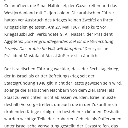
Golanhöhen, die Sinai-Halbinsel, der Gazastreifen und das
Westjordanland mit Ostjerusalem. Die arabischen Führer
hatten vor Ausbruch des Krieges keinen Zweifel an ihren
Kriegszielen gelassen. Am 27. Mai 1967, also kurz vor
Kriegsausbruch, verkündete G. A. Nasser, der Präsident
Ägyptens:
„Unser grundlegendes Ziel ist die Vernichtung
Israels. Das arabische Volk will kämpfen.“
Der syrische
Präsident Mustafa al-Atassi äußerte sich ähnlich.
Der israelischen Führung war klar, dass der Sechstagekrieg,
der in Israel als dritter Befreiungskrieg seit der
Staatsgründung 1948 gilt, nicht der letzte gewesen sein wird,
solange die arabischen Nachbarn von dem Ziel, Israel als
Staat zu vernichten, nicht ablassen würden. Israel musste
deshalb Vorsorge treffen, um auch die in der Zukunft noch
drohenden Kriege erfolgreich bestehen zu können. Deshalb
wurden wichtige Teile der eroberten Gebiete als Pufferzonen
unter israelische Verwaltung gestellt: der Gazastreifen, das