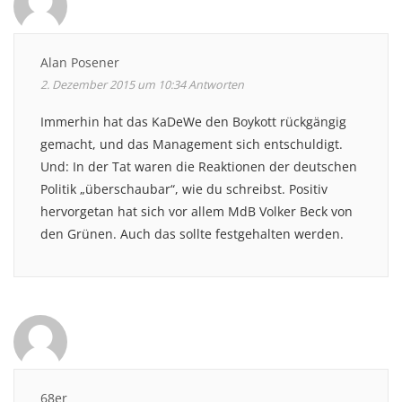
Alan Posener
2. Dezember 2015 um 10:34
Antworten
Immerhin hat das KaDeWe den Boykott rückgängig
gemacht, und das Management sich entschuldigt.
Und: In der Tat waren die Reaktionen der deutschen
Politik „überschaubar“, wie du schreibst. Positiv
hervorgetan hat sich vor allem MdB Volker Beck von
den Grünen. Auch das sollte festgehalten werden.
68er