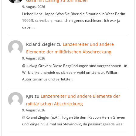
Gaza mit Danzig zu tun haben
9. August 2026
Lieber Hans Happe: Was Sie über die Situation in West-Berlin
1966ff. schreiben, muss ich nirgends nachlesen. Ich war ja
dabei.…
Roland Ziegler
zu
Lanzenreiter und andere
Elemente der militärischen Abschreckung
9. August 2026
@Ludwig Greven: Diese Begründungen sind vorgeschoben - in
Wirklichkeit handelt es sich sehr wohl um Zensur, Willkür,
Autoritarismus und verletzte…
KJN
zu
Lanzenreiter und andere Elemente der
militärischen Abschreckung
9. August 2026
@Roland Ziegler (u.A.).. folgen Sie dem Rat von Herrn Greven
und klingeln Sie mal bei Stevanovic, da passiert gerade was.