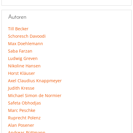
Autoren
Till Becker
Schoresch Davoodi
Max Doehlemann
Saba Farzan
Ludwig Greven
Nikoline Hansen
Horst Kläuser
Axel Claudius Knappmeyer
Judith Kresse
Michael Simon de Normier
Safeta Obhodjas
Marc Peschke
Ruprecht Polenz
Alan Posener
Andreas Püttmann