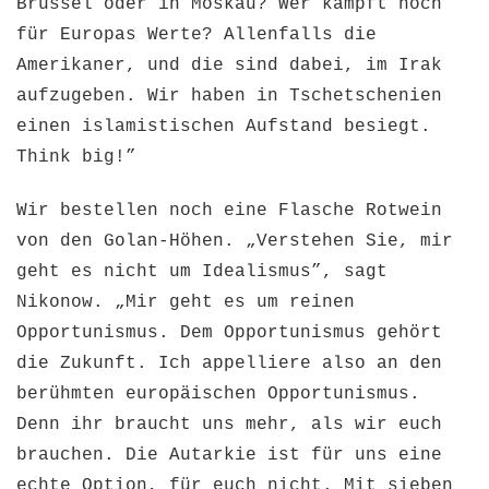
Brüssel oder in Moskau? Wer kämpft noch
für Europas Werte? Allenfalls die
Amerikaner, und die sind dabei, im Irak
aufzugeben. Wir haben in Tschetschenien
einen islamistischen Aufstand besiegt.
Think big!”
Wir bestellen noch eine Flasche Rotwein
von den Golan-Höhen. „Verstehen Sie, mir
geht es nicht um Idealismus”, sagt
Nikonow. „Mir geht es um reinen
Opportunismus. Dem Opportunismus gehört
die Zukunft. Ich appelliere also an den
berühmten europäischen Opportunismus.
Denn ihr braucht uns mehr, als wir euch
brauchen. Die Autarkie ist für uns eine
echte Option, für euch nicht. Mit sieben