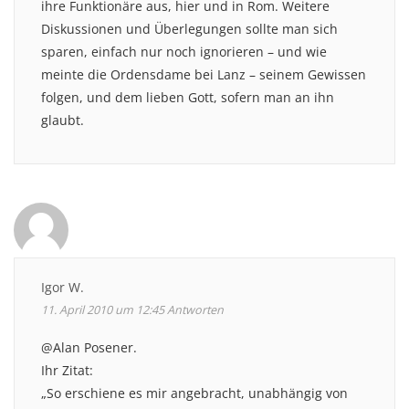
ihre Funktionäre aus, hier und in Rom. Weitere
Diskussionen und Überlegungen sollte man sich
sparen, einfach nur noch ignorieren – und wie
meinte die Ordensdame bei Lanz – seinem Gewissen
folgen, und dem lieben Gott, sofern man an ihn
glaubt.
Igor W.
11. April 2010 um 12:45
Antworten
@Alan Posener.
Ihr Zitat:
„So erschiene es mir angebracht, unabhängig von