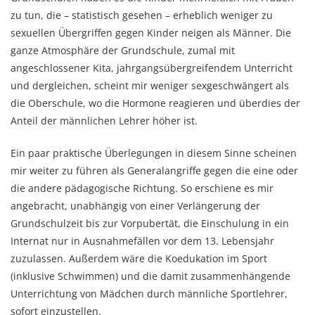
zu tun, die – statistisch gesehen – erheblich weniger zu
sexuellen Übergriffen gegen Kinder neigen als Männer. Die
ganze Atmosphäre der Grundschule, zumal mit
angeschlossener Kita, jahrgangsübergreifendem Unterricht
und dergleichen, scheint mir weniger sexgeschwängert als
die Oberschule, wo die Hormone reagieren und überdies der
Anteil der männlichen Lehrer höher ist.
Ein paar praktische Überlegungen in diesem Sinne scheinen
mir weiter zu führen als Generalangriffe gegen die eine oder
die andere pädagogische Richtung. So erschiene es mir
angebracht, unabhängig von einer Verlängerung der
Grundschulzeit bis zur Vorpubertät, die Einschulung in ein
Internat nur in Ausnahmefällen vor dem 13. Lebensjahr
zuzulassen. Außerdem wäre die Koedukation im Sport
(inklusive Schwimmen) und die damit zusammenhängende
Unterrichtung von Mädchen durch männliche Sportlehrer,
sofort einzustellen.