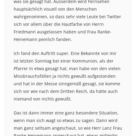
was sie gesagt hat. Ausserdem wird Fernsehen
hauptsächlich visuell von den Menschen
wahrgenommen, so dass sehr viele Leute bei Twitter
sich vor allem über die Hautfarbe von Herrn
Friedmann ausgelassen haben und Frau Ranke-
Heinemann peinlich fanden.
Ich fand den Auftritt super. Eine Bekannte von mir
ist letzten Sonntag bei einer Kommunion, als der
Pfarrer in etwa gesagt hat, man habe von den vielen
Missbrauchsfällen ja nichts gewußt aufgestanden
und hat in der Messe sinngemäß gesagt, sie komme
sich vor wie nach dem Dritten Reich, da hätte auch
niemand von nichts gewußt.
Das ist dann immer eine ganz besondere Situation,
wenn man sich wagt so etwas zu sagen. Dann wird
man ganz seltsam angeschaut, so wie Herr Lanz Frau
Ranke-Heinemann angeschaut hat, etwas mitleidig