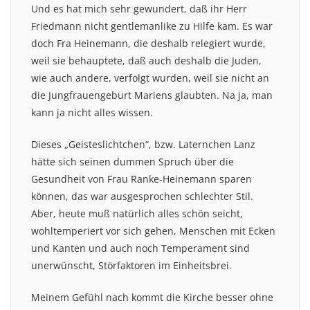
Und es hat mich sehr gewundert, daß ihr Herr
Friedmann nicht gentlemanlike zu Hilfe kam. Es war
doch Fra Heinemann, die deshalb relegiert wurde,
weil sie behauptete, daß auch deshalb die Juden,
wie auch andere, verfolgt wurden, weil sie nicht an
die Jungfrauengeburt Mariens glaubten. Na ja, man
kann ja nicht alles wissen.
Dieses „Geisteslichtchen“, bzw. Laternchen Lanz
hätte sich seinen dummen Spruch über die
Gesundheit von Frau Ranke-Heinemann sparen
können, das war ausgesprochen schlechter Stil.
Aber, heute muß natürlich alles schön seicht,
wohltemperiert vor sich gehen, Menschen mit Ecken
und Kanten und auch noch Temperament sind
unerwünscht, Störfaktoren im Einheitsbrei.
Meinem Gefühl nach kommt die Kirche besser ohne