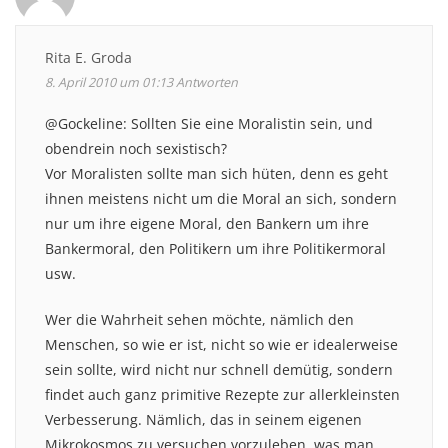
Rita E. Groda
8. April 2010 um 01:13
Antworten
@Gockeline: Sollten Sie eine Moralistin sein, und
obendrein noch sexistisch?
Vor Moralisten sollte man sich hüten, denn es geht
ihnen meistens nicht um die Moral an sich, sondern
nur um ihre eigene Moral, den Bankern um ihre
Bankermoral, den Politikern um ihre Politikermoral
usw.
Wer die Wahrheit sehen möchte, nämlich den
Menschen, so wie er ist, nicht so wie er idealerweise
sein sollte, wird nicht nur schnell demütig, sondern
findet auch ganz primitive Rezepte zur allerkleinsten
Verbesserung. Nämlich, das in seinem eigenen
Mikrokosmos zu versuchen vorzuleben, was man