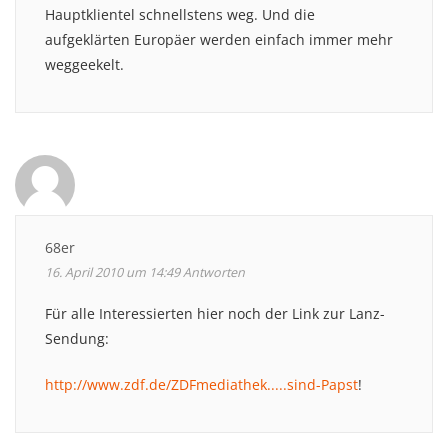
Hauptklientel schnellstens weg. Und die
aufgeklärten Europäer werden einfach immer mehr
weggeekelt.
68er
16. April 2010 um 14:49
Antworten
Für alle Interessierten hier noch der Link zur Lanz-
Sendung:
http://www.zdf.de/ZDFmediathek.....sind-Papst
!