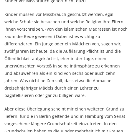
Kinder vor Missbrauch gehört nicht dazu.
Kinder müssen vor Missbrauch geschützt werden, egal
welche Schule sie besuchen und welche Religion ihre Eltern
ihnen vorschreiben. (Von den islamischen Madrassen ist noch
kaum die Rede gewesen!) Dabei ist es wichtig zu
differenzieren. Ein Junge oder ein Mädchen von, sagen wir,
zwölf Jahren ist heute, da die Aufklärung Pflicht ist und die
Öffentlichkeit aufgeklärt ist, eher in der Lage, einen
unerwünschten Vorstoß in seine Intimsphäre zu erkennen
und abzuwehren als ein Kind von sechs oder auch zehn
Jahren. Was nicht heißen soll, dass etwa die Anmache
dreizehnjähriger Mädels durch einen Lehrer zu
bagatellisieren oder gar zu billigen wäre.
Aber diese Überlegung scheint mir einen weiteren Grund zu
liefern, für die in Berlin geltende und in Hamburg vom Senat
vorgesehene längere Grundschulzeit einzutreten. In den
Grundschulen haben es die Kinder mehrheitlich mit Frauen