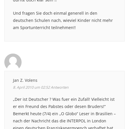
Und fragen Sie doch einmal generell in den
deutschen Schulen nach, wieviel Kinder nicht mehr
am Sportunterricht teilnehmen!!
Jan Z. Volens
8. April 2010 um 02:52
Antworten
„Der ist Deutscher ? Was fuer ein Zufall! Vielleicht ist
er ein Freund des Pabstes oder desen Bruders!“
Bemerkt heute (7/4) ein „O Globo“ Leser in Brasilien –
nach der Nachricht das die INTERPOL in London
einen deutschen Franziskanermoench verhaftet hat,