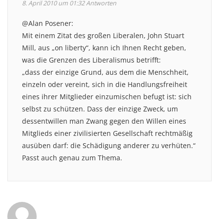
8. April 2010 um 01:32
Antworten
@Alan Posener:
Mit einem Zitat des großen Liberalen, John Stuart
Mill, aus „on liberty“, kann ich Ihnen Recht geben,
was die Grenzen des Liberalismus betrifft:
„dass der einzige Grund, aus dem die Menschheit,
einzeln oder vereint, sich in die Handlungsfreiheit
eines ihrer Mitglieder einzumischen befugt ist: sich
selbst zu schützen. Dass der einzige Zweck, um
dessentwillen man Zwang gegen den Willen eines
Mitglieds einer zivilisierten Gesellschaft rechtmäßig
ausüben darf: die Schädigung anderer zu verhüten.“
Passt auch genau zum Thema.