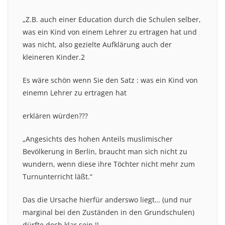
„Z.B. auch einer Education durch die Schulen selber,
was ein Kind von einem Lehrer zu ertragen hat und
was nicht, also gezielte Aufklärung auch der
kleineren Kinder.2
Es wäre schön wenn Sie den Satz : was ein Kind von
einemn Lehrer zu ertragen hat
erklären würden???
„Angesichts des hohen Anteils muslimischer
Bevölkerung in Berlin, braucht man sich nicht zu
wundern, wenn diese ihre Töchter nicht mehr zum
Turnunterricht läßt.“
Das die Ursache hierfür anderswo liegt… (und nur
marginal bei den Zuständen in den Grundschulen)
dürfte doch klar sein !!