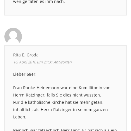
wenige taten es ihm nach.
Rita E. Groda
16. April 2010 um 21:31
Antworten
Lieber 68er,
Frau Ranke-Heinemann war eine Komillitonin von
Herrn Ratzinger, falls Sie dies nicht wussten.
Für die katholische Kirche hat sie mehr getan,
inhaltlich, als Herrn Ratzinger in seinem ganzen
Leben.
Peinlich war tatsächlich Herr Lanz. Er hat sich als ein