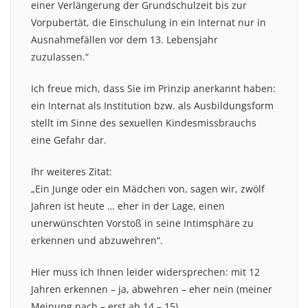
einer Verlängerung der Grundschulzeit bis zur
Vorpubertät, die Einschulung in ein Internat nur in
Ausnahmefällen vor dem 13. Lebensjahr
zuzulassen.“
Ich freue mich, dass Sie im Prinzip anerkannt haben:
ein Internat als Institution bzw. als Ausbildungsform
stellt im Sinne des sexuellen Kindesmissbrauchs
eine Gefahr dar.
Ihr weiteres Zitat:
„Ein Junge oder ein Mädchen von, sagen wir, zwölf
Jahren ist heute … eher in der Lage, einen
unerwünschten Vorstoß in seine Intimsphäre zu
erkennen und abzuwehren“.
Hier muss ich Ihnen leider widersprechen: mit 12
Jahren erkennen – ja, abwehren – eher nein (meiner
Meinung nach – erst ab 14 – 15).