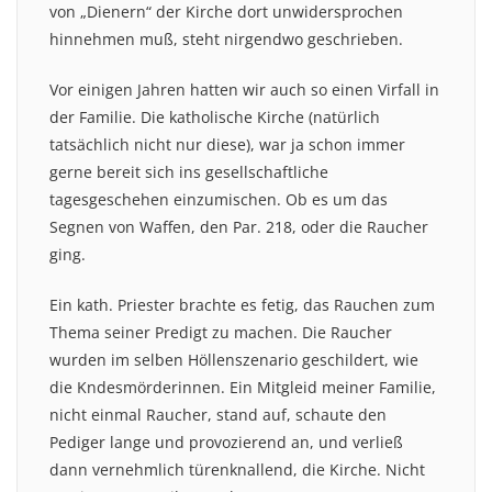
von „Dienern“ der Kirche dort unwidersprochen
hinnehmen muß, steht nirgendwo geschrieben.
Vor einigen Jahren hatten wir auch so einen Virfall in
der Familie. Die katholische Kirche (natürlich
tatsächlich nicht nur diese), war ja schon immer
gerne bereit sich ins gesellschaftliche
tagesgeschehen einzumischen. Ob es um das
Segnen von Waffen, den Par. 218, oder die Raucher
ging.
Ein kath. Priester brachte es fetig, das Rauchen zum
Thema seiner Predigt zu machen. Die Raucher
wurden im selben Höllenszenario geschildert, wie
die Kndesmörderinnen. Ein Mitgleid meiner Familie,
nicht einmal Raucher, stand auf, schaute den
Pediger lange und provozierend an, und verließ
dann vernehmlich türenknallend, die Kirche. Nicht