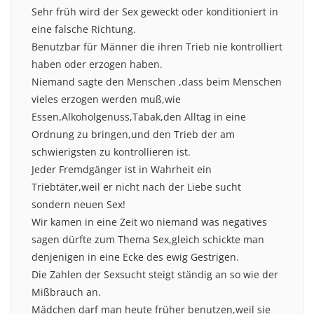
Sehr früh wird der Sex geweckt oder konditioniert in
eine falsche Richtung.
Benutzbar für Männer die ihren Trieb nie kontrolliert
haben oder erzogen haben.
Niemand sagte den Menschen ,dass beim Menschen
vieles erzogen werden muß,wie
Essen,Alkoholgenuss,Tabak,den Alltag in eine
Ordnung zu bringen,und den Trieb der am
schwierigsten zu kontrollieren ist.
Jeder Fremdgänger ist in Wahrheit ein
Triebtäter,weil er nicht nach der Liebe sucht
sondern neuen Sex!
Wir kamen in eine Zeit wo niemand was negatives
sagen dürfte zum Thema Sex,gleich schickte man
denjenigen in eine Ecke des ewig Gestrigen.
Die Zahlen der Sexsucht steigt ständig an so wie der
Mißbrauch an.
Mädchen darf man heute früher benutzen,weil sie