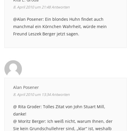
8. April 2010 um 21:48
Antworten
@Alan Posener: Ein blondes Huhn findet auch
manchmal ein Körnchen Wahrheit, würde mein
Freund Leszek Berger jetzt sagen.
Alan Posener
8. April 2010 um 13:34
Antworten
@ Rita Groder: Tolles Zitat von John Stuart Mill,
danke!
@ Moritz Berger: Ich weiß nicht, warum Ihnen, der
Sie kein Grundschullehrer sind, „klar“ ist, weshalb