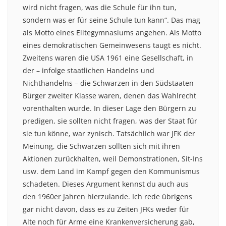
wird nicht fragen, was die Schule für ihn tun,
sondern was er für seine Schule tun kann“. Das mag
als Motto eines Elitegymnasiums angehen. Als Motto
eines demokratischen Gemeinwesens taugt es nicht.
Zweitens waren die USA 1961 eine Gesellschaft, in
der – infolge staatlichen Handelns und
Nichthandelns – die Schwarzen in den Südstaaten
Bürger zweiter Klasse waren, denen das Wahlrecht
vorenthalten wurde. In dieser Lage den Bürgern zu
predigen, sie sollten nicht fragen, was der Staat für
sie tun könne, war zynisch. Tatsächlich war JFK der
Meinung, die Schwarzen sollten sich mit ihren
Aktionen zurückhalten, weil Demonstrationen, Sit-Ins
usw. dem Land im Kampf gegen den Kommunismus
schadeten. Dieses Argument kennst du auch aus
den 1960er Jahren hierzulande. Ich rede übrigens
gar nicht davon, dass es zu Zeiten JFKs weder für
Alte noch für Arme eine Krankenversicherung gab,