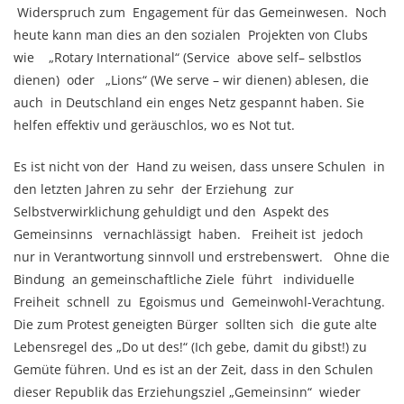
Widerspruch zum Engagement für das Gemeinwesen. Noch
heute kann man dies an den sozialen Projekten von Clubs
wie „Rotary International“ (Service above self– selbstlos
dienen) oder „Lions“ (We serve – wir dienen) ablesen, die
auch in Deutschland ein enges Netz gespannt haben. Sie
helfen effektiv und geräuschlos, wo es Not tut.
Es ist nicht von der Hand zu weisen, dass unsere Schulen in
den letzten Jahren zu sehr der Erziehung zur
Selbstverwirklichung gehuldigt und den Aspekt des
Gemeinsinns vernachlässigt haben. Freiheit ist jedoch
nur in Verantwortung sinnvoll und erstrebenswert. Ohne die
Bindung an gemeinschaftliche Ziele führt individuelle
Freiheit schnell zu Egoismus und Gemeinwohl-Verachtung.
Die zum Protest geneigten Bürger sollten sich die gute alte
Lebensregel des „Do ut des!“ (Ich gebe, damit du gibst!) zu
Gemüte führen. Und es ist an der Zeit, dass in den Schulen
dieser Republik das Erziehungsziel „Gemeinsinn“ wieder