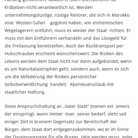
Erdbeben nicht verantwortlich ist. Werden
unternehmungslustige, rüstige Rentner, die sich in Marokko
eine Wüsten-Safari gegönnt haben, von einheimischen
Wegelagerern entführt, muss es wieder der Staat richten. Er
muss mit den Entführern verhandeln und das Lösegeld für
die Freilassung bereitstellen. Auch der Rücktransport per
Hubschrauber erscheint wünschenswert. Die Risiken des
Lebens werden dem Staat nicht nur dann aufgebürdet, wenn
es um Naturkatastrophen geht, sondern auch, wenn es sich
um die Abfederung der Risiken persönlicher
Selbstverwirklichung handelt. Abenteuerurlaub mit
staatlicher Haftung.
Diese Anspruchshaltung an „Vater Staat“ (nomen est omen),
der einspringt, wann immer man seiner bedarf, steht seit
einiger Zeit in krassem Gegensatz zur Bereitschaft der
Bürger, dem Staat dort entgegenzukommen, wo er im Sinne
der Daseinsvorsorge für
alle
Bürger tätig werden muss. Jeder