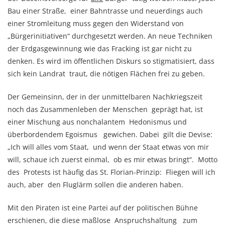
Bau einer Straße, einer Bahntrasse und neuerdings auch
einer Stromleitung muss gegen den Widerstand von
„Bürgerinitiativen“ durchgesetzt werden. An neue Techniken
der Erdgasgewinnung wie das Fracking ist gar nicht zu
denken. Es wird im öffentlichen Diskurs so stigmatisiert, dass
sich kein Landrat traut, die nötigen Flächen frei zu geben.
Der Gemeinsinn, der in der unmittelbaren Nachkriegszeit
noch das Zusammenleben der Menschen geprägt hat, ist
einer Mischung aus nonchalantem Hedonismus und
überbordendem Egoismus gewichen. Dabei gilt die Devise:
„Ich will alles vom Staat, und wenn der Staat etwas von mir
will, schaue ich zuerst einmal, ob es mir etwas bringt“. Motto
des Protests ist häufig das St. Florian-Prinzip: Fliegen will ich
auch, aber den Fluglärm sollen die anderen haben.
Mit den Piraten ist eine Partei auf der politischen Bühne
erschienen, die diese maßlose Anspruchshaltung zum