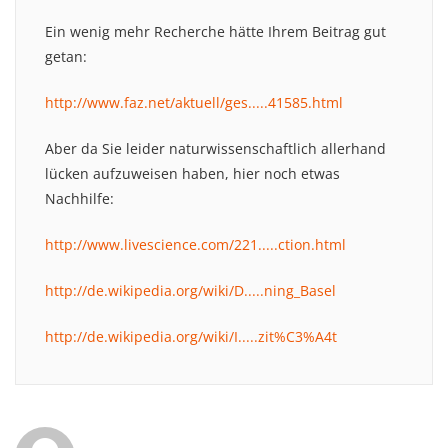
Ein wenig mehr Recherche hätte Ihrem Beitrag gut
getan:
http://www.faz.net/aktuell/ges.....41585.html
Aber da Sie leider naturwissenschaftlich allerhand
lücken aufzuweisen haben, hier noch etwas
Nachhilfe:
http://www.livescience.com/221.....ction.html
http://de.wikipedia.org/wiki/D.....ning_Basel
http://de.wikipedia.org/wiki/I.....zit%C3%A4t