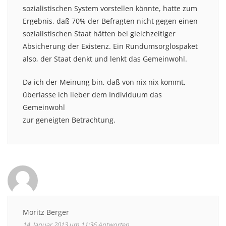
sozialistischen System vorstellen könnte, hatte zum
Ergebnis, daß 70% der Befragten nicht gegen einen
sozialistischen Staat hätten bei gleichzeitiger
Absicherung der Existenz. Ein Rundumsorglospaket
also, der Staat denkt und lenkt das Gemeinwohl.
Da ich der Meinung bin, daß von nix nix kommt,
überlasse ich lieber dem Individuum das
Gemeinwohl
zur geneigten Betrachtung.
Moritz Berger
14. Januar 2013 um 11:36
Antworten