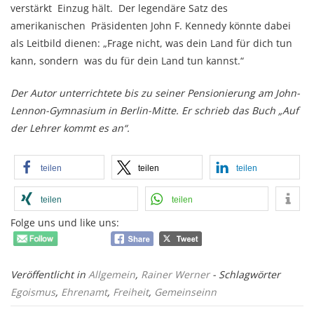
verstärkt Einzug hält. Der legendäre Satz des
amerikanischen Präsidenten John F. Kennedy könnte dabei
als Leitbild dienen: „Frage nicht, was dein Land für dich tun
kann, sondern was du für dein Land tun kannst.“
Der Autor unterrichtete bis zu seiner Pensionierung am John-
Lennon-Gymnasium in Berlin-Mitte. Er schrieb das Buch „Auf
der Lehrer kommt es an“.
teilen
teilen
teilen
teilen
teilen
Folge uns und like uns:
Veröffentlicht in
Allgemein
,
Rainer Werner
- Schlagwörter
Egoismus
,
Ehrenamt
,
Freiheit
,
Gemeinseinn