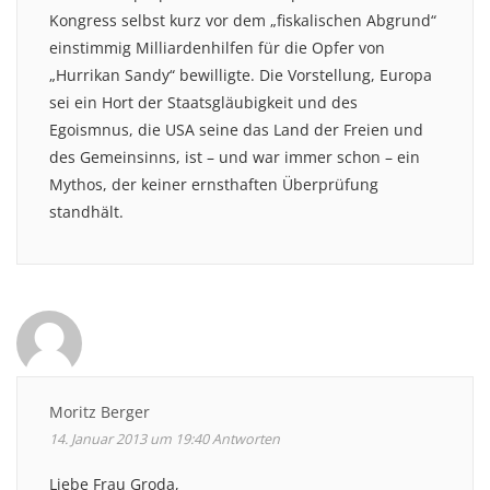
Kongress selbst kurz vor dem „fiskalischen Abgrund“
einstimmig Milliardenhilfen für die Opfer von
„Hurrikan Sandy“ bewilligte. Die Vorstellung, Europa
sei ein Hort der Staatsgläubigkeit und des
Egoismnus, die USA seine das Land der Freien und
des Gemeinsinns, ist – und war immer schon – ein
Mythos, der keiner ernsthaften Überprüfung
standhält.
Moritz Berger
14. Januar 2013 um 19:40
Antworten
Liebe Frau Groda,