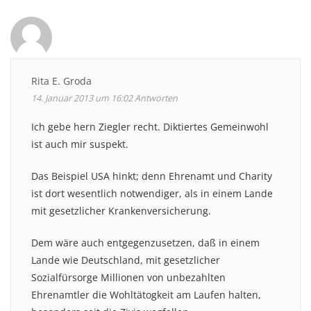
Rita E. Groda
14. Januar 2013 um 16:02
Antworten
Ich gebe hern Ziegler recht. Diktiertes Gemeinwohl
ist auch mir suspekt.
Das Beispiel USA hinkt; denn Ehrenamt und Charity
ist dort wesentlich notwendiger, als in einem Lande
mit gesetzlicher Krankenversicherung.
Dem wäre auch entgegenzusetzen, daß in einem
Lande wie Deutschland, mit gesetzlicher
Sozialfürsorge Millionen von unbezahlten
Ehrenamtler die Wohltätogkeit am Laufen halten,