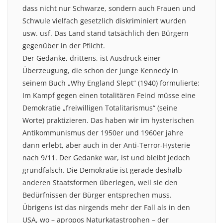
dass nicht nur Schwarze, sondern auch Frauen und
Schwule vielfach gesetzlich diskriminiert wurden
usw. usf. Das Land stand tatsächlich den Bürgern
gegenüber in der Pflicht.
Der Gedanke, drittens, ist Ausdruck einer
Überzeugung, die schon der junge Kennedy in
seinem Buch „Why England Slept“ (1940) formulierte:
Im Kampf gegen einen totalitären Feind müsse eine
Demokratie „freiwilligen Totalitarismus“ (seine
Worte) praktizieren. Das haben wir im hysterischen
Antikommunismus der 1950er und 1960er jahre
dann erlebt, aber auch in der Anti-Terror-Hysterie
nach 9/11. Der Gedanke war, ist und bleibt jedoch
grundfalsch. Die Demokratie ist gerade deshalb
anderen Staatsformen überlegen, weil sie den
Bedürfnissen der Bürger entsprechen muss.
Übrigens ist das nirgends mehr der Fall als in den
USA, wo – apropos Naturkatastrophen – der