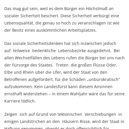
Das mag gut sein, weil es dem Bürger ein Höchstmaß an
sozialer Sicherheit beschert. Diese Sicherheit verbürgt eine
Lebensqualität, die genau so hoch zu veranschlagen ist wie
der Besitz eines auskömmlichen Arbeitsplatzes.
Das soziale Sicherheitsdenken hat sich inzwischen jedoch
auf teilweise bedenkliche Lebensbezirke ausgedehnt. Bei
allen Wechselfällen des Lebens rufen die Bürger bei uns nach
der Fürsorge des Staates. Treten die großen Flüsse Oder,
Elbe und Rhein über die Ufer, wird der Staat von den
Betroffenen aufgefordert, für die Schäden „unbürokratisch“
aufzukommen. Kein Landesfürst kann diesem Ansinnen
ernsthaft widerstehen – in einem Wahljahr wäre das für seine
Karriere tödlich.
Zeigen sich auf Grund von tektonischen Verschiebungen in
einigen Landstrichen an den Häusern Risse, wird der Staat in
Haftung genommen, obwohl er doch offensichtlich für