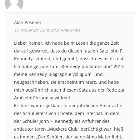
Alan Posener
15. Januar 2013 um 08:37
Antworten
Lieber Rainer, ich habe beim Lesen die ganze Zeit
darauf gewartet, dass du diesen fatalen Satz John F.
Kennedys zitierst, und gehofft, dass du es nicht tust.
Ich habe gerade zum „Kennedy-Jubiläumsjahr“ 2013
meine Kennedy-Biographie völlig um- und
neugeschrieben, sie erscheint im März, und habe
mich ausführlich auch diesem Satz aus der Rede zur
Amtseinführung gewidmet.
Erstens war er geklaut. In der jährlichen Ansprache
des Schulleiters von Choate, dem Internat, in dem
der Schüler John F. Kennedy als Anführer des
antiautoritären „Muckers Club“ berüchtigt war, hieß
es immer: „Der Schüler, der seine Alma Mater liebt,