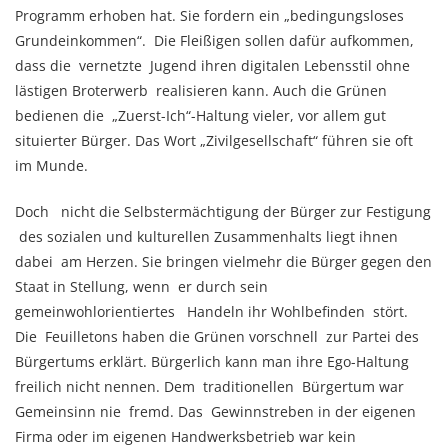
Programm erhoben hat. Sie fordern ein „bedingungsloses
Grundeinkommen“. Die Fleißigen sollen dafür aufkommen,
dass die vernetzte Jugend ihren digitalen Lebensstil ohne
lästigen Broterwerb realisieren kann. Auch die Grünen
bedienen die „Zuerst-Ich“-Haltung vieler, vor allem gut
situierter Bürger. Das Wort „Zivilgesellschaft“ führen sie oft
im Munde.
Doch nicht die Selbstermächtigung der Bürger zur Festigung
des sozialen und kulturellen Zusammenhalts liegt ihnen
dabei am Herzen. Sie bringen vielmehr die Bürger gegen den
Staat in Stellung, wenn er durch sein
gemeinwohlorientiertes Handeln ihr Wohlbefinden stört.
Die Feuilletons haben die Grünen vorschnell zur Partei des
Bürgertums erklärt. Bürgerlich kann man ihre Ego-Haltung
freilich nicht nennen. Dem traditionellen Bürgertum war
Gemeinsinn nie fremd. Das Gewinnstreben in der eigenen
Firma oder im eigenen Handwerksbetrieb war kein