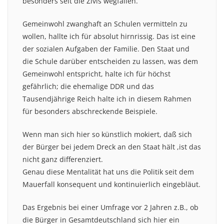
besonders seit die Zivis wegfallen.
Gemeinwohl zwanghaft an Schulen vermitteln zu
wollen, hallte ich für absolut hirnrissig. Das ist eine
der sozialen Aufgaben der Familie. Den Staat und
die Schule darüber entscheiden zu lassen, was dem
Gemeinwohl entspricht, halte ich für höchst
gefährlich; die ehemalige DDR und das
Tausendjährige Reich halte ich in diesem Rahmen
für besonders abschreckende Beispiele.
Wenn man sich hier so künstlich mokiert, daß sich
der Bürger bei jedem Dreck an den Staat hält ,ist das
nicht ganz differenziert.
Genau diese Mentalität hat uns die Politik seit dem
Mauerfall konsequent und kontinuierlich eingebläut.
Das Ergebnis bei einer Umfrage vor 2 Jahren z.B., ob
die Bürger in Gesamtdeutschland sich hier ein