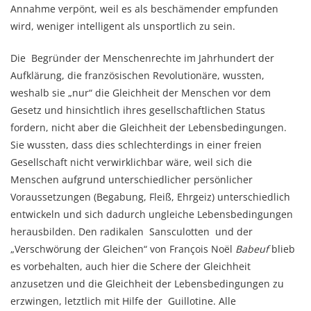
Annahme verpönt, weil es als beschämender empfunden
wird, weniger intelligent als unsportlich zu sein.
Die Begründer der Menschenrechte im Jahrhundert der
Aufklärung, die französischen Revolutionäre, wussten,
weshalb sie „nur“ die Gleichheit der Menschen vor dem
Gesetz und hinsichtlich ihres gesellschaftlichen Status
fordern, nicht aber die Gleichheit der Lebensbedingungen.
Sie wussten, dass dies schlechterdings in einer freien
Gesellschaft nicht verwirklichbar wäre, weil sich die
Menschen aufgrund unterschiedlicher persönlicher
Voraussetzungen (Begabung, Fleiß, Ehrgeiz) unterschiedlich
entwickeln und sich dadurch ungleiche Lebensbedingungen
herausbilden. Den radikalen Sansculotten und der
„Verschwörung der Gleichen“ von François Noël
Babeuf
blieb
es vorbehalten, auch hier die Schere der Gleichheit
anzusetzen und die Gleichheit der Lebensbedingungen zu
erzwingen, letztlich mit Hilfe der Guillotine. Alle