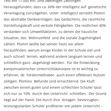
Test mit 11.000 ein- und zweieiigen Zwillingen
herausgefunden, dass ca. 60% der Intelligenz auf genetische
Veranlagung zurückgehen. Unter Intelligenz versteht Plomin
das abstrakte Denkvermögen, das Gedächtnis, die räumliche
Vorstellungskraft und verbale Fähigkeiten. Die restlichen 40%
verdanken sich Umweltfaktoren, zu denen die häusliche
Situation, das Wohnumfeld und die soziale Zugehörigkeit
zählen. Plomin wollte bei seinen Tests vor allem
herausfinden, warum einige Kinder in der Schule viel und
auch schnell lernen, während andere langsam lernen und
schließlich ganz abgehängt werden. Für die Entwicklung
kompensatorischer Unterrichtskonzepte ist es wichtig zu
erfahren, ob Fördermethoden auch einen effektiven Nutzen
zeitigen. Plomins Befunde sind ernüchternd. Die Kluft
zwischen einem guten und einem schlechten Schüler lässt
sich nur zu 10% durch den Unterricht schließen. Der Grund
liegt auf der Hand: Die durch ihre Anlagen bevorzugten,
leistungsstarken Schüler profitieren von jedem Unterricht –