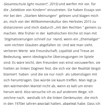
Gesamtschule light mutiert“, 2015)
und werfen mir vor, für
die „Selektion von Kindern“ einzutreten. Sie haben Essays von
mir bei den „Starken Meinungen“ gelesen und klagen mich
an, mich von der Willkommenskultur des Herbstes 2015 zu
distanzieren und mich dadurch „mit den Rechten “ gemein zu
machen. Wie früher in der katholischen Kirche ist man mit
Stigmatisierungen schnell zur Hand, wenn ein „Ehemaliger“
vom rechten Glauben abgefallen ist. Und wie man sieht,
verlieren Werte wie Freundschaft, Loyalität und Treue an
Bedeutung, wenn ideologische Überzeugungen im Spiele
sind. Es wäre leicht, den Freunden von einst vorzuwerfen, sie
hielten an linken Dogmen fest, die sich vor der Realität längst
blamiert haben und die sie nur noch als Lebenslügen mit
sich herumtragen. Das würde sie kaum treffen. Man legt ja
den wärmenden Mantel nicht ab, wenn es kalt um einen
herum wird. Also versuche ich es auf anderem Wege. Ich
zeichne nach, weshalb ich die linken Denkmuster, die mich
in den 1970er Jahren geprägt hatten, abgelegt habe. Dass ich