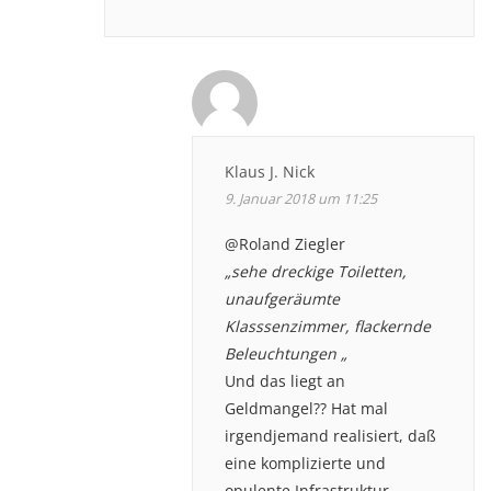
Klaus J. Nick
9. Januar 2018 um 11:25
@Roland Ziegler
„sehe dreckige Toiletten,
unaufgeräumte
Klasssenzimmer, flackernde
Beleuchtungen „
Und das liegt an
Geldmangel?? Hat mal
irgendjemand realisiert, daß
eine komplizierte und
opulente Infrastruktur –