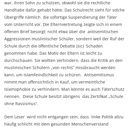
war, ihren Sohn zu schützen, obwohl sie die rechtliche
Handhabe dafür gehabt hätte. Das Schulrecht sieht für solche
Übergriffe nämlich die sofortige Suspendierung der Täter
vom Unterricht vor. Die Elternvertretung zeigte sich in einem
offenen Brief besorgt: nicht etwa über die antisemitischen
Aggressionen muslimischer Schüler, sondern weil der Ruf der
Schule durch die öffentliche Debatte (sic) Schaden
genommen habe. Das Motiv der Eltern ist leicht zu
durchschauen. Sie wollten verhindern, dass die Kritik an den
muslimischen Schülern „von rechts“ missbraucht werden
kann, um Islamfeindlichkeit zu schüren. Antisemitismus
nimmt man offensichtlich in Kauf, um vermeintliche
Islamophobie zu verhindern. Man könnte es auch Täterschutz
nennen. Diese Schule besitzt übrigens das Zertifikat „Schule
ohne Rassismus“.
Dem Leser wird nicht entgangen sein, dass linke Politik allzu
häufig schlicht mit dem gesunden Menschenverstand