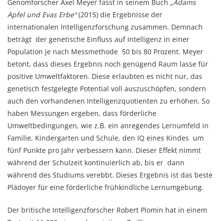
Genomforscher Axel Meyer fasst in seinem Buch
„Adams
Apfel und Evas Erbe“
(2015) die Ergebnisse der
internationalen Intelligenzforschung zusammen. Demnach
beträgt der genetische Einfluss auf Intelligenz in einer
Population je nach Messmethode 50 bis 80 Prozent. Meyer
betont, dass dieses Ergebnis noch genügend Raum lasse für
positive Umweltfaktoren. Diese erlaubten es nicht nur, das
genetisch festgelegte Potential voll auszuschöpfen, sondern
auch den vorhandenen Intelligenzquotienten zu erhöhen. So
haben Messungen ergeben, dass förderliche
Umweltbedingungen, wie z.B. ein anregendes Lernumfeld in
Familie, Kindergarten und Schule, den IQ eines Kindes um
fünf Punkte pro Jahr verbessern kann. Dieser Effekt nimmt
während der Schulzeit kontinuierlich ab, bis er dann
während des Studiums verebbt. Dieses Ergebnis ist das beste
Plädoyer für eine förderliche frühkindliche Lernumgebung.
Der britische Intelligenzforscher Robert Plomin hat in einem