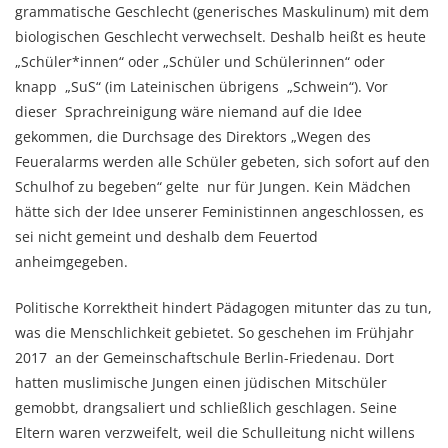
grammatische Geschlecht (generisches Maskulinum) mit dem
biologischen Geschlecht verwechselt. Deshalb heißt es heute
„Schüler*innen“ oder „Schüler und Schülerinnen“ oder
knapp „SuS“ (im Lateinischen übrigens „Schwein“). Vor
dieser Sprachreinigung wäre niemand auf die Idee
gekommen, die Durchsage des Direktors „Wegen des
Feueralarms werden alle Schüler gebeten, sich sofort auf den
Schulhof zu begeben“ gelte nur für Jungen. Kein Mädchen
hätte sich der Idee unserer Feministinnen angeschlossen, es
sei nicht gemeint und deshalb dem Feuertod
anheimgegeben.
Politische Korrektheit hindert Pädagogen mitunter das zu tun,
was die Menschlichkeit gebietet. So geschehen im Frühjahr
2017 an der Gemeinschaftschule Berlin-Friedenau. Dort
hatten muslimische Jungen einen jüdischen Mitschüler
gemobbt, drangsaliert und schließlich geschlagen. Seine
Eltern waren verzweifelt, weil die Schulleitung nicht willens