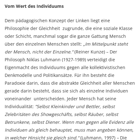
Vom Wert des Individuums
Dem pädagogischen Konzept der Linken liegt eine
Philosophie der Gleichheit zugrunde, die eine soziale Klasse
oder Schicht, manchmal sogar die ganze Gattung Mensch
über den einzelnen Menschen stellt:
„Im Mittelpunkt steht
der Mensch, nicht der Einzelne.“
(Reiner Kunze) – Der
Philosoph Niklas Luhmann (1927-1989) verteidigt die
Eigenmacht des Individuums gegen alle kollektivistischen
Denkmodelle und Politikansätze. Für ihn besteht die
Paradoxie darin, dass die abstrakte Gleichheit aller Menschen
gerade darin besteht, dass sie sich als einzelne Individuen
voneinander unterscheiden. Jeder Mensch hat seine
Individualität:
”Selbst Kleinkinder und Bettler, selbst
Zelebritäten des Showgeschäfts, selbst Räuber,
selbst
Betrunkene, selbst Diener. Wenn man gegen alle Evidenz alle
Individuen als gleich behauptet, muss man angeben können,
in welcher Hinsicht sie gleich sind.“
(Luhmann, 1997)
–
Die