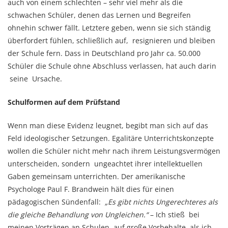
auch von einem schlechten – sehr viel mehr als die
schwachen Schüler, denen das Lernen und Begreifen
ohnehin schwer fällt. Letztere geben, wenn sie sich ständig
überfordert fühlen, schließlich auf, resignieren und bleiben
der Schule fern. Dass in Deutschland pro Jahr ca. 50.000
Schüler die Schule ohne Abschluss verlassen, hat auch darin
seine Ursache.
Schulformen auf dem Prüfstand
Wenn man diese Evidenz leugnet, begibt man sich auf das
Feld ideologischer Setzungen. Egalitäre Unterrichtskonzepte
wollen die Schüler nicht mehr nach ihrem Leistungsvermögen
unterscheiden, sondern ungeachtet ihrer intellektuellen
Gaben gemeinsam unterrichten. Der amerikanische
Psychologe Paul F. Brandwein hält dies für einen
pädagogischen Sündenfall:
„Es gibt nichts Ungerechteres als
die gleiche Behandlung von Ungleichen.“
– Ich stieß bei
meinen Vorträgen an Schulen auf große Vorbehalte, als ich