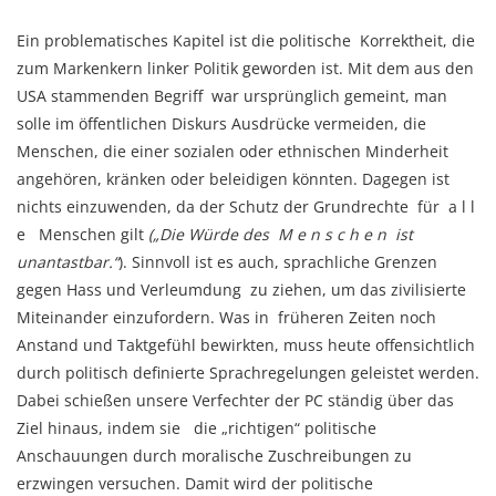
Ein problematisches Kapitel ist die politische Korrektheit, die
zum Markenkern linker Politik geworden ist. Mit dem aus den
USA stammenden Begriff war ursprünglich gemeint, man
solle im öffentlichen Diskurs Ausdrücke vermeiden, die
Menschen, die einer sozialen oder ethnischen Minderheit
angehören, kränken oder beleidigen könnten. Dagegen ist
nichts einzuwenden, da der Schutz der Grundrechte für a l l
e Menschen gilt
(„Die Würde des M e n s c h e n ist
unantastbar.“
). Sinnvoll ist es auch, sprachliche Grenzen
gegen Hass und Verleumdung zu ziehen, um das zivilisierte
Miteinander einzufordern. Was in früheren Zeiten noch
Anstand und Taktgefühl bewirkten, muss heute offensichtlich
durch politisch definierte Sprachregelungen geleistet werden.
Dabei schießen unsere Verfechter der PC ständig über das
Ziel hinaus, indem sie die „richtigen“ politische
Anschauungen durch moralische Zuschreibungen zu
erzwingen versuchen. Damit wird der politische