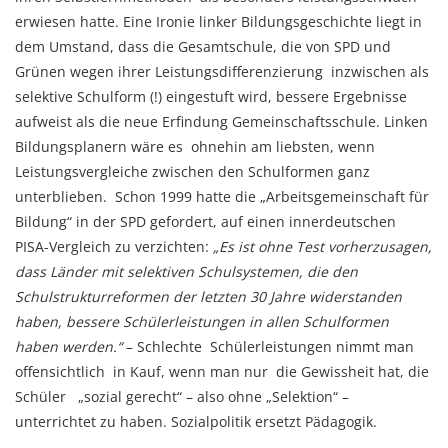
erwiesen hatte. Eine Ironie linker Bildungsgeschichte liegt in
dem Umstand, dass die Gesamtschule, die von SPD und
Grünen wegen ihrer Leistungsdifferenzierung inzwischen als
selektive Schulform (!) eingestuft wird, bessere Ergebnisse
aufweist als die neue Erfindung Gemeinschaftsschule. Linken
Bildungsplanern wäre es ohnehin am liebsten, wenn
Leistungsvergleiche zwischen den Schulformen ganz
unterblieben. Schon 1999 hatte die „Arbeitsgemeinschaft für
Bildung“ in der SPD gefordert, auf einen innerdeutschen
PISA-Vergleich zu verzichten:
„Es ist ohne Test vorherzusagen,
dass Länder mit selektiven Schulsystemen, die den
Schulstrukturreformen der letzten 30 Jahre widerstanden
haben, bessere Schülerleistungen in allen Schulformen
haben werden.“
– Schlechte Schülerleistungen nimmt man
offensichtlich in Kauf, wenn man nur die Gewissheit hat, die
Schüler „sozial gerecht“ – also ohne „Selektion“ –
unterrichtet zu haben. Sozialpolitik ersetzt Pädagogik.