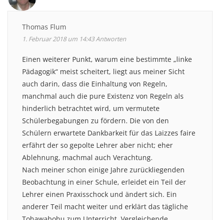
Thomas Flum
1. Februar 2018 um 14:43
Antworten
Einen weiterer Punkt, warum eine bestimmte „linke
Pädagogik“ meist scheitert, liegt aus meiner Sicht
auch darin, dass die Einhaltung von Regeln,
manchmal auch die pure Existenz von Regeln als
hinderlich betrachtet wird, um vermutete
Schülerbegabungen zu fördern. Die von den
Schülern erwartete Dankbarkeit für das Laizzes faire
erfährt der so gepolte Lehrer aber nicht; eher
Ablehnung, machmal auch Verachtung.
Nach meiner schon einige Jahre zurückliegenden
Beobachtung in einer Schule, erleidet ein Teil der
Lehrer einen Praxisschock und ändert sich. Ein
anderer Teil macht weiter und erklärt das tägliche
Tohawabohu zum Unterricht. Vergleichende