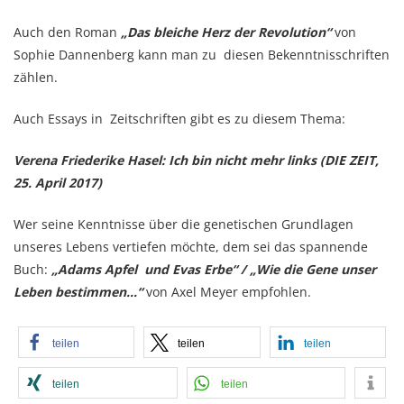
Auch den Roman
„Das bleiche Herz der Revolution“
von
Sophie Dannenberg kann man zu diesen Bekenntnisschriften
zählen.
Auch Essays in Zeitschriften gibt es zu diesem Thema:
Verena Friederike Hasel: Ich bin nicht mehr links (DIE ZEIT,
25. April 2017)
Wer seine Kenntnisse über die genetischen Grundlagen
unseres Lebens vertiefen möchte, dem sei das spannende
Buch:
„Adams Apfel und Evas Erbe“ / „Wie die Gene unser
Leben bestimmen…“
von Axel Meyer empfohlen.
teilen
teilen
teilen
teilen
teilen