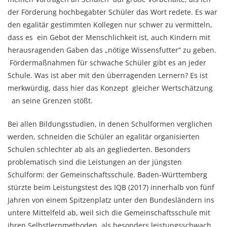
der Förderung hochbegabter Schüler das Wort redete. Es war
den egalitär gestimmten Kollegen nur schwer zu vermitteln,
dass es ein Gebot der Menschlichkeit ist, auch Kindern mit
herausragenden Gaben das „nötige Wissensfutter“ zu geben.
Fördermaßnahmen für schwache Schüler gibt es an jeder
Schule. Was ist aber mit den überragenden Lernern? Es ist
merkwürdig, dass hier das Konzept gleicher Wertschätzung
an seine Grenzen stößt.
Bei allen Bildungsstudien, in denen Schulformen verglichen
werden, schneiden die Schüler an egalitär organisierten
Schulen schlechter ab als an gegliederten. Besonders
problematisch sind die Leistungen an der jüngsten
Schulform: der Gemeinschaftsschule. Baden-Württemberg
stürzte beim Leistungstest des IQB (2017) innerhalb von fünf
Jahren von einem Spitzenplatz unter den Bundesländern ins
untere Mittelfeld ab, weil sich die Gemeinschaftsschule mit
ihren Selbstlernmethoden als besonders leistungsschwach