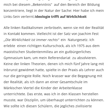
mich bei diesem „Bekenntnis“ auf den Bereich der Bildung
konzentriere, liegt in der Natur der Sache: Hier habe ich mein
Links-Sein verlernt.
Ideologie trifft auf Wirklichkeit
Alle linken Radikalismen zerbröseln, wenn sie mit der Realität
in Kontakt kommen. Vielleicht ist der Satz von Joachim Fest
„Die Wirklichkeit ist immer rechts“
ein Naturgesetz. Ich
erlebte einen richtigen Kulturschock, als ich 1975 aus dem
maoistischen Studentenmilieu an ein gutbürgerliches
Gymnasium kam, um mein Referendariat zu absolvieren.
Keine der linken Theorien, denen ich mich fünf Jahre lang mit
Inbrunst gewidmet hatte, spielte in der Praxis als Lehrer auch
nur die geringste Rolle. Noch krasser war die Begegnung mit
der Realität, als ich dann an einer Gesamtschule im
Märkischen Viertel die Kinder der Arbeiterklasse
unterrichtete. Das erste, was ich in den Klassen herstellen
musste, war Disziplin, um überhaupt unterrichten zu können.
Wie sollte ich diesen Schülern, die jegliches zivilisierte