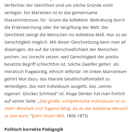
Verfechter der Gleichheit sind um solche Gründe nicht
verlegen. Für Marxisten ist es das gemeinsame
Klasseninteresse, für Grüne die kollektive Bedrohung durch
die Erderwärmung oder die Vergiftung der Welt. Die
Gleichheit zwingt die Menschen ins kollektive Maß. Nur so sei
Gerechtigkeit möglich. Mit dieser Gleichsetzung kann man all
diejenigen, die auf die Unterschiedlichkeit der Menschen
pochen, ins Unrecht setzen, weil Gerechtigkeit der positiv
besetzte Begriff schlechthin ist. Solche Zweifler gelten als
moralisch fragwürdig, ethisch defizitär. Im linken Mainstream
gehört Mut dazu, das liberale Gesellschaftsmodell zu
verteidigen, das vom Individuum ausgeht, das „seines
eigenen Glückes Schmied“ ist. Kluge Denker hat man freilich
auf seiner Seite:
„
Das große, schöpferische
Individuum
ist zu
mehr Weisheit und Tugend fähig, als es der kollektive Mensch
je sein kann.
“
(
John Stuart Mill
, 1806-1873)
Politisch korrekte Pädagogik