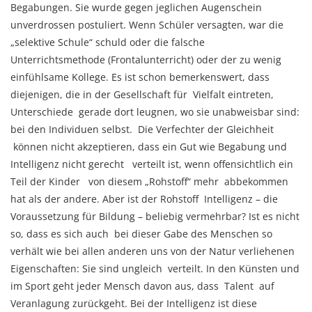
Begabungen. Sie wurde gegen jeglichen Augenschein
unverdrossen postuliert. Wenn Schüler versagten, war die
„selektive Schule“ schuld oder die falsche
Unterrichtsmethode (Frontalunterricht) oder der zu wenig
einfühlsame Kollege. Es ist schon bemerkenswert, dass
diejenigen, die in der Gesellschaft für Vielfalt eintreten,
Unterschiede gerade dort leugnen, wo sie unabweisbar sind:
bei den Individuen selbst. Die Verfechter der Gleichheit
können nicht akzeptieren, dass ein Gut wie Begabung und
Intelligenz nicht gerecht verteilt ist, wenn offensichtlich ein
Teil der Kinder von diesem „Rohstoff“ mehr abbekommen
hat als der andere. Aber ist der Rohstoff Intelligenz – die
Voraussetzung für Bildung – beliebig vermehrbar? Ist es nicht
so, dass es sich auch bei dieser Gabe des Menschen so
verhält wie bei allen anderen uns von der Natur verliehenen
Eigenschaften: Sie sind ungleich verteilt. In den Künsten und
im Sport geht jeder Mensch davon aus, dass Talent auf
Veranlagung zurückgeht. Bei der Intelligenz ist diese