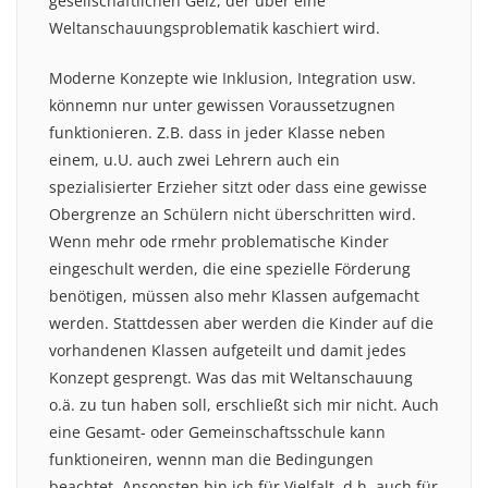
gesellschaftlichen Geiz, der über eine
Weltanschauungsproblematik kaschiert wird.
Moderne Konzepte wie Inklusion, Integration usw.
könnemn nur unter gewissen Voraussetzugnen
funktionieren. Z.B. dass in jeder Klasse neben
einem, u.U. auch zwei Lehrern auch ein
spezialisierter Erzieher sitzt oder dass eine gewisse
Obergrenze an Schülern nicht überschritten wird.
Wenn mehr ode rmehr problematische Kinder
eingeschult werden, die eine spezielle Förderung
benötigen, müssen also mehr Klassen aufgemacht
werden. Stattdessen aber werden die Kinder auf die
vorhandenen Klassen aufgeteilt und damit jedes
Konzept gesprengt. Was das mit Weltanschauung
o.ä. zu tun haben soll, erschließt sich mir nicht. Auch
eine Gesamt- oder Gemeinschaftsschule kann
funktioneiren, wennn man die Bedingungen
beachtet. Ansonsten bin ich für Vielfalt, d.h. auch für