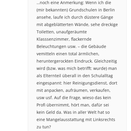
…noch eine Anmerkung: Wenn ich die
(mir bekannten) Grundschulen in Berlin
ansehe, laufe ich durch düstere Gänge
mit abgeblätterten Wände, sehe dreckige
Toiletten, unaufgeräumte
Klasssenzimmer, flackernde
Beleuchtungen usw. – die Gebäude
vemitteln einen total ärmlichen,
heruntergerockten Eindruck. Gleichzeitig
wird (bzw. was mich betrifft: wurde) man
als Elternteil überall in den Schulalltag
eingespannt: hier Reinigungsdienst, dort
mit anpacken, aufräumen, verkaufen,
usw usf. Auf die Frage, wieso das kein
Profi übernimmt, hört man, dafür sei
kein Geld da. Was in aller Welt hat so
eine Mangelausstattung mit Linksrechts
zu tun?