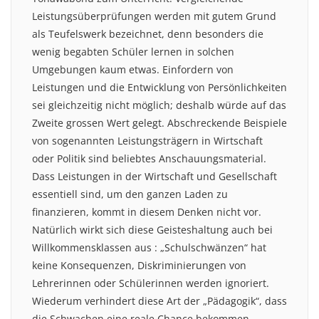
Leistungsüberprüfungen werden mit gutem Grund
als Teufelswerk bezeichnet, denn besonders die
wenig begabten Schüler lernen in solchen
Umgebungen kaum etwas. Einfordern von
Leistungen und die Entwicklung von Persönlichkeiten
sei gleichzeitig nicht möglich; deshalb würde auf das
Zweite grossen Wert gelegt. Abschreckende Beispiele
von sogenannten Leistungsträgern in Wirtschaft
oder Politik sind beliebtes Anschauungsmaterial.
Dass Leistungen in der Wirtschaft und Gesellschaft
essentiell sind, um den ganzen Laden zu
finanzieren, kommt in diesem Denken nicht vor.
Natürlich wirkt sich diese Geisteshaltung auch bei
Willkommensklassen aus : „Schulschwänzen“ hat
keine Konsequenzen, Diskriminierungen von
Lehrerinnen oder Schülerinnen werden ignoriert.
Wiederum verhindert diese Art der „Pädagogik“, dass
die Schwachen eine reale Chance bekommen.