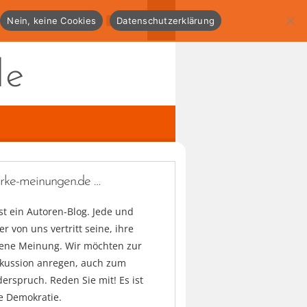
Nein, keine Cookies
Datenschutzerklärung
de
arke-meinungen.de …
ist ein Autoren-Blog. Jede und
er von uns vertritt seine, ihre
gene Meinung. Wir möchten zur
skussion anregen, auch zum
erspruch. Reden Sie mit! Es ist
e Demokratie.