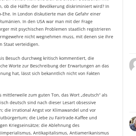
 ob die Hälfte der Bevölkerung diskriminiert wird? In
-Ehe. In London diskutierte man die Gefahr einer
 Rumänien. In den USA war man mit der Frage
ürger mit psychischen Problemen staatlich registrieren
urmgewehre nicht wegnehmen muss, mit denen sie ihre
 Staat verteidigen.
s Besuch durchweg kritisch kommentiert, die
iche Worte zur Beschreibung der Erwartungen an das
ung hat, lässt sich bekanntlich nicht von Fakten
 mittlerweile zum guten Ton, das Wort „deutsch“ als
isch deutsch sind nach dieser Lesart obsessive
n; die irrational Angst vor Klimawandel und vor
Wutbürgertum; die Liebe zu Fairtrade-Kaffee und
egen Kriegseinsätze; die Ablehnung des
iimperialismus, Antikapitalismus, Antiamerikanismus