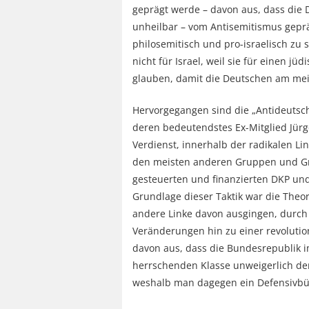
geprägt werde – davon aus, dass die 
unheilbar – vom Antisemitismus gepräg
philosemitisch und pro-israelisch zu se
nicht für Israel, weil sie für einen jüd
glauben, damit die Deutschen am mei
Hervorgegangen sind die „Antideutsch
deren bedeutendstes Ex-Mitglied Jürge
Verdienst, innerhalb der radikalen Li
den meisten anderen Gruppen und Gr
gesteuerten und finanzierten DKP un
Grundlage dieser Taktik war die Theo
andere Linke davon ausgingen, durch 
Veränderungen hin zu einer revoluti
davon aus, dass die Bundesrepublik i
herrschenden Klasse unweigerlich den
weshalb man dagegen ein Defensivbün