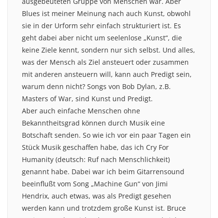
ausgebeuteten Gruppe von Menschen war. Aber
Blues ist meiner Meinung nach auch Kunst, obwohl
sie in der Urform sehr einfach strukturiert ist. Es
geht dabei aber nicht um seelenlose „Kunst“, die
keine Ziele kennt, sondern nur sich selbst. Und alles,
was der Mensch als Ziel ansteuert oder zusammen
mit anderen ansteuern will, kann auch Predigt sein,
warum denn nicht? Songs von Bob Dylan, z.B.
Masters of War, sind Kunst und Predigt.
Aber auch einfache Menschen ohne
Bekanntheitsgrad können durch Musik eine
Botschaft senden. So wie ich vor ein paar Tagen ein
Stück Musik geschaffen habe, das ich Cry For
Humanity (deutsch: Ruf nach Menschlichkeit)
genannt habe. Dabei war ich beim Gitarrensound
beeinflußt vom Song „Machine Gun“ von Jimi
Hendrix, auch etwas, was als Predigt gesehen
werden kann und trotzdem große Kunst ist. Bruce