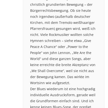
christlich grundierten Bewegung – der
Bürgerrechtsbewegung. Ob sie heute
noch irgendwo (außerhalb deutscher
Kirchen, mit dem Tremolo weißhaariger
Pfarrersfrauen) gesungen wird, weiß ich
nicht. Viele Rockmusiker wollten solche
Hymnen schreiben – siehe etwa „Give
Peace A Chance“ oder „Power to the
People“ von John Lennon, „We Are the
World“ und diese ganzen Songs, aber
keine erreichte die breite Akzeptanz von
„We Shall Overcome“, weil sie nicht aus
der Bewegung kamen. Das wirkte im
Wortsinn wie aufgesetzt.
Der Blues wiederum ist eine hochgradig
individuelle Ausdrucksform, gerade weil
die Grundformen einfach sind. Und ich
kenne keinen Blues-Song, der predigt.