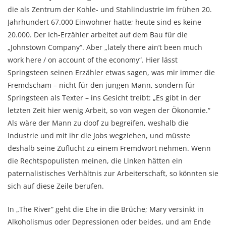
die als Zentrum der Kohle- und Stahlindustrie im frühen 20.
Jahrhundert 67.000 Einwohner hatte; heute sind es keine
20.000. Der Ich-Erzähler arbeitet auf dem Bau für die
„Johnstown Company“. Aber „lately there ain’t been much
work here / on account of the economy“. Hier lässt
Springsteen seinen Erzähler etwas sagen, was mir immer die
Fremdscham – nicht für den jungen Mann, sondern für
Springsteen als Texter – ins Gesicht treibt: „Es gibt in der
letzten Zeit hier wenig Arbeit, so von wegen der Ökonomie.“
Als wäre der Mann zu doof zu begreifen, weshalb die
Industrie und mit ihr die Jobs wegziehen, und müsste
deshalb seine Zuflucht zu einem Fremdwort nehmen. Wenn
die Rechtspopulisten meinen, die Linken hätten ein
paternalistisches Verhältnis zur Arbeiterschaft, so könnten sie
sich auf diese Zeile berufen.
In „The River“ geht die Ehe in die Brüche; Mary versinkt in
Alkoholismus oder Depressionen oder beides, und am Ende