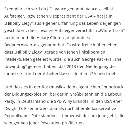
Exemplarisch wird da J.D. Vance genannt. Vance – selbst
Aufsteiger, inzwischen Vizepräsident der USA – hat ja in
„Hillbilly Elegy“ aus eigener Erfahrung das Leben derjenigen
geschildert, die schwarze Aufsteiger verächtlich „White Trash“
nennen und die Hillary Clinton „deplorables“ –
Bedauernswerte – genannt hat. Es wird freilich übersehen,
dass „Hillbilly Elegy“ gerade von jenen linksliberalen
Intellektuellen gefeiert wurde, die auch George Packers „The
Unwinding“ gefeiert haben, das 2013 den Niedergang der
Industrie – und der Arbeiterklasse – in den USA beschrieb.
Und dass es in der Rockmusik – dem eigentlichen Soundtrack
der Bildungsexplosion, bei der in Großbritannien die Labour
Party, in Deutschland die SPD Willy Brandts, in den USA eher
Dwight D. Eisenhowers damals noch liberale-konservative
Republikaner Pate standen – immer wieder um jene geht, die
weniger von jener Revolution profitierten.