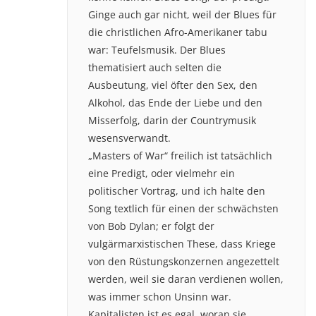
Ginge auch gar nicht, weil der Blues für
die christlichen Afro-Amerikaner tabu
war: Teufelsmusik. Der Blues
thematisiert auch selten die
Ausbeutung, viel öfter den Sex, den
Alkohol, das Ende der Liebe und den
Misserfolg, darin der Countrymusik
wesensverwandt.
„Masters of War“ freilich ist tatsächlich
eine Predigt, oder vielmehr ein
politischer Vortrag, und ich halte den
Song textlich für einen der schwächsten
von Bob Dylan; er folgt der
vulgärmarxistischen These, dass Kriege
von den Rüstungskonzernen angezettelt
werden, weil sie daran verdienen wollen,
was immer schon Unsinn war.
Kapitalisten ist es egal, woran sie