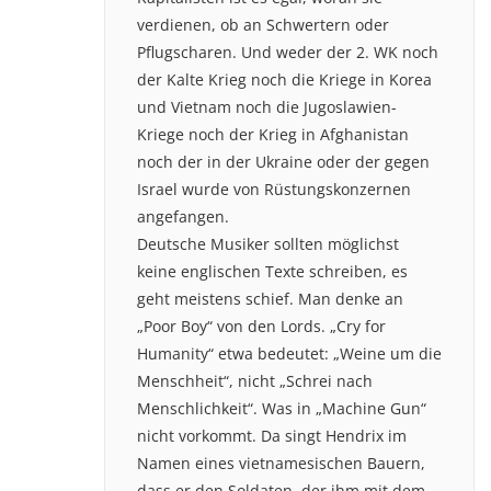
verdienen, ob an Schwertern oder
Pflugscharen. Und weder der 2. WK noch
der Kalte Krieg noch die Kriege in Korea
und Vietnam noch die Jugoslawien-
Kriege noch der Krieg in Afghanistan
noch der in der Ukraine oder der gegen
Israel wurde von Rüstungskonzernen
angefangen.
Deutsche Musiker sollten möglichst
keine englischen Texte schreiben, es
geht meistens schief. Man denke an
„Poor Boy“ von den Lords. „Cry for
Humanity“ etwa bedeutet: „Weine um die
Menschheit“, nicht „Schrei nach
Menschlichkeit“. Was in „Machine Gun“
nicht vorkommt. Da singt Hendrix im
Namen eines vietnamesischen Bauern,
dass er den Soldaten, der ihm mit dem