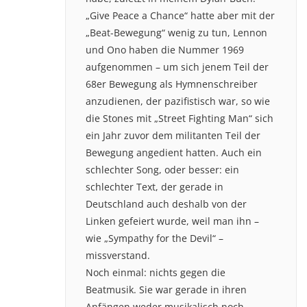
„Give Peace a Chance“ hatte aber mit der
„Beat-Bewegung“ wenig zu tun, Lennon
und Ono haben die Nummer 1969
aufgenommen – um sich jenem Teil der
68er Bewegung als Hymnenschreiber
anzudienen, der pazifistisch war, so wie
die Stones mit „Street Fighting Man“ sich
ein Jahr zuvor dem militanten Teil der
Bewegung angedient hatten. Auch ein
schlechter Song, oder besser: ein
schlechter Text, der gerade in
Deutschland auch deshalb von der
Linken gefeiert wurde, weil man ihn –
wie „Sympathy for the Devil“ –
missverstand.
Noch einmal: nichts gegen die
Beatmusik. Sie war gerade in ihren
Anfängen weder musikalisch noch