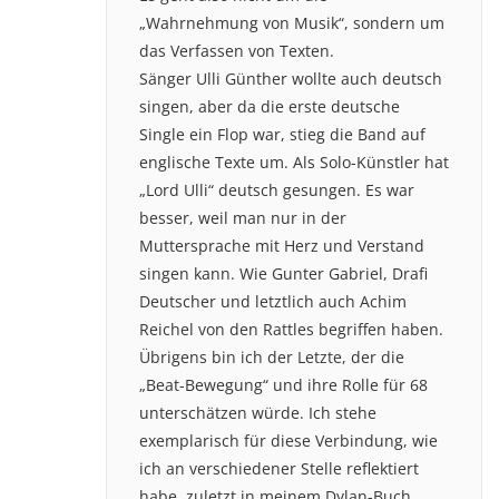
„Wahrnehmung von Musik“, sondern um
das Verfassen von Texten.
Sänger Ulli Günther wollte auch deutsch
singen, aber da die erste deutsche
Single ein Flop war, stieg die Band auf
englische Texte um. Als Solo-Künstler hat
„Lord Ulli“ deutsch gesungen. Es war
besser, weil man nur in der
Muttersprache mit Herz und Verstand
singen kann. Wie Gunter Gabriel, Drafi
Deutscher und letztlich auch Achim
Reichel von den Rattles begriffen haben.
Übrigens bin ich der Letzte, der die
„Beat-Bewegung“ und ihre Rolle für 68
unterschätzen würde. Ich stehe
exemplarisch für diese Verbindung, wie
ich an verschiedener Stelle reflektiert
habe, zuletzt in meinem Dylan-Buch.