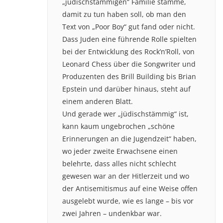
„jüdischstämmigen“ Familie stamme,
damit zu tun haben soll, ob man den
Text von „Poor Boy“ gut fand oder nicht.
Dass Juden eine führende Rolle spielten
bei der Entwicklung des Rock’n’Roll, von
Leonard Chess über die Songwriter und
Produzenten des Brill Building bis Brian
Epstein und darüber hinaus, steht auf
einem anderen Blatt.
Und gerade wer „jüdischstämmig“ ist,
kann kaum ungebrochen „schöne
Erinnerungen an die Jugendzeit“ haben,
wo jeder zweite Erwachsene einen
belehrte, dass alles nicht schlecht
gewesen war an der Hitlerzeit und wo
der Antisemitismus auf eine Weise offen
ausgelebt wurde, wie es lange – bis vor
zwei Jahren – undenkbar war.