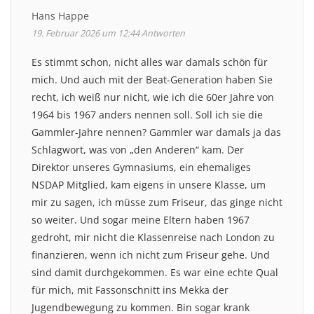
Hans Happe
19. Februar 2026 um 12:44
Antworten
Es stimmt schon, nicht alles war damals schön für
mich. Und auch mit der Beat-Generation haben Sie
recht, ich weiß nur nicht, wie ich die 60er Jahre von
1964 bis 1967 anders nennen soll. Soll ich sie die
Gammler-Jahre nennen? Gammler war damals ja das
Schlagwort, was von „den Anderen“ kam. Der
Direktor unseres Gymnasiums, ein ehemaliges
NSDAP Mitglied, kam eigens in unsere Klasse, um
mir zu sagen, ich müsse zum Friseur, das ginge nicht
so weiter. Und sogar meine Eltern haben 1967
gedroht, mir nicht die Klassenreise nach London zu
finanzieren, wenn ich nicht zum Friseur gehe. Und
sind damit durchgekommen. Es war eine echte Qual
für mich, mit Fassonschnitt ins Mekka der
Jugendbewegung zu kommen. Bin sogar krank