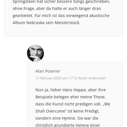
Springsteen hat sicher bessere Songs geschrieben,
ohne Frage, aber da hatte er auch länger dran
gearbeitet. Für mich ist das vorwiegend akustische
Album Nebraska sein Meisterstück.
Alan Posener
7. Februar 2026 um 17:12
Autor
Antworten
Nun ja, lieber Hans Happe, aber Ihre
Beispiele belegen eher meine These,
dass die Kunst nicht predigen soll. „We
Shall Overcome“ ist keine Predigt,
sondern eine Hymne. Sie war die
christlich grundierte Hymne einer