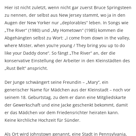
Hier ist nicht zuletzt, wenn nicht gar zuerst Bruce Springsteen
zu nennen, der selbst aus New Jersey stammt, wo ja in den
Augen der New Yorker nur „deplorables“ leben. In Songs wie
„The River“ (1980) und „My Hometown“ (1985) kommen die
Abgehängten selbst zu Wort: „I come from down in the valley,
where Mister, when you’re young / They bring you up to do
like your Daddy done“. So fängt „The River“ an, der die
konservative Einstellung der Arbeiter in den Kleinstädten des
„Rust Belt“ anspricht.
Der Junge schwängert seine Freundin – „Mary“, ein
generischer Name für Mädchen aus der Kleinstadt – noch vor
seinem 18. Geburtstag, zu dem er dann eine Mitgliedskarte
der Gewerkschaft und eine Jacke geschenkt bekommt, damit
er das Mädchen vor dem Friedensrichter heiraten kann.
Keine kirchliche Hochzeit für Sünder.
Als Ort wird Johnstown genannt, eine Stadt in Pennsylvania,