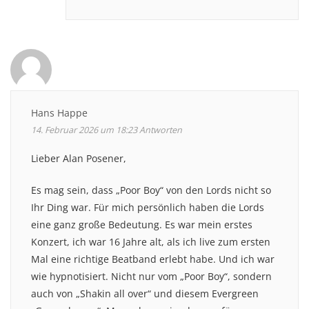
Hans Happe
14. Februar 2026 um 18:23
Antworten
Lieber Alan Posener,
Es mag sein, dass „Poor Boy“ von den Lords nicht so
Ihr Ding war. Für mich persönlich haben die Lords
eine ganz große Bedeutung. Es war mein erstes
Konzert, ich war 16 Jahre alt, als ich live zum ersten
Mal eine richtige Beatband erlebt habe. Und ich war
wie hypnotisiert. Nicht nur vom „Poor Boy“, sondern
auch von „Shakin all over“ und diesem Evergreen