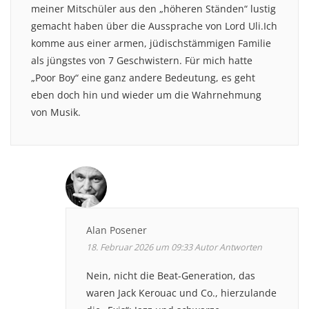
meiner Mitschüler aus den „höheren Ständen“ lustig
gemacht haben über die Aussprache von Lord Uli.Ich
komme aus einer armen, jüdischstämmigen Familie
als jüngstes von 7 Geschwistern. Für mich hatte
„Poor Boy“ eine ganz andere Bedeutung, es geht
eben doch hin und wieder um die Wahrnehmung
von Musik.
Alan Posener
18. Februar 2026 um 09:33
Autor
Antworten
Nein, nicht die Beat-Generation, das
waren Jack Kerouac und Co., hierzulande