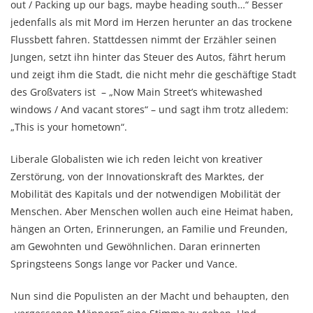
out / Packing up our bags, maybe heading south…“ Besser
jedenfalls als mit Mord im Herzen herunter an das trockene
Flussbett fahren. Stattdessen nimmt der Erzähler seinen
Jungen, setzt ihn hinter das Steuer des Autos, fährt herum
und zeigt ihm die Stadt, die nicht mehr die geschäftige Stadt
des Großvaters ist – „Now Main Street’s whitewashed
windows / And vacant stores“ – und sagt ihm trotz alledem:
„This is your hometown“.
Liberale Globalisten wie ich reden leicht von kreativer
Zerstörung, von der Innovationskraft des Marktes, der
Mobilität des Kapitals und der notwendigen Mobilität der
Menschen. Aber Menschen wollen auch eine Heimat haben,
hängen an Orten, Erinnerungen, an Familie und Freunden,
am Gewohnten und Gewöhnlichen. Daran erinnerten
Springsteens Songs lange vor Packer und Vance.
Nun sind die Populisten an der Macht und behaupten, den