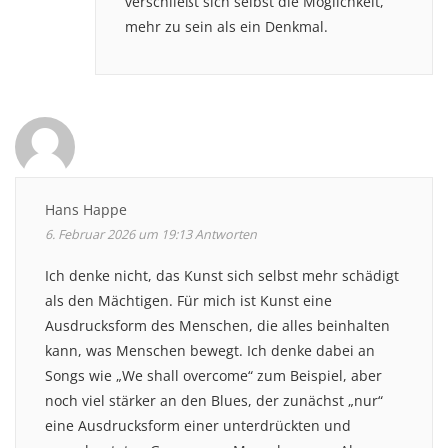
verschließt sich selbst die Möglichkeit,
mehr zu sein als ein Denkmal.
Hans Happe
6. Februar 2026 um 19:13
Antworten
Ich denke nicht, das Kunst sich selbst mehr schädigt
als den Mächtigen. Für mich ist Kunst eine
Ausdrucksform des Menschen, die alles beinhalten
kann, was Menschen bewegt. Ich denke dabei an
Songs wie „We shall overcome“ zum Beispiel, aber
noch viel stärker an den Blues, der zunächst „nur“
eine Ausdrucksform einer unterdrückten und