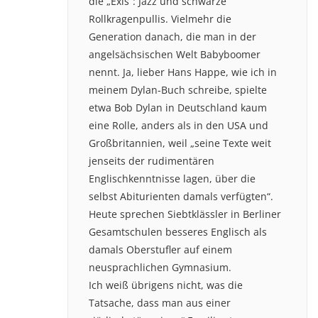
die „Exis“: Jazz und schwarze
Rollkragenpullis. Vielmehr die
Generation danach, die man in der
angelsächsischen Welt Babyboomer
nennt. Ja, lieber Hans Happe, wie ich in
meinem Dylan-Buch schreibe, spielte
etwa Bob Dylan in Deutschland kaum
eine Rolle, anders als in den USA und
Großbritannien, weil „seine Texte weit
jenseits der rudimentären
Englischkenntnisse lagen, über die
selbst Abiturienten damals verfügten“.
Heute sprechen Siebtklässler in Berliner
Gesamtschulen besseres Englisch als
damals Oberstufler auf einem
neusprachlichen Gymnasium.
Ich weiß übrigens nicht, was die
Tatsache, dass man aus einer