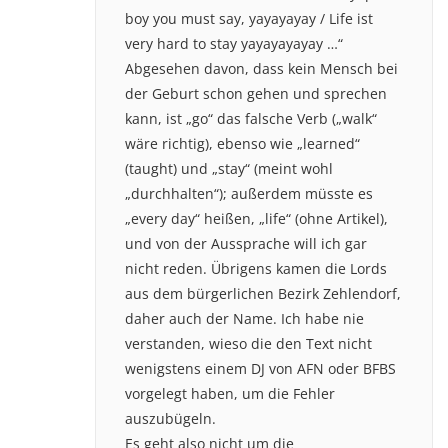
boy you must say, yayayayay / Life ist
very hard to stay yayayayayay …“
Abgesehen davon, dass kein Mensch bei
der Geburt schon gehen und sprechen
kann, ist „go“ das falsche Verb („walk“
wäre richtig), ebenso wie „learned“
(taught) und „stay“ (meint wohl
„durchhalten“); außerdem müsste es
„every day“ heißen, „life“ (ohne Artikel),
und von der Aussprache will ich gar
nicht reden. Übrigens kamen die Lords
aus dem bürgerlichen Bezirk Zehlendorf,
daher auch der Name. Ich habe nie
verstanden, wieso die den Text nicht
wenigstens einem DJ von AFN oder BFBS
vorgelegt haben, um die Fehler
auszubügeln.
Es geht also nicht um die