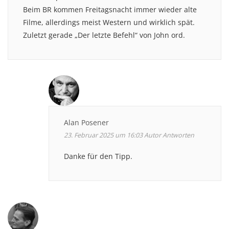
Beim BR kommen Freitagsnacht immer wieder alte
Filme, allerdings meist Western und wirklich spät.
Zuletzt gerade „Der letzte Befehl“ von John ord.
Alan Posener
23. Februar 2025 um 16:03
Autor
Antworten
Danke für den Tipp.