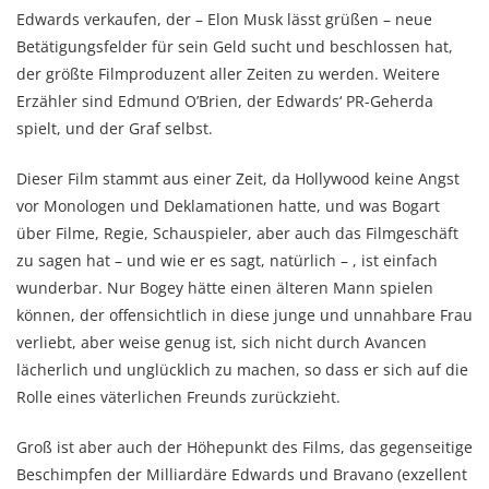
Edwards verkaufen, der – Elon Musk lässt grüßen – neue
Betätigungsfelder für sein Geld sucht und beschlossen hat,
der größte Filmproduzent aller Zeiten zu werden. Weitere
Erzähler sind Edmund O’Brien, der Edwards‘ PR-Geherda
spielt, und der Graf selbst.
Dieser Film stammt aus einer Zeit, da Hollywood keine Angst
vor Monologen und Deklamationen hatte, und was Bogart
über Filme, Regie, Schauspieler, aber auch das Filmgeschäft
zu sagen hat – und wie er es sagt, natürlich – , ist einfach
wunderbar. Nur Bogey hätte einen älteren Mann spielen
können, der offensichtlich in diese junge und unnahbare Frau
verliebt, aber weise genug ist, sich nicht durch Avancen
lächerlich und unglücklich zu machen, so dass er sich auf die
Rolle eines väterlichen Freunds zurückzieht.
Groß ist aber auch der Höhepunkt des Films, das gegenseitige
Beschimpfen der Milliardäre Edwards und Bravano (exzellent