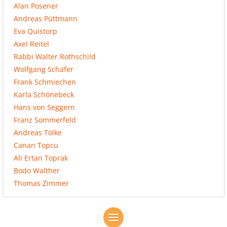
Alan Posener
Andreas Püttmann
Eva Quistorp
Axel Reitel
Rabbi Walter Rothschild
Wolfgang Schäfer
Frank Schmiechen
Karla Schönebeck
Hans von Seggern
Franz Sommerfeld
Andreas Tölke
Canan Topcu
Ali Ertan Toprak
Bodo Walther
Thomas Zimmer