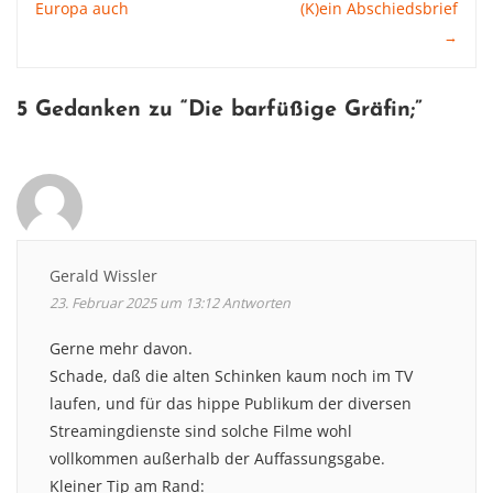
Europa auch
(K)ein Abschiedsbrief
→
navigation
5 Gedanken zu “
Die barfüßige Gräfin
;”
Gerald Wissler
23. Februar 2025 um 13:12
Antworten
Gerne mehr davon.
Schade, daß die alten Schinken kaum noch im TV
laufen, und für das hippe Publikum der diversen
Streamingdienste sind solche Filme wohl
vollkommen außerhalb der Auffassungsgabe.
Kleiner Tip am Rand: