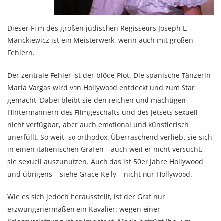
Dieser Film des großen jüdischen Regisseurs Joseph L.
Manckiewicz ist ein Meisterwerk, wenn auch mit großen
Fehlern.
Der zentrale Fehler ist der blöde Plot. Die spanische Tänzerin
Maria Vargas wird von Hollywood entdeckt und zum Star
gemacht. Dabei bleibt sie den reichen und mächtigen
Hintermännern des Filmgeschäfts und des Jetsets sexuell
nicht verfügbar, aber auch emotional und künstlerisch
unerfüllt. So weit, so orthodox. Überraschend verliebt sie sich
in einen italienischen Grafen – auch weil er nicht versucht,
sie sexuell auszunutzen. Auch das ist 50er Jahre Hollywood
und übrigens – siehe Grace Kelly – nicht nur Hollywood.
Wie es sich jedoch herausstellt, ist der Graf nur
erzwungenermaßen ein Kavalier: wegen einer