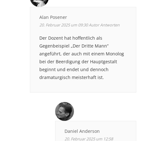
Alan Posener
20. Februar 2025 um 09:30
Autor
Antworten
Der Dozent hat hoffentlich als
Gegenbeispiel „Der Dritte Mann“
angeführt, der auch mit einem Monolog
bei der Beerdigung der Hauptgestalt
beginnt und endet und dennoch
dramaturgisch meisterhaft ist.
Daniel Anderson
20. Februar 2025 um 12:58