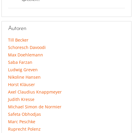
Autoren
Till Becker
Schoresch Davoodi
Max Doehlemann
Saba Farzan
Ludwig Greven
Nikoline Hansen
Horst Kläuser
Axel Claudius Knappmeyer
Judith Kresse
Michael Simon de Normier
Safeta Obhodjas
Marc Peschke
Ruprecht Polenz