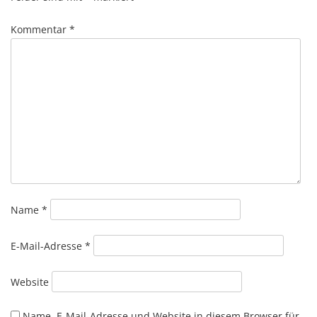
Kommentar
*
Name
*
E-Mail-Adresse
*
Website
Name, E-Mail-Adresse und Website in diesem Browser für