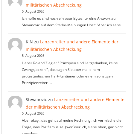
militärischen Abschreckung
5. August 2026
Ich hoffe es sind noch ein paar Bytes für eine Antwort auf
Stevanovic auf dem Starke-Meinungen Host: "Aber ich sehe…
KJN
zu
Lanzenreiter und andere Elemente der
militärischen Abschreckung
5. August 2026
Lieber Roland Ziegler "Prinzipien sind Leitgedanken, keine
Zwangsjacken.", das sagen Sie aber mal einem
protestantischen Hart-Kantianer oder einem sonstigen
Prinzipienreiter..…
Stevanovic
zu
Lanzenreiter und andere Elemente
der militärischen Abschreckung
5. August 2026
Aber okay...das geht auf meine Rechnung. Ich vermische die
Frage, was Pazifismus sei (worüber ich, siehe oben, gar nicht
sprechen…