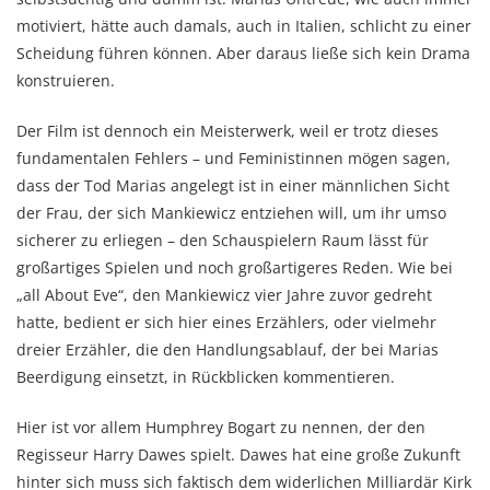
motiviert, hätte auch damals, auch in Italien, schlicht zu einer
Scheidung führen können. Aber daraus ließe sich kein Drama
konstruieren.
Der Film ist dennoch ein Meisterwerk, weil er trotz dieses
fundamentalen Fehlers – und Feministinnen mögen sagen,
dass der Tod Marias angelegt ist in einer männlichen Sicht
der Frau, der sich Mankiewicz entziehen will, um ihr umso
sicherer zu erliegen – den Schauspielern Raum lässt für
großartiges Spielen und noch großartigeres Reden. Wie bei
„all About Eve“, den Mankiewicz vier Jahre zuvor gedreht
hatte, bedient er sich hier eines Erzählers, oder vielmehr
dreier Erzähler, die den Handlungsablauf, der bei Marias
Beerdigung einsetzt, in Rückblicken kommentieren.
Hier ist vor allem Humphrey Bogart zu nennen, der den
Regisseur Harry Dawes spielt. Dawes hat eine große Zukunft
hinter sich muss sich faktisch dem widerlichen Milliardär Kirk