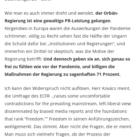
Wie man es auch immer dreht und wendet,
der Orbán-
Regierung ist eine gewaltige PR-Leistung gelungen
.
Nirgendwo in Europa waren die Auswirkungen der Pandemie
schlimmer, völlig zu Recht sehen fast die Hälfte der Ungarn
die Schuld dafür bei „Institutionen und Regierungen“, und
immerhin ein Drittel ist skeptisch, was die Motive der
Regierung betrifft:
Und dennoch geben sie an, sich genau so
frei zu fühlen wie vor der Pandemie, und billigen die
Maßnahmen der Regierung zu sagenhaften 71 Prozent.
Ich kann den Widerspruch nicht auflösen. Herr Kovács meint,
die Umfrage des ECFR „raises some uncomfortable
contradictions for the prevailing mainstream, left-liberal view
disseminated by biased media reports and the foundations
that rank “freedom.”“ Freedom in seinen Anführungszeichen,
wohlgemerkt. Das stimmt. Aber nicht die Fragen, die er meint.
Man muss sich vielmehr fragen, ob der Prozess der