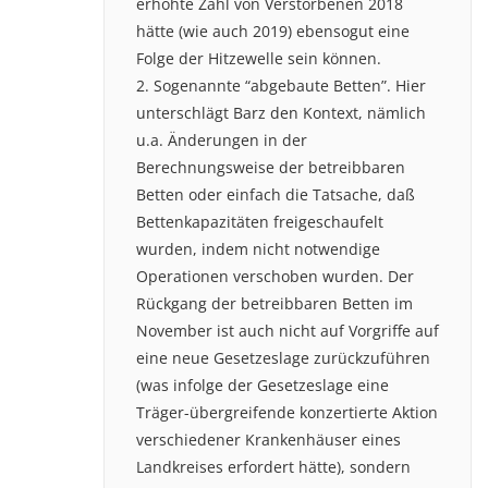
erhöhte Zahl von Verstorbenen 2018
hätte (wie auch 2019) ebensogut eine
Folge der Hitzewelle sein können.
2. Sogenannte “abgebaute Betten”. Hier
unterschlägt Barz den Kontext, nämlich
u.a. Änderungen in der
Berechnungsweise der betreibbaren
Betten oder einfach die Tatsache, daß
Bettenkapazitäten freigeschaufelt
wurden, indem nicht notwendige
Operationen verschoben wurden. Der
Rückgang der betreibbaren Betten im
November ist auch nicht auf Vorgriffe auf
eine neue Gesetzeslage zurückzuführen
(was infolge der Gesetzeslage eine
Träger-übergreifende konzertierte Aktion
verschiedener Krankenhäuser eines
Landkreises erfordert hätte), sondern