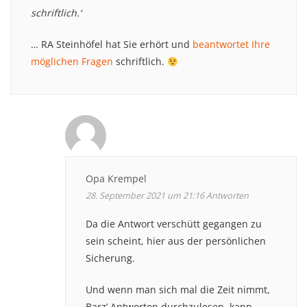
schriftlich.‘
… RA Steinhöfel hat Sie erhört und
beantwortet Ihre
möglichen Fragen
schriftlich.
Opa Krempel
28. September 2021 um 21:16
Antworten
Da die Antwort verschütt gegangen zu
sein scheint, hier aus der persönlichen
Sicherung.
Und wenn man sich mal die Zeit nimmt,
Barz’ Antworten durchzulesen, kann