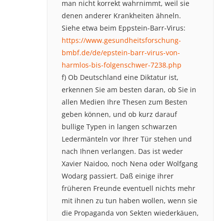
man nicht korrekt wahrnimmt, weil sie
denen anderer Krankheiten ähneln.
Siehe etwa beim Eppstein-Barr-Virus:
https://www.gesundheitsforschung-
bmbf.de/de/epstein-barr-virus-von-
harmlos-bis-folgenschwer-7238.php
f) Ob Deutschland eine Diktatur ist,
erkennen Sie am besten daran, ob Sie in
allen Medien Ihre Thesen zum Besten
geben können, und ob kurz darauf
bullige Typen in langen schwarzen
Ledermänteln vor Ihrer Tür stehen und
nach Ihnen verlangen. Das ist weder
Xavier Naidoo, noch Nena oder Wolfgang
Wodarg passiert. Daß einige ihrer
früheren Freunde eventuell nichts mehr
mit ihnen zu tun haben wollen, wenn sie
die Propaganda von Sekten wiederkäuen,