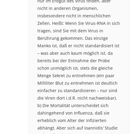
nur im Erbgut des Virus finden, aber
nicht in anderen Organismen,
insbesondere nicht in menschlichen
Zellen. Heißt: Wenn Sie Virus-RNA in sich
tragen, sind Sie mit dem Virus in
Berührung gekommen. Das einzige
Manko ist, daß er nicht standardisiert ist
– was aber auch kaum möglich ist, da
bereits bei der Entnahme der Probe
schon unmöglich ist, stets die gleiche
Menge Sekret zu entnehmen (ein paar
Milliliter Blut zu entnehmen ist deutlich
einfacher zu standardisieren – nur sind
die Viren dort i.d.R. nicht nachweisbar).
b) Die Mortalität unterscheidet sich
dahingehend von Influenza, daß sie
erheblich vom Alter der Infizierten
abhängt. Aber sich auf Ioannidis‘ Studie