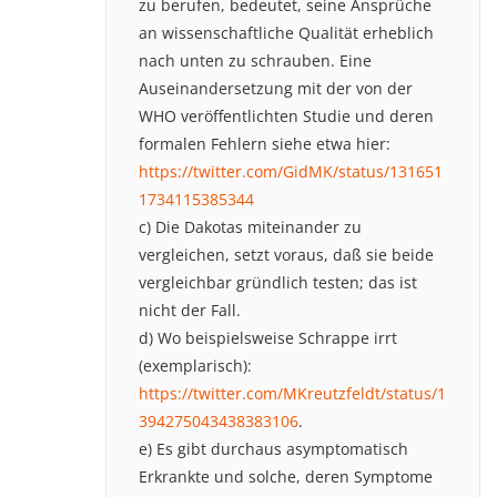
zu berufen, bedeutet, seine Ansprüche
an wissenschaftliche Qualität erheblich
nach unten zu schrauben. Eine
Auseinandersetzung mit der von der
WHO veröffentlichten Studie und deren
formalen Fehlern siehe etwa hier:
https://twitter.com/GidMK/status/131651
1734115385344
c) Die Dakotas miteinander zu
vergleichen, setzt voraus, daß sie beide
vergleichbar gründlich testen; das ist
nicht der Fall.
d) Wo beispielsweise Schrappe irrt
(exemplarisch):
https://twitter.com/MKreutzfeldt/status/1
394275043438383106
.
e) Es gibt durchaus asymptomatisch
Erkrankte und solche, deren Symptome