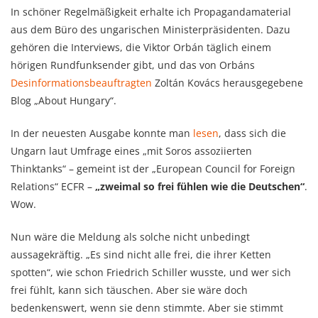
In schöner Regelmäßigkeit erhalte ich Propagandamaterial
aus dem Büro des ungarischen Ministerpräsidenten. Dazu
gehören die Interviews, die Viktor Orbán täglich einem
hörigen Rundfunksender gibt, und das von Orbáns
Desinformationsbeauftragten
Zoltán Kovács herausgegebene
Blog „About Hungary“.
In der neuesten Ausgabe konnte man
lesen
, dass sich die
Ungarn laut Umfrage eines „mit Soros assoziierten
Thinktanks“ – gemeint ist der „European Council for Foreign
Relations“ ECFR –
„zweimal so frei fühlen wie die Deutschen“
.
Wow.
Nun wäre die Meldung als solche nicht unbedingt
aussagekräftig. „Es sind nicht alle frei, die ihrer Ketten
spotten“, wie schon Friedrich Schiller wusste, und wer sich
frei fühlt, kann sich täuschen. Aber sie wäre doch
bedenkenswert, wenn sie denn stimmte. Aber sie stimmt