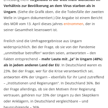
Verhältnis zur Bevölkerung an dem Virus starben als in
Ungarn
. (Siehe die Grafik oben, die die Todesfälle der zweiten
Welle in Ungarn dokumentiert.) Die Angabe ist einem Bericht
des MDR vom 13. April dieses Jahres
entnommen
, der in
seiner Gesamtheit lesenswert ist.
Freilich sind die Umfrageergebnisse aus Ungarn
widersprüchlich. Bei der Frage, ob sie von der Pandemie
„unmittelbar betroffen“ worden seien, antworteten – den
Fakten entsprechend –
mehr Leute mit „Ja“ in Ungarn (48%)
als in jedem anderen Land der EU
. In Deutschland waren es
23%. Bei der Frage, wer für die Krise verantwortlich sei,
antworten 49% der Ungarn – ebenfalls für ihr Land zutreffend
– „Institutionen und Regierungen“. In Deutschland 36%. Bei
der Frage allerdings, ob sie den Motiven ihrer Regierung
vertrauen, gehören nur 33% der Ungarn zu den Skeptikern
oder Anklägern, in Deutschland vergleichbare – und
beunruhigende – 36%.