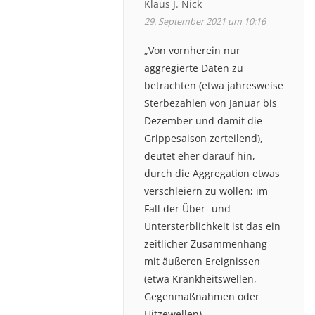
Klaus J. Nick
29. September 2021 um 10:16
„Von vornherein nur
aggregierte Daten zu
betrachten (etwa jahresweise
Sterbezahlen von Januar bis
Dezember und damit die
Grippesaison zerteilend),
deutet eher darauf hin,
durch die Aggregation etwas
verschleiern zu wollen; im
Fall der Über- und
Untersterblichkeit ist das ein
zeitlicher Zusammenhang
mit äußeren Ereignissen
(etwa Krankheitswellen,
Gegenmaßnahmen oder
Hitzewellen).„