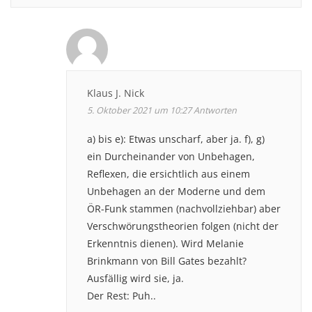
Klaus J. Nick
5. Oktober 2021 um 10:27
Antworten
a) bis e): Etwas unscharf, aber ja. f), g)
ein Durcheinander von Unbehagen,
Reflexen, die ersichtlich aus einem
Unbehagen an der Moderne und dem
ÖR-Funk stammen (nachvollziehbar) aber
Verschwörungstheorien folgen (nicht der
Erkenntnis dienen). Wird Melanie
Brinkmann von Bill Gates bezahlt?
Ausfällig wird sie, ja.
Der Rest: Puh..