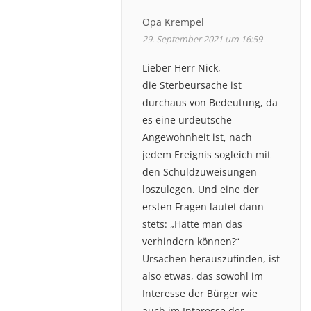
Opa Krempel
29. September 2021 um 16:59
Lieber Herr Nick,
die Sterbeursache ist
durchaus von Bedeutung, da
es eine urdeutsche
Angewohnheit ist, nach
jedem Ereignis sogleich mit
den Schuldzuweisungen
loszulegen. Und eine der
ersten Fragen lautet dann
stets: „Hätte man das
verhindern können?“
Ursachen herauszufinden, ist
also etwas, das sowohl im
Interesse der Bürger wie
auch im Interesse der