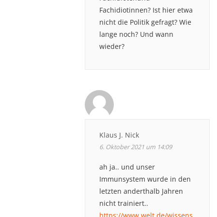
Fachidiotinnen? Ist hier etwa
nicht die Politik gefragt? Wie
lange noch? Und wann
wieder?
Klaus J. Nick
6. Oktober 2021 um 14:09
ah ja.. und unser
Immunsystem wurde in den
letzten anderthalb Jahren
nicht trainiert..
https://www.welt.de/wissens