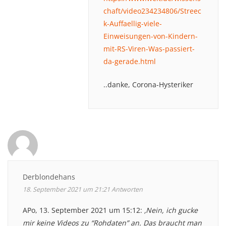
chaft/video234234806/Streec
k-Auffaellig-viele-
Einweisungen-von-Kindern-
mit-RS-Viren-Was-passiert-
da-gerade.html
..danke, Corona-Hysteriker
Derblondehans
18. September 2021 um 21:21
Antworten
APo, 13. September 2021 um 15:12:
‚Nein, ich gucke
mir keine Videos zu “Rohdaten” an. Das braucht man