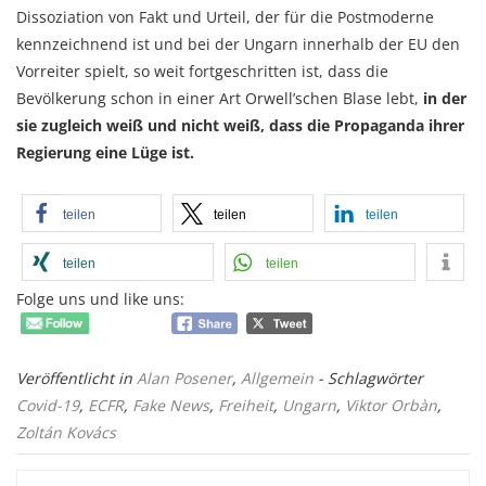
Dissoziation von Fakt und Urteil, der für die Postmoderne
kennzeichnend ist und bei der Ungarn innerhalb der EU den
Vorreiter spielt, so weit fortgeschritten ist, dass die
Bevölkerung schon in einer Art Orwell’schen Blase lebt,
in der
sie zugleich weiß und nicht weiß, dass die Propaganda ihrer
Regierung eine Lüge ist.
teilen
teilen
teilen
teilen
teilen
Folge uns und like uns:
Veröffentlicht in
Alan Posener
,
Allgemein
- Schlagwörter
Covid-19
,
ECFR
,
Fake News
,
Freiheit
,
Ungarn
,
Viktor Orbàn
,
Zoltán Kovács