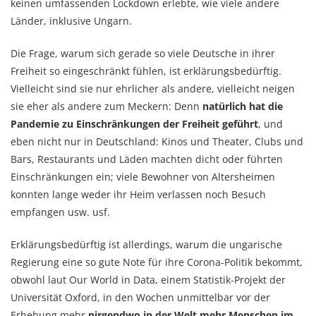
keinen umfassenden Lockdown erlebte, wie viele andere
Länder, inklusive Ungarn.
Die Frage, warum sich gerade so viele Deutsche in ihrer
Freiheit so eingeschränkt fühlen, ist erklärungsbedürftig.
Vielleicht sind sie nur ehrlicher als andere, vielleicht neigen
sie eher als andere zum Meckern: Denn
natürlich hat die
Pandemie zu Einschränkungen der Freiheit geführt
, und
eben nicht nur in Deutschland: Kinos und Theater, Clubs und
Bars, Restaurants und Läden machten dicht oder führten
Einschränkungen ein; viele Bewohner von Altersheimen
konnten lange weder ihr Heim verlassen noch Besuch
empfangen usw. usf.
Erklärungsbedürftig ist allerdings, warum die ungarische
Regierung eine so gute Note für ihre Corona-Politik bekommt,
obwohl laut Our World in Data, einem Statistik-Projekt der
Universität Oxford, in den Wochen unmittelbar vor der
Erhebung mehr
nirgendwo in der Welt mehr Menschen im