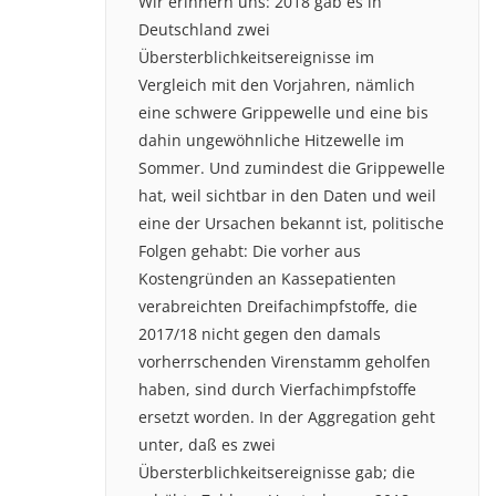
Wir erinnern uns: 2018 gab es in
Deutschland zwei
Übersterblichkeitsereignisse im
Vergleich mit den Vorjahren, nämlich
eine schwere Grippewelle und eine bis
dahin ungewöhnliche Hitzewelle im
Sommer. Und zumindest die Grippewelle
hat, weil sichtbar in den Daten und weil
eine der Ursachen bekannt ist, politische
Folgen gehabt: Die vorher aus
Kostengründen an Kassepatienten
verabreichten Dreifachimpfstoffe, die
2017/18 nicht gegen den damals
vorherrschenden Virenstamm geholfen
haben, sind durch Vierfachimpfstoffe
ersetzt worden. In der Aggregation geht
unter, daß es zwei
Übersterblichkeitsereignisse gab; die