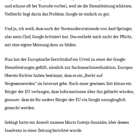
und schaue oft bei Youtube vorbei), weil sie die Dienstleistung schätzen.
Vielleicht liegt darin das Problem. Google ist einfach zu gut.
Und ja, ich weiß, dass auch der Vorstandsvorsitzende von Axel Springer,
also mein Chef, Google kritisiert hat. Das enthebt mich nicht der Pflicht,
mir eine eigene Meinung dazu zu bilden.
Nun hat der Europäische Gerichtshof ein Urteil zu einer der Google-
Dienstleistungen gefällt, nämlich zur Suchmaschinenfunktion. Europas
Oberste Richter haben bestimmt, dass es ein „Recht auf
Vergessenwerden“ im Internet gebe. Nach einer gewissen Zeit könne ein
Bürger der EU verlangen, dass Informationen über ihn gelöscht würden;
genauer: dass sie für andere Bürger der EU via Google unzugänglich
gemacht werden.
Geklagt hatte ein Anwalt namens Mario Costeja Gonzales, über dessen
Insolvenz in einer Zeitung berichtet wurde.