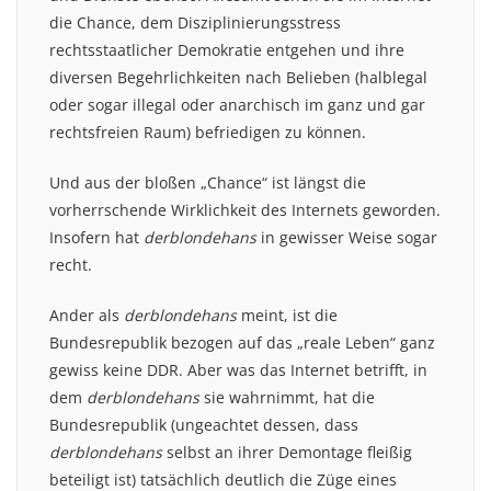
die Chance, dem Disziplinierungsstress
rechtsstaatlicher Demokratie entgehen und ihre
diversen Begehrlichkeiten nach Belieben (halblegal
oder sogar illegal oder anarchisch im ganz und gar
rechtsfreien Raum) befriedigen zu können.
Und aus der bloßen „Chance“ ist längst die
vorherrschende Wirklichkeit des Internets geworden.
Insofern hat
derblondehans
in gewisser Weise sogar
recht.
Ander als
derblondehans
meint, ist die
Bundesrepublik bezogen auf das „reale Leben“ ganz
gewiss keine DDR. Aber was das Internet betrifft, in
dem
derblondehans
sie wahrnimmt, hat die
Bundesrepublik (ungeachtet dessen, dass
derblondehans
selbst an ihrer Demontage fleißig
beteiligt ist) tatsächlich deutlich die Züge eines