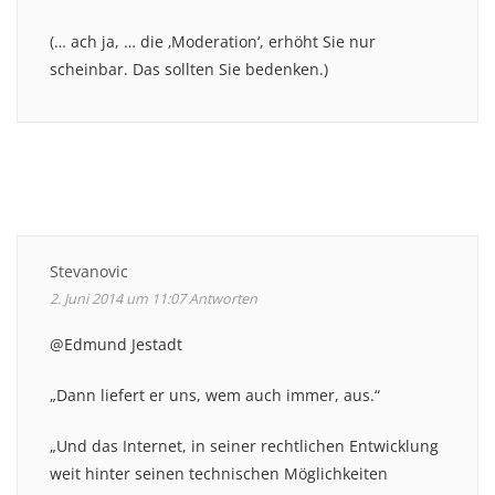
(… ach ja, … die ‚Moderation‘, erhöht Sie nur
scheinbar. Das sollten Sie bedenken.)
Stevanovic
2. Juni 2014 um 11:07
Antworten
@Edmund Jestadt
„Dann liefert er uns, wem auch immer, aus.“
„Und das Internet, in seiner rechtlichen Entwicklung
weit hinter seinen technischen Möglichkeiten