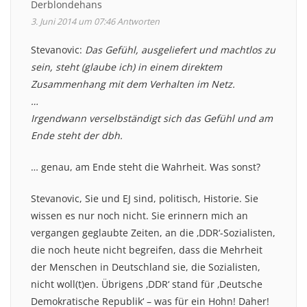
Derblondehans
3. Juni 2014 um 07:46
Antworten
Stevanovic:
Das Gefühl, ausgeliefert und machtlos zu
sein, steht (glaube ich) in einem direktem
Zusammenhang mit dem Verhalten im Netz.
…
Irgendwann verselbständigt sich das Gefühl und am
Ende steht der dbh.
… genau, am Ende steht die Wahrheit. Was sonst?
Stevanovic, Sie und EJ sind, politisch, Historie. Sie
wissen es nur noch nicht. Sie erinnern mich an
vergangen geglaubte Zeiten, an die ‚DDR‘-Sozialisten,
die noch heute nicht begreifen, dass die Mehrheit
der Menschen in Deutschland sie, die Sozialisten,
nicht woll(t)en. Übrigens ‚DDR‘ stand für ‚Deutsche
Demokratische Republik‘ – was für ein Hohn! Daher!