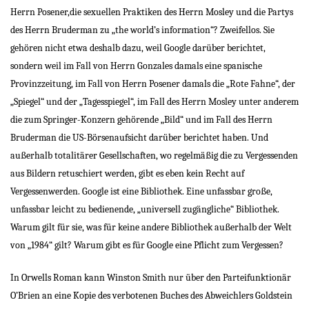
Herrn Posener,die sexuellen Praktiken des Herrn Mosley und die Partys
des Herrn Bruderman zu „the world’s information“? Zweifellos. Sie
gehören nicht etwa deshalb dazu, weil Google darüber berichtet,
sondern weil im Fall von Herrn Gonzales damals eine spanische
Provinzzeitung, im Fall von Herrn Posener damals die „Rote Fahne“, der
„Spiegel“ und der „Tagesspiegel“, im Fall des Herrn Mosley unter anderem
die zum Springer-Konzern gehörende „Bild“ und im Fall des Herrn
Bruderman die US-Börsenaufsicht darüber berichtet haben. Und
außerhalb totalitärer Gesellschaften, wo regelmäßig die zu Vergessenden
aus Bildern retuschiert werden, gibt es eben kein Recht auf
Vergessenwerden. Google ist eine Bibliothek. Eine unfassbar große,
unfassbar leicht zu bedienende, „universell zugängliche“ Bibliothek.
Warum gilt für sie, was für keine andere Bibliothek außerhalb der Welt
von „1984“ gilt? Warum gibt es für Google eine Pflicht zum Vergessen?
In Orwells Roman kann Winston Smith nur über den Parteifunktionär
O’Brien an eine Kopie des verbotenen Buches des Abweichlers Goldstein