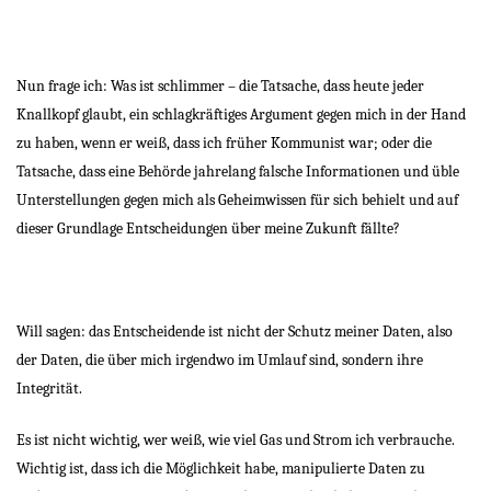
Nun frage ich: Was ist schlimmer – die Tatsache, dass heute jeder
Knallkopf glaubt, ein schlagkräftiges Argument gegen mich in der Hand
zu haben, wenn er weiß, dass ich früher Kommunist war; oder die
Tatsache, dass eine Behörde jahrelang falsche Informationen und üble
Unterstellungen gegen mich als Geheimwissen für sich behielt und auf
dieser Grundlage Entscheidungen über meine Zukunft fällte?
Will sagen: das Entscheidende ist nicht der Schutz meiner Daten, also
der Daten, die über mich irgendwo im Umlauf sind, sondern ihre
Integrität.
Es ist nicht wichtig, wer weiß, wie viel Gas und Strom ich verbrauche.
Wichtig ist, dass ich die Möglichkeit habe, manipulierte Daten zu