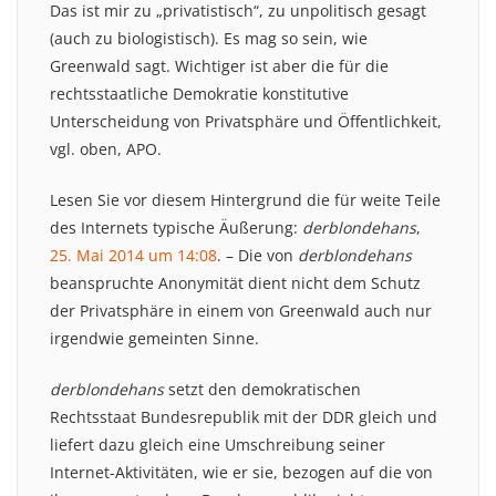
Das ist mir zu „privatistisch“, zu unpolitisch gesagt
(auch zu biologistisch). Es mag so sein, wie
Greenwald sagt. Wichtiger ist aber die für die
rechtsstaatliche Demokratie konstitutive
Unterscheidung von Privatsphäre und Öffentlichkeit,
vgl. oben, APO.
Lesen Sie vor diesem Hintergrund die für weite Teile
des Internets typische Äußerung:
derblondehans
,
25. Mai 2014 um 14:08
. – Die von
derblondehans
beanspruchte Anonymität dient nicht dem Schutz
der Privatsphäre in einem von Greenwald auch nur
irgendwie gemeinten Sinne.
derblondehans
setzt den demokratischen
Rechtsstaat Bundesrepublik mit der DDR gleich und
liefert dazu gleich eine Umschreibung seiner
Internet-Aktivitäten, wie er sie, bezogen auf die von