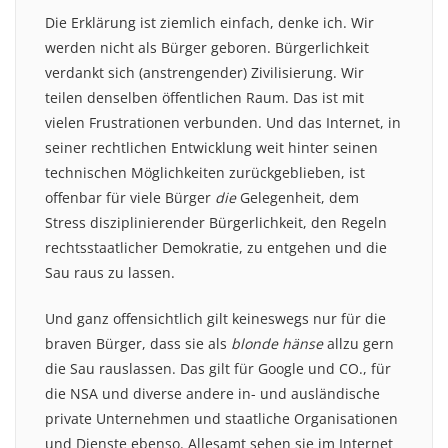
Die Erklärung ist ziemlich einfach, denke ich. Wir
werden nicht als Bürger geboren. Bürgerlichkeit
verdankt sich (anstrengender) Zivilisierung. Wir
teilen denselben öffentlichen Raum. Das ist mit
vielen Frustrationen verbunden. Und das Internet, in
seiner rechtlichen Entwicklung weit hinter seinen
technischen Möglichkeiten zurückgeblieben, ist
offenbar für viele Bürger
die
Gelegenheit, dem
Stress disziplinierender Bürgerlichkeit, den Regeln
rechtsstaatlicher Demokratie, zu entgehen und die
Sau raus zu lassen.
Und ganz offensichtlich gilt keineswegs nur für die
braven Bürger, dass sie als
blonde hänse
allzu gern
die Sau rauslassen. Das gilt für Google und CO., für
die NSA und diverse andere in- und ausländische
private Unternehmen und staatliche Organisationen
und Dienste ebenso. Allesamt sehen sie im Internet