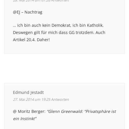
28. Mai 2014 um 07:26
Antworten
@EJ – Nachtrag
… ich bin auch kein Demokrat, ich bin Katholik.
Deswegen gilt für mich dass GG trotzdem. Auch
Artikel 20,4. Daher!
Edmund Jestadt
27. Mai 2014 um 19:25
Antworten
@ Moritz Berger:
“Glenn Greenwald: “Privatsphäre ist
ein Instinkt”