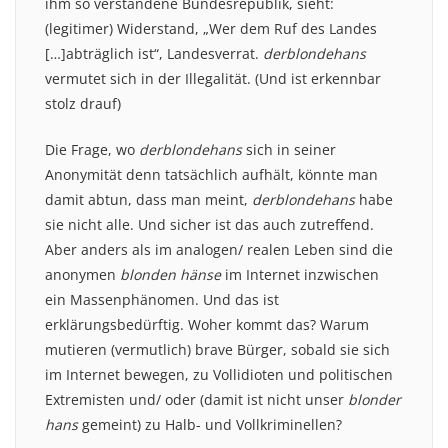
ihm so verstandene Bundesrepublik, sieht:
(legitimer) Widerstand, „Wer dem Ruf des Landes
[…]abträglich ist“, Landesverrat.
derblondehans
vermutet sich in der Illegalität. (Und ist erkennbar
stolz drauf)
Die Frage, wo
derblondehans
sich in seiner
Anonymität denn tatsächlich aufhält, könnte man
damit abtun, dass man meint,
derblondehans
habe
sie nicht alle. Und sicher ist das auch zutreffend.
Aber anders als im analogen/ realen Leben sind die
anonymen
blonden hänse
im Internet inzwischen
ein Massenphänomen. Und das ist
erklärungsbedürftig. Woher kommt das? Warum
mutieren (vermutlich) brave Bürger, sobald sie sich
im Internet bewegen, zu Vollidioten und politischen
Extremisten und/ oder (damit ist nicht unser
blonder
hans
gemeint) zu Halb- und Vollkriminellen?