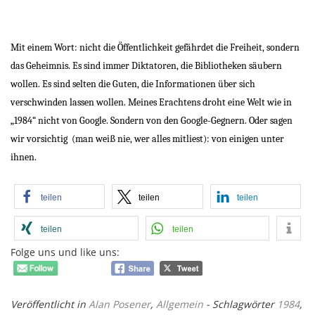
Mit einem Wort: nicht die Öffentlichkeit gefährdet die Freiheit, sondern
das Geheimnis. Es sind immer Diktatoren, die Bibliotheken säubern
wollen. Es sind selten die Guten, die Informationen über sich
verschwinden lassen wollen. Meines Erachtens droht eine Welt wie in
„1984“ nicht von Google. Sondern von den Google-Gegnern. Oder sagen
wir vorsichtig
(man weiß nie, wer alles mitliest): von einigen unter
ihnen.
teilen
teilen
teilen
teilen
teilen
Folge uns und like uns:
Veröffentlicht in
Alan Posener
,
Allgemein
- Schlagwörter
1984
,