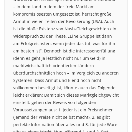
– in dem Land in dem der freie Markt am
kompromislosesten umgesetzt ist, herrscht große
Armut in vielen Teilen der Bevölkerung (USA). Auch
ist die bloße Existenz von Nash-Gleichgewichten ein
Widerspruch zu der These, „Eine Gruppe ist dann
am Erfolgreichsten, wenn jeder das tut, was für ihn
am besten ist“. Dennoch ist die Interessenerfüllung
(denn es geht ja letztlich nicht nur um Geld) in
marktwirtschaftlich orientierten Ländern
überdurchschnittlich hoch – im Vergleich zu anderen
Systemen. Dass Armut und Elend noch nicht
vollkommen beseitigt ist, könnte auch das Folgende
leicht erklären: Damit sich dieses Marktgleichgewicht
einstellt, gehen der Beweis von folgenden
Voraussetzungen aus: 1. jeder ist ein Preisnehmer
(jemand der Preise nicht selbst macht), 2. es gibt
perfekte Information über alles und 3. für jede Ware
gibt es einen Markt. Nun während 1. und 3. fast