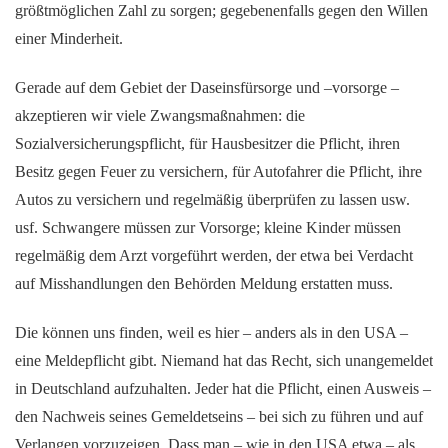
größtmöglichen Zahl zu sorgen; gegebenenfalls gegen den Willen
einer Minderheit.
Gerade auf dem Gebiet der Daseinsfürsorge und –vorsorge –
akzeptieren wir viele Zwangsmaßnahmen: die
Sozialversicherungspflicht, für Hausbesitzer die Pflicht, ihren
Besitz gegen Feuer zu versichern, für Autofahrer die Pflicht, ihre
Autos zu versichern und regelmäßig überprüfen zu lassen usw.
usf. Schwangere müssen zur Vorsorge; kleine Kinder müssen
regelmäßig dem Arzt vorgeführt werden, der etwa bei Verdacht
auf Misshandlungen den Behörden Meldung erstatten muss.
Die können uns finden, weil es hier – anders als in den USA –
eine Meldepflicht gibt. Niemand hat das Recht, sich unangemeldet
in Deutschland aufzuhalten. Jeder hat die Pflicht, einen Ausweis –
den Nachweis seines Gemeldetseins – bei sich zu führen und auf
Verlangen vorzuzeigen. Dass man – wie in den USA etwa – als