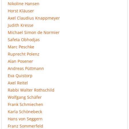
Nikoline Hansen
Horst Kläuser
Axel Claudius Knappmeyer
Judith Kresse
Michael Simon de Normier
Safeta Obhodjas
Marc Peschke
Ruprecht Polenz
Alan Posener
Andreas Püttmann
Eva Quistorp
Axel Reitel
Rabbi Walter Rothschild
Wolfgang Schäfer
Frank Schmiechen
Karla Schönebeck
Hans von Seggern
Franz Sommerfeld