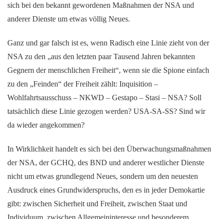
sich bei den bekannt gewordenen Maßnahmen der NSA und
anderer Dienste um etwas völlig Neues.
Ganz und gar falsch ist es, wenn Radisch eine Linie zieht von der
NSA zu den „aus den letzten paar Tausend Jahren bekannten
Gegnern der menschlichen Freiheit“, wenn sie die Spione einfach
zu den „Feinden“ der Freiheit zählt: Inquisition –
Wohlfahrtsausschuss – NKWD – Gestapo – Stasi – NSA? Soll
tatsächlich diese Linie gezogen werden? USA-SA-SS? Sind wir
da wieder angekommen?
In Wirklichkeit handelt es sich bei den Überwachungsmaßnahmen
der NSA, der GCHQ, des BND und anderer westlicher Dienste
nicht um etwas grundlegend Neues, sondern um den neuesten
Ausdruck eines Grundwiderspruchs, den es in jeder Demokartie
gibt: zwischen Sicherheit und Freiheit, zwischen Staat und
Individuum, zwischen Allgemeininteresse und besonderem