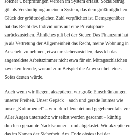
solcher Überprüfungen werden im System erfasst. Sozialbetrug
gilt als Versündigung an einem System, das dem größtmöglichen
Glück der größtmöglichen Zahl verpflichtet ist. Demgegenüber
hat das Recht des Individuums auf eine Privatsphäre
zurückzustehen. Ähnliches gilt bei der Steuer. Das Finanzamt hat
ja als Vertretung der Allgemeinheit das Recht, meine Wohnung in
Anschein zu nehmen, etwa um sicherzustellen, dass ich das
angemeldete Arbeitszimmer nicht etwa für ein Mittagsschläfchen
zweckentfremde, worauf zum Beispiel die Anwesenheit eines
Sofas deuten würde.
Auch wenn wir fliegen, akzeptieren wir große Einschränkungen
unserer Freiheit. Unser Gepäck – auch und gerade Intimes wie
unser „Kulturbeutel“ – wird durchleuchtet und gegebenenfalls vor
Aller Augen untersucht; wir selbst werden gescannt – künftig
durch so genannte Nacktscanner – und abgetastet. Wir akzeptieren
das im Namen der Sicherheit. Am Ende obsiegt bei der