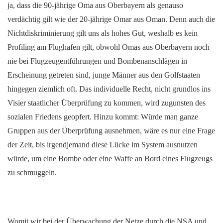
ja, dass die 90-jährige Oma aus Oberbayern als genauso
verdächtig gilt wie der 20-jährige Omar aus Oman. Denn auch die
Nichtdiskriminierung gilt uns als hohes Gut, weshalb es kein
Profiling am Flughafen gilt, obwohl Omas aus Oberbayern noch
nie bei Flugzeugentführungen und Bombenanschlägen in
Erscheinung getreten sind, junge Männer aus den Golfstaaten
hingegen ziemlich oft. Das individuelle Recht, nicht grundlos ins
Visier staatlicher Überprüfung zu kommen, wird zugunsten des
sozialen Friedens geopfert. Hinzu kommt: Würde man ganze
Gruppen aus der Überprüfung ausnehmen, wäre es nur eine Frage
der Zeit, bis irgendjemand diese Lücke im System ausnutzen
würde, um eine Bombe oder eine Waffe an Bord eines Flugzeugs
zu schmuggeln.
Womit wir bei der Überwachung der Netze durch die NSA und