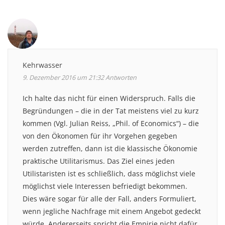
Comment
navigation
Kehrwasser
9. Dezember 2016 um 21:32
Antworten
Ich halte das nicht für einen Widerspruch. Falls die
Begründungen – die in der Tat meistens viel zu kurz
kommen (Vgl. Julian Reiss, „Phil. of Economics“) – die
von den Ökonomen für ihr Vorgehen gegeben
werden zutreffen, dann ist die klassische Ökonomie
praktische Utilitarismus. Das Ziel eines jeden
Utilistaristen ist es schließlich, dass möglichst viele
möglichst viele Interessen befriedigt bekommen.
Dies wäre sogar für alle der Fall, anders Formuliert,
wenn jegliche Nachfrage mit einem Angebot gedeckt
würde. Andererseits spricht die Empirie nicht dafür