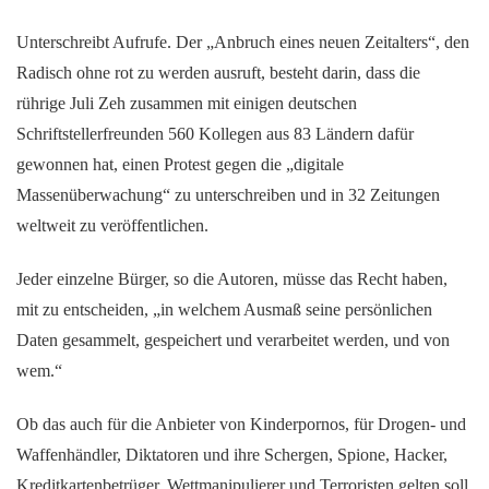
Unterschreibt Aufrufe. Der „Anbruch eines neuen Zeitalters“, den
Radisch ohne rot zu werden ausruft, besteht darin, dass die
rührige Juli Zeh zusammen mit einigen deutschen
Schriftstellerfreunden 560 Kollegen aus 83 Ländern dafür
gewonnen hat, einen Protest gegen die „digitale
Massenüberwachung“ zu unterschreiben und in 32 Zeitungen
weltweit zu veröffentlichen.
Jeder einzelne Bürger, so die Autoren, müsse das Recht haben,
mit zu entscheiden, „in welchem Ausmaß seine persönlichen
Daten gesammelt, gespeichert und verarbeitet werden, und von
wem.“
Ob das auch für die Anbieter von Kinderpornos, für Drogen- und
Waffenhändler, Diktatoren und ihre Schergen, Spione, Hacker,
Kreditkartenbetrüger, Wettmanipulierer und Terroristen gelten soll,