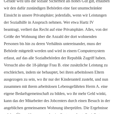
Gerade weil uns die soziale Sicherheit als hohes Gut gilt, erlauben
wir den dafür zuständigen Behörden eine fast unumschränkte
Einsicht in unsere Privatsphäre; jedenfalls, wenn wir Leistungen
der Sozialhilfe in Anspruch nehmen. Wer etwa Hartz IV
beantragt, verliert das Recht auf eine Privatsphäre. Alles, von der
Größe der Wohnung über die Anzahl der dort wohnenden
Personen bis hin zu deren Verhältnis untereinander, muss der
Behörde mitgeteilt werden und wird in einem Computersystem
erfasst, auf das alle Sozialbehörden der Republik Zugriff haben.
Versucht also die 18-jährige Frau B. eine zusätzliche Leistung zu
erschleichen, indem sie behauptet, bei ihren arbeitslosen Eltern
ausgezogen zu sein, wo ihr nur der Kinderanteil zusteht, und nun
zusammen mit ihrem arbeitslosen Lebensgefährten Herrn A. eine
eigene Bedarfsgemeinschaft zu bilden, wo ihr mehr Geld winkt,
kann das der Mitarbeiter des Jobcenters durch einen Besuch in der
angeblichen gemeinsamen Wohnung überprüfen. Die Ergebnisse