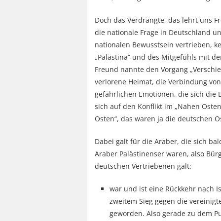
Doch das Verdrängte, das lehrt uns Fr
die nationale Frage in Deutschland u
nationalen Bewusstsein vertrieben, ke
„Palästina“ und des Mitgefühls mit de
Freund nannte den Vorgang „Verschieb
verlorene Heimat, die Verbindung von 
gefährlichen Emotionen, die sich die 
sich auf den Konflikt im „Nahen Osten“
Osten“, das waren ja die deutschen Ost
Dabei galt für die Araber, die sich b
Araber Palästinenser waren, also Bürg
deutschen Vertriebenen galt:
war und ist eine Rückkehr nach Is
zweitem Sieg gegen die vereinigt
geworden. Also gerade zu dem Pun