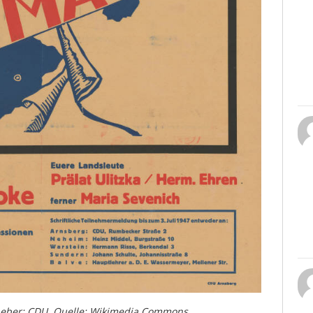
heber: CDU. Quelle: Wikimedia Commons