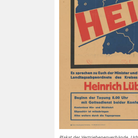
Plakat der Vertriebenenverbände. Ur