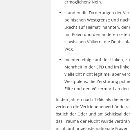
ermöglichen? Nein.
standen die Forderungen der Ve
polnischen Westgrenze und nach 
„Recht auf Heimat“ nannten, der
mit Polen und den anderen oste
slawischen Völkern, die Deutschla
Weg.
meinten einige auf der Linken, zu
Mehrheit in der SPD und im linke
vielleicht nicht legitime, aber v
Westpolens, die Zerstörung polnis
Elite und den Völkermord an den
In den Jahren nach 1966, als die erst
verloren die Vertriebenenverbände ra
östlich der Oder und am Schicksal de
das Trauma der Flucht wurde verdrängt
nicht, auf ungelöste nationale Fragen