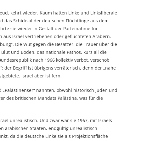
eud, kehrt wieder. Kaum hatten Linke und Linksliberale
nd das Schicksal der deutschen Flüchtlinge aus dem
hrte sie wieder in Gestalt der Parteinahme für
n aus Israel vertriebenen oder geflüchteten Arabern.
ung“. Die Wut gegen die Besatzer, die Trauer über die
Blut und Boden, das nationale Pathos, kurz all die
Bundesrepublik nach 1966 kollektiv verbot, verschob
; der Begriff ist übrigens verräterisch, denn der „nahe
gebiete. Israel aber ist fern.
ald „Palästinenser“ nannten, obwohl historisch Juden und
er des britischen Mandats Palästina, was für die
rael unrealistisch. Und zwar war sie 1967, mit Israels
en arabischen Staaten, endgültig unrealistisch
kt, da die deutsche Linke sie als Projektionsfläche