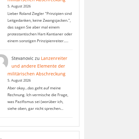
5. August 2026
Lieber Roland Ziegler "Prinzipien sind
Leitgedanken, keine Zwangsjacken.",
das sagen Sie aber mal einem
protestantischen Hart-Kantianer oder
einem sonstigen Prinzipienreiter..…
Stevanovic
zu
Lanzenreiter
und andere Elemente der
militärischen Abschreckung
5. August 2026
Aber okay...das geht auf meine
Rechnung. Ich vermische die Frage,
was Pazifismus sei (worüber ich,
siehe oben, gar nicht sprechen…