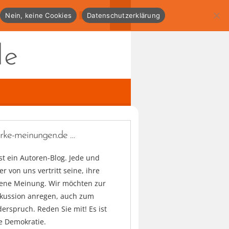
Nein, keine Cookies
Datenschutzerklärung
de
arke-meinungen.de …
ist ein Autoren-Blog. Jede und
er von uns vertritt seine, ihre
gene Meinung. Wir möchten zur
skussion anregen, auch zum
erspruch. Reden Sie mit! Es ist
e Demokratie.