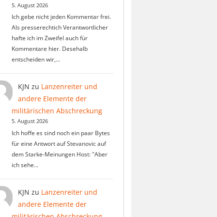
5. August 2026
Ich gebe nicht jeden Kommentar frei.
Als presserechtich Verantwortlicher
hafte ich im Zweifel auch für
Kommentare hier. Desehalb
entscheiden wir,…
KJN
zu
Lanzenreiter und
andere Elemente der
militärischen Abschreckung
5. August 2026
Ich hoffe es sind noch ein paar Bytes
für eine Antwort auf Stevanovic auf
dem Starke-Meinungen Host: "Aber
ich sehe…
KJN
zu
Lanzenreiter und
andere Elemente der
militärischen Abschreckung