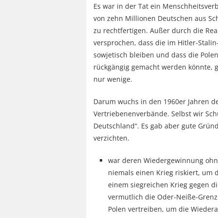
Es war in der Tat ein Menschheitsver
von zehn Millionen Deutschen aus Sc
zu rechtfertigen. Außer durch die Real
versprochen, dass die im Hitler-Stali
sowjetisch bleiben und dass die Pole
rückgängig gemacht werden könnte, g
nur wenige.
Darum wuchs in den 1960er Jahren de
Vertriebenenverbände. Selbst wir Sch
Deutschland“. Es gab aber gute Gründe
verzichten.
war deren Wiedergewinnung ohne K
niemals einen Krieg riskiert, um 
einem siegreichen Krieg gegen di
vermutlich die Oder-Neiße-Grenze
Polen vertreiben, um die Wieder