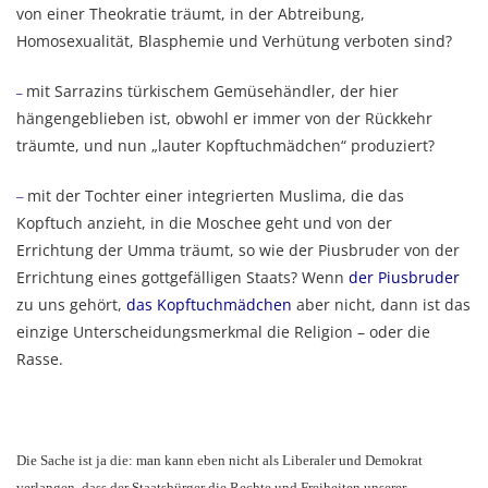
von einer Theokratie träumt, in der Abtreibung,
Homosexualität, Blasphemie und Verhütung verboten sind?
mit Sarrazins türkischem Gemüsehändler, der hier
–
hängengeblieben ist, obwohl er immer von der Rückkehr
träumte, und nun „lauter Kopftuchmädchen“ produziert?
mit der Tochter einer integrierten Muslima, die das
–
Kopftuch anzieht, in die Moschee geht und von der
Errichtung der Umma träumt, so wie der Piusbruder von der
Errichtung eines gottgefälligen Staats? Wenn
der Piusbruder
zu uns gehört,
das Kopftuchmädchen
aber nicht, dann ist das
einzige Unterscheidungsmerkmal die Religion – oder die
Rasse.
Die Sache ist ja die: man kann eben nicht als Liberaler und Demokrat
verlangen, dass der Staatsbürger die Rechte und Freiheiten unserer