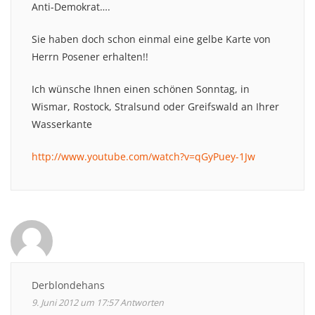
Anti-Demokrat….
Sie haben doch schon einmal eine gelbe Karte von
Herrn Posener erhalten!!
Ich wünsche Ihnen einen schönen Sonntag, in
Wismar, Rostock, Stralsund oder Greifswald an Ihrer
Wasserkante
http://www.youtube.com/watch?v=qGyPuey-1Jw
Derblondehans
9. Juni 2012 um 17:57
Antworten