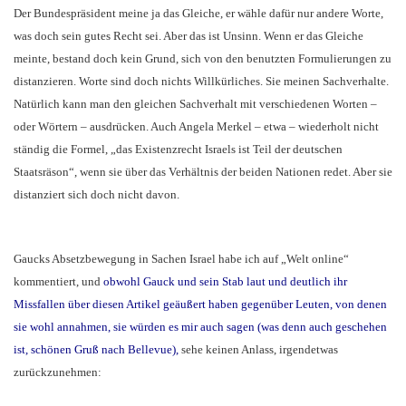
Der Bundespräsident meine ja das Gleiche, er wähle dafür nur andere Worte,
was doch sein gutes Recht sei. Aber das ist Unsinn. Wenn er das Gleiche
meinte, bestand doch kein Grund, sich von den benutzten Formulierungen zu
distanzieren. Worte sind doch nichts Willkürliches. Sie meinen Sachverhalte.
Natürlich kann man den gleichen Sachverhalt mit verschiedenen Worten –
oder Wörtern – ausdrücken. Auch Angela Merkel – etwa – wiederholt nicht
ständig die Formel, „das Existenzrecht Israels ist Teil der deutschen
Staatsräson“, wenn sie über das Verhältnis der beiden Nationen redet. Aber sie
distanziert sich doch nicht davon.
Gaucks Absetzbewegung in Sachen Israel habe ich auf „Welt online“
kommentiert, und
obwohl Gauck und sein Stab laut und deutlich ihr
Missfallen über diesen Artikel geäußert haben gegenüber Leuten, von denen
sie wohl annahmen, sie würden es mir auch sagen (was denn auch geschehen
ist, schönen Gruß nach Bellevue),
sehe keinen Anlass, irgendetwas
zurückzunehmen: