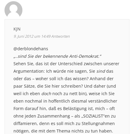
KJN
9. Juni 2012 um 14:49
Antworten
@derblondehans
„..sind Sie der bekennende Anti-Demokrat.“
Sehen Sie, das ist der Unterschied zwischen unserer
Argumentation: Ich würde nie sagen, Sie
sind
das
oder das – woher soll ich das wissen? Anhand der
paar Sätze, die Sie hier schreiben? Und daher (und
weil ich eben
doch
noch zu nett bin), weise ich Sie
eben nochmal in hoffentlich diesmal verständlicher
Form darauf hin, daß es Belästigung ist, mich – oft
ohne jeden Zusammenhang – als „SOZIALIST“en zu
diffamieren, denn es soll mich zu Stellungnahmen
nötigen, die mit dem Thema nichts zu tun haben.