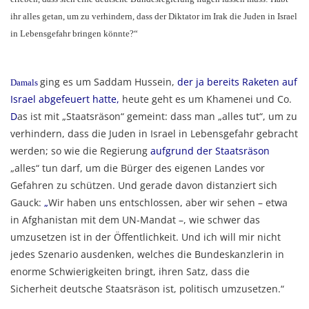
ihr alles getan, um zu verhindern, dass der Diktator im Irak die Juden in Israel
in Lebensgefahr bringen könnte?“
ging es um Saddam Hussein,
der ja bereits Raketen auf
Damals
Israel abgefeuert hatte,
heute geht es um Khamenei und Co.
D
as ist mit „Staatsräson“ gemeint: dass man „alles tut“, um zu
verhindern, dass die Juden in Israel in Lebensgefahr gebracht
werden; so wie die Regierung
aufgrund der Staatsräson
„alles“ tun darf, um die Bürger des eigenen Landes vor
Gefahren zu schützen. Und gerade davon distanziert sich
Gauck:
„
Wir haben uns entschlossen, aber wir sehen – etwa
in Afghanistan mit dem UN-Mandat –, wie schwer das
umzusetzen ist in der Öffentlichkeit. Und ich will mir nicht
jedes Szenario ausdenken, welches die Bundeskanzlerin in
enorme Schwierigkeiten bringt, ihren Satz, dass die
Sicherheit deutsche Staatsräson ist, politisch umzusetzen.“