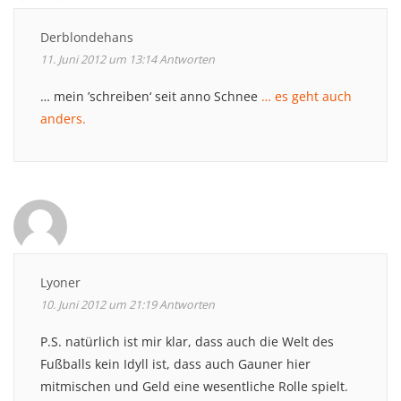
Derblondehans
11. Juni 2012 um 13:14
Antworten
… mein ’schreiben‘ seit anno Schnee
… es geht auch
anders.
Lyoner
10. Juni 2012 um 21:19
Antworten
P.S. natürlich ist mir klar, dass auch die Welt des
Fußballs kein Idyll ist, dass auch Gauner hier
mitmischen und Geld eine wesentliche Rolle spielt.