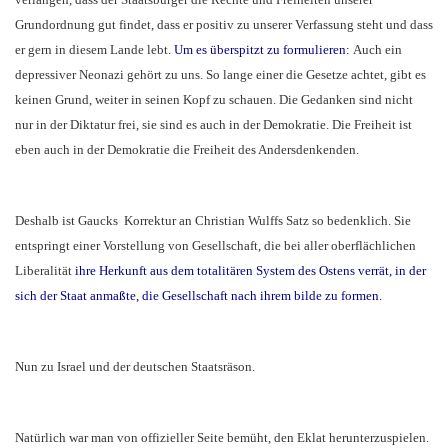
Grundordnung gut findet, dass er positiv zu unserer Verfassung steht und dass
er gern in diesem Lande lebt.
Um es überspitzt zu formulieren:
Auch ein
depressiver Neonazi gehört zu uns. So lange einer die Gesetze achtet, gibt es
keinen Grund, weiter in seinen Kopf zu schauen. Die Gedanken sind nicht
nur in der Diktatur frei, sie sind es auch in der Demokratie. Die Freiheit ist
eben auch in der Demokratie die Freiheit des Andersdenkenden.
Deshalb ist Gaucks Korrektur an Christian Wulffs Satz so bedenklich. Sie
entspringt einer Vorstellung von Gesellschaft, die bei aller oberflächlichen
Liberalität
ihre Herkunft aus dem totalitären System des Ostens verrät, in der
sich der Staat anmaßte, die Gesellschaft nach ihrem bilde zu formen.
Nun zu Israel und der deutschen Staatsräson.
Natürlich war man von offizieller Seite bemüht, den Eklat herunterzuspielen.