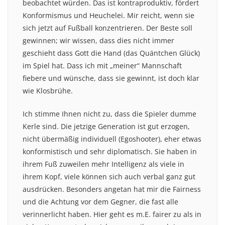
beobachtet würden. Das ist kontraproduktiv, fördert
Konformismus und Heuchelei. Mir reicht, wenn sie
sich jetzt auf Fußball konzentrieren. Der Beste soll
gewinnen; wir wissen, dass dies nicht immer
geschieht dass Gott die Hand (das Quäntchen Glück)
im Spiel hat. Dass ich mit „meiner“ Mannschaft
fiebere und wünsche, dass sie gewinnt, ist doch klar
wie Klosbrühe.
Ich stimme Ihnen nicht zu, dass die Spieler dumme
Kerle sind. Die jetzige Generation ist gut erzogen,
nicht übermäßig individuell (Egoshooter), eher etwas
konformistisch und sehr diplomatisch. Sie haben in
ihrem Fuß zuweilen mehr Intelligenz als viele in
ihrem Kopf, viele können sich auch verbal ganz gut
ausdrücken. Besonders angetan hat mir die Fairness
und die Achtung vor dem Gegner, die fast alle
verinnerlicht haben. Hier geht es m.E. fairer zu als in