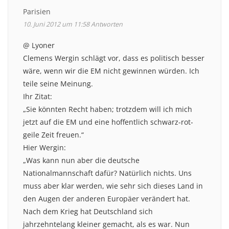
Parisien
10. Juni 2012 um 11:58
Antworten
@ Lyoner
Clemens Wergin schlägt vor, dass es politisch besser
wäre, wenn wir die EM nicht gewinnen würden. Ich
teile seine Meinung.
Ihr Zitat:
„Sie könnten Recht haben; trotzdem will ich mich
jetzt auf die EM und eine hoffentlich schwarz-rot-
geile Zeit freuen.“
Hier Wergin:
„Was kann nun aber die deutsche
Nationalmannschaft dafür? Natürlich nichts. Uns
muss aber klar werden, wie sehr sich dieses Land in
den Augen der anderen Europäer verändert hat.
Nach dem Krieg hat Deutschland sich
jahrzehntelang kleiner gemacht, als es war. Nun