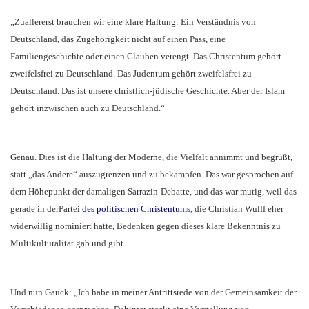
„Zuallererst brauchen wir eine klare Haltung: Ein Verständnis von
Deutschland, das Zugehörigkeit nicht auf einen Pass, eine
Familiengeschichte oder einen Glauben verengt. Das Christentum gehört
zweifelsfrei zu Deutschland. Das Judentum gehört zweifelsfrei zu
Deutschland. Das ist unsere christlich-jüdische Geschichte. Aber der Islam
gehört inzwischen auch zu Deutschland.“
Genau. Dies ist die Haltung der Moderne, die Vielfalt annimmt und begrüßt,
statt „das Andere“ auszugrenzen und zu bekämpfen. Das war gesprochen auf
dem Höhepunkt der damaligen Sarrazin-Debatte, und das war mutig, weil das
gerade in derPartei
des politischen Christentums
, die Christian Wulff eher
widerwillig nominiert hatte, Bedenken gegen dieses klare Bekenntnis zu
Multikulturalität gab und gibt.
Und nun Gauck: „Ich habe in meiner Antrittsrede von der Gemeinsamkeit der