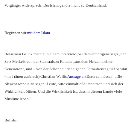
Vorgänger widersprach: Der Islam gehöre nicht zu Deutschland.
Beginnen wir
mit dem Islam
.
Besserossi Gauck meinte in einem Interview (bei dem er übrigens sagte, der
Satz Merkels von der Staatsraison Komme „aus dem Herzen meiner
Generation“, und
–
von der Schönheit der eigenen Formulierung tief berührt
–
in Tränen ausbrach) Christian Wulff
s Aussage
erklären zu müssen: „Die
Absicht war die zu sagen: Leute, bitte einmaltief durchatmen und sich der
Wirklichkeit öffnen. Und die Wirklichkeit ist, dass in diesem Lande viele
Muslime leben.“
Bullshit.