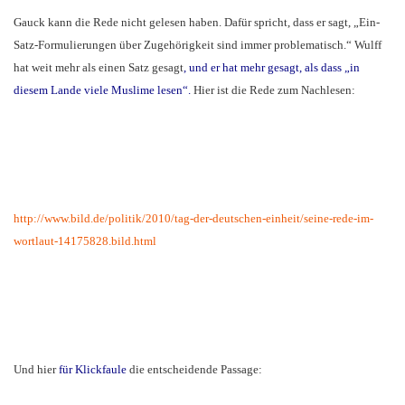
Gauck kann die Rede nicht gelesen haben. Dafür spricht, dass er sagt, „Ein-
Satz-Formulierungen über Zugehörigkeit sind immer problematisch.“ Wulff
hat weit mehr als einen Satz gesagt
, und er hat mehr gesagt, als dass „in
diesem Lande viele Muslime lesen“.
Hier ist die Rede zum Nachlesen:
http://www.bild.de/politik/
2010/tag-der-deutschen-
einheit/seine-rede-im-
wortlaut-14175828.bild.html
Und hier
für Klickfaule
die entscheidende Passage: