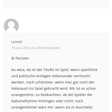
Lyoner
10. Juni 2012 um 20:59
Antworten
@ Parisien
Au weia, da ist der Teufel im Spiel, wenn sportliche
und politische Anliegen miteinander vermischt
werden, noch schlimmer, wenn hier gar noch der
Holocaust ins Spiel gebracht wird. Mir ist es schon
unangenehm, zu beobachten, ob die Spieler die
Nationalhymne mitsingen oder nicht; noch
unangenehmer wäre mir, wenn sie in Auschwitz