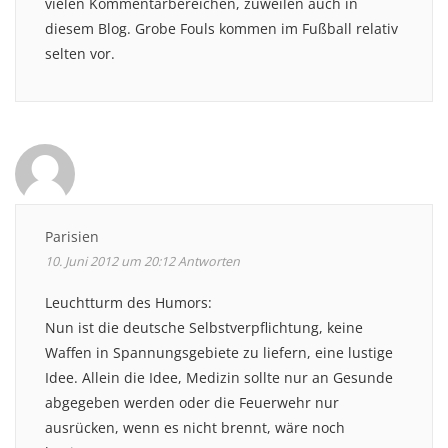
vielen Kommentarbereichen, zuweilen auch in
diesem Blog. Grobe Fouls kommen im Fußball relativ
selten vor.
Parisien
10. Juni 2012 um 20:12
Antworten
Leuchtturm des Humors:
Nun ist die deutsche Selbstverpflichtung, keine
Waffen in Spannungsgebiete zu liefern, eine lustige
Idee. Allein die Idee, Medizin sollte nur an Gesunde
abgegeben werden oder die Feuerwehr nur
ausrücken, wenn es nicht brennt, wäre noch