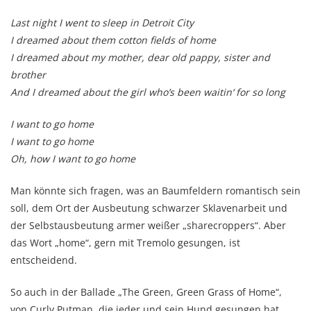
Last night I went to sleep in Detroit City
I dreamed about them cotton fields of home
I dreamed about my mother, dear old pappy, sister and
brother
And I dreamed about the girl who’s been waitin‘ for so long
I want to go home
I want to go home
Oh, how I want to go home
Man könnte sich fragen, was an Baumfeldern romantisch sein
soll, dem Ort der Ausbeutung schwarzer Sklavenarbeit und
der Selbstausbeutung armer weißer „sharecroppers“. Aber
das Wort „home“, gern mit Tremolo gesungen, ist
entscheidend.
So auch in der Ballade „The Green, Green Grass of Home“,
von Curly Putman, die jeder und sein Hund gesungen hat,