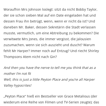
Woraufhin Mrs Johnson loslegt: sitzt da nicht Bobby Taylor,
der sie schon sieben Mal auf ein Date eingeladen hat und
dessen Frau ihn betrügt, wenn, wenn er nicht da ist? Und
daneben Mr. Baker, dessen Sekretärin die Stadt verlassen
musste, vermutlich, um eine Abtreibung zu bekommen? Die
verwitwete Mrs Jones, die immer vergisst, die Jalousien
zuzumachen, wenn sie sich auszieht und duscht? Warum
fehlt Mr Harper? Immer noch auf Entzug? Und riecht Shirley
Thompsons Atem nicht nach Gin?
And then you have the nerve to tell me you think that as a
mother I’m not fit
Well, this is just a little Peyton Place and you’re all Harper
Valley hypocrites!
„Peyton Place“ hieß ein Bestseller von Grace Metalious (der
wiederum eine Reihe von Filmen und TV-Serien zeugte); das