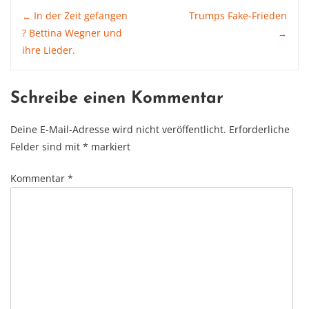
Post
In der Zeit gefangen
Trumps Fake-Frieden
←
? Bettina Wegner und
→
ihre Lieder.
navigation
Schreibe einen Kommentar
Deine E-Mail-Adresse wird nicht veröffentlicht.
Erforderliche
Felder sind mit
*
markiert
Kommentar
*