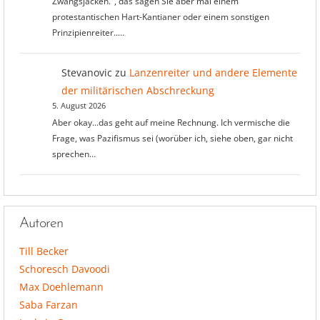
Zwangsjacken.", das sagen Sie aber mal einem
protestantischen Hart-Kantianer oder einem sonstigen
Prinzipienreiter..…
Stevanovic
zu
Lanzenreiter und andere Elemente
der militärischen Abschreckung
5. August 2026
Aber okay...das geht auf meine Rechnung. Ich vermische die
Frage, was Pazifismus sei (worüber ich, siehe oben, gar nicht
sprechen…
Autoren
Till Becker
Schoresch Davoodi
Max Doehlemann
Saba Farzan