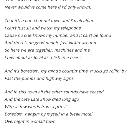
Never would‘ve come here if I′d only known:
That it′s a one-channel town and I’m all alone
I can′t just sit and watch my telephone
Cause no one knows my number and it can’t be found
And there′s no good people just kickin‘ around
So here we are together, machines and me
I feel about as local as a fish in a tree –
And it′s boredom, my mind’s countin‘ time, trucks go rollin′ by
Past the pumps and highway signs.
And in this town all the other sounds have ceased
And the Late Late Show died long ago
With a few words from a priest.
Boredom, hangin′ by myself in a bleak motel
Overnight in a small town