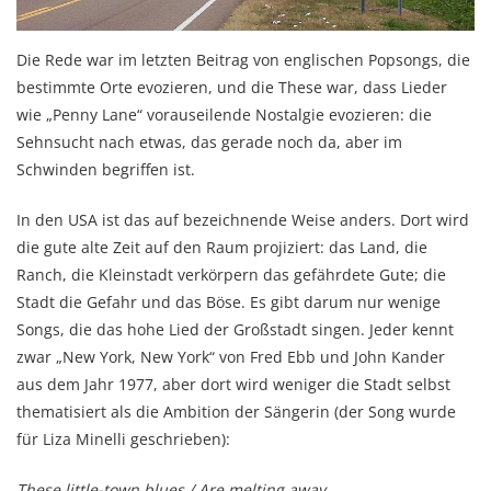
Die Rede war im letzten Beitrag von englischen Popsongs, die
bestimmte Orte evozieren, und die These war, dass Lieder
wie „Penny Lane“ vorauseilende Nostalgie evozieren: die
Sehnsucht nach etwas, das gerade noch da, aber im
Schwinden begriffen ist.
In den USA ist das auf bezeichnende Weise anders. Dort wird
die gute alte Zeit auf den Raum projiziert: das Land, die
Ranch, die Kleinstadt verkörpern das gefährdete Gute; die
Stadt die Gefahr und das Böse. Es gibt darum nur wenige
Songs, die das hohe Lied der Großstadt singen. Jeder kennt
zwar „New York, New York“ von Fred Ebb und John Kander
aus dem Jahr 1977, aber dort wird weniger die Stadt selbst
thematisiert als die Ambition der Sängerin (der Song wurde
für Liza Minelli geschrieben):
These little-town blues / Are melting away