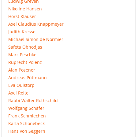
Ludwig Greven
Nikoline Hansen
Horst Kläuser
Axel Claudius Knappmeyer
Judith Kresse
Michael Simon de Normier
Safeta Obhodjas
Marc Peschke
Ruprecht Polenz
Alan Posener
Andreas Püttmann
Eva Quistorp
Axel Reitel
Rabbi Walter Rothschild
Wolfgang Schäfer
Frank Schmiechen
Karla Schönebeck
Hans von Seggern