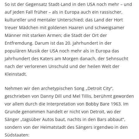
So ist der Gegensatz Stadt-Land in den USA noch mehr – und
auf jeden Fall früher – als in Europa auch ein rassischer,
kultureller und mentaler Unterschied; das Land der Hort
treuer Mädchen mit goldenen Haaren und schweigsamer
Männer mit starken Armen; die Stadt der Ort der
Entfremdung. Darum ist das 20. Jahrhundert in der
populären Musik der USA noch mehr als in Europa das
Jahrhundert des Katers am Morgen danach, der Sehnsucht
nach der verlorenen Unschuld und der heilen Welt der
Kleinstadt.
Nehmen wir den archetypischen Song „Detroit City“,
geschrieben von Danny Dill und Mel Tillis, berühmt geworden
vor allem durch die Interpretation von Bobby Bare 1963. Im
Grunde genommen handelt er nicht von Detroit, wo der
Sänger „tagsüber Autos baut, nachts in den Bars abbaut“,
sondern von der Heimatstadt des Sängers irgendwo in den
Südstaaten: