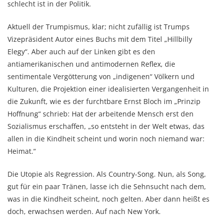
schlecht ist in der Politik.
Aktuell der Trumpismus, klar; nicht zufällig ist Trumps
Vizepräsident Autor eines Buchs mit dem Titel „Hillbilly
Elegy“. Aber auch auf der Linken gibt es den
antiamerikanischen und antimodernen Reflex, die
sentimentale Vergötterung von „indigenen“ Völkern und
Kulturen, die Projektion einer idealisierten Vergangenheit in
die Zukunft, wie es der furchtbare Ernst Bloch im „Prinzip
Hoffnung“ schrieb: Hat der arbeitende Mensch erst den
Sozialismus erschaffen, „so entsteht in der Welt etwas, das
allen in die Kindheit scheint und worin noch niemand war:
Heimat.“
Die Utopie als Regression. Als Country-Song. Nun, als Song,
gut für ein paar Tränen, lasse ich die Sehnsucht nach dem,
was in die Kindheit scheint, noch gelten. Aber dann heißt es
doch, erwachsen werden. Auf nach New York.