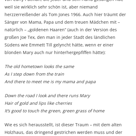
weil sie wirklich sehr schön ist, aber niemand
herzzerreißender als Tom Jones 1966. Auch hier träumt der
Sänger von Mama, Papa und dem treuen Mädchen mit –
natürlich – „goldenen Haaren“ (auch in der Version des
großen Joe Tex, den man in jeder Stadt des ländlichen
Südens wie Emmett Till gelyncht hätte, wenn er einer
blonden Mary auch nur hinterhergepfiffen hätte):
The old hometown looks the same
As I step down from the train
And there to meet me is my mama and papa
Down the road I look and there runs Mary
Hair of gold and lips like cherries
It’s good to touch the green, green grass of home
Wie es sich herausstellt, ist dieser Traum – mit dem alten
Holzhaus, das dringend gestrichen werden muss und der