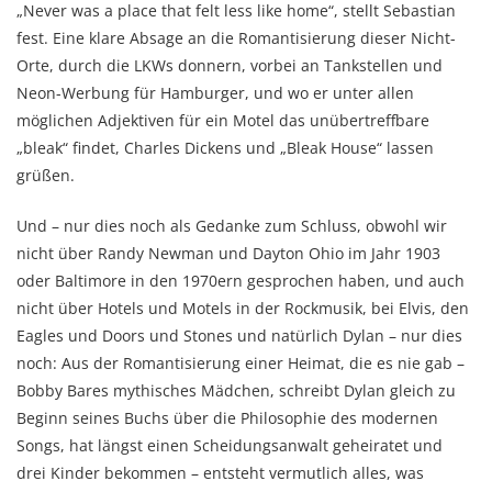
„Never was a place that felt less like home“, stellt Sebastian
fest. Eine klare Absage an die Romantisierung dieser Nicht-
Orte, durch die LKWs donnern, vorbei an Tankstellen und
Neon-Werbung für Hamburger, und wo er unter allen
möglichen Adjektiven für ein Motel das unübertreffbare
„bleak“ findet, Charles Dickens und „Bleak House“ lassen
grüßen.
Und – nur dies noch als Gedanke zum Schluss, obwohl wir
nicht über Randy Newman und Dayton Ohio im Jahr 1903
oder Baltimore in den 1970ern gesprochen haben, und auch
nicht über Hotels und Motels in der Rockmusik, bei Elvis, den
Eagles und Doors und Stones und natürlich Dylan – nur dies
noch: Aus der Romantisierung einer Heimat, die es nie gab –
Bobby Bares mythisches Mädchen, schreibt Dylan gleich zu
Beginn seines Buchs über die Philosophie des modernen
Songs, hat längst einen Scheidungsanwalt geheiratet und
drei Kinder bekommen – entsteht vermutlich alles, was