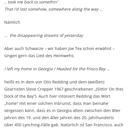
.. took me back to somethin‘
That I′d lost somehow, somewhere along the way …
Nämlich
… the disappearing dreams of yesterday
Aber auch Schwarze – wir haben Joe Tex schon erwähnt –
singen gern das Lied des Heimwehs:
I left my home in Georgia / Headed for the Frisco Bay
…
heißt es in dem von Otis Redding und dem (weißen)
Gitarristen Steve Cropper 1967 geschriebenen „(Sittin‘ On the)
Dock of the Bay“). Auch hier intoniert Redding das Wort
„home“ mit einer solchen Inbrunst, dass man beinahe
vergessen kann, dass es in Georgia allein zwischen den 80er
Jahren des 19. und den 40er Jahren des 20. Jahrhunderts
über 450 Lynching-Fälle gab. Natürlich ist San Francisco, auch