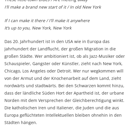
I′ll make a brand new start of it / In old New York
If I can make it there / I′ll make it anywhere
It’s up to you, New York, New York
Das 20. Jahrhundert ist in den USA wie in Europa das
Jahrhundert der Landflucht, der großen Migration in die
großen Städte. Wer ambitioniert ist, ob als Jazz-Musiker oder
Schauspieler, Gangster oder Künstler, zieht nach New York,
Chicago, Los Angeles oder Detroit. Wer nur wegkommen will
von der Armut und der Knochenarbeit auf dem Land, zieht
nordwärts und stadtwärts. Bei den Schwarzen kommt hinzu,
dass der ländliche Süden Hort der Apartheid ist, der urbane
Norden mit dem Versprechen der Gleichberechtigung winkt.
Die katholischen Iren und Italiener, die Juden und die aus
Europa geflüchteten Intellektuellen bleiben ohnehin in den
Städten hängen.