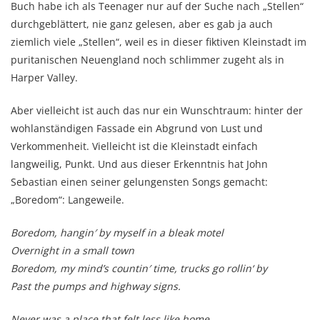
Buch habe ich als Teenager nur auf der Suche nach „Stellen“
durchgeblättert, nie ganz gelesen, aber es gab ja auch
ziemlich viele „Stellen“, weil es in dieser fiktiven Kleinstadt im
puritanischen Neuengland noch schlimmer zugeht als in
Harper Valley.
Aber vielleicht ist auch das nur ein Wunschtraum: hinter der
wohlanständigen Fassade ein Abgrund von Lust und
Verkommenheit. Vielleicht ist die Kleinstadt einfach
langweilig, Punkt. Und aus dieser Erkenntnis hat John
Sebastian einen seiner gelungensten Songs gemacht:
„Boredom“: Langeweile.
Boredom, hangin′ by myself in a bleak motel
Overnight in a small town
Boredom, my mind’s countin′ time, trucks go rollin‘ by
Past the pumps and highway signs.
Never was a place that felt less like home