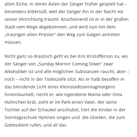
alten Eiche, in deren Ästen der Sänger früher gespielt hat –
besonders bittersüß, weil der Sänger ihn in der Nacht vor
seiner Hinrichtung träumt. Anscheinend ist er in der großen
Stadt vom Wege abgekommen, und wird nun mit dem
„traurigen alten Priester“ den Weg zum Galgen antreten
müssen.
Nicht ganz so drastisch geht es bei Kris Kristofferson zu, wo
der Sänger von „Sunday Mornin‘ Coming Down“ zwar
Alkoholiker ist und alle möglichen Substanzen raucht, aber –
noch – nicht in der Todeszelle sitzt. Als er halb besoffen in
das blendende Licht eines Kleinstadtsonntagmorgens
hineintaumelt, riecht er, wie irgendeine Mama oder Oma
Hühnchen brät, sieht er im Park einen Vater, der seine
Tochter auf der Schaukel anschubst, hört die Kinder in der
Sonntagsschule Hymnen singen und die Glocken, die zum
Gottesdient rufen, und all das