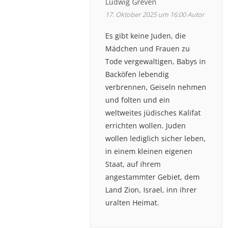
Ludwig Greven
17. Oktober 2025 um 16:00
Autor
Es gibt keine Juden, die
Mädchen und Frauen zu
Tode vergewaltigen, Babys in
Backöfen lebendig
verbrennen, Geiseln nehmen
und folten und ein
weltweites jüdisches Kalifat
errichten wollen. Juden
wollen lediglich sicher leben,
in einem kleinen eigenen
Staat, auf ihrem
angestammter Gebiet, dem
Land Zion, Israel, inn ihrer
uralten Heimat.