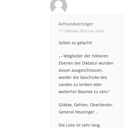
Achtundsechziger
17. Oktober 2025 um 14:33
Selten so gelacht!
„– Mitglieder der höheren
Ebenen der Diktatur wurden
davon ausgeschlossen,
wieder die Geschicke des
Landes zu lenken oder
weiterhin Beamte zu sein;“
Globke, Gehlen, Oberländer,
General Heusinger …
Die Liste ist sehr lang.