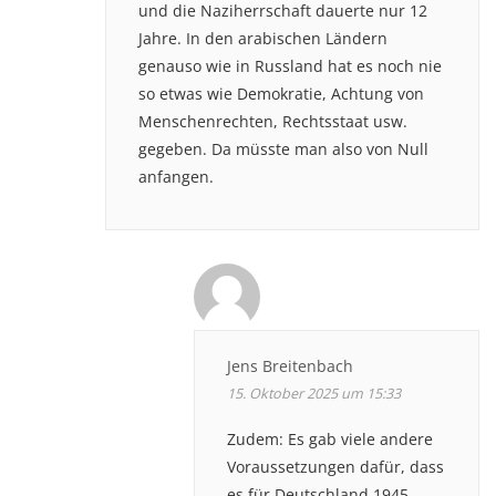
und die Naziherrschaft dauerte nur 12
Jahre. In den arabischen Ländern
genauso wie in Russland hat es noch nie
so etwas wie Demokratie, Achtung von
Menschenrechten, Rechtsstaat usw.
gegeben. Da müsste man also von Null
anfangen.
Jens Breitenbach
15. Oktober 2025 um 15:33
Zudem: Es gab viele andere
Voraussetzungen dafür, dass
es für Deutschland 1945