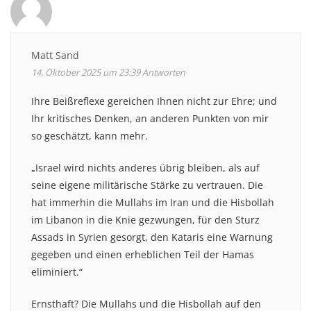
Matt Sand
14. Oktober 2025 um 23:39
Antworten
Ihre Beißreflexe gereichen Ihnen nicht zur Ehre; und
Ihr kritisches Denken, an anderen Punkten von mir
so geschätzt, kann mehr.
„Israel wird nichts anderes übrig bleiben, als auf
seine eigene militärische Stärke zu vertrauen. Die
hat immerhin die Mullahs im Iran und die Hisbollah
im Libanon in die Knie gezwungen, für den Sturz
Assads in Syrien gesorgt, den Kataris eine Warnung
gegeben und einen erheblichen Teil der Hamas
eliminiert.“
Ernsthaft? Die Mullahs und die Hisbollah auf den