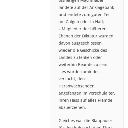
bisherigen Machthaber
landete auf der Anklagebank
und endete zum guten Teil
am Galgen oder in Haft;
– Mitglieder der höheren
Ebenen der Diktatur wurden
davon ausgeschlossen,
wieder die Geschicke des
Landes zu lenken oder
weiterhin Beamte zu sein;
– es wurde zumindest
versucht, den
Heranwachsenden,
angefangen im Vorschulalter,
ihren Hass auf alles Fremde
abzuerziehen.
Gleiches war die Blaupause
für den Irak nach dem Sturz