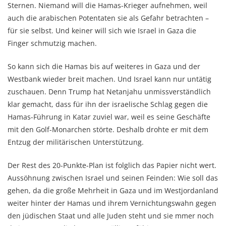
Sternen. Niemand will die Hamas-Krieger aufnehmen, weil
auch die arabischen Potentaten sie als Gefahr betrachten –
für sie selbst. Und keiner will sich wie Israel in Gaza die
Finger schmutzig machen.
So kann sich die Hamas bis auf weiteres in Gaza und der
Westbank wieder breit machen. Und Israel kann nur untätig
zuschauen. Denn Trump hat Netanjahu unmissverständlich
klar gemacht, dass für ihn der israelische Schlag gegen die
Hamas-Führung in Katar zuviel war, weil es seine Geschäfte
mit den Golf-Monarchen störte. Deshalb drohte er mit dem
Entzug der militärischen Unterstützung.
Der Rest des 20-Punkte-Plan ist folglich das Papier nicht wert.
Aussöhnung zwischen Israel und seinen Feinden: Wie soll das
gehen, da die große Mehrheit in Gaza und im Westjordanland
weiter hinter der Hamas und ihrem Vernichtungswahn gegen
den jüdischen Staat und alle Juden steht und sie mmer noch