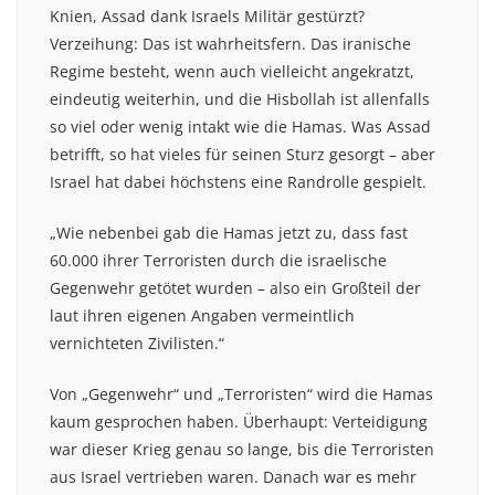
Knien, Assad dank Israels Militär gestürzt?
Verzeihung: Das ist wahrheitsfern. Das iranische
Regime besteht, wenn auch vielleicht angekratzt,
eindeutig weiterhin, und die Hisbollah ist allenfalls
so viel oder wenig intakt wie die Hamas. Was Assad
betrifft, so hat vieles für seinen Sturz gesorgt – aber
Israel hat dabei höchstens eine Randrolle gespielt.
„Wie nebenbei gab die Hamas jetzt zu, dass fast
60.000 ihrer Terroristen durch die israelische
Gegenwehr getötet wurden – also ein Großteil der
laut ihren eigenen Angaben vermeintlich
vernichteten Zivilisten.“
Von „Gegenwehr“ und „Terroristen“ wird die Hamas
kaum gesprochen haben. Überhaupt: Verteidigung
war dieser Krieg genau so lange, bis die Terroristen
aus Israel vertrieben waren. Danach war es mehr