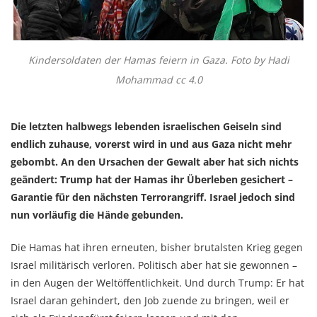
Kindersoldaten der Hamas feiern in Gaza. Foto by Hadi
Mohammad cc 4.0
Die letzten halbwegs lebenden israelischen Geiseln sind
endlich zuhause, vorerst wird in und aus Gaza nicht mehr
gebombt. An den Ursachen der Gewalt aber hat sich nichts
geändert: Trump hat der Hamas ihr Überleben gesichert –
Garantie für den nächsten Terrorangriff. Israel jedoch sind
nun vorläufig die Hände gebunden.
Die Hamas hat ihren erneuten, bisher brutalsten Krieg gegen
Israel militärisch verloren. Politisch aber hat sie gewonnen –
in den Augen der Weltöffentlichkeit. Und durch Trump: Er hat
Israel daran gehindert, den Job zuende zu bringen, weil er