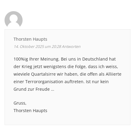
Thorsten Haupts
14. Oktober 2025 um 20:28
Antworten
100%ig Ihrer Meinung. Bei uns in Deutschland hat
der Krieg jetzt wenigstens die Folge, dass ich weiss,
wieviele Quartalsirre wir haben, die offen als Alliierte
einer Terrororganisation auftreten. Ist nur kein
Grund zur Freude …
Gruss,
Thorsten Haupts