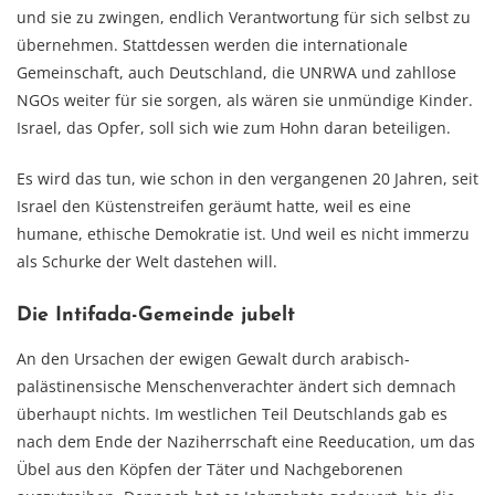
und sie zu zwingen, endlich Verantwortung für sich selbst zu
übernehmen. Stattdessen werden die internationale
Gemeinschaft, auch Deutschland, die UNRWA und zahllose
NGOs weiter für sie sorgen, als wären sie unmündige Kinder.
Israel, das Opfer, soll sich wie zum Hohn daran beteiligen.
Es wird das tun, wie schon in den vergangenen 20 Jahren, seit
Israel den Küstenstreifen geräumt hatte, weil es eine
humane, ethische Demokratie ist. Und weil es nicht immerzu
als Schurke der Welt dastehen will.
Die Intifada-Gemeinde jubelt
An den Ursachen der ewigen Gewalt durch arabisch-
palästinensische Menschenverachter ändert sich demnach
überhaupt nichts. Im westlichen Teil Deutschlands gab es
nach dem Ende der Naziherrschaft eine Reeducation, um das
Übel aus den Köpfen der Täter und Nachgeborenen