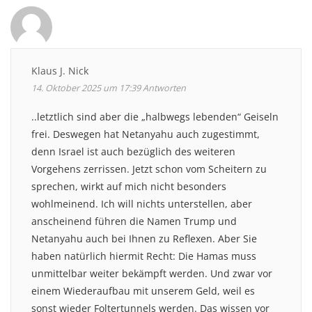
Klaus J. Nick
14. Oktober 2025 um 17:39
Antworten
..letztlich sind aber die „halbwegs lebenden“ Geiseln
frei. Deswegen hat Netanyahu auch zugestimmt,
denn Israel ist auch bezüglich des weiteren
Vorgehens zerrissen. Jetzt schon vom Scheitern zu
sprechen, wirkt auf mich nicht besonders
wohlmeinend. Ich will nichts unterstellen, aber
anscheinend führen die Namen Trump und
Netanyahu auch bei Ihnen zu Reflexen. Aber Sie
haben natürlich hiermit Recht: Die Hamas muss
unmittelbar weiter bekämpft werden. Und zwar vor
einem Wiederaufbau mit unserem Geld, weil es
sonst wieder Foltertunnels werden. Das wissen vor