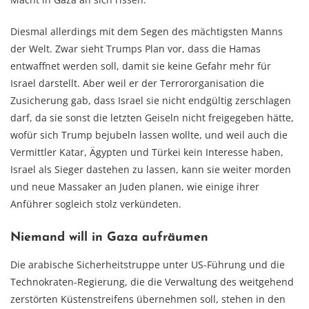
Diesmal allerdings mit dem Segen des mächtigsten Manns
der Welt. Zwar sieht Trumps Plan vor, dass die Hamas
entwaffnet werden soll, damit sie keine Gefahr mehr für
Israel darstellt. Aber weil er der Terrororganisation die
Zusicherung gab, dass Israel sie nicht endgültig zerschlagen
darf, da sie sonst die letzten Geiseln nicht freigegeben hätte,
wofür sich Trump bejubeln lassen wollte, und weil auch die
Vermittler Katar, Ägypten und Türkei kein Interesse haben,
Israel als Sieger dastehen zu lassen, kann sie weiter morden
und neue Massaker an Juden planen, wie einige ihrer
Anführer sogleich stolz verkündeten.
Niemand will in Gaza aufräumen
Die arabische Sicherheitstruppe unter US-Führung und die
Technokraten-Regierung, die die Verwaltung des weitgehend
zerstörten Küstenstreifens übernehmen soll, stehen in den