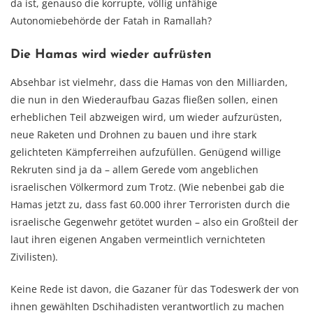
da ist, genauso die korrupte, völlig unfähige
Autonomiebehörde der Fatah in Ramallah?
Die Hamas wird wieder aufrüsten
Absehbar ist vielmehr, dass die Hamas von den Milliarden,
die nun in den Wiederaufbau Gazas fließen sollen, einen
erheblichen Teil abzweigen wird, um wieder aufzurüsten,
neue Raketen und Drohnen zu bauen und ihre stark
gelichteten Kämpferreihen aufzufüllen. Genügend willige
Rekruten sind ja da – allem Gerede vom angeblichen
israelischen Völkermord zum Trotz. (Wie nebenbei gab die
Hamas jetzt zu, dass fast 60.000 ihrer Terroristen durch die
israelische Gegenwehr getötet wurden – also ein Großteil der
laut ihren eigenen Angaben vermeintlich vernichteten
Zivilisten).
Keine Rede ist davon, die Gazaner für das Todeswerk der von
ihnen gewählten Dschihadisten verantwortlich zu machen