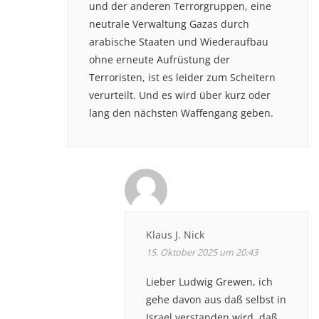
und der anderen Terrorgruppen, eine
neutrale Verwaltung Gazas durch
arabische Staaten und Wiederaufbau
ohne erneute Aufrüstung der
Terroristen, ist es leider zum Scheitern
verurteilt. Und es wird über kurz oder
lang den nächsten Waffengang geben.
Klaus J. Nick
15. Oktober 2025 um 20:43
Lieber Ludwig Grewen, ich
gehe davon aus daß selbst in
Israel verstanden wird, daß