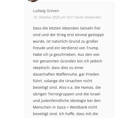
Ludwig Greven
15. Oktober 2025 um 10:17
Autor
Antworten
Dass die letzten lebenden Geiseln frei
sind und der Krieg erst einmal gestoppt
wurde, ist natürlich Grund zu großer
Freude und ein Verdienst von Trump.
Habe ich ja geschrieben. Aus den von
mir genannten Gründen bin ich jedoch
skeptisch, dass dies zu einer
dauerhaften Waffenruhe, gar Frieden
führt, solange die Ursachen nicht
beseitigt sind. Also v.a. die Hamas, die
übrigen Terrorgruppen und die israel-
und judenfeindliche Ideologie bei den
Menschen in Gaza + Westbank nicht
beseitigt sind. Ich hoffe, dass mit die