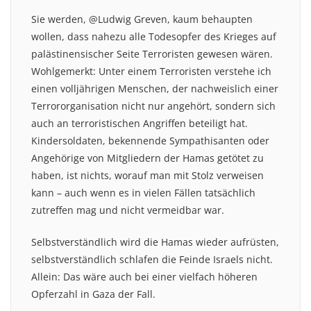
Sie werden, @Ludwig Greven, kaum behaupten
wollen, dass nahezu alle Todesopfer des Krieges auf
palästinensischer Seite Terroristen gewesen wären.
Wohlgemerkt: Unter einem Terroristen verstehe ich
einen volljährigen Menschen, der nachweislich einer
Terrororganisation nicht nur angehört, sondern sich
auch an terroristischen Angriffen beteiligt hat.
Kindersoldaten, bekennende Sympathisanten oder
Angehörige von Mitgliedern der Hamas getötet zu
haben, ist nichts, worauf man mit Stolz verweisen
kann – auch wenn es in vielen Fällen tatsächlich
zutreffen mag und nicht vermeidbar war.
Selbstverständlich wird die Hamas wieder aufrüsten,
selbstverständlich schlafen die Feinde Israels nicht.
Allein: Das wäre auch bei einer vielfach höheren
Opferzahl in Gaza der Fall.