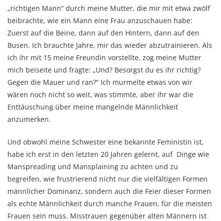
„richtigen Mann“ durch meine Mutter, die mir mit etwa zwölf
beibrachte, wie ein Mann eine Frau anzuschauen habe:
Zuerst auf die Beine, dann auf den Hintern, dann auf den
Busen. Ich brauchte Jahre, mir das wieder abzutrainieren. Als
ich ihr mit 15 meine Freundin vorstellte, zog meine Mutter
mich beiseite und fragte: „Und? Besorgst du es ihr richtig?
Gegen die Mauer und ran?“ Ich murmelte etwas von wir
wären noch nicht so weit, was stimmte, aber ihr war die
Enttäuschung über meine mangelnde Männlichkeit
anzumerken.
Und obwohl meine Schwester eine bekannte Feministin ist,
habe ich erst in den letzten 20 Jahren gelernt, auf Dinge wie
Manspreading und Mansplaining zu achten und zu
begreifen, wie frustrierend nicht nur die vielfältigen Formen
männlicher Dominanz, sondern auch die Feier dieser Formen
als echte Männlichkeit durch manche Frauen, für die meisten
Frauen sein muss. Misstrauen gegenüber alten Männern ist