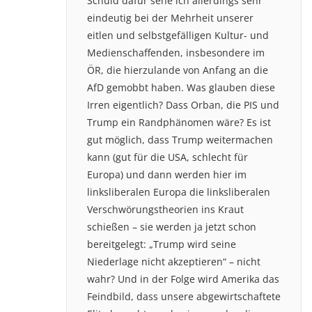
Schuld dafür sehe ich allerdings sehr
eindeutig bei der Mehrheit unserer
eitlen und selbstgefälligen Kultur- und
Medienschaffenden, insbesondere im
ÖR, die hierzulande von Anfang an die
AfD gemobbt haben. Was glauben diese
Irren eigentlich? Dass Orban, die PIS und
Trump ein Randphänomen wäre? Es ist
gut möglich, dass Trump weitermachen
kann (gut für die USA, schlecht für
Europa) und dann werden hier im
linksliberalen Europa die linksliberalen
Verschwörungstheorien ins Kraut
schießen – sie werden ja jetzt schon
bereitgelegt: „Trump wird seine
Niederlage nicht akzeptieren“ – nicht
wahr? Und in der Folge wird Amerika das
Feindbild, dass unsere abgewirtschaftete