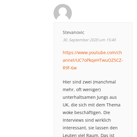
Stevanovic
30. September 2020 um 15:40
https://www.youtube.com/ch
annel/UC7oPkqeHTwuOZ5CZ-
R9f-6w
Hier sind zwei (manchmal
mehr, oft weniger)
unterhaltsamen Jungs aus
UK, die sich mit dem Thema
woke beschäftigen. Die
Interviews sind wirklich
interessant, sie lassen den
Leuten viel Raum. Das ist