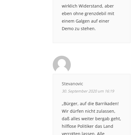
wirklich Widerstand, aber
eben ohne grenzdebil mit
einem Galgen auf einer
Demo zu stehen.
Stevanovic
30. September 2020 um 16:19
„Bürger, auf die Barrikaden!
Wir dürfen nicht zulassen,
daß alles weiter bergab geht,
hilflose Politiker das Land
verrotten lassen. Alle