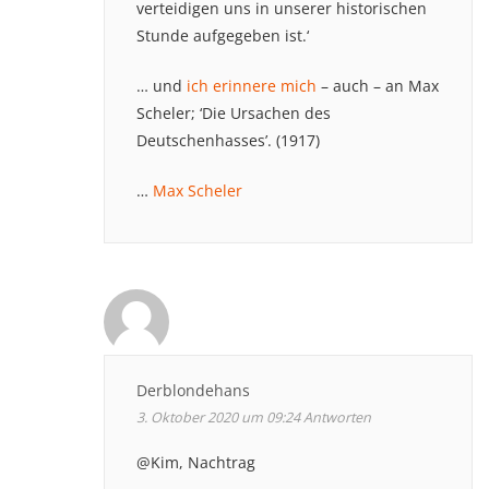
verteidigen uns in unserer historischen
Stunde aufgegeben ist.‘
… und
ich erinnere mich
– auch – an Max
Scheler; ‘Die Ursachen des
Deutschenhasses’. (1917)
…
Max Scheler
Derblondehans
3. Oktober 2020 um 09:24
Antworten
@Kim, Nachtrag