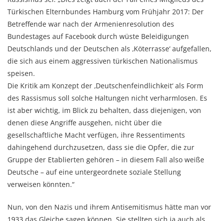
Türkischen Elternbundes Hamburg vom Frühjahr 2017: Der
Betreffende war nach der Armenienresolution des
Bundestages auf Facebook durch wüste Beleidigungen
Deutschlands und der Deutschen als ‚Köterrasse‘ aufgefallen,
die sich aus einem aggressiven türkischen Nationalismus
speisen.
Die Kritik am Konzept der ‚Deutschenfeindlichkeit‘ als Form
des Rassismus soll solche Haltungen nicht verharmlosen. Es
ist aber wichtig, im Blick zu behalten, dass diejenigen, von
denen diese Angriffe ausgehen, nicht über die
gesellschaftliche Macht verfügen, ihre Ressentiments
dahingehend durchzusetzen, dass sie die Opfer, die zur
Gruppe der Etablierten gehören – in diesem Fall also weiße
Deutsche – auf eine untergeordnete soziale Stellung
verweisen könnten.“
Nun, von den Nazis und ihrem Antisemitismus hätte man vor
1933 das Gleiche sagen können. Sie stellten sich ja auch als