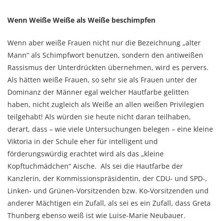
Wenn Weiße Weiße als Weiße beschimpfen
Wenn aber weiße Frauen nicht nur die Bezeichnung „alter
Mann“ als Schimpfwort benutzen, sondern den antiweißen
Rassismus der Unterdrückten übernehmen, wird es pervers.
Als hätten weiße Frauen, so sehr sie als Frauen unter der
Dominanz der Männer egal welcher Hautfarbe gelitten
haben, nicht zugleich als Weiße an allen weißen Privilegien
teilgehabt! Als würden sie heute nicht daran teilhaben,
derart, dass – wie viele Untersuchungen belegen – eine kleine
Viktoria in der Schule eher für intelligent und
förderungswürdig erachtet wird als das „kleine
Kopftuchmädchen“ Aische. Als sei die Hautfarbe der
Kanzlerin, der Kommissionspräsidentin, der CDU- und SPD-,
Linken- und Grünen-Vorsitzenden bzw. Ko-Vorsitzenden und
anderer Mächtigen ein Zufall, als sei es ein Zufall, dass Greta
Thunberg ebenso weiß ist wie Luise-Marie Neubauer.