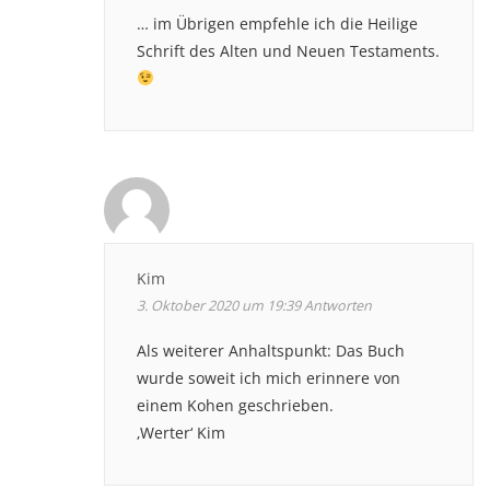
… im Übrigen empfehle ich die Heilige
Schrift des Alten und Neuen Testaments.
Kim
3. Oktober 2020 um 19:39
Antworten
Als weiterer Anhaltspunkt: Das Buch
wurde soweit ich mich erinnere von
einem Kohen geschrieben.
‚Werter‘ Kim