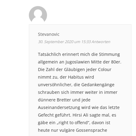
Stevanovic
30. September 2020 um 15:33
Antworten
Tatsächlich erinnert mich die Stimmung
allgemein an Jugoslawien Mitte der 80er.
Die Zahl der Gläubigen jeder Colour
nimmt zu, der Habitus wird
unversöhnlicher, die Gedankengänge
schrauben sich immer weiter in immer
dünnere Bretter und jede
Auseinandersetzung wird wie das letzte
Gefecht geführt. Hirsi Ali sagte mal, es
gäbe ein „right to offend“, davon ist
heute nur vulgäre Gossensprache