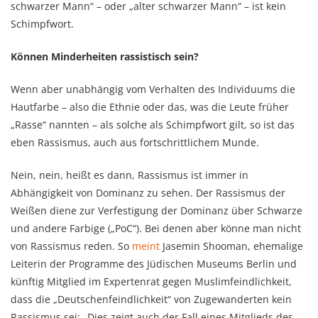
schwarzer Mann“ – oder „alter schwarzer Mann“ – ist kein
Schimpfwort.
Können Minderheiten rassistisch sein?
Wenn aber unabhängig vom Verhalten des Individuums die
Hautfarbe – also die Ethnie oder das, was die Leute früher
„Rasse“ nannten – als solche als Schimpfwort gilt, so ist das
eben Rassismus, auch aus fortschrittlichem Munde.
Nein, nein, heißt es dann, Rassismus ist immer in
Abhängigkeit von Dominanz zu sehen. Der Rassismus der
Weißen diene zur Verfestigung der Dominanz über Schwarze
und andere Farbige („PoC“). Bei denen aber könne man nicht
von Rassismus reden. So
meint
Jasemin Shooman, ehemalige
Leiterin der Programme des Jüdischen Museums Berlin und
künftig Mitglied im Expertenrat gegen Muslimfeindlichkeit,
dass die „Deutschenfeindlichkeit“ von Zugewanderten kein
Rassismus sei: „Dies zeigt auch der Fall eines Mitglieds des