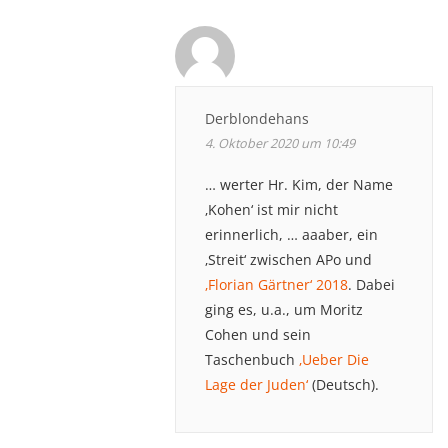
Derblondehans
4. Oktober 2020 um 10:49
… werter Hr. Kim, der Name
‚Kohen‘ ist mir nicht
erinnerlich, … aaaber, ein
‚Streit‘ zwischen APo und
‚Florian Gärtner‘ 2018
. Dabei
ging es, u.a., um Moritz
Cohen und sein
Taschenbuch
‚Ueber Die
Lage der Juden‘
(Deutsch).