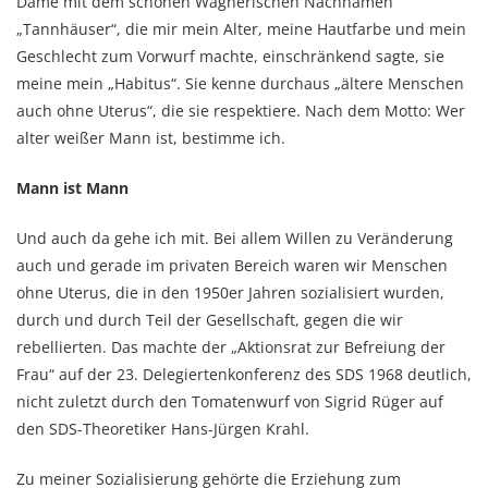
Dame mit dem schönen Wagnerischen Nachnamen
„Tannhäuser“, die mir mein Alter, meine Hautfarbe und mein
Geschlecht zum Vorwurf machte, einschränkend sagte, sie
meine mein „Habitus“. Sie kenne durchaus „ältere Menschen
auch ohne Uterus“, die sie respektiere. Nach dem Motto: Wer
alter weißer Mann ist, bestimme ich.
Mann ist Mann
Und auch da gehe ich mit. Bei allem Willen zu Veränderung
auch und gerade im privaten Bereich waren wir Menschen
ohne Uterus, die in den 1950er Jahren sozialisiert wurden,
durch und durch Teil der Gesellschaft, gegen die wir
rebellierten. Das machte der „Aktionsrat zur Befreiung der
Frau“ auf der 23. Delegiertenkonferenz des SDS 1968 deutlich,
nicht zuletzt durch den Tomatenwurf von Sigrid Rüger auf
den SDS-Theoretiker Hans-Jürgen Krahl.
Zu meiner Sozialisierung gehörte die Erziehung zum