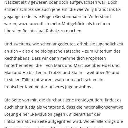
Nazizeit aktiv gewesen oder doch aufgewachsen war. Doch
erstens schloss sie auch jene ein, die wie Willy Brandt ins Exil
gegangen oder wie Eugen Gerstenmaier im Widerstand
waren, wozu unendlich mehr Mut gehörte als in einem
liberalen Rechtsstaat Rabatz zu machen.
Und zweitens, wie schon angedeutet, erhob sie Jugendlichkeit
an sich – also eine biologische Tatsache – zum Kriterium des
Rechthabens. Dass wir dann mehrheitlich Propheten
hinterherliefen, die – von Marx und Marcuse über Fidel und
Mao und Ho bis Lenin, Trotzki und Stalin – weit über 30 und
in vielen Fällen tot waren, war dann auch schon ein
ironischer Kommentar unseres Jugendwahns.
Die Seite von mir, die durchaus jene Ironie goutiert, findet es
auch eher lustig als verstörend, dass die nationalkonservative
Losung einer „Revolution gegen 68“ derart auf der
linksalternativen Seite aufgegriffen wird. Wobei allerdings die