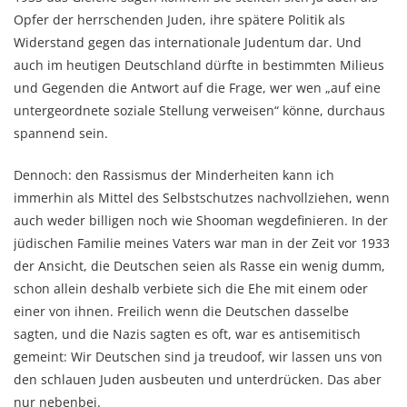
Opfer der herrschenden Juden, ihre spätere Politik als
Widerstand gegen das internationale Judentum dar. Und
auch im heutigen Deutschland dürfte in bestimmten Milieus
und Gegenden die Antwort auf die Frage, wer wen „auf eine
untergeordnete soziale Stellung verweisen“ könne, durchaus
spannend sein.
Dennoch: den Rassismus der Minderheiten kann ich
immerhin als Mittel des Selbstschutzes nachvollziehen, wenn
auch weder billigen noch wie Shooman wegdefinieren. In der
jüdischen Familie meines Vaters war man in der Zeit vor 1933
der Ansicht, die Deutschen seien als Rasse ein wenig dumm,
schon allein deshalb verbiete sich die Ehe mit einem oder
einer von ihnen. Freilich wenn die Deutschen dasselbe
sagten, und die Nazis sagten es oft, war es antisemitisch
gemeint: Wir Deutschen sind ja treudoof, wir lassen uns von
den schlauen Juden ausbeuten und unterdrücken. Das aber
nur nebenbei.