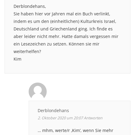
Derblondehans,
Sie haben hier vor Jahren mal ein Buch verlinkt,
indem es um den (einheitlichen) Kulturkreis Israel,
Deutschland und Griechenland ging. Ich finde es
aber leider nicht mehr. Hatte damals vergessen mir
ein Lesezeichen zu setzen. Können sie mir
weiterhelfen?
Kim
Derblondehans
2. Oktober 2020 um 20:07
Antworten
… mhm, werte/r ‚Kim‘, wenn Sie mehr