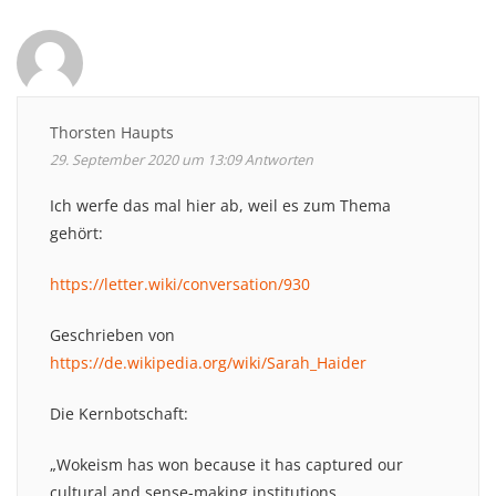
Thorsten Haupts
29. September 2020 um 13:09
Antworten
Ich werfe das mal hier ab, weil es zum Thema
gehört:
https://letter.wiki/conversation/930
Geschrieben von
https://de.wikipedia.org/wiki/Sarah_Haider
Die Kernbotschaft:
„Wokeism has won because it has captured our
cultural and sense-making institutions.