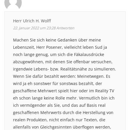
Herr Ulrich H. Wolff
22. Januar 2022 um 23:28
Antworten
Machen Sie sich keine Gedanken über meine
Lebenszeit, Herr Posener, vielleicht leben Sud ja
noch lange genug, um sich die Fäkalausdrücke
abzugewöhnen, mit denen Sie offenbar versuchen,
irgendwie Lebens- bzw. Realitätsnähe zu simulieren.
Wenn Sie dafür bezahlt werden: Meinetwegen. Es
wird ja eh sonstwer für sonstwas bezahlt, der
geschaffene Mehrwert spielt hier oder im Reality TV
eh schon lange keine Rolle mehr. Vermutlich bin ich
ich vermögender als Sie, und das auf Basis real
geschaffenen Mehrwerts durch die Herstellung von
realen Produkten, nicht einfach nur Texten, die
allenfalls von Gleichgesinnten überflogen werden,