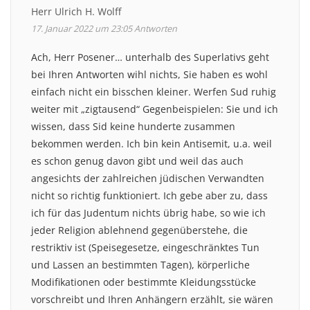
Herr Ulrich H. Wolff
17. Januar 2022 um 23:05
Antworten
Ach, Herr Posener… unterhalb des Superlativs geht
bei Ihren Antworten wihl nichts, Sie haben es wohl
einfach nicht ein bisschen kleiner. Werfen Sud ruhig
weiter mit „zigtausend“ Gegenbeispielen: Sie und ich
wissen, dass Sid keine hunderte zusammen
bekommen werden. Ich bin kein Antisemit, u.a. weil
es schon genug davon gibt und weil das auch
angesichts der zahlreichen jüdischen Verwandten
nicht so richtig funktioniert. Ich gebe aber zu, dass
ich für das Judentum nichts übrig habe, so wie ich
jeder Religion ablehnend gegenüberstehe, die
restriktiv ist (Speisegesetze, eingeschränktes Tun
und Lassen an bestimmten Tagen), körperliche
Modifikationen oder bestimmte Kleidungsstücke
vorschreibt und Ihren Anhängern erzählt, sie wären