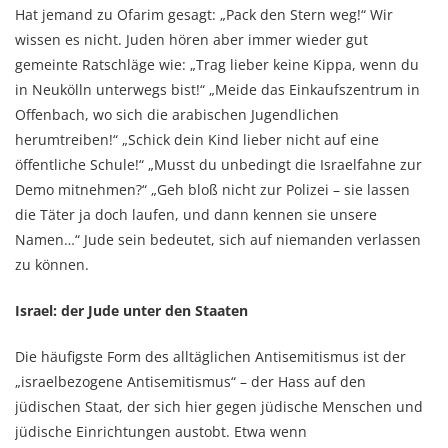
Hat jemand zu Ofarim gesagt: „Pack den Stern weg!“ Wir
wissen es nicht. Juden hören aber immer wieder gut
gemeinte Ratschläge wie: „Trag lieber keine Kippa, wenn du
in Neukölln unterwegs bist!“ „Meide das Einkaufszentrum in
Offenbach, wo sich die arabischen Jugendlichen
herumtreiben!“ „Schick dein Kind lieber nicht auf eine
öffentliche Schule!“ „Musst du unbedingt die Israelfahne zur
Demo mitnehmen?“ „Geh bloß nicht zur Polizei – sie lassen
die Täter ja doch laufen, und dann kennen sie unsere
Namen…“ Jude sein bedeutet, sich auf niemanden verlassen
zu können.
Israel: der Jude unter den Staaten
Die häufigste Form des alltäglichen Antisemitismus ist der
„israelbezogene Antisemitismus“ – der Hass auf den
jüdischen Staat, der sich hier gegen jüdische Menschen und
jüdische Einrichtungen austobt. Etwa wenn