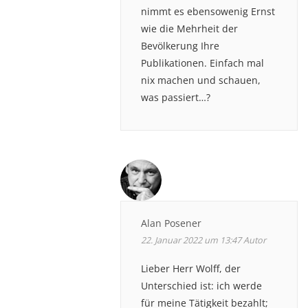
nimmt es ebensowenig Ernst
wie die Mehrheit der
Bevölkerung Ihre
Publikationen. Einfach mal
nix machen und schauen,
was passiert…?
Alan Posener
22. Januar 2022 um 13:47
Autor
Lieber Herr Wolff, der
Unterschied ist: ich werde
für meine Tätigkeit bezahlt;