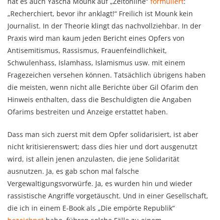
hat es auch Yascha Mounk auf „Zeitonline“
formuliert
:
„Recherchiert, bevor ihr anklagt!“ Freilich ist Mounk kein
Journalist. In der Theorie klingt das nachvollziehbar. In der
Praxis wird man kaum jeden Bericht eines Opfers von
Antisemitismus, Rassismus, Frauenfeindlichkeit,
Schwulenhass, Islamhass, Islamismus usw. mit einem
Fragezeichen versehen können. Tatsächlich übrigens haben
die meisten, wenn nicht alle Berichte über Gil Ofarim den
Hinweis enthalten, dass die Beschuldigten die Angaben
Ofarims bestreiten und Anzeige erstattet haben.
Dass man sich zuerst mit dem Opfer solidarisiert, ist aber
nicht kritisierenswert; dass dies hier und dort ausgenutzt
wird, ist allein jenen anzulasten, die jene Solidarität
ausnutzen. Ja, es gab schon mal falsche
Vergewaltigungsvorwürfe. Ja, es wurden hin und wieder
rassistische Angriffe vorgetäuscht. Und in einer Gesellschaft,
die ich in einem E-Book als „Die empörte Republik“