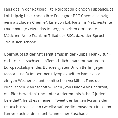
Fans des in der Regionalliga Nordost spielenden Fußballclubs
Lok Leipzig bezeichnen ihre Erzgegner BSG Chemie Leipzig
gern als „Juden Chemie“. Eine von Lok-Fans ins Netz gestellte
Fotomontage zeigte das in Bergen-Belsen ermordete
Mädchen Anne Frank im Trikot des BSG, dazu der Spruch:
„freut sich schon!“
Überhaupt ist der Antisemitismus in der Fußball-Fankultur –
nicht nur in Sachsen – offensichtlich unausrottbar. Beim
Europapokalspiel des Bundesligisten Union Berlin gegen
Maccabi Haifa im Berliner Olympiastadium kam es vor
einigen Wochen zu antisemitischen Vorfällen: Fans der
israelischen Mannschaft wurden „von Union-Fans bedroht,
mit Bier beworfen“ und unter anderem „als ’scheiß Juden‘
beleidigt“, heißt es in einem Tweet des Jungen Forums der
Deutsch-Israelischen Gesellschaft Berlin-Potsdam. Ein Union-
Fan versuchte, die Israel-Fahne einer Zuschauerin