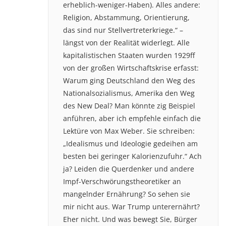
erheblich-weniger-Haben). Alles andere:
Religion, Abstammung, Orientierung,
das sind nur Stellvertreterkriege.“ –
längst von der Realität widerlegt. Alle
kapitalistischen Staaten wurden 1929ff
von der großen Wirtschaftskrise erfasst:
Warum ging Deutschland den Weg des
Nationalsozialismus, Amerika den Weg
des New Deal? Man könnte zig Beispiel
anführen, aber ich empfehle einfach die
Lektüre von Max Weber. Sie schreiben:
„Idealismus und Ideologie gedeihen am
besten bei geringer Kalorienzufuhr.“ Ach
ja? Leiden die Querdenker und andere
Impf-Verschwörungstheoretiker an
mangelnder Ernährung? So sehen sie
mir nicht aus. War Trump unterernährt?
Eher nicht. Und was bewegt Sie, Bürger