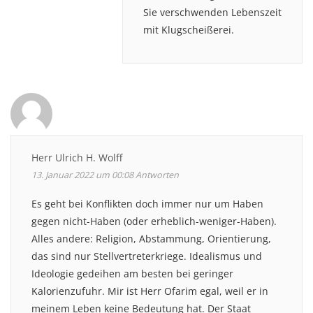
Sie verschwenden Lebenszeit
mit Klugscheißerei.
Herr Ulrich H. Wolff
13. Januar 2022 um 00:08
Antworten
Es geht bei Konflikten doch immer nur um Haben
gegen nicht-Haben (oder erheblich-weniger-Haben).
Alles andere: Religion, Abstammung, Orientierung,
das sind nur Stellvertreterkriege. Idealismus und
Ideologie gedeihen am besten bei geringer
Kalorienzufuhr. Mir ist Herr Ofarim egal, weil er in
meinem Leben keine Bedeutung hat. Der Staat