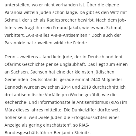
unterstellen, wo er nicht vorhanden ist. Über die eigene
Paranoia witzeln Juden schon lange. Da gibt es den Witz mit
Schmul, der sich als Radiosprecher bewirbt. Nach dem Job-
Interview fragt ihn sein Freund Jakob, wie es war. Schmul,
verbittert. „A-a-a-alles A-a-a-Antisemiten!“ Doch auch der
Paranoide hat zuweilen wirkliche Feinde.
Denn – zweitens – fand kein Jude, der in Deutschland lebt,
Ofarims Geschichte per se unglaubhaft. Das liegt zum einen
an Sachsen. Sachsen hat eine der kleinsten jüdischen
Gemeinden Deutschlands, gerade einmal 2440 Mitglieder.
Dennoch wurden zwischen 2014 und 2019 durchschnittlich
drei antisemitische Vorfälle pro Woche gezählt, wie die
Recherche- und Informationsstelle Antisemitismus (RIAS) im
März dieses Jahres mitteilte. Die Dunkelziffer dürfte weit
höher sein, weil „viele Juden die Erfolgsaussichten einer
Anzeige als gering einschätzten“, so RIAS-
Bundesgeschäftsführer Benjamin Steinitz.