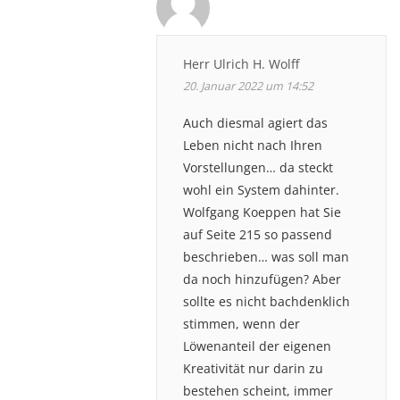
Herr Ulrich H. Wolff
20. Januar 2022 um 14:52
Auch diesmal agiert das
Leben nicht nach Ihren
Vorstellungen… da steckt
wohl ein System dahinter.
Wolfgang Koeppen hat Sie
auf Seite 215 so passend
beschrieben… was soll man
da noch hinzufügen? Aber
sollte es nicht bachdenklich
stimmen, wenn der
Löwenanteil der eigenen
Kreativität nur darin zu
bestehen scheint, immer