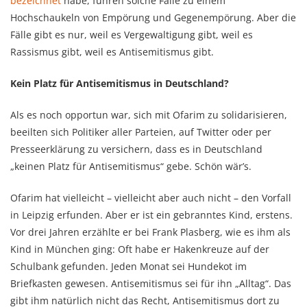
bezeichnet
habe, führen solche Fälle zu einem
Hochschaukeln von Empörung und Gegenempörung. Aber die
Fälle gibt es nur, weil es Vergewaltigung gibt, weil es
Rassismus gibt, weil es Antisemitismus gibt.
Kein Platz für Antisemitismus in Deutschland?
Als es noch opportun war, sich mit Ofarim zu solidarisieren,
beeilten sich Politiker aller Parteien, auf Twitter oder per
Presseerklärung zu versichern, dass es in Deutschland
„keinen Platz für Antisemitismus“ gebe. Schön wär’s.
Ofarim hat vielleicht – vielleicht aber auch nicht – den Vorfall
in Leipzig erfunden. Aber er ist ein gebranntes Kind, erstens.
Vor drei Jahren erzählte er bei Frank Plasberg, wie es ihm als
Kind in München ging: Oft habe er Hakenkreuze auf der
Schulbank gefunden. Jeden Monat sei Hundekot im
Briefkasten gewesen. Antisemitismus sei für ihn „Alltag“. Das
gibt ihm natürlich nicht das Recht, Antisemitismus dort zu