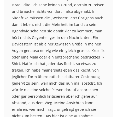
Israel: dito. Ich sehe keinen Grund, dorthin zu reisen
und brauche nichts von dort – also abgehakt. In
Südafrika müssen die „Weissen“ jetzt übrigens auch
damit leben, nicht die Mehrheit im Land zu sein.
Irgendwie scheinen sie damit klar zu kommen, man
hört nichts Gegenteiliges in den Nachrichten. Ein
Davidsstern ist ab einer gewissen Größe in meinen
Augen genauso nervig wie ein gleich grosses Kruzifix
oder eine Mala oder ein entsprechend bedrucktes T-
Shirt. Natürlich hat jeder das Recht, so etwas zu
tragen. Ich habe meinerseits eben das Recht, von
jeglicher Form überdeutlich sichtbarer Gesinnung
genervt zu sein, weil mich das nun mal abstößt. Ich
würde nie eine solche Person darauf ansprechen
oder gar persönlich kritisieren aber ich gehe auf
Abstand, aus dem Weg. Meine Ansichten kann
erfahren, wer mich fragt, ungefragt gebe ich sie
nicht zum besten. Das hier ist eine Ausnahme.