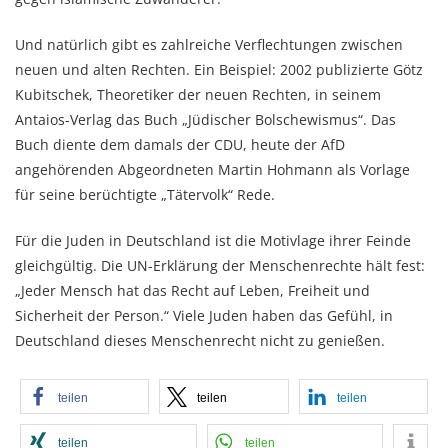
Und natürlich gibt es zahlreiche Verflechtungen zwischen
neuen und alten Rechten. Ein Beispiel: 2002 publizierte Götz
Kubitschek, Theoretiker der neuen Rechten, in seinem
Antaios-Verlag das Buch „Jüdischer Bolschewismus“. Das
Buch diente dem damals der CDU, heute der AfD
angehörenden Abgeordneten Martin Hohmann als Vorlage
für seine berüchtigte „Tätervolk“ Rede.
Für die Juden in Deutschland ist die Motivlage ihrer Feinde
gleichgültig. Die UN-Erklärung der Menschenrechte hält fest:
„Jeder Mensch hat das Recht auf Leben, Freiheit und
Sicherheit der Person.“ Viele Juden haben das Gefühl, in
Deutschland dieses Menschenrecht nicht zu genießen.
teilen
teilen
teilen
teilen
teilen