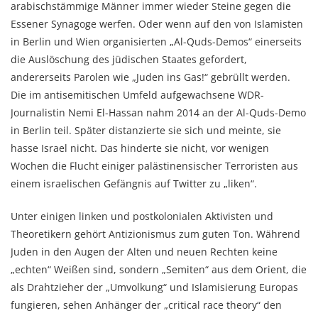
arabischstämmige Männer immer wieder Steine gegen die
Essener Synagoge werfen. Oder wenn auf den von Islamisten
in Berlin und Wien organisierten „Al-Quds-Demos“ einerseits
die Auslöschung des jüdischen Staates gefordert,
andererseits Parolen wie „Juden ins Gas!“ gebrüllt werden.
Die im antisemitischen Umfeld aufgewachsene WDR-
Journalistin Nemi El-Hassan nahm 2014 an der Al-Quds-Demo
in Berlin teil. Später distanzierte sie sich und meinte, sie
hasse Israel nicht. Das hinderte sie nicht, vor wenigen
Wochen die Flucht einiger palästinensischer Terroristen aus
einem israelischen Gefängnis auf Twitter zu „liken“.
Unter einigen linken und postkolonialen Aktivisten und
Theoretikern gehört Antizionismus zum guten Ton. Während
Juden in den Augen der Alten und neuen Rechten keine
„echten“ Weißen sind, sondern „Semiten“ aus dem Orient, die
als Drahtzieher der „Umvolkung“ und Islamisierung Europas
fungieren, sehen Anhänger der „critical race theory“ den