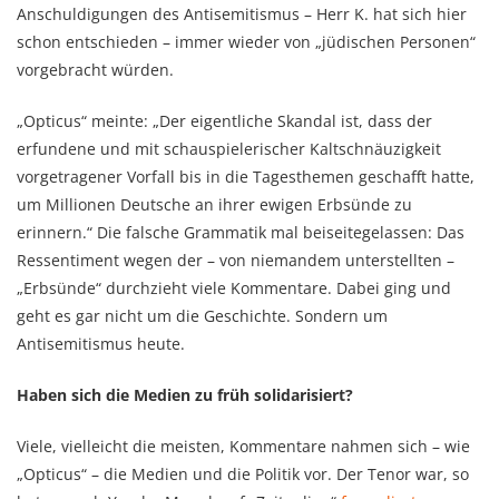
Anschuldigungen des Antisemitismus – Herr K. hat sich hier
schon entschieden – immer wieder von „jüdischen Personen“
vorgebracht würden.
„Opticus“ meinte: „Der eigentliche Skandal ist, dass der
erfundene und mit schauspielerischer Kaltschnäuzigkeit
vorgetragener Vorfall bis in die Tagesthemen geschafft hatte,
um Millionen Deutsche an ihrer ewigen Erbsünde zu
erinnern.“ Die falsche Grammatik mal beiseitegelassen: Das
Ressentiment wegen der – von niemandem unterstellten –
„Erbsünde“ durchzieht viele Kommentare. Dabei ging und
geht es gar nicht um die Geschichte. Sondern um
Antisemitismus heute.
Haben sich die Medien zu früh solidarisiert?
Viele, vielleicht die meisten, Kommentare nahmen sich – wie
„Opticus“ – die Medien und die Politik vor. Der Tenor war, so