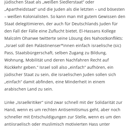
jüdischen Staat als „weißen Siedlerstaat“ oder
„Apartheidstaat“ und die Juden als die letzten – und bösesten
– weißen Kolonialisten. So kann man mit gutem Gewissen den
Staat delegitimieren, der auch für Deutschlands Juden für
den Fall der Fälle eine Zuflucht bietet. El-Hassans Kollege
Malcolm Ohanwe twitterte seine Lösung des Nahostkonflikts:
„Israel soll den Palästinenser*innen einfach israelische (sic)
Pass, Staatsbürgerschaft, selben Zugang zu Bildung,
Wohnung, Mobilität und deren Nachfahren Recht auf
Rückkehr geben.“ Israel soll also „einfach“ aufhören, ein
jüdischer Staat zu sein, die israelischen Juden sollen sich
„einfach“ damit abfinden, eine Minderheit in einem
arabischen Land zu sein.
Linke „Israelkritiker“ sind zwar schnell mit der Solidarität zur
Hand, wenn es um rechten Antisemitismus geht, aber noch
schneller mit Entschuldigungen zur Stelle, wenn es um den
antiisraelisch oder muslimisch motivierten Hass unter