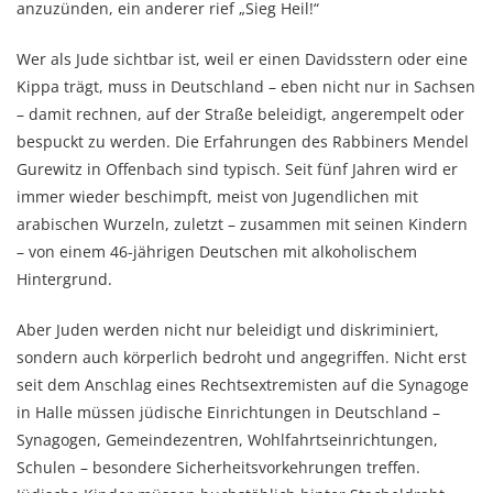
anzuzünden, ein anderer rief „Sieg Heil!“
Wer als Jude sichtbar ist, weil er einen Davidsstern oder eine
Kippa trägt, muss in Deutschland – eben nicht nur in Sachsen
– damit rechnen, auf der Straße beleidigt, angerempelt oder
bespuckt zu werden. Die Erfahrungen des Rabbiners Mendel
Gurewitz in Offenbach sind typisch. Seit fünf Jahren wird er
immer wieder beschimpft, meist von Jugendlichen mit
arabischen Wurzeln, zuletzt – zusammen mit seinen Kindern
– von einem 46-jährigen Deutschen mit alkoholischem
Hintergrund.
Aber Juden werden nicht nur beleidigt und diskriminiert,
sondern auch körperlich bedroht und angegriffen. Nicht erst
seit dem Anschlag eines Rechtsextremisten auf die Synagoge
in Halle müssen jüdische Einrichtungen in Deutschland –
Synagogen, Gemeindezentren, Wohlfahrtseinrichtungen,
Schulen – besondere Sicherheitsvorkehrungen treffen.