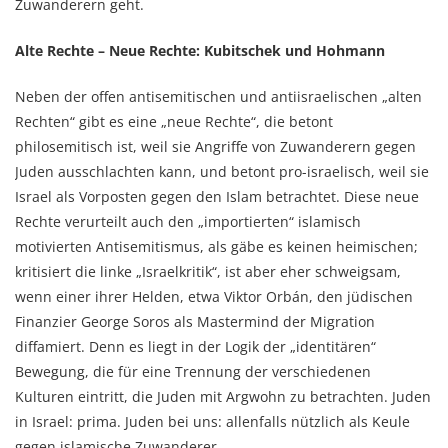
Zuwanderern geht.
Alte Rechte – Neue Rechte: Kubitschek und Hohmann
Neben der offen antisemitischen und antiisraelischen „alten
Rechten“ gibt es eine „neue Rechte“, die betont
philosemitisch ist, weil sie Angriffe von Zuwanderern gegen
Juden ausschlachten kann, und betont pro-israelisch, weil sie
Israel als Vorposten gegen den Islam betrachtet. Diese neue
Rechte verurteilt auch den „importierten“ islamisch
motivierten Antisemitismus, als gäbe es keinen heimischen;
kritisiert die linke „Israelkritik“, ist aber eher schweigsam,
wenn einer ihrer Helden, etwa Viktor Orbán, den jüdischen
Finanzier George Soros als Mastermind der Migration
diffamiert. Denn es liegt in der Logik der „identitären“
Bewegung, die für eine Trennung der verschiedenen
Kulturen eintritt, die Juden mit Argwohn zu betrachten. Juden
in Israel: prima. Juden bei uns: allenfalls nützlich als Keule
gegen islamische Zuwanderer.