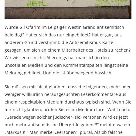
Wurde Gil Ofarim im Leipziger Westin Grand antisemitisch
beleidigt? Hat er sich das nur eingebildet? Hat er gar, aus
anderem Grund verstimmt, die Antisemitismus-Karte
gezogen, um sich an einem Mitarbeiter des Hotels zu rächen?
Wir wissen es nicht. Allerdings hat man sich in den
unsozialen Medien und den Kommentarspalten längst seine
Meinung gebildet. Und die ist überwiegend hässlich.
Sie müssen mir nicht glauben, dass die folgenden, mehr oder
weniger willkürlich herausgesuchten Leserkommentare aus
einem respektablen Medium durchaus typisch sind. Wenn Sie
mir nicht glauben, prüfen Sie es im Medium Ihrer Wahl nach.
„Gerade wegen solcher jüdischer (sic) Personen wird es jetzt
noch mehr antisemitische Übergriffe geben!!!“ meint etwa ein
„Markus K.“ Man merke: „Personen“, plural. Als ob falsche