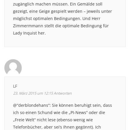
zugänglich machen müssen. Ein Gemälde soll
gezeigt, eine Geige gespielt werden – jeweils unter
möglichst optimalen Bedingungen. Und Herr
Zimmermmann stellt die optimale Bedingung für
Lady Inquist her.
LF
23. März 2015 um 12:15
Antworten
@“derblondehans“: Sie können beruhigt sein, dass
ich so einen Schund wie die „PI-News“ oder die
„Freie Welt“ nicht lese (ebenso wenig wie
Telefonbücher, aber sei’s Ihnen gegönnt). Ich