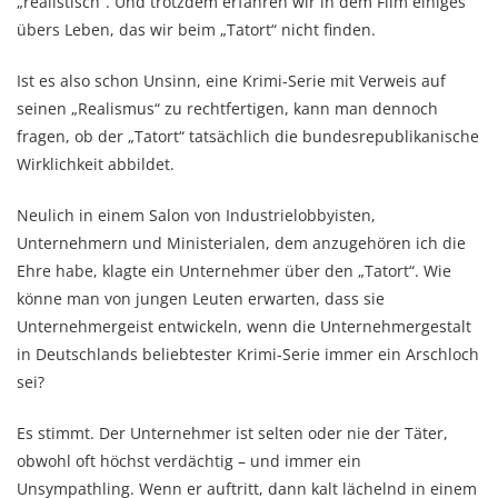
„realistisch“. Und trotzdem erfahren wir in dem Film einiges
übers Leben, das wir beim „Tatort“ nicht finden.
Ist es also schon Unsinn, eine Krimi-Serie mit Verweis auf
seinen „Realismus“ zu rechtfertigen, kann man dennoch
fragen, ob der „Tatort“ tatsächlich die bundesrepublikanische
Wirklichkeit abbildet.
Neulich in einem Salon von Industrielobbyisten,
Unternehmern und Ministerialen, dem anzugehören ich die
Ehre habe, klagte ein Unternehmer über den „Tatort“. Wie
könne man von jungen Leuten erwarten, dass sie
Unternehmergeist entwickeln, wenn die Unternehmergestalt
in Deutschlands beliebtester Krimi-Serie immer ein Arschloch
sei?
Es stimmt. Der Unternehmer ist selten oder nie der Täter,
obwohl oft höchst verdächtig – und immer ein
Unsympathling. Wenn er auftritt, dann kalt lächelnd in einem