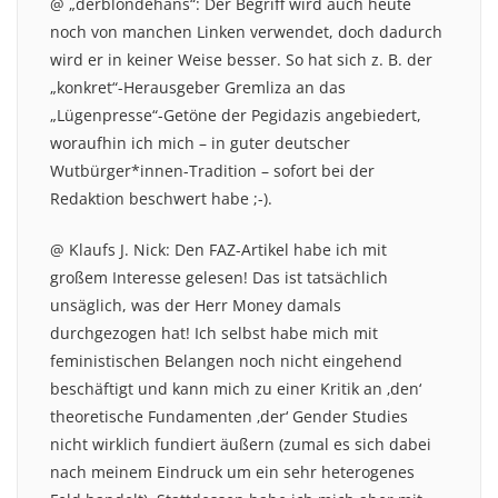
@ „derblondehans“: Der Begriff wird auch heute
noch von manchen Linken verwendet, doch dadurch
wird er in keiner Weise besser. So hat sich z. B. der
„konkret“-Herausgeber Gremliza an das
„Lügenpresse“-Getöne der Pegidazis angebiedert,
woraufhin ich mich – in guter deutscher
Wutbürger*innen-Tradition – sofort bei der
Redaktion beschwert habe ;-).
@ Klaufs J. Nick: Den FAZ-Artikel habe ich mit
großem Interesse gelesen! Das ist tatsächlich
unsäglich, was der Herr Money damals
durchgezogen hat! Ich selbst habe mich mit
feministischen Belangen noch nicht eingehend
beschäftigt und kann mich zu einer Kritik an ‚den‘
theoretische Fundamenten ‚der‘ Gender Studies
nicht wirklich fundiert äußern (zumal es sich dabei
nach meinem Eindruck um ein sehr heterogenes