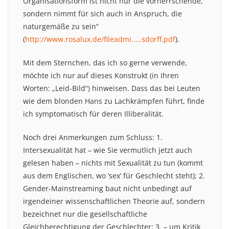
Organisationsform ist nicht nur die vorherrschende,
sondern nimmt für sich auch in Anspruch, die
naturgemäße zu sein“
(
http://www.rosalux.de/fileadmi.....sdorff.pdf
).
Mit dem Sternchen, das ich so gerne verwende,
möchte ich nur auf dieses Konstrukt (in Ihren
Worten: „Leid-Bild“) hinweisen. Dass das bei Leuten
wie dem blonden Hans zu Lachkrämpfen führt, finde
ich symptomatisch für deren Illiberalität.
Noch drei Anmerkungen zum Schluss: 1.
Intersexualität hat – wie Sie vermutlich jetzt auch
gelesen haben – nichts mit Sexualität zu tun (kommt
aus dem Englischen, wo ’sex‘ für Geschlecht steht); 2.
Gender-Mainstreaming baut nicht unbedingt auf
irgendeiner wissenschaftlichen Theorie auf, sondern
bezeichnet nur die gesellschaftliche
Gleichberechtigung der Geschlechter; 3. – um Kritik