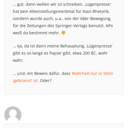
… gut, dann wollen wir so schreiben, ‚Lügenpresse‘
hat kein Alleinstellungsmerkmal für Nazi-Rhetorik,
sondern wurde auch, u.a., von der 68er-Bewegung,
für die Zeitungen des Springer-Verlags benutzt. APo
weiß da bestimmt mehr.
… tja, da ist dann meine Behauptung, ‚Lügenpresse‘
gibt es so lange es Papier gibt, etwa 200 BC, wohl
wahr.
… und, ein Beweis dafür, dass
Wahrheit nur in Stein
‚gebrannt‘ ist.
Oder?