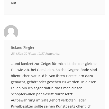
auf.
Roland Ziegler
23. März 2015 um 12:37
Antworten
…und konkret zur Geige: für mich ist das der gleiche
Fall wie z.B. bei Gemälden. Solche Gegenstände sind
öffentlicher Natur, d.h. von ihren Herstellern dazu
gemacht, gehört oder gesehen zu werden. In diesen
Fällen bin ich sogar dafür, dass man diesen
Schöpferwillen per Gesetz durchsetzt:
Aufbewahrung im Safe gehört verboten. Jeder
Privatbesitzer sollte seinen Kunstbesitz öffentlich