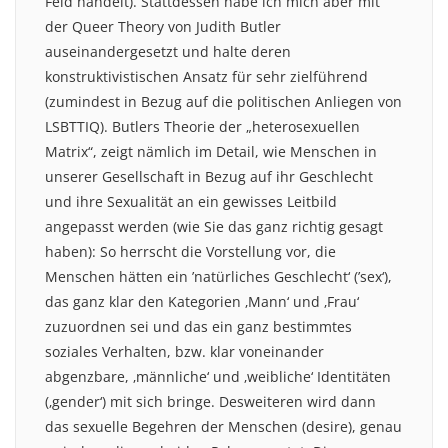
Feld handelt). Stattdessen habe ich mich aber mit
der Queer Theory von Judith Butler
auseinandergesetzt und halte deren
konstruktivistischen Ansatz für sehr zielführend
(zumindest in Bezug auf die politischen Anliegen von
LSBTTIQ). Butlers Theorie der „heterosexuellen
Matrix“, zeigt nämlich im Detail, wie Menschen in
unserer Gesellschaft in Bezug auf ihr Geschlecht
und ihre Sexualität an ein gewisses Leitbild
angepasst werden (wie Sie das ganz richtig gesagt
haben): So herrscht die Vorstellung vor, die
Menschen hätten ein ’natürliches Geschlecht‘ (’sex‘),
das ganz klar den Kategorien ‚Mann‘ und ‚Frau‘
zuzuordnen sei und das ein ganz bestimmtes
soziales Verhalten, bzw. klar voneinander
abgenzbare, ‚männliche‘ und ‚weibliche‘ Identitäten
(‚gender‘) mit sich bringe. Desweiteren wird dann
das sexuelle Begehren der Menschen (desire), genau