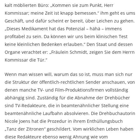
kalt möblierten Büro: „Kommen sie zum Punkt, Herr
Kommissar; meine Zeit ist knapp bemessen.“ ihm geht es ums
Geschäft, und dafür scheint er bereit, über Leichen zu gehen.
„Dieses Medikament hat das Potenzial – hähä – immens
profitabel zu sein. Da können wir uns beim klinischen Test
keine kleinlichen Bedenken erlauben.“ Den Staat und dessen
Organe verachtet er: „Fräulein Schmidt, zeigen Sie dem Herrn
Kommissar die Tür.“
Wenn man wissen will, warum das so ist, muss man sich nur
die Struktur der öffentlich-rechtlichen Sender anschauen, von
denen manche TV- und Film-Produktionsfirmen vollständig
abhängig sind. Zuständig für die Abnahme der Drehbücher
sind TV-Redakteure, die in beamtenähnlicher Stellung eine
beamtenähnliche Laufbahn absolvieren. Die Drehbuchautorin
Nicole Joens hat die Prozedur in ihrem Enthüllungsbuch
„Tanz der Zitronen“ geschildert. Vom wirklichen Leben haben
diese Redakteure ebenso wenig Ahnung wie vom