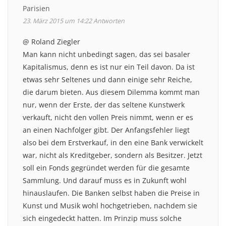
Parisien
23. März 2015 um 14:22
Antworten
@ Roland Ziegler
Man kann nicht unbedingt sagen, das sei basaler
Kapitalismus, denn es ist nur ein Teil davon. Da ist
etwas sehr Seltenes und dann einige sehr Reiche,
die darum bieten. Aus diesem Dilemma kommt man
nur, wenn der Erste, der das seltene Kunstwerk
verkauft, nicht den vollen Preis nimmt, wenn er es
an einen Nachfolger gibt. Der Anfangsfehler liegt
also bei dem Erstverkauf, in den eine Bank verwickelt
war, nicht als Kreditgeber, sondern als Besitzer. Jetzt
soll ein Fonds gegründet werden für die gesamte
Sammlung. Und darauf muss es in Zukunft wohl
hinauslaufen. Die Banken selbst haben die Preise in
Kunst und Musik wohl hochgetrieben, nachdem sie
sich eingedeckt hatten. Im Prinzip muss solche