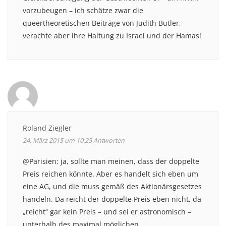
vorzubeugen – ich schätze zwar die
queertheoretischen Beiträge von Judith Butler,
verachte aber ihre Haltung zu Israel und der Hamas!
Roland Ziegler
24. März 2015 um 10:25
Antworten
@Parisien: ja, sollte man meinen, dass der doppelte
Preis reichen könnte. Aber es handelt sich eben um
eine AG, und die muss gemäß des Aktionärsgesetzes
handeln. Da reicht der doppelte Preis eben nicht, da
„reicht“ gar kein Preis – und sei er astronomisch –
unterhalb des maximal möglichen.