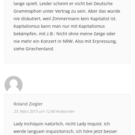
lange spielt. Leider scheint er nicht bei Deutsche
Grammophon unter Vertrag zu sein. Aber das wurde
nie diskutiert, weil Zimmermann kein Kapitalist ist.
Kapitalismus kann man nur mit Kapitalismus
bekämpfen, mit z.B.: Nicht ohne meine Geige oder
nie mehr ein Konzert in NRW. Also mit Erpressung,
siehe Griechenland.
Roland Ziegler
23. März 2015 um 12:40
Antworten
Lady Inchiquin natürlich, nicht Lady Inquist. Ich
werde langsam inquisitorisch, ich höre jetzt besser