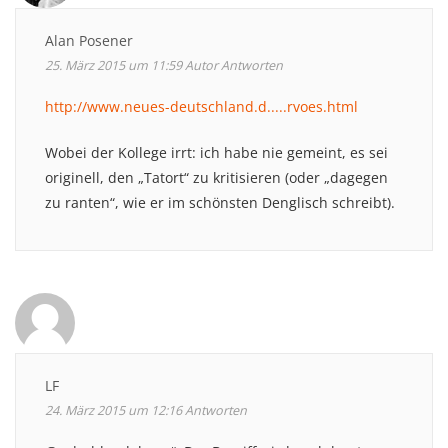
Alan Posener
25. März 2015 um 11:59
Autor
Antworten
http://www.neues-deutschland.d.....rvoes.html
Wobei der Kollege irrt: ich habe nie gemeint, es sei
originell, den „Tatort“ zu kritisieren (oder „dagegen
zu ranten“, wie er im schönsten Denglisch schreibt).
LF
24. März 2015 um 12:16
Antworten