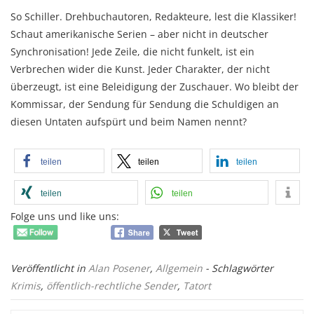
So Schiller. Drehbuchautoren, Redakteure, lest die Klassiker!
Schaut amerikanische Serien – aber nicht in deutscher
Synchronisation! Jede Zeile, die nicht funkelt, ist ein
Verbrechen wider die Kunst. Jeder Charakter, der nicht
überzeugt, ist eine Beleidigung der Zuschauer. Wo bleibt der
Kommissar, der Sendung für Sendung die Schuldigen an
diesen Untaten aufspürt und beim Namen nennt?
teilen
teilen
teilen
teilen
teilen
Folge uns und like uns:
Veröffentlicht in
Alan Posener
,
Allgemein
- Schlagwörter
Krimis
,
öffentlich-rechtliche Sender
,
Tatort