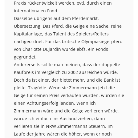
Praxis rückentwickelt werden, evtl. durch einen
internationalen Fond.
Dasselbe übrigens auf dem Pferdemarkt.
Übersetzung: Das Pferd, die Geige eine Sache, reine
Kapitalanlage, das Talent des Spielers/Reiters
nachgeordnet. Für das britische Olympiasiegerpferd
von Charlotte Dujardin wurde ebfs. ein Fonds
gegründet.
Andererseits sollte man meinen, dass der doppelte
Kaufpreis im Vergleich zu 2002 ausreichen würde.
Doch da ist einer, der bietet mehr, und die Bank ist
pleite. Tragödie. Wenn sie Zimmermann jetzt die
Geige für seinen Preis verkaufen würden, würden sie
einen Achtungserfolg landen. Wenn ich
Zimmermann wäre und die Geige verlieren würde,
würde ich einfach ins Ausland ziehen, dann
verlieren sie in NRW Zimmermanns Steuern. Im
Laufe der Jahre wären die höher, wenn er noch