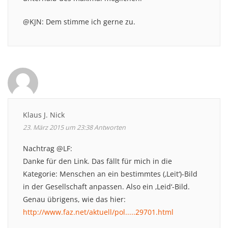
@KJN: Dem stimme ich gerne zu.
Klaus J. Nick
23. März 2015 um 23:38
Antworten
Nachtrag @LF:
Danke für den Link. Das fällt für mich in die
Kategorie: Menschen an ein bestimmtes (‚Leit‘)-Bild
in der Gesellschaft anpassen. Also ein ‚Leid‘-Bild.
Genau übrigens, wie das hier:
http://www.faz.net/aktuell/pol.....29701.html