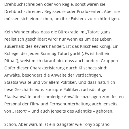
Drehbuchschreiben oder von Regie, sonst wären sie
Drehbuchschreiber, Regisseure oder Produzenten. Aber sie
müssen sich einmischen, um ihre Existenz zu rechtfertigen.
Kein Wunder also, dass die Bürokratie im „Tatort“ ganz
realistisch geschildert wird; nur wenn es um das Leben
außerhalb des Reviers handelt, ist das Klischees König. Ein
Kollege, der jeden Sonntag Tatort guckt („Es ist halt ein
Ritual“), weist mich darauf hin, dass auch andere Gruppen
Opfer dieser Charakterisierung durch Klischees sind:
Anwälte, besonders die Anwälte der Verdächtigen,
Staatsanwälte und vor allem Politiker. Und dass natürlich
fiese Geschäftsleute, korrupte Politiker, rachsüchtige
Staatsanwälte und schmierige Anwälte sozusagen zum festen
Personal der Film- und Fernsehunterhaltung auch jenseits
von „Tatort“ – und auch jenseits des Atlantiks – gehören.
Schon. Aber warum ist ein Gangster wie Tony Soprano