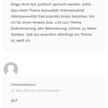
Dinge ohne Not ‚politisch‘ gemacht werden. Sollte
dazu beim Thema Asexualität /Intersexualität
/Homosexualität (hierzulande) Anlass bestehen, bin
ich für einen Hinweis bzw. Link zum Thema
Diskrimnierung oder Behinderung, solches ‚zu leben‘
dankbar. Daß das woanders allerdings ein Thema
ist, weiß ich.
Derblondehans
23. März 2015 um 14:52
Antworten
@LF