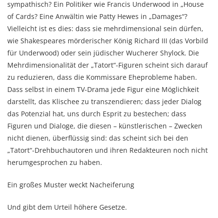
sympathisch? Ein Politiker wie Francis Underwood in „House
of Cards? Eine Anwältin wie Patty Hewes in „Damages“?
Vielleicht ist es dies: dass sie mehrdimensional sein dürfen,
wie Shakespeares mörderischer König Richard III (das Vorbild
für Underwood) oder sein jüdischer Wucherer Shylock. Die
Mehrdimensionalität der „Tatort“-Figuren scheint sich darauf
zu reduzieren, dass die Kommissare Eheprobleme haben.
Dass selbst in einem TV-Drama jede Figur eine Möglichkeit
darstellt, das Klischee zu transzendieren; dass jeder Dialog
das Potenzial hat, uns durch Esprit zu bestechen; dass
Figuren und Dialoge, die diesen – künstlerischen – Zwecken
nicht dienen, überflüssig sind: das scheint sich bei den
„Tatort“-Drehbuchautoren und ihren Redakteuren noch nicht
herumgesprochen zu haben.
Ein großes Muster weckt Nacheiferung
Und gibt dem Urteil höhere Gesetze.