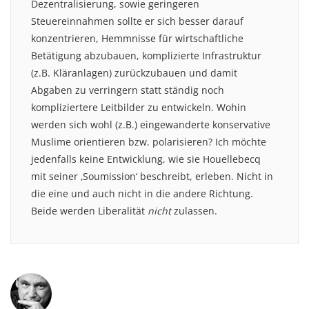
Dezentralisierung, sowie geringeren
Steuereinnahmen sollte er sich besser darauf
konzentrieren, Hemmnisse für wirtschaftliche
Betätigung abzubauen, komplizierte Infrastruktur
(z.B. Kläranlagen) zurückzubauen und damit
Abgaben zu verringern statt ständig noch
kompliziertere Leitbilder zu entwickeln. Wohin
werden sich wohl (z.B.) eingewanderte konservative
Muslime orientieren bzw. polarisieren? Ich möchte
jedenfalls keine Entwicklung, wie sie Houellebecq
mit seiner ‚Soumission‘ beschreibt, erleben. Nicht in
die eine und auch nicht in die andere Richtung.
Beide werden Liberalität
nicht
zulassen.