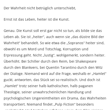
Der Wahrheit nicht betrüglich unterschiebt,
Ernst ist das Leben, heiter ist die Kunst.
Genau. Die Kunst soll erst gar nicht so tun, als bilde sie das
Leben ab. Sie ist „heiter“, auch wenn sie „das düstre Bild der
Wahrheit“ behandelt. So wie etwa die „Sopranos“ heiter sind,
obwohl es um Mord und Totschlag, Korruption und
Erpressung geht. Nicht „lustig“, wohlgemerkt, sondern heiter.
Überhöht. Bei Schiller durch den Reim, bei Shakespeare
durch den Blankvers, bei Quentin Tarantino durch den Witz
der Dialoge. Niemand wird auf die Frage, weshalb er „Hamlet“
guckt, antworten, das Stück sei so realistisch. Und doch ist
„Hamlet“ trotz seiner halb katholischen, halb paganen
Theologie, seiner unwahrscheinlichen Handlung und
psychologischen Ungereimtheiten ein Drama, das Wahrheiten
transportiert. Niemand findet „Pulp Fiction“ besonders