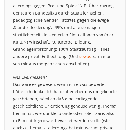
allerdings gegen ‚Brot und Spiele‘ (z.B. Übertragung
der teuren Bundesliga durch Staatsfernsehen,
pädadgogische Gender-Tatorte), gegen die ewige
‚Standortförderung‘, PPP’s und alle sonstigen
staatlicherseits inszenierten Simulationen von (hier
Kultur-) Wirtschaft. Kulturerbe, Bildung,
Grundlagenforschung: 100% Staatsauftrag – alles
andere privat. Entflechtung. (Und
sowas
kann man
von mir aus morgen schon abschaffen).
@LF
„vermessen“
Das wäre es gewesen, wenn ich etwas bewertet
hätte. Ich denke, ich habe aber eher das umgekehrte
geschrieben, nämlich daß eine vorliegende
geschlechtliche Orientierung genauso wenig ‚Thema‘
bei mir ist, wie dunkle, blonde oder rote Haare, also
m.E. nicht irgendwie ‚bewertet‘ werden sollte (wie
auch?). Thema ist allerdings bei mir, warum private