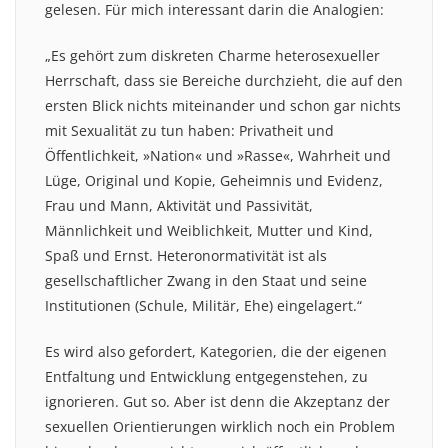
gelesen. Für mich interessant darin die Analogien:
„Es gehört zum diskreten Charme heterosexueller
Herrschaft, dass sie Bereiche durchzieht, die auf den
ersten Blick nichts miteinander und schon gar nichts
mit Sexualität zu tun haben: Privatheit und
Öffentlichkeit, »Nation« und »Rasse«, Wahrheit und
Lüge, Original und Kopie, Geheimnis und Evidenz,
Frau und Mann, Aktivität und Passivität,
Männlichkeit und Weiblichkeit, Mutter und Kind,
Spaß und Ernst. Heteronormativität ist als
gesellschaftlicher Zwang in den Staat und seine
Institutionen (Schule, Militär, Ehe) eingelagert.“
Es wird also gefordert, Kategorien, die der eigenen
Entfaltung und Entwicklung entgegenstehen, zu
ignorieren. Gut so. Aber ist denn die Akzeptanz der
sexuellen Orientierungen wirklich noch ein Problem