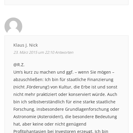
Klaus J. Nick
23. März 2015 um 22:10
Antworten
@R.Z.
Um’s kurz zu machen und ggf. – wenn Sie mögen –
abzuschließen: Ich bin für staatliche Finanzierung
(nicht ‚Förderung‘) von Kultur, die Erbe ist und sonst
nicht mehr praktiziert oder konserviert würde. Auch
bin ich selbstverständlich für eine starke staatliche
Forschung, insbesondere Grundlagenforschung oder
Astronomie (Asteroiden!), die besondere Bedeutung
hat, aber keine oder nicht genügend
Profitphantasien bei Investoren erzeugt. Ich bin