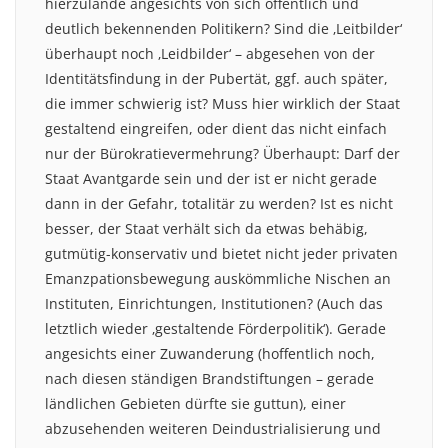
hierzulande angesichts von sich öffentlich und
deutlich bekennenden Politikern? Sind die ‚Leitbilder‘
überhaupt noch ‚Leidbilder‘ – abgesehen von der
Identitätsfindung in der Pubertät, ggf. auch später,
die immer schwierig ist? Muss hier wirklich der Staat
gestaltend eingreifen, oder dient das nicht einfach
nur der Bürokratievermehrung? Überhaupt: Darf der
Staat Avantgarde sein und der ist er nicht gerade
dann in der Gefahr, totalitär zu werden? Ist es nicht
besser, der Staat verhält sich da etwas behäbig,
gutmütig-konservativ und bietet nicht jeder privaten
Emanzpationsbewegung auskömmliche Nischen an
Instituten, Einrichtungen, Institutionen? (Auch das
letztlich wieder ‚gestaltende Förderpolitik‘). Gerade
angesichts einer Zuwanderung (hoffentlich noch,
nach diesen ständigen Brandstiftungen – gerade
ländlichen Gebieten dürfte sie guttun), einer
abzusehenden weiteren Deindustrialisierung und