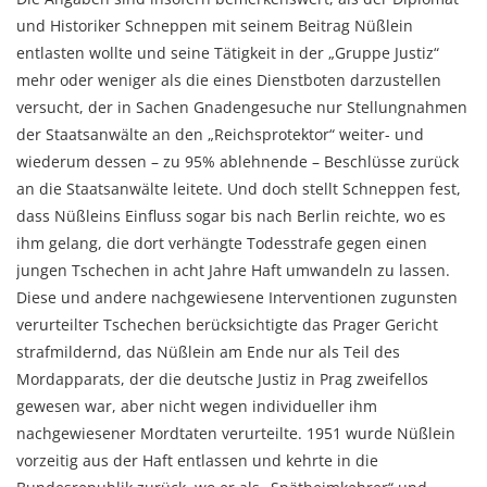
und Historiker Schneppen mit seinem Beitrag Nüßlein
entlasten wollte und seine Tätigkeit in der „Gruppe Justiz“
mehr oder weniger als die eines Dienstboten darzustellen
versucht, der in Sachen Gnadengesuche nur Stellungnahmen
der Staatsanwälte an den „Reichsprotektor“ weiter- und
wiederum dessen – zu 95% ablehnende – Beschlüsse zurück
an die Staatsanwälte leitete. Und doch stellt Schneppen fest,
dass Nüßleins Einfluss sogar bis nach Berlin reichte, wo es
ihm gelang, die dort verhängte Todesstrafe gegen einen
jungen Tschechen in acht Jahre Haft umwandeln zu lassen.
Diese und andere nachgewiesene Interventionen zugunsten
verurteilter Tschechen berücksichtigte das Prager Gericht
strafmildernd, das Nüßlein am Ende nur als Teil des
Mordapparats, der die deutsche Justiz in Prag zweifellos
gewesen war, aber nicht wegen individueller ihm
nachgewiesener Mordtaten verurteilte. 1951 wurde Nüßlein
vorzeitig aus der Haft entlassen und kehrte in die