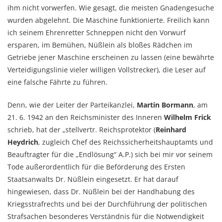
ihm nicht vorwerfen. Wie gesagt, die meisten Gnadengesuche
wurden abgelehnt. Die Maschine funktionierte. Freilich kann
ich seinem Ehrenretter Schneppen nicht den Vorwurf
ersparen, im Bemühen, Nüßlein als bloßes Rädchen im
Getriebe jener Maschine erscheinen zu lassen (eine bewährte
Verteidigungslinie vieler willigen Vollstrecker), die Leser auf
eine falsche Fährte zu führen.
Denn, wie der Leiter der Parteikanzlei,
Martin Bormann
, am
21. 6. 1942 an den Reichsminister des Inneren
Wilhelm Frick
schrieb, hat der „stellvertr. Reichsprotektor (
Reinhard
Heydrich
, zugleich Chef des Reichssicherheitshauptamts und
Beauftragter für die „Endlösung“ A.P.) sich bei mir vor seinem
Tode außerordentlich für die Beförderung des Ersten
Staatsanwalts Dr. Nüßlein eingesetzt. Er hat darauf
hingewiesen, dass Dr. Nüßlein bei der Handhabung des
Kriegsstrafrechts und bei der Durchführung der politischen
Strafsachen besonderes Verständnis für die Notwendigkeit