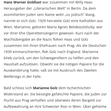
Hans Werner Goldlust
war zusammen mit Willy Haas
Herausgeber der „Literarischen Welt“ in Berlin. Da dem
assimilierten Juden sein Name wohl „zu jüdisch“ klang,
nannte er sich Golz. 1929 heiratete Golz eine Katholikin aus
Wien. Marianne, geboren Maria Agnes Belokosztolszky, war
vor ihrer Ehe Operettensängerin gewesen. Kurz nach der
Machtübergabe an die Nazis flohen Haas und Golz
zusammen mit ihren Ehefrauen nach Prag. Als die Deutschen
1939 einmarschierten, floh Golz nach England. Marianne
blieb zurück, um den Schwiegereltern zu helfen und den
Haushalt aufzulösen. Obwohl sie die nötigen Papiere für die
Auswanderung hatte, saß sie mit Ausbruch des Zweiten
Weltkriegs in der Falle.
Bald schloss sich
Marianne Golz
dem tschechischen
Widerstand an. Sie besorgte gefälschte Papiere, die Juden zur
Flucht aus Prag verhalfen und überwies deren Bargeld zur
Aufbewahrung an ihre Schwester Rosi in Wien. Über geheime