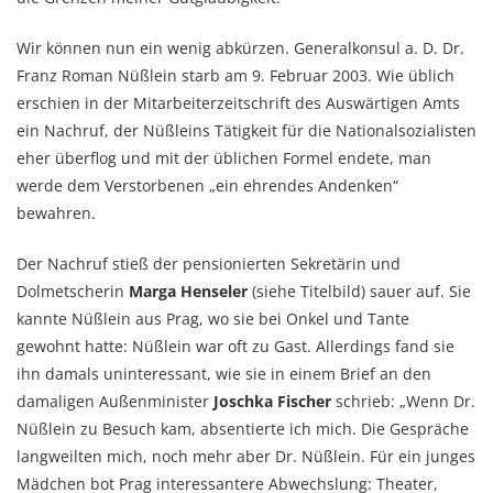
Wir können nun ein wenig abkürzen. Generalkonsul a. D. Dr.
Franz Roman Nüßlein starb am 9. Februar 2003. Wie üblich
erschien in der Mitarbeiterzeitschrift des Auswärtigen Amts
ein Nachruf, der Nüßleins Tätigkeit für die Nationalsozialisten
eher überflog und mit der üblichen Formel endete, man
werde dem Verstorbenen „ein ehrendes Andenken“
bewahren.
Der Nachruf stieß der pensionierten Sekretärin und
Dolmetscherin
Marga Henseler
(siehe Titelbild) sauer auf. Sie
kannte Nüßlein aus Prag, wo sie bei Onkel und Tante
gewohnt hatte: Nüßlein war oft zu Gast. Allerdings fand sie
ihn damals uninteressant, wie sie in einem Brief an den
damaligen Außenminister
Joschka Fischer
schrieb: „Wenn Dr.
Nüßlein zu Besuch kam, absentierte ich mich. Die Gespräche
langweilten mich, noch mehr aber Dr. Nüßlein. Für ein junges
Mädchen bot Prag interessantere Abwechslung: Theater,