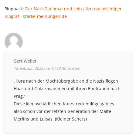
Pingback:
Der Nazi-Diplomat und sein allzu nachsichtiger
Biograf - starke-meinungen.de
Gert Weller
18. Februar 2022 um 14:53
Antworten
„Kurz nach der Machtübergabe an die Nazis flogen
Haas und Golz zusammen mit ihren Ehefrauen nach
Prag.“
Diese klimaschädlichen Kurzstreckenflüge gab es
also schon vor der letzten Generation der Malte-
Merlins und Luisas. (Kleiner Scherz)