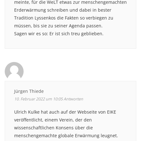
meinte, für die WeLT etwas zur menschengemachten
Erderwärmung schreiben und dabei in bester
Tradition Lyssenkos die Fakten so verbiegen zu
müssen, bis sie zu seiner Agenda passen.
Sagen wir es so: Er ist sich treu geblieben.
Jürgen Thiede
10. Februar 2022 um 10:05
Antworten
Ulrich Kulke hat auch auf der Webseite von EIKE
veröffentlicht, einem Verein, der den
wissenschaftlichen Konsens über die
menschengemachte globale Erwärmung leugnet.