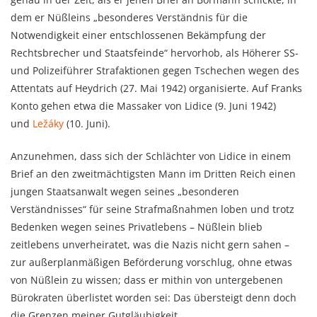
dem er Nüßleins „besonderes Verständnis für die
Notwendigkeit einer entschlossenen Bekämpfung der
Rechtsbrecher und Staatsfeinde“ hervorhob, als Höherer SS-
und Polizeiführer Strafaktionen gegen Tschechen wegen des
Attentats auf Heydrich (27. Mai 1942) organisierte. Auf Franks
Konto gehen etwa die Massaker von Lidice (9. Juni 1942)
und
Ležáky
(10. Juni).
Anzunehmen, dass sich der Schlächter von Lidice in einem
Brief an den zweitmächtigsten Mann im Dritten Reich einen
jungen Staatsanwalt wegen seines „besonderen
Verständnisses“ für seine Strafmaßnahmen loben und trotz
Bedenken wegen seines Privatlebens – Nüßlein blieb
zeitlebens unverheiratet, was die Nazis nicht gern sahen –
zur außerplanmäßigen Beförderung vorschlug, ohne etwas
von Nüßlein zu wissen; dass er mithin von untergebenen
Bürokraten überlistet worden sei: Das übersteigt denn doch
die Grenzen meiner Gutgläubigkeit.