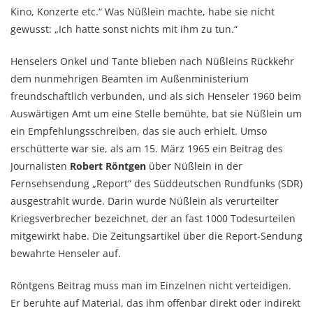
Kino, Konzerte etc.“ Was Nüßlein machte, habe sie nicht
gewusst: „Ich hatte sonst nichts mit ihm zu tun.“
Henselers Onkel und Tante blieben nach Nüßleins Rückkehr
dem nunmehrigen Beamten im Außenministerium
freundschaftlich verbunden, und als sich Henseler 1960 beim
Auswärtigen Amt um eine Stelle bemühte, bat sie Nüßlein um
ein Empfehlungsschreiben, das sie auch erhielt. Umso
erschütterte war sie, als am 15. März 1965 ein Beitrag des
Journalisten
Robert Röntgen
über Nüßlein in der
Fernsehsendung „Report“ des Süddeutschen Rundfunks (SDR)
ausgestrahlt wurde. Darin wurde Nüßlein als verurteilter
Kriegsverbrecher bezeichnet, der an fast 1000 Todesurteilen
mitgewirkt habe. Die Zeitungsartikel über die Report-Sendung
bewahrte Henseler auf.
Röntgens Beitrag muss man im Einzelnen nicht verteidigen.
Er beruhte auf Material, das ihm offenbar direkt oder indirekt