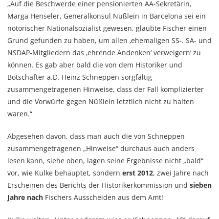
„Auf die Beschwerde einer pensionierten AA-Sekretärin,
Marga Henseler, Generalkonsul Nüßlein in Barcelona sei ein
notorischer Nationalsozialist gewesen, glaubte Fischer einen
Grund gefunden zu haben, um allen ‚ehemaligen SS-. SA- und
NSDAP-Mitgliedern das ‚ehrende Andenken‘ verweigern‘ zu
können. Es gab aber bald die von dem Historiker und
Botschafter a.D. Heinz Schneppen sorgfältig
zusammengetragenen Hinweise, dass der Fall komplizierter
und die Vorwürfe gegen Nüßlein letztlich nicht zu halten
waren.“
Abgesehen davon, dass man auch die von Schneppen
zusammengetragenen „Hinweise“ durchaus auch anders
lesen kann, siehe oben, lagen seine Ergebnisse nicht „bald“
vor, wie Kulke behauptet, sondern
erst 2012
, zwei Jahre nach
Erscheinen des Berichts der Historikerkommission und
sieben
Jahre nach
Fischers Ausscheiden aus dem Amt!