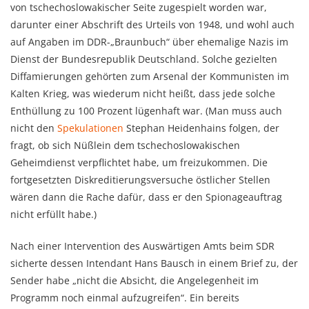
von tschechoslowakischer Seite zugespielt worden war,
darunter einer Abschrift des Urteils von 1948, und wohl auch
auf Angaben im DDR-„Braunbuch“ über ehemalige Nazis im
Dienst der Bundesrepublik Deutschland. Solche gezielten
Diffamierungen gehörten zum Arsenal der Kommunisten im
Kalten Krieg, was wiederum nicht heißt, dass jede solche
Enthüllung zu 100 Prozent lügenhaft war. (Man muss auch
nicht den
Spekulationen
Stephan Heidenhains folgen, der
fragt, ob sich Nüßlein dem tschechoslowakischen
Geheimdienst verpflichtet habe, um freizukommen. Die
fortgesetzten Diskreditierungsversuche östlicher Stellen
wären dann die Rache dafür, dass er den Spionageauftrag
nicht erfüllt habe.)
Nach einer Intervention des Auswärtigen Amts beim SDR
sicherte dessen Intendant Hans Bausch in einem Brief zu, der
Sender habe „nicht die Absicht, die Angelegenheit im
Programm noch einmal aufzugreifen“. Ein bereits