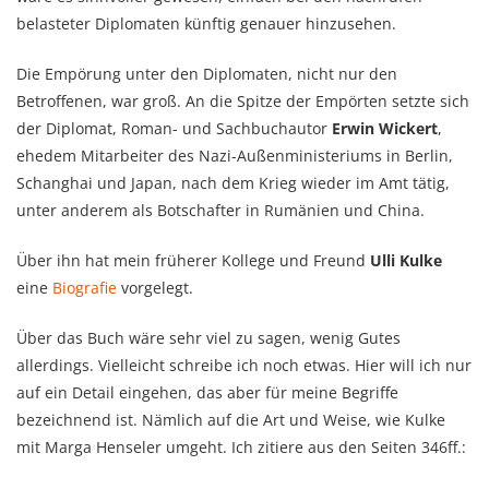
belasteter Diplomaten künftig genauer hinzusehen.
Die Empörung unter den Diplomaten, nicht nur den
Betroffenen, war groß. An die Spitze der Empörten setzte sich
der Diplomat, Roman- und Sachbuchautor
Erwin Wickert
,
ehedem Mitarbeiter des Nazi-Außenministeriums in Berlin,
Schanghai und Japan, nach dem Krieg wieder im Amt tätig,
unter anderem als Botschafter in Rumänien und China.
Über ihn hat mein früherer Kollege und Freund
Ulli Kulke
eine
Biografie
vorgelegt.
Über das Buch wäre sehr viel zu sagen, wenig Gutes
allerdings. Vielleicht schreibe ich noch etwas. Hier will ich nur
auf ein Detail eingehen, das aber für meine Begriffe
bezeichnend ist. Nämlich auf die Art und Weise, wie Kulke
mit Marga Henseler umgeht. Ich zitiere aus den Seiten 346ff.: