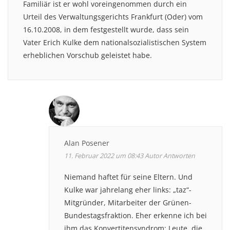
Familiär ist er wohl voreingenommen durch ein
Urteil des Verwaltungsgerichts Frankfurt (Oder) vom
16.10.2008, in dem festgestellt wurde, dass sein
Vater Erich Kulke dem nationalsozialistischen System
erheblichen Vorschub geleistet habe.
Alan Posener
11. Februar 2022 um 08:43
Autor
Antworten
Niemand haftet für seine Eltern. Und
Kulke war jahrelang eher links: „taz“-
Mitgründer, Mitarbeiter der Grünen-
Bundestagsfraktion. Eher erkenne ich bei
ihm das Konvertitensyndrom: Leute, die