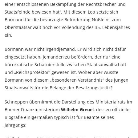
einer entschlossenen Bekämpfung der Rechtsbrecher und
Staatsfeinde bewiesen hat“. Mit diesem Lob setzte sich
Bormann für die bevorzugte Beförderung Nüßleins zum
Oberstaatsanwalt noch vor Vollendung des 35. Lebensjahres
ein.
Bormann war nicht irgendjemand. Er wird sich nicht dafür
eingesetzt haben, jemanden zu befördern, der nur eine
bürokratische Scharnierstelle zwischen Staatsanwaltschaft
und „Reichsprotektor“ gewesen ist. Woher aber wusste
Bormann von diesem „besonderen Verständnis“ des jungen
Staatsanwalts für die Belange der Besatzungsjustiz?
Schneppen übernimmt die Darstellung des Ministerialrats im
Bonner Finanzministerium
Wilhelm Greuel
, dessen offizielle
Biografie einigermaßen typisch ist für Beamte seines
Jahrgangs: