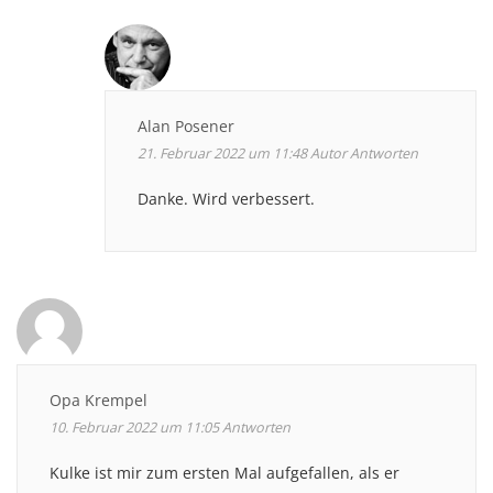
Alan Posener
21. Februar 2022 um 11:48
Autor
Antworten
Danke. Wird verbessert.
Opa Krempel
10. Februar 2022 um 11:05
Antworten
Kulke ist mir zum ersten Mal aufgefallen, als er