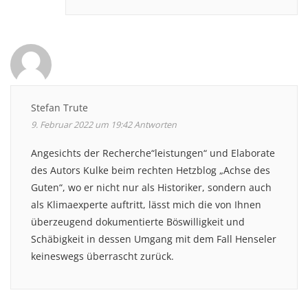
Stefan Trute
9. Februar 2022 um 19:42
Antworten
Angesichts der Recherche“leistungen“ und Elaborate
des Autors Kulke beim rechten Hetzblog „Achse des
Guten“, wo er nicht nur als Historiker, sondern auch
als Klimaexperte auftritt, lässt mich die von Ihnen
überzeugend dokumentierte Böswilligkeit und
Schäbigkeit in dessen Umgang mit dem Fall Henseler
keineswegs überrascht zurück.