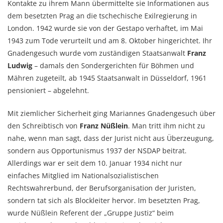
Kontakte zu ihrem Mann übermittelte sie Informationen aus
dem besetzten Prag an die tschechische Exilregierung in
London. 1942 wurde sie von der Gestapo verhaftet, im Mai
1943 zum Tode verurteilt und am 8. Oktober hingerichtet. Ihr
Gnadengesuch wurde vom zuständigen Staatsanwalt
Franz
Ludwig
– damals den Sondergerichten für Böhmen und
Mähren zugeteilt, ab 1945 Staatsanwalt in Düsseldorf, 1961
pensioniert – abgelehnt.
Mit ziemlicher Sicherheit ging Mariannes Gnadengesuch über
den Schreibtisch von
Franz Nüßlein
. Man tritt ihm nicht zu
nahe, wenn man sagt, dass der Jurist nicht aus Überzeugung,
sondern aus Opportunismus 1937 der NSDAP beitrat.
Allerdings war er seit dem 10. Januar 1934 nicht nur
einfaches Mitglied im Nationalsozialistischen
Rechtswahrerbund, der Berufsorganisation der Juristen,
sondern tat sich als Blockleiter hervor. Im besetzten Prag,
wurde Nüßlein Referent der „Gruppe Justiz“ beim