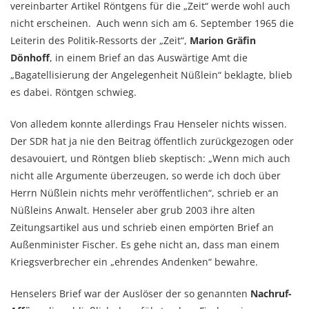
vereinbarter Artikel Röntgens für die „Zeit“ werde wohl auch
nicht erscheinen. Auch wenn sich am 6. September 1965 die
Leiterin des Politik-Ressorts der „Zeit“,
Marion Gräfin
Dönhoff
, in einem Brief an das Auswärtige Amt die
„Bagatellisierung der Angelegenheit Nüßlein“ beklagte, blieb
es dabei. Röntgen schwieg.
Von alledem konnte allerdings Frau Henseler nichts wissen.
Der SDR hat ja nie den Beitrag öffentlich zurückgezogen oder
desavouiert, und Röntgen blieb skeptisch: „Wenn mich auch
nicht alle Argumente überzeugen, so werde ich doch über
Herrn Nüßlein nichts mehr veröffentlichen“, schrieb er an
Nüßleins Anwalt. Henseler aber grub 2003 ihre alten
Zeitungsartikel aus und schrieb einen empörten Brief an
Außenminister Fischer. Es gehe nicht an, dass man einem
Kriegsverbrecher ein „ehrendes Andenken“ bewahre.
Henselers Brief war der Auslöser der so genannten
Nachruf-