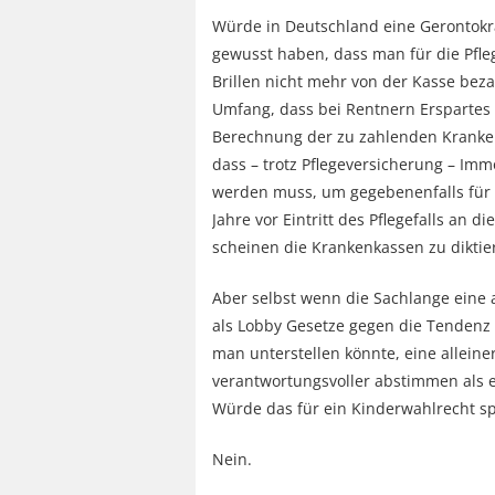
Würde in Deutschland eine Gerontokra
gewusst haben, dass man für die Pfle
Brillen nicht mehr von der Kasse bez
Umfang, dass bei Rentnern Erspartes 
Berechnung der zu zahlenden Kranke
dass – trotz Pflegeversicherung – Im
werden muss, um gegebenenfalls für d
Jahre vor Eintritt des Pflegefalls an 
scheinen die Krankenkassen zu diktie
Aber selbst wenn die Sachlange eine 
als Lobby Gesetze gegen die Tendenz 
man unterstellen könnte, eine allein
verantwortungsvoller abstimmen als ei
Würde das für ein Kinderwahlrecht s
Nein.