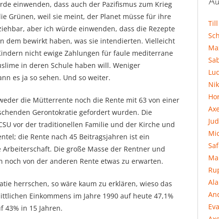
Au
ürde einwenden, dass auch der Pazifismus zum Krieg
die Grünen, weil sie meint, der Planet müsse für ihre
Til
ziehbar, aber ich würde einwenden, dass die Rezepte
Sc
n dem bewirkt haben, was sie intendierten. Vielleicht
Ma
n Kindern nicht ewige Zahlungen für faule mediterrane
Sa
slime in deren Schule haben will. Weniger
Lu
nn es ja so sehen. Und so weiter.
Ni
Hor
weder die Mütterrente noch die Rente mit 63 von einer
Ax
schenden Gerontokratie gefordert wurden. Die
Jud
SU vor der traditionellen Familie und der Kirche und
Mi
ntel; die Rente nach 45 Beitragsjahren ist ein
Sa
e Arbeiterschaft. Die große Masse der Rentner und
Ma
n noch von der anderen Rente etwas zu erwarten.
Ru
Al
tie herrschen, so wäre kaum zu erklären, wieso das
An
ttlichen Einkommens im Jahre 1990 auf heute 47,1%
Eva
f 43% in 15 Jahren.
Axe