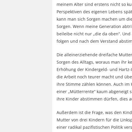
meinem Alter sind erstens nicht so kur
Perspektiven des eigenen Lebens spä
kann man sich Sorgen machen um die
Sorgen. Wenn meine Generation abtrit
beileibe nicht nur „die da oben“. Un
folgen und nach dem Verstand absti
Die alleinerziehende dreifache Mutte
Sorgen des Alltags, woraus man ihr 
Erhöhung der Kindergeld- und Hartz-I
die Arbeit noch teurer macht und übe
ihre Stimme zählen können. Auch im Hi
einer „Mütterrente“ kaum abgeneigt se
ihre Kinder abstimmen dürfen, dies au
Außerdem ist die Frage, was den Kinde
Mutter von drei Kindern für die Linksp
einer radikal pazifistischen Politik ve