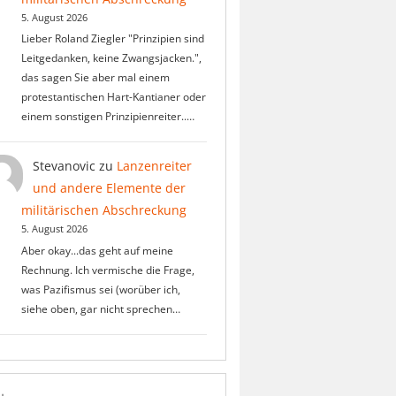
5. August 2026
Lieber Roland Ziegler "Prinzipien sind
Leitgedanken, keine Zwangsjacken.",
das sagen Sie aber mal einem
protestantischen Hart-Kantianer oder
einem sonstigen Prinzipienreiter..…
Stevanovic
zu
Lanzenreiter
und andere Elemente der
militärischen Abschreckung
5. August 2026
Aber okay...das geht auf meine
Rechnung. Ich vermische die Frage,
was Pazifismus sei (worüber ich,
siehe oben, gar nicht sprechen…