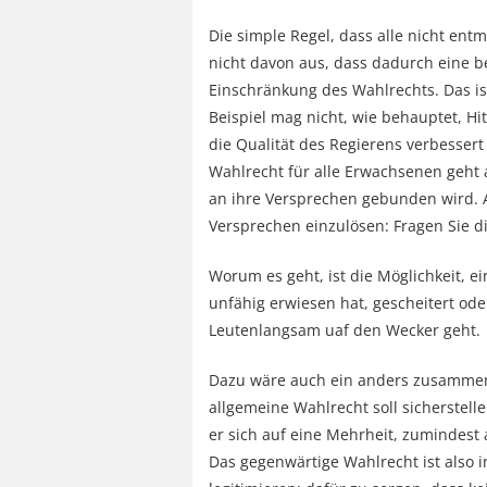
Die simple Regel, dass alle nicht en
nicht davon aus, dass dadurch eine b
Einschränkung des Wahlrechts. Das is
Beispiel mag nicht, wie behauptet, H
die Qualität des Regierens verbesse
Wahlrecht für alle Erwachsenen geht 
an ihre Versprechen gebunden wird. Auc
Versprechen einzulösen: Fragen Sie di
Worum es geht, ist die Möglichkeit, ei
unfähig erwiesen hat, gescheitert od
Leutenlangsam uaf den Wecker geht.
Dazu wäre auch ein anders zusammeng
allgemeine Wahlrecht soll sicherstell
er sich auf eine Mehrheit, zumindes
Das gegenwärtige Wahlrecht ist also i