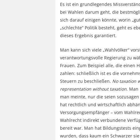
Es ist ein grundlegendes Missverstä
bei Wahlen darum geht, die bestmögl
sich darauf einigen könnte, worin „gu
„schlechte“ Politik besteht, geht es 
dieses Ergebnis garantiert.
Man kann sich viele „Wahlvölker“ vorst
verantwortungsvolle Regierung zu wä
Frauen. Zum Beispiel alle, die einen 
zahlen: schließlich ist es die vorne
Steuern zu beschließen.
No taxation 
representation without taxation
. Man 
man meinte, nur die seien sozusage
hat rechtlich und wirtschaftlich abhä
Versorgungsempfänger – vom Wahlrec
Wahlrecht indirekt verbundene Verfü
bereit war. Man hat Bildungstests ein
wurden, dass kaum ein Schwarzer sie