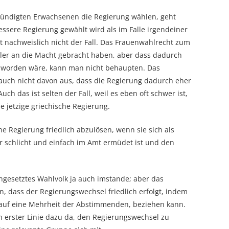
tmündigten Erwachsenen die Regierung wählen, geht
essere Regierung gewählt wird als im Falle irgendeiner
t nachweislich nicht der Fall. Das Frauenwahlrecht zum
itler an die Macht gebracht haben, aber dass dadurch
rt worden wäre, kann man nicht behaupten. Das
auch nicht davon aus, dass die Regierung dadurch eher
h das ist selten der Fall, weil es eben oft schwer ist,
e jetzige griechische Regierung.
ne Regierung friedlich abzulösen, wenn sie sich als
er schlicht und einfach im Amt ermüdet ist und den
esetztes Wahlvolk ja auch imstande; aber das
en, dass der Regierungswechsel friedlich erfolgt, indem
t auf eine Mehrheit der Abstimmenden, beziehen kann.
n erster Linie dazu da, den Regierungswechsel zu