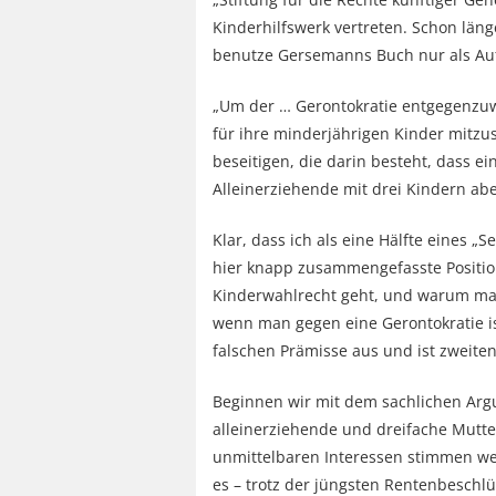
Kinderhilfswerk vertreten. Schon läng
benutze Gersemanns Buch nur als Auf
„Um der … Gerontokratie entgegenzuw
für ihre minderjährigen Kinder mitz
beseitigen, die darin besteht, dass 
Alleinerziehende mit drei Kindern aber
Klar, dass ich als eine Hälfte eines „
hier knapp zusammengefasste Positio
Kinderwahlrecht geht, und warum man
wenn man gegen eine Gerontokratie is
falschen Prämisse aus und ist zweite
Beginnen wir mit dem sachlichen Ar
alleinerziehende und dreifache Mutter
unmittelbaren Interessen stimmen werd
es – trotz der jüngsten Rentenbeschlü